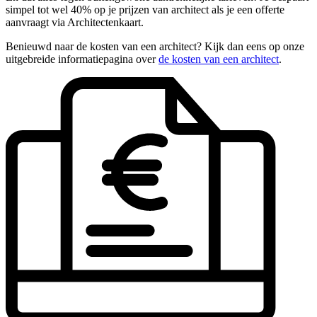
simpel tot wel 40% op je prijzen van architect als je een offerte
aanvraagt via Architectenkaart.
Benieuwd naar de kosten van een architect? Kijk dan eens op onze
uitgebreide informatiepagina over
de kosten van een architect
.