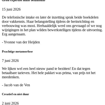
Grote expertise maar betaalbaar
15 juni 2026
De telefonische intake en later de inzetting sprak beide boekdelen
door vakkennis. Haar belangstelling tijdens de herinrichting en
verbouwing was mooi. Herhaaldelijk werd ons gevraagd of we nog
wijzigingen in het plan wilden bewerkstelligen tijdens de uitvoering.
Erg aangenaam.
- Yvonne van der Heijden
Prachtige metamorfose
7 juni 2026
We lijken wel een heel nieuw pand te bezitten! En dat tegen
betaalbare tarieven. Het hele pakket was prima, van prijs tot het
meedenken.
- Jacob van de Ven
Creatief en niet duur
2 juni 2026