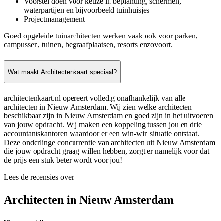
Voorstel doen voor keuze in beplanting, schermen,
waterpartijen en bijvoorbeeld tuinhuisjes
Projectmanagement
Goed opgeleide tuinarchitecten werken vaak ook voor parken,
campussen, tuinen, begraafplaatsen, resorts enzovoort.
Wat maakt Architectenkaart speciaal?
architectenkaart.nl opereert volledig onafhankelijk van alle
architecten in Nieuw Amsterdam. Wij zien welke architecten
beschikbaar zijn in Nieuw Amsterdam en goed zijn in het uitvoeren
van jouw opdracht. Wij maken een koppeling tussen jou en drie
accountantskantoren waardoor er een win-win situatie ontstaat.
Deze onderlinge concurrentie van architecten uit Nieuw Amsterdam
die jouw opdracht graag willen hebben, zorgt er namelijk voor dat
de prijs een stuk beter wordt voor jou!
Lees de recensies over
Architecten in Nieuw Amsterdam