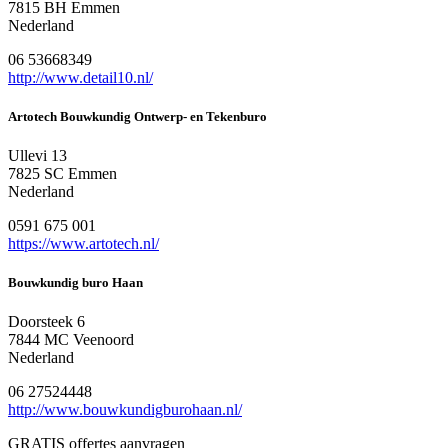
7815 BH Emmen
Nederland
06 53668349
http://www.detail10.nl/
Artotech Bouwkundig Ontwerp- en Tekenburo
Ullevi 13
7825 SC Emmen
Nederland
0591 675 001
https://www.artotech.nl/
Bouwkundig buro Haan
Doorsteek 6
7844 MC Veenoord
Nederland
06 27524448
http://www.bouwkundigburohaan.nl/
GRATIS offertes aanvragen