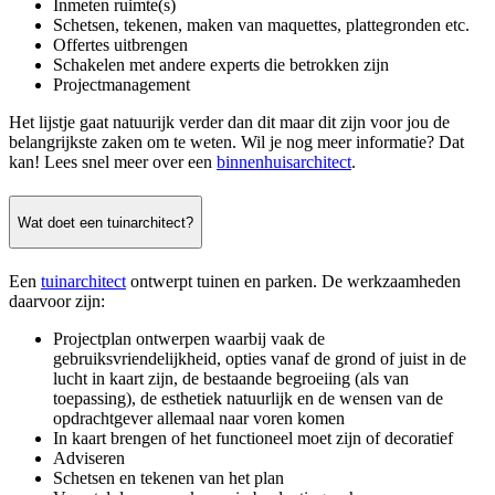
Inmeten ruimte(s)
Schetsen, tekenen, maken van maquettes, plattegronden etc.
Offertes uitbrengen
Schakelen met andere experts die betrokken zijn
Projectmanagement
Het lijstje gaat natuurijk verder dan dit maar dit zijn voor jou de
belangrijkste zaken om te weten. Wil je nog meer informatie? Dat
kan! Lees snel meer over een
binnenhuisarchitect
.
Wat doet een tuinarchitect?
Een
tuinarchitect
ontwerpt tuinen en parken. De werkzaamheden
daarvoor zijn:
Projectplan ontwerpen waarbij vaak de
gebruiksvriendelijkheid, opties vanaf de grond of juist in de
lucht in kaart zijn, de bestaande begroeiing (als van
toepassing), de esthetiek natuurlijk en de wensen van de
opdrachtgever allemaal naar voren komen
In kaart brengen of het functioneel moet zijn of decoratief
Adviseren
Schetsen en tekenen van het plan