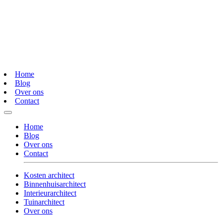
Home
Blog
Over ons
Contact
Home
Blog
Over ons
Contact
Kosten architect
Binnenhuisarchitect
Interieurarchitect
Tuinarchitect
Over ons