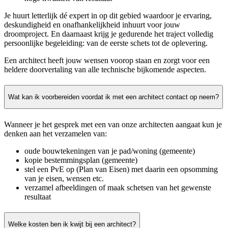
Je huurt letterlijk dé expert in op dit gebied waardoor je ervaring,
deskundigheid en onafhankelijkheid inhuurt voor jouw
droomproject. En daarnaast krijg je gedurende het traject volledig
persoonlijke begeleiding: van de eerste schets tot de oplevering.
Een architect heeft jouw wensen voorop staan en zorgt voor een
heldere doorvertaling van alle technische bijkomende aspecten.
Wat kan ik voorbereiden voordat ik met een architect contact op neem?
Wanneer je het gesprek met een van onze architecten aangaat kun je
denken aan het verzamelen van:
oude bouwtekeningen van je pad/woning (gemeente)
kopie bestemmingsplan (gemeente)
stel een PvE op (Plan van Eisen) met daarin een opsomming
van je eisen, wensen etc.
verzamel afbeeldingen of maak schetsen van het gewenste
resultaat
Welke kosten ben ik kwijt bij een architect?