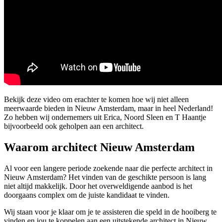
Bekijk deze video om erachter te komen hoe wij niet alleen
meerwaarde bieden in Nieuw Amsterdam, maar in heel Nederland!
Zo hebben wij ondernemers uit Erica, Noord Sleen en T Haantje
bijvoorbeeld ook geholpen aan een architect.
Waarom architect Nieuw Amsterdam
Al voor een langere periode zoekende naar die perfecte architect in
Nieuw Amsterdam? Het vinden van de geschikte persoon is lang
niet altijd makkelijk. Door het overweldigende aanbod is het
doorgaans complex om de juiste kandidaat te vinden.
Wij staan voor je klaar om je te assisteren die speld in de hooiberg te
vinden en jou te koppelen aan een uitstekende architect in Nieuw