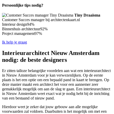
Persoonlijke tips nodig?
Tiny Draaisma
Customer Succes manager bij architectenkaart.nl
Interieur design
94%
Binnenhuis architectuur
92%
Project management
97%
Ik help je graag
Interieurarchitect Nieuw Amsterdam
nodig: de beste designers
Er zitten talloze belangrijke voordelen aan wat een interieurarchitect
in Nieuw Amsterdam voor je kan verwezenlijken. Op de eerste
plaats is het een optie om een bepaald pand in kaart te brengen. Op
deze manier maakt een architect het voor een aannemer zeer
gemakkelijk mogelijk om aan de slag te gaan. Een interieurarchitect
in Nieuw Amsterdam weet exact wat je nodig hebt bij de inrichting
van een bestaand of nieuw pand.
Hierdoor weet je zeker dat jouw gebouw aan alle mogelijke
voorwaarden zal voldoen. Daarbuiten is het mogelijk om met een