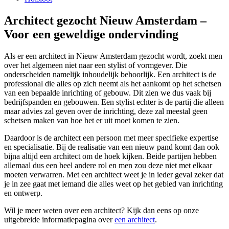
Architect gezocht Nieuw Amsterdam –
Voor een geweldige ondervinding
Als er een architect in Nieuw Amsterdam gezocht wordt, zoekt men
over het algemeen niet naar een stylist of vormgever. Die
onderscheiden namelijk inhoudelijk behoorlijk. Een architect is de
professional die alles op zich neemt als het aankomt op het schetsen
van een bepaalde inrichting of gebouw. Dit zien we dus vaak bij
bedrijfspanden en gebouwen. Een stylist echter is de partij die alleen
maar advies zal geven over de inrichting, deze zal meestal geen
schetsen maken van hoe het er uit moet komen te zien.
Daardoor is de architect een persoon met meer specifieke expertise
en specialisatie. Bij de realisatie van een nieuw pand komt dan ook
bijna altijd een architect om de hoek kijken. Beide partijen hebben
allemaal dus een heel andere rol en men zou deze niet met elkaar
moeten verwarren. Met een architect weet je in ieder geval zeker dat
je in zee gaat met iemand die alles weet op het gebied van inrichting
en ontwerp.
Wil je meer weten over een architect? Kijk dan eens op onze
uitgebreide informatiepagina over
een architect
.