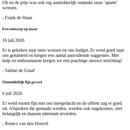
Oh en de prijs was ook erg aantrekkelijk ondanks onze ‘aparte’
wensen.
- Frank de Haan
Een ontwerp op maat
16 juli 2026
Er is gekeken naar onze wensen en ons budget. Er werd goed naar
ons geluisterd en kregen een aantal aanvullende suggesties. Met
hulp en enthousiasme kregen we een prachtige nieuwe inrichting!
- Sabine de Graaf
Onmiddellijk fijn gevoel
6 juli 2026
Er werd enorm fijn met ons meegedacht en de offerte zag er goed
uit. Afspraken die gemaakt werden, werden ook nagekomen, zeer
belangrijk en daarom uitermate tevreden.
- Remco van den Heuvel