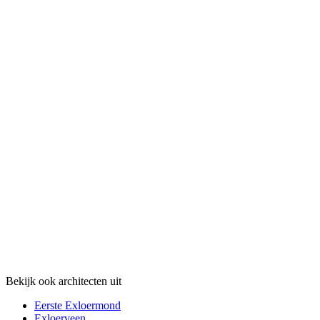
Bekijk ook architecten uit
Eerste Exloermond
Exloerveen