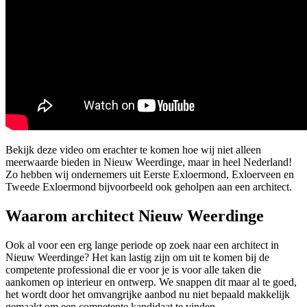
Bekijk deze video om erachter te komen hoe wij niet alleen
meerwaarde bieden in Nieuw Weerdinge, maar in heel Nederland!
Zo hebben wij ondernemers uit Eerste Exloermond, Exloerveen en
Tweede Exloermond bijvoorbeeld ook geholpen aan een architect.
Waarom architect Nieuw Weerdinge
Ook al voor een erg lange periode op zoek naar een architect in
Nieuw Weerdinge? Het kan lastig zijn om uit te komen bij de
competente professional die er voor je is voor alle taken die
aankomen op interieur en ontwerp. We snappen dit maar al te goed,
het wordt door het omvangrijke aanbod nu niet bepaald makkelijk
gemaakt om een competente kandidaat te vinden.