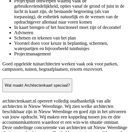
Projectplan ontwerpen waarbij vaak de
gebruiksvriendelijkheid, opties vanaf de grond of juist in de
lucht in kaart zijn, de bestaande begroeiing (als van
toepassing), de esthetiek natuurlijk en de wensen van de
opdrachtgever allemaal naar voren komen
In kaart brengen of het functioneel moet zijn of decoratief
Adviseren
Schetsen en tekenen van het plan
Voorstel doen voor keuze in beplanting, schermen,
waterpartijen en bijvoorbeeld tuinhuisjes
Projectmanagement
Goed opgeleide tuinarchitecten werken vaak ook voor parken,
campussen, tuinen, begraafplaatsen, resorts enzovoort.
Wat maakt Architectenkaart speciaal?
architectenkaart.nl opereert volledig onafhankelijk van alle
architecten in Nieuw Weerdinge. Wij zien welke architecten
beschikbaar zijn in Nieuw Weerdinge en goed zijn in het uitvoeren
van jouw opdracht. Wij maken een koppeling tussen jou en drie
accountantskantoren waardoor er een win-win situatie ontstaat.
Deze onderlinge concurrentie van architecten uit Nieuw Weerdinge