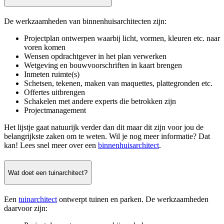
De werkzaamheden van binnenhuisarchitecten zijn:
Projectplan ontwerpen waarbij licht, vormen, kleuren etc. naar
voren komen
Wensen opdrachtgever in het plan verwerken
Wetgeving en bouwvoorschriften in kaart brengen
Inmeten ruimte(s)
Schetsen, tekenen, maken van maquettes, plattegronden etc.
Offertes uitbrengen
Schakelen met andere experts die betrokken zijn
Projectmanagement
Het lijstje gaat natuurijk verder dan dit maar dit zijn voor jou de
belangrijkste zaken om te weten. Wil je nog meer informatie? Dat
kan! Lees snel meer over een
binnenhuisarchitect
.
Wat doet een tuinarchitect?
Een
tuinarchitect
ontwerpt tuinen en parken. De werkzaamheden
daarvoor zijn: