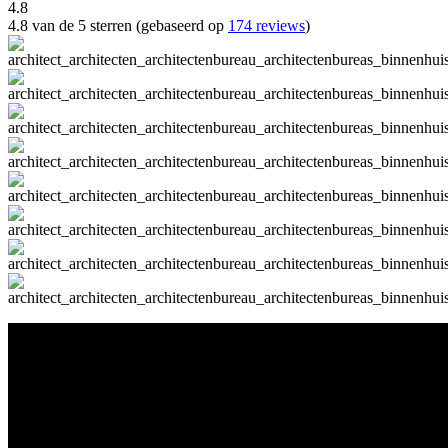
4.8
4.8 van de 5 sterren (gebaseerd op
174 reviews
)