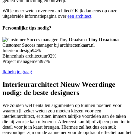
gebied van inrichting en ontwerp.
Wil je meer weten over een architect? Kijk dan eens op onze
uitgebreide informatiepagina over
een architect
.
Persoonlijke tips nodig?
Tiny Draaisma
Customer Succes manager bij architectenkaart.nl
Interieur design
94%
Binnenhuis architectuur
92%
Project management
97%
Ik help je graag
Interieurarchitect Nieuw Weerdinge
nodig: de beste designers
We zouden wel tientallen argumenten op kunnen noemen voor
waarom jij zeker weten zou moeten kiezen voor een
interieurarchitect, er zitten immers talrijke voordelen aan de taken
die hij voor je kan uitvoeren. Allereerst kan hij of zij een pand tot in
detail voor je in kaart brengen. Hiermee zal het dus een stuk
eenvoudiger zijn om de aannemer voor de opdracht effectief aan het