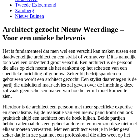
Tweede Exloermond
Zandberg
Nieuw Buinen
Architect gezocht Nieuw Weerdinge –
Voor een unieke belevenis
Het is fundamenteel dat men wel een verschil kan maken tussen een
daadwerkelijke architect en een stylist of vormgever. Dit is namelijk
toch wel een ontzettend groot verschil. Een architect is de persoon
die alles op zich neemt als het aankomt op het schetsen van een
specifieke inrichting of gebouw. Zeker bij bedrijfspanden en
gebouwen wordt een architect gezocht. Een stylist daarentegen is de
partij die uitsluitend maar advies zal geven over de inrichting, deze
zal vaak geen schetsen maken van hoe het er uit moet komen te
zien.
Hierdoor is de architect een persoon met meer specifieke expertise
en specialisme. Bij de realisatie van een nieuw pand komt dan ook
praktisch altijd een architect om de hoek kijken. Beide partijen
hebben allemaal dus een geheel andere rol en men zou deze niet met
elkaar moeten verwarren. Met een architect weet je in ieder geval
zeker dat je in zee gaat met een professional die alles weet op het