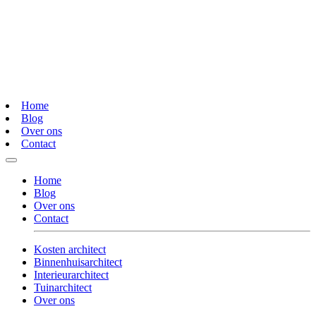
Home
Blog
Over ons
Contact
Home
Blog
Over ons
Contact
Kosten architect
Binnenhuisarchitect
Interieurarchitect
Tuinarchitect
Over ons