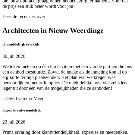
die jouw opdracht graag willen hebben, zorgt er namelijk voor dat
de prijs een stuk beter wordt voor jou!
Lees de recensies over
Architecten in Nieuw Weerdinge
Onmiddellijk een klik
30 juli 2026
We leken meteen op één lijn te zitten met een van de partijen die ons
een aanbod toestuurde. Zowel de intake als de inmeting kon al op
erg korte termijn plaatsvinden. Het plan wat we kregen was
persoonlijk en met toffe opties. De uiteindelijke nota viel zelfs iets
lager uit door een van de mogelijkheden die ze aanboden!
- David van der Meer
Super klantvriendelijk
23 juli 2026
Prima ervaring door klantvriendelijkheid, expertise en meedenken.