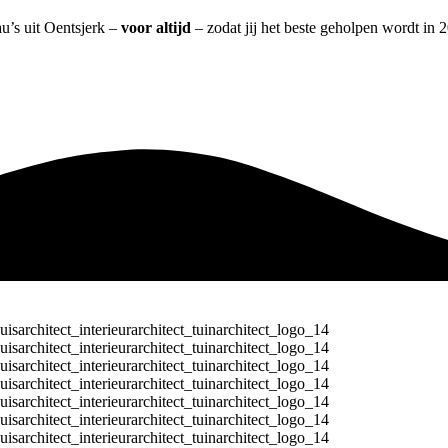
au’s uit Oentsjerk –
voor altijd
– zodat jij het beste geholpen wordt in 