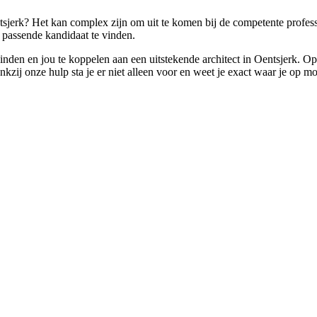
tsjerk? Het kan complex zijn om uit te komen bij de competente professi
 passende kandidaat te vinden.
 vinden en jou te koppelen aan een uitstekende architect in Oentsjerk. O
j onze hulp sta je er niet alleen voor en weet je exact waar je op moe