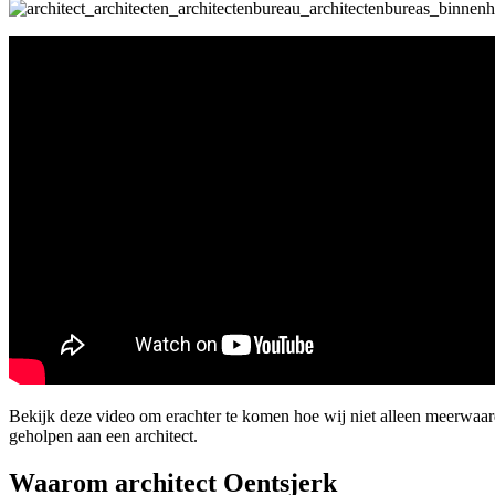
Bekijk deze video om erachter te komen hoe wij niet alleen meerwaar
geholpen aan een architect.
Waarom architect Oentsjerk