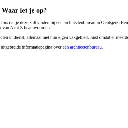
 Waar let je op?
 fors dat je deze zult vinden bij een architectenbureau in Oentsjerk. E
uk van A tot Z beantwoorden.
cten in dienst, allemaal met hun eigen vakgebied. Juist omdat er meerder
 uitgebreide informatiepagina over
een architectenbureau
.