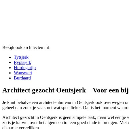
Bekijk ook architecten uit
Tytsjerk
Ryptsjerk
Hurdegarijp
Wanswert
Burdaard
Architect gezocht Oentsjerk – Voor een bi
Je kunt behalve een architectenbureau in Oentsjerk ook overwegen om v
geheel dan zoek je vaak net wat specifieker. Dat is het moment waarop 
Architect gezocht in Oentsjerk is geen simpele taak, maar wel eentje w
zo is je karwei over het algemeen tot een goed einde te brengen. Met o
elkaar te vergelijken.