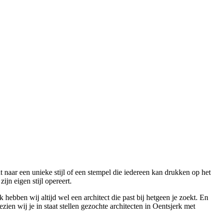
 naar een unieke stijl of een stempel die iedereen kan drukken op het
jn eigen stijl opereert.
 hebben wij altijd wel een architect die past bij hetgeen je zoekt. En
ien wij je in staat stellen gezochte architecten in Oentsjerk met