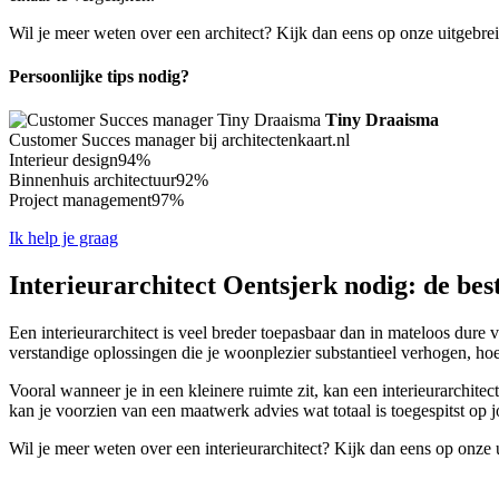
Wil je meer weten over een architect? Kijk dan eens op onze uitgebre
Persoonlijke tips nodig?
Tiny Draaisma
Customer Succes manager bij architectenkaart.nl
Interieur design
94%
Binnenhuis architectuur
92%
Project management
97%
Ik help je graag
Interieurarchitect Oentsjerk nodig: de bes
Een interieurarchitect is veel breder toepasbaar dan in mateloos dure 
verstandige oplossingen die je woonplezier substantieel verhogen, ho
Vooral wanneer je in een kleinere ruimte zit, kan een interieurarchitec
kan je voorzien van een maatwerk advies wat totaal is toegespitst op
Wil je meer weten over een interieurarchitect? Kijk dan eens op onze