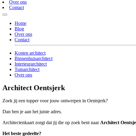
Over ons
Contact
Home
Blog
Over ons
Contact
Kosten architect
Binnenhuisarchitect
Interieurarchitect
Tuinarchitect
Over ons
Architect Oentsjerk
Zoek jij een topper voor jouw ontwerpen in Oentsjerk?
Dan ben je aan het juiste adres.
Architectenkaart zorgt dat jij die op zoek bent naar
Architect Oentsj
Het beste gedeelte?