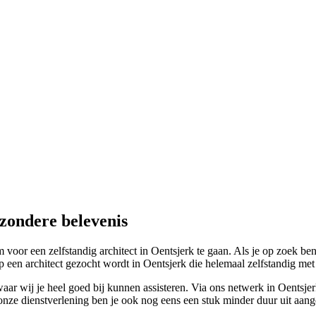
jzondere belevenis
oor een zelfstandig architect in Oentsjerk te gaan. Als je op zoek bent
een architect gezocht wordt in Oentsjerk die helemaal zelfstandig met zi
aar wij je heel goed bij kunnen assisteren. Via ons netwerk in Oentsjerk
nze dienstverlening ben je ook nog eens een stuk minder duur uit aangez