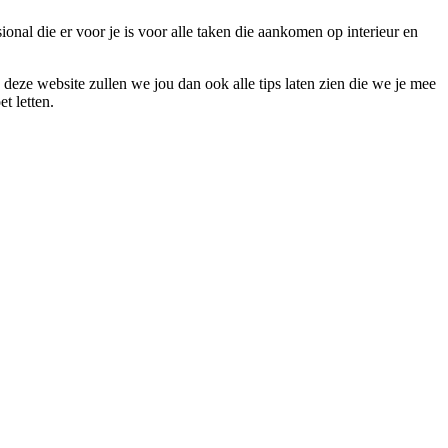
onal die er voor je is voor alle taken die aankomen op interieur en
p deze website zullen we jou dan ook alle tips laten zien die we je mee
t letten.