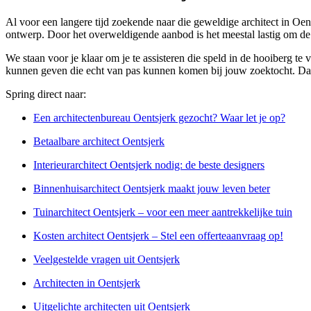
Al voor een langere tijd zoekende naar die geweldige architect in Oen
ontwerp. Door het overweldigende aanbod is het meestal lastig om de
We staan voor je klaar om je te assisteren die speld in de hooiberg te
kunnen geven die echt van pas kunnen komen bij jouw zoektocht. Dankzi
Spring direct naar:
Een architectenbureau Oentsjerk gezocht? Waar let je op?
Betaalbare architect Oentsjerk
Interieurarchitect Oentsjerk nodig: de beste designers
Binnenhuisarchitect Oentsjerk maakt jouw leven beter
Tuinarchitect Oentsjerk – voor een meer aantrekkelijke tuin
Kosten architect Oentsjerk – Stel een offerteaanvraag op!
Veelgestelde vragen uit Oentsjerk
Architecten in Oentsjerk
Uitgelichte architecten uit Oentsjerk