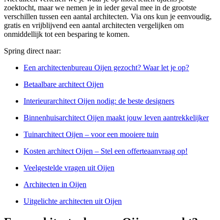
zoektocht, maar we nemen je in ieder geval mee in de grootste
verschillen tussen een aantal architecten. Via ons kun je eenvoudig,
gratis en vrijblijvend een aantal architecten vergelijken om
onmiddellijk tot een besparing te komen.
Spring direct naar:
Een architectenbureau Oijen gezocht? Waar let je op?
Betaalbare architect Oijen
Interieurarchitect Oijen nodig: de beste designers
Binnenhuisarchitect Oijen maakt jouw leven aantrekkelijker
Tuinarchitect Oijen – voor een mooiere tuin
Kosten architect Oijen – Stel een offerteaanvraag op!
Veelgestelde vragen uit Oijen
Architecten in Oijen
Uitgelichte architecten uit Oijen