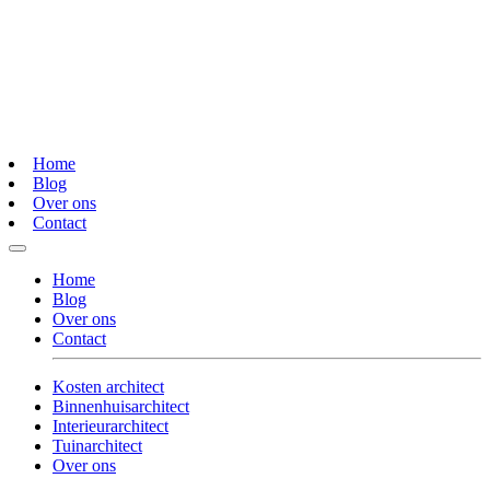
Home
Blog
Over ons
Contact
Home
Blog
Over ons
Contact
Kosten architect
Binnenhuisarchitect
Interieurarchitect
Tuinarchitect
Over ons