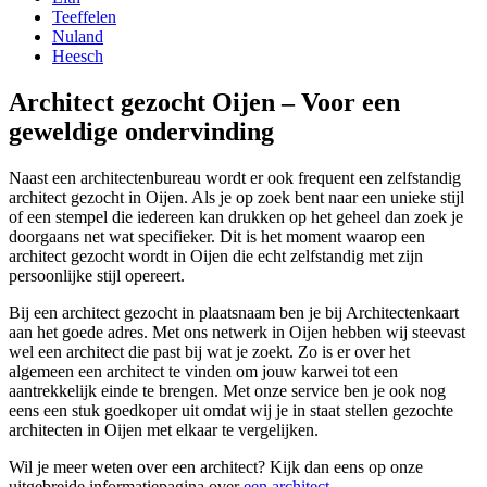
Teeffelen
Nuland
Heesch
Architect gezocht Oijen – Voor een
geweldige ondervinding
Naast een architectenbureau wordt er ook frequent een zelfstandig
architect gezocht in Oijen. Als je op zoek bent naar een unieke stijl
of een stempel die iedereen kan drukken op het geheel dan zoek je
doorgaans net wat specifieker. Dit is het moment waarop een
architect gezocht wordt in Oijen die echt zelfstandig met zijn
persoonlijke stijl opereert.
Bij een architect gezocht in plaatsnaam ben je bij Architectenkaart
aan het goede adres. Met ons netwerk in Oijen hebben wij steevast
wel een architect die past bij wat je zoekt. Zo is er over het
algemeen een architect te vinden om jouw karwei tot een
aantrekkelijk einde te brengen. Met onze service ben je ook nog
eens een stuk goedkoper uit omdat wij je in staat stellen gezochte
architecten in Oijen met elkaar te vergelijken.
Wil je meer weten over een architect? Kijk dan eens op onze
uitgebreide informatiepagina over
een architect
.