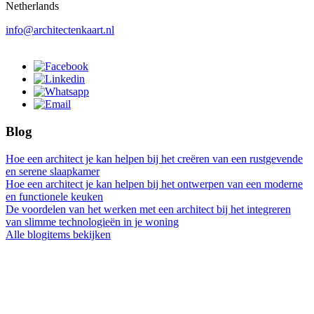
Netherlands
info@architectenkaart.nl
Blog
Hoe een architect je kan helpen bij het creëren van een rustgevende
en serene slaapkamer
Hoe een architect je kan helpen bij het ontwerpen van een moderne
en functionele keuken
De voordelen van het werken met een architect bij het integreren
van slimme technologieën in je woning
Alle blogitems bekijken