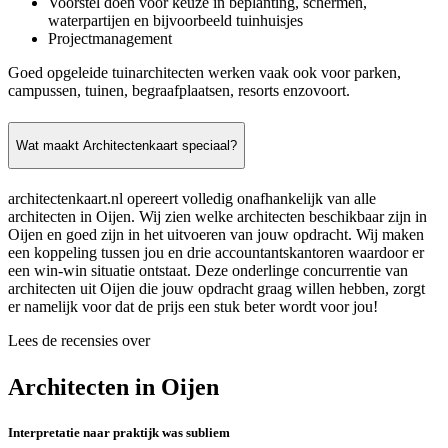
Voorstel doen voor keuze in beplanting, schermen,
waterpartijen en bijvoorbeeld tuinhuisjes
Projectmanagement
Goed opgeleide tuinarchitecten werken vaak ook voor parken,
campussen, tuinen, begraafplaatsen, resorts enzovoort.
Wat maakt Architectenkaart speciaal?
architectenkaart.nl opereert volledig onafhankelijk van alle
architecten in Oijen. Wij zien welke architecten beschikbaar zijn in
Oijen en goed zijn in het uitvoeren van jouw opdracht. Wij maken
een koppeling tussen jou en drie accountantskantoren waardoor er
een win-win situatie ontstaat. Deze onderlinge concurrentie van
architecten uit Oijen die jouw opdracht graag willen hebben, zorgt
er namelijk voor dat de prijs een stuk beter wordt voor jou!
Lees de recensies over
Architecten in Oijen
Interpretatie naar praktijk was subliem