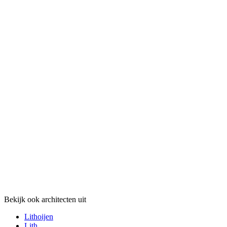
Bekijk ook architecten uit
Lithoijen
Lith