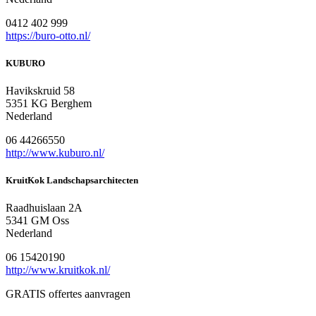
0412 402 999
https://buro-otto.nl/
KUBURO
Havikskruid 58
5351 KG Berghem
Nederland
06 44266550
http://www.kuburo.nl/
KruitKok Landschapsarchitecten
Raadhuislaan 2A
5341 GM Oss
Nederland
06 15420190
http://www.kruitkok.nl/
GRATIS offertes aanvragen