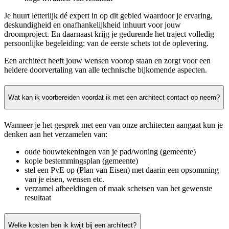
Je huurt letterlijk dé expert in op dit gebied waardoor je ervaring,
deskundigheid en onafhankelijkheid inhuurt voor jouw
droomproject. En daarnaast krijg je gedurende het traject volledig
persoonlijke begeleiding: van de eerste schets tot de oplevering.
Een architect heeft jouw wensen voorop staan en zorgt voor een
heldere doorvertaling van alle technische bijkomende aspecten.
Wat kan ik voorbereiden voordat ik met een architect contact op neem?
Wanneer je het gesprek met een van onze architecten aangaat kun je
denken aan het verzamelen van:
oude bouwtekeningen van je pad/woning (gemeente)
kopie bestemmingsplan (gemeente)
stel een PvE op (Plan van Eisen) met daarin een opsomming
van je eisen, wensen etc.
verzamel afbeeldingen of maak schetsen van het gewenste
resultaat
Welke kosten ben ik kwijt bij een architect?