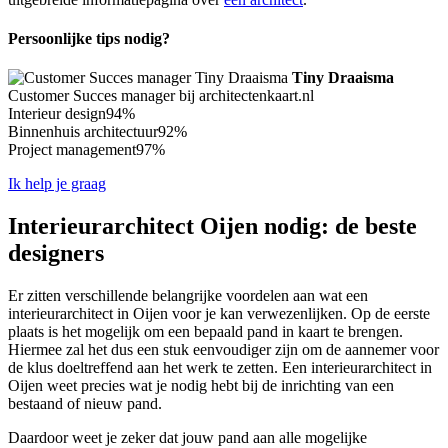
Persoonlijke tips nodig?
Tiny Draaisma
Customer Succes manager bij architectenkaart.nl
Interieur design
94%
Binnenhuis architectuur
92%
Project management
97%
Ik help je graag
Interieurarchitect Oijen nodig: de beste
designers
Er zitten verschillende belangrijke voordelen aan wat een
interieurarchitect in Oijen voor je kan verwezenlijken. Op de eerste
plaats is het mogelijk om een bepaald pand in kaart te brengen.
Hiermee zal het dus een stuk eenvoudiger zijn om de aannemer voor
de klus doeltreffend aan het werk te zetten. Een interieurarchitect in
Oijen weet precies wat je nodig hebt bij de inrichting van een
bestaand of nieuw pand.
Daardoor weet je zeker dat jouw pand aan alle mogelijke