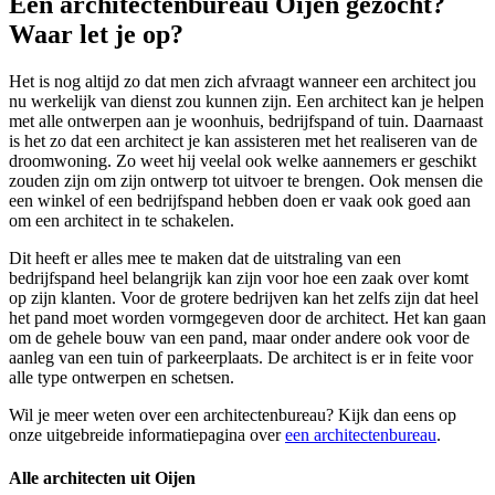
Een architectenbureau Oijen gezocht?
Waar let je op?
Het is nog altijd zo dat men zich afvraagt wanneer een architect jou
nu werkelijk van dienst zou kunnen zijn. Een architect kan je helpen
met alle ontwerpen aan je woonhuis, bedrijfspand of tuin. Daarnaast
is het zo dat een architect je kan assisteren met het realiseren van de
droomwoning. Zo weet hij veelal ook welke aannemers er geschikt
zouden zijn om zijn ontwerp tot uitvoer te brengen. Ook mensen die
een winkel of een bedrijfspand hebben doen er vaak ook goed aan
om een architect in te schakelen.
Dit heeft er alles mee te maken dat de uitstraling van een
bedrijfspand heel belangrijk kan zijn voor hoe een zaak over komt
op zijn klanten. Voor de grotere bedrijven kan het zelfs zijn dat heel
het pand moet worden vormgegeven door de architect. Het kan gaan
om de gehele bouw van een pand, maar onder andere ook voor de
aanleg van een tuin of parkeerplaats. De architect is er in feite voor
alle type ontwerpen en schetsen.
Wil je meer weten over een architectenbureau? Kijk dan eens op
onze uitgebreide informatiepagina over
een architectenbureau
.
Alle architecten uit Oijen