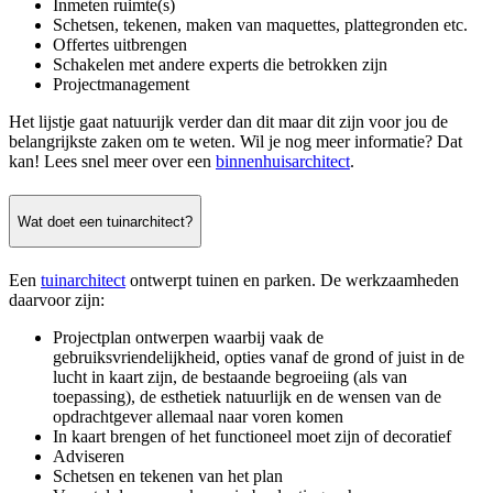
Inmeten ruimte(s)
Schetsen, tekenen, maken van maquettes, plattegronden etc.
Offertes uitbrengen
Schakelen met andere experts die betrokken zijn
Projectmanagement
Het lijstje gaat natuurijk verder dan dit maar dit zijn voor jou de
belangrijkste zaken om te weten. Wil je nog meer informatie? Dat
kan! Lees snel meer over een
binnenhuisarchitect
.
Wat doet een tuinarchitect?
Een
tuinarchitect
ontwerpt tuinen en parken. De werkzaamheden
daarvoor zijn:
Projectplan ontwerpen waarbij vaak de
gebruiksvriendelijkheid, opties vanaf de grond of juist in de
lucht in kaart zijn, de bestaande begroeiing (als van
toepassing), de esthetiek natuurlijk en de wensen van de
opdrachtgever allemaal naar voren komen
In kaart brengen of het functioneel moet zijn of decoratief
Adviseren
Schetsen en tekenen van het plan