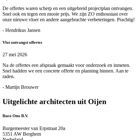
De offertes waren scherp en een uitgebreid projectplan ontvangen.
Snel ook en tegen een mooie prijs. We zijn ZO enthousiast over
onze nieuwe vloer en andere aangebrachte verbeteringen. Prachtig!
- Hendrikus Jansen
Vlot ontvangst offertes
27 mei 2026
Na de offertes een afspraak gemaakt voor onderzoek en inmeten.
Snel hadden we een concrete offerte en planning binnen. Aan te
raden.
- Martijn Brouwer
Uitgelichte architecten uit Oijen
Buro Otto B.V.
Burgemeester van Erpstraat 20a
5351 AW Berghem
Nederland