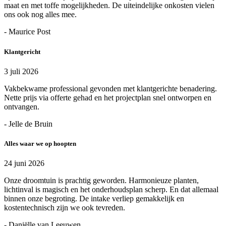
maat en met toffe mogelijkheden. De uiteindelijke onkosten vielen
ons ook nog alles mee.
- Maurice Post
Klantgericht
3 juli 2026
Vakbekwame professional gevonden met klantgerichte benadering.
Nette prijs via offerte gehad en het projectplan snel ontworpen en
ontvangen.
- Jelle de Bruin
Alles waar we op hoopten
24 juni 2026
Onze droomtuin is prachtig geworden. Harmonieuze planten,
lichtinval is magisch en het onderhoudsplan scherp. En dat allemaal
binnen onze begroting. De intake verliep gemakkelijk en
kostentechnisch zijn we ook tevreden.
- Daniëlle van Leeuwen