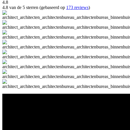
4.8
4.8 van de 5 sterren (gebaseerd op
173 reviews
)