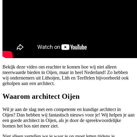
Bekijk deze video om erachter te komen hoe wij niet alleen
meerwaarde bieden in Oijen, maar in heel Nederland! Zo hebben
wij ondernemers uit Lithoijen, Lith en Teeffelen bijvoorbeeld ook
geholpen aan een architect.
Waarom architect Oijen
Wil je aan de slag met een competente en kundige architect in
Oijen? Dan hebben wij fantastisch nieuws voor je! Wij helpen je aan
een goede architect in Oijen, als je door de spreekwoordelijke
bomen het bos niet meer ziet.
Niet alleen vertellen we je waar je op moet letten tijdens je