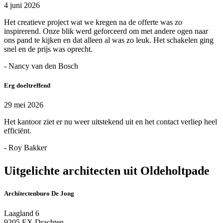
4 juni 2026
Het creatieve project wat we kregen na de offerte was zo
inspirerend. Onze blik werd geforceerd om met andere ogen naar
ons pand te kijken en dat alleen al was zo leuk. Het schakelen ging
snel en de prijs was oprecht.
- Nancy van den Bosch
Erg doeltreffend
29 mei 2026
Het kantoor ziet er nu weer uitstekend uit en het contact verliep heel
efficiënt.
- Roy Bakker
Uitgelichte architecten uit Oldeholtpade
Architectenburo De Jong
Laagland 6
9205 EX Drachten