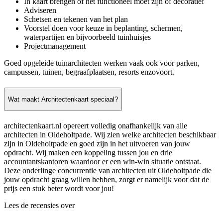
In kaart brengen of het functioneel moet zijn of decoratief
Adviseren
Schetsen en tekenen van het plan
Voorstel doen voor keuze in beplanting, schermen,
waterpartijen en bijvoorbeeld tuinhuisjes
Projectmanagement
Goed opgeleide tuinarchitecten werken vaak ook voor parken,
campussen, tuinen, begraafplaatsen, resorts enzovoort.
Wat maakt Architectenkaart speciaal?
architectenkaart.nl opereert volledig onafhankelijk van alle
architecten in Oldeholtpade. Wij zien welke architecten beschikbaar
zijn in Oldeholtpade en goed zijn in het uitvoeren van jouw
opdracht. Wij maken een koppeling tussen jou en drie
accountantskantoren waardoor er een win-win situatie ontstaat.
Deze onderlinge concurrentie van architecten uit Oldeholtpade die
jouw opdracht graag willen hebben, zorgt er namelijk voor dat de
prijs een stuk beter wordt voor jou!
Lees de recensies over