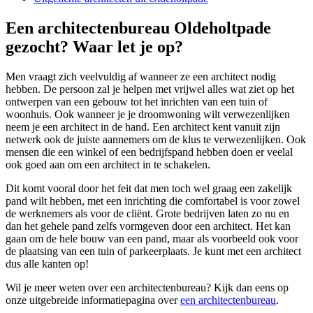
Een architectenbureau Oldeholtpade
gezocht? Waar let je op?
Men vraagt zich veelvuldig af wanneer ze een architect nodig
hebben. De persoon zal je helpen met vrijwel alles wat ziet op het
ontwerpen van een gebouw tot het inrichten van een tuin of
woonhuis. Ook wanneer je je droomwoning wilt verwezenlijken
neem je een architect in de hand. Een architect kent vanuit zijn
netwerk ook de juiste aannemers om de klus te verwezenlijken. Ook
mensen die een winkel of een bedrijfspand hebben doen er veelal
ook goed aan om een architect in te schakelen.
Dit komt vooral door het feit dat men toch wel graag een zakelijk
pand wilt hebben, met een inrichting die comfortabel is voor zowel
de werknemers als voor de cliënt. Grote bedrijven laten zo nu en
dan het gehele pand zelfs vormgeven door een architect. Het kan
gaan om de hele bouw van een pand, maar als voorbeeld ook voor
de plaatsing van een tuin of parkeerplaats. Je kunt met een architect
dus alle kanten op!
Wil je meer weten over een architectenbureau? Kijk dan eens op
onze uitgebreide informatiepagina over
een architectenbureau
.