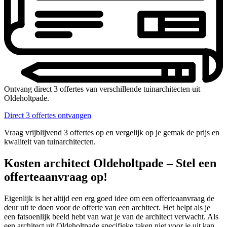
Ontvang direct 3 offertes van verschillende tuinarchitecten uit
Oldeholtpade.
Direct 3 offertes ontvangen
Vraag vrijblijvend 3 offertes op en vergelijk op je gemak de prijs en
kwaliteit van tuinarchitecten.
Kosten architect Oldeholtpade – Stel een
offerteaanvraag op!
Eigenlijk is het altijd een erg goed idee om een offerteaanvraag de
deur uit te doen voor de offerte van een architect. Het helpt als je
een fatsoenlijk beeld hebt van wat je van de architect verwacht. Als
een architect uit Oldeholtpade specifieke taken niet voor je uit kan