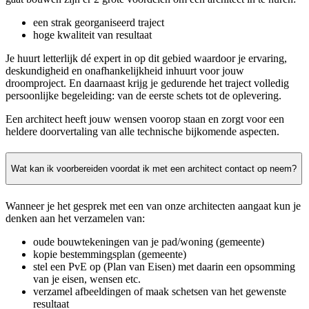
een strak georganiseerd traject
hoge kwaliteit van resultaat
Je huurt letterlijk dé expert in op dit gebied waardoor je ervaring,
deskundigheid en onafhankelijkheid inhuurt voor jouw
droomproject. En daarnaast krijg je gedurende het traject volledig
persoonlijke begeleiding: van de eerste schets tot de oplevering.
Een architect heeft jouw wensen voorop staan en zorgt voor een
heldere doorvertaling van alle technische bijkomende aspecten.
Wat kan ik voorbereiden voordat ik met een architect contact op neem?
Wanneer je het gesprek met een van onze architecten aangaat kun je
denken aan het verzamelen van:
oude bouwtekeningen van je pad/woning (gemeente)
kopie bestemmingsplan (gemeente)
stel een PvE op (Plan van Eisen) met daarin een opsomming
van je eisen, wensen etc.
verzamel afbeeldingen of maak schetsen van het gewenste
resultaat