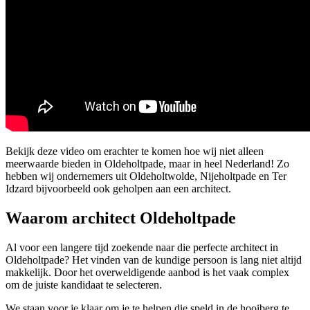
Bekijk deze video om erachter te komen hoe wij niet alleen
meerwaarde bieden in Oldeholtpade, maar in heel Nederland! Zo
hebben wij ondernemers uit Oldeholtwolde, Nijeholtpade en Ter
Idzard bijvoorbeeld ook geholpen aan een architect.
Waarom architect Oldeholtpade
Al voor een langere tijd zoekende naar die perfecte architect in
Oldeholtpade? Het vinden van de kundige persoon is lang niet altijd
makkelijk. Door het overweldigende aanbod is het vaak complex
om de juiste kandidaat te selecteren.
We staan voor je klaar om je te helpen die speld in de hooiberg te