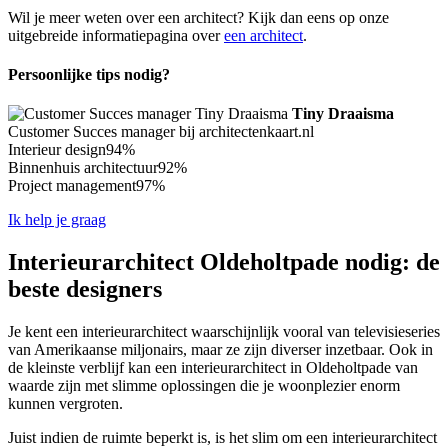
Wil je meer weten over een architect? Kijk dan eens op onze
uitgebreide informatiepagina over
een architect
.
Persoonlijke tips nodig?
Tiny Draaisma
Customer Succes manager bij architectenkaart.nl
Interieur design
94%
Binnenhuis architectuur
92%
Project management
97%
Ik help je graag
Interieurarchitect Oldeholtpade nodig: de
beste designers
Je kent een interieurarchitect waarschijnlijk vooral van televisieseries
van Amerikaanse miljonairs, maar ze zijn diverser inzetbaar. Ook in
de kleinste verblijf kan een interieurarchitect in Oldeholtpade van
waarde zijn met slimme oplossingen die je woonplezier enorm
kunnen vergroten.
Juist indien de ruimte beperkt is, is het slim om een interieurarchitect