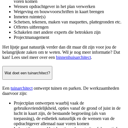
voren komen
Wensen opdrachtgever in het plan verwerken
Wetgeving en bouwvoorschriften in kaart brengen
Inmeten ruimte(s)
Schetsen, tekenen, maken van maquettes, plattegronden etc.
Offertes uitbrengen
Schakelen met andere experts die betrokken zijn
Projectmanagement
Het lijstje gaat natuurijk verder dan dit maar dit zijn voor jou de
belangrijkste zaken om te weten. Wil je nog meer informatie? Dat
kan! Lees snel meer over een
binnenhuisarchitect
.
Wat doet een tuinarchitect?
Een
tuinarchitect
ontwerpt tuinen en parken. De werkzaamheden
daarvoor zijn:
Projectplan ontwerpen waarbij vaak de
gebruiksvriendelijkheid, opties vanaf de grond of juist in de
lucht in kaart zijn, de bestaande begroeiing (als van
toepassing), de esthetiek natuurlijk en de wensen van de
opdrachtgever allemaal naar voren komen