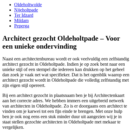
Oldeholtwolde
Nijeholtpade
Ter Idzard
Mildam
Peperga
Architect gezocht Oldeholtpade – Voor
een unieke ondervinding
Naast een architectenbureau wordt er ook veelvuldig een zelfstandig
architect gezocht in Oldeholtpade. Indien je op zoek bent naar een
unieke stijl of een stempel die iedereen kan drukken op het geheel
dan zoek je vaak net wat specifieker. Dat is het ogenblik waarop een
architect gezocht wordt in Oldeholtpade die volledig zelfstandig met
zijn eigen stijl opereert.
Bij een architect gezocht in plaatsnaam ben je bij Architectenkaart
aan het correcte adres. We hebben immers een uitgebreid netwerk
van architecten in Oldeholtpade. Zo is er doorgaans een architect te
vinden om je karwei tot een fijn einde te brengen. Met onze hulp
ben je ook nog eens een stuk minder duur uit aangezien wij je in
staat stellen gezochte architecten in Oldeholtpade met mekaar te
vergelijken.