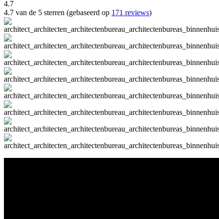
4.7
4.7 van de 5 sterren (gebaseerd op
171 reviews
)