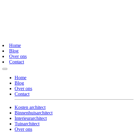
Home
Blog
Over ons
Contact
Home
Blog
Over ons
Contact
Kosten architect
Binnenhuisarchitect
Interieurarchitect
Tuinarchitect
Over ons