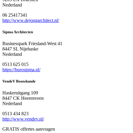
Nederland
06 25417341
http://www.dejongarchitect.nl/
Sipma Architecten
Businesspark Friesland-West 41
8447 SL Nijehaske
Nederland
0513 625 015
https://burosipma.nl/
VendeV Bouwkunde
Haskeruitgang 109
8447 CK Heerenveen
Nederland
0513 434 823
http://www.vendev.nl/
GRATIS offertes aanvragen