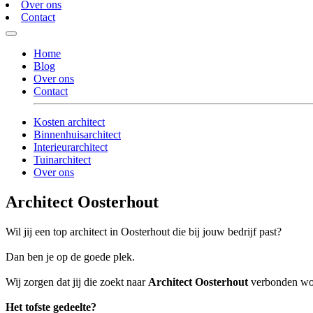
Over ons
Contact
Home
Blog
Over ons
Contact
Kosten architect
Binnenhuisarchitect
Interieurarchitect
Tuinarchitect
Over ons
Architect Oosterhout
Wil jij een top architect in Oosterhout die bij jouw bedrijf past?
Dan ben je op de goede plek.
Wij zorgen dat jij die zoekt naar
Architect Oosterhout
verbonden word
Het tofste gedeelte?