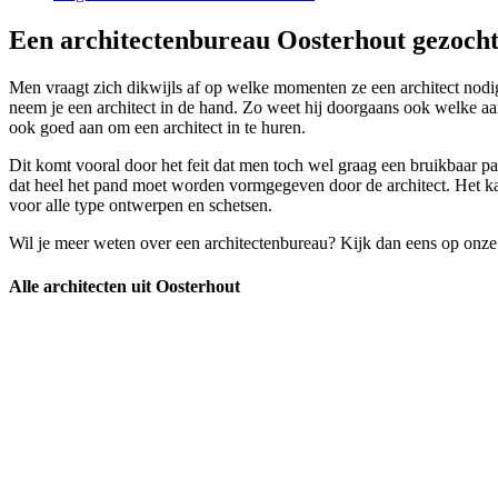
Een architectenbureau Oosterhout gezocht
Men vraagt zich dikwijls af op welke momenten ze een architect nodig
neem je een architect in de hand. Zo weet hij doorgaans ook welke a
ook goed aan om een architect in te huren.
Dit komt vooral door het feit dat men toch wel graag een bruikbaar pa
dat heel het pand moet worden vormgegeven door de architect. Het kan
voor alle type ontwerpen en schetsen.
Wil je meer weten over een architectenbureau? Kijk dan eens op onze
Alle architecten uit Oosterhout