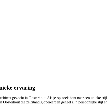
nieke ervaring
rchitect gezocht in Oosterhout. Als je op zoek bent naar een unieke sti
in Oosterhout die zelfstandig opereert en geheel zijn persoonlijke stijl