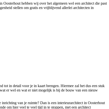
in Oosterhout hebben wij over het algemeen wel een architect die past
nheid stellen om gratis en vrijblijvend allerlei architecten in
nd tot in detail voor je in kaart brengen. Hiermee zal het dus een stuk
wat er wel en wat er niet mogelijk is bij de bouw van een nieuw
nrichting van je ruimte? Dan is een interieurarchitect in Oosterhout
e om hier veel te veel tijd in te stoppen, met een architect