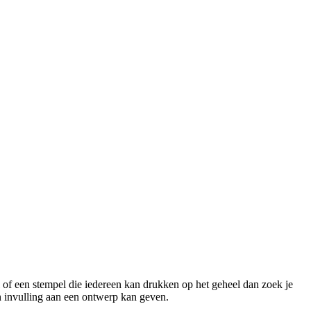
jl of een stempel die iedereen kan drukken op het geheel dan zoek je
 en invulling aan een ontwerp kan geven.