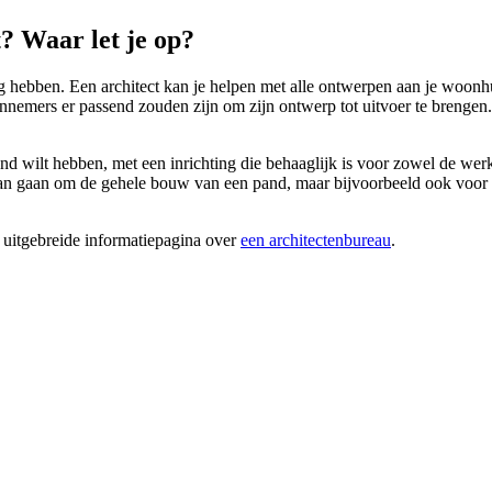
? Waar let je op?
 hebben. Een architect kan je helpen met alle ontwerpen aan je woonhui
annemers er passend zouden zijn om zijn ontwerp tot uitvoer te brenge
nd wilt hebben, met een inrichting die behaaglijk is voor zowel de werk
 gaan om de gehele bouw van een pand, maar bijvoorbeeld ook voor de pl
 uitgebreide informatiepagina over
een architectenbureau
.