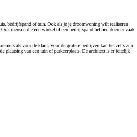
s, bedrijfspand of tuin. Ook als je je droomwoning wilt realiseren
n. Ook mensen die een winkel of een bedrijfspand hebben doen er vaak
nemers als voor de klant. Voor de grotere bedrijven kan het zelfs zijn
aatsing van een tuin of parkeerplaats. De architect is er feitelijk