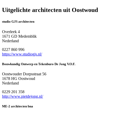
Uitgelichte architecten uit Oostwoud
studio GJS architecten
Overleek 4
1671 GD Medemblik
Nederland
0227 860 996
https://www.studiogjs.nl/
Bouwkundig Ontwerp en Tekenburo De Jong V.O.F.
Oostwouder Dorpsstraat 56
1678 HG Oostwoud
Nederland
0229 201 358
http://www.pietdejong.nl/
ME-2 architecten bna