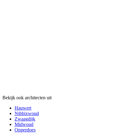
Bekijk ook architecten uit
Hauwert
Nibbixwoud
Zwaagdijk
Midwoud
Opperdoes