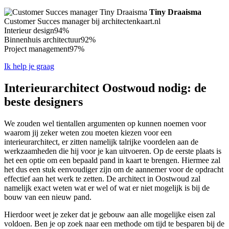
Tiny Draaisma
Customer Succes manager bij architectenkaart.nl
Interieur design
94%
Binnenhuis architectuur
92%
Project management
97%
Ik help je graag
Interieurarchitect Oostwoud nodig: de
beste designers
We zouden wel tientallen argumenten op kunnen noemen voor
waarom jij zeker weten zou moeten kiezen voor een
interieurarchitect, er zitten namelijk talrijke voordelen aan de
werkzaamheden die hij voor je kan uitvoeren. Op de eerste plaats is
het een optie om een bepaald pand in kaart te brengen. Hiermee zal
het dus een stuk eenvoudiger zijn om de aannemer voor de opdracht
effectief aan het werk te zetten. De architect in Oostwoud zal
namelijk exact weten wat er wel of wat er niet mogelijk is bij de
bouw van een nieuw pand.
Hierdoor weet je zeker dat je gebouw aan alle mogelijke eisen zal
voldoen. Ben je op zoek naar een methode om tijd te besparen bij de