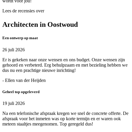
wordt voor jou!
Lees de recensies over
Architecten in Oostwoud
Een ontwerp op maat
26 juli 2026
Er is gekeken naar onze wensen en ons budget. Onze wensen zijn
gehoord en verbeterd. Erg behulpzaam en met bezieling hebben we
dus nu een prachtige nieuwe inrichting!
- Ellen van der Heijden
Geheel top opgeleverd
19 juli 2026
Na een telefonische afspraak kregen we snel de concrete offerte. De
afspraak voor het inmeten was op korte termijn en er waren ook
meteen staaltjes meegenomen. Top geregeld dus!