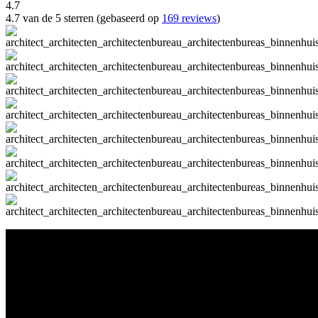
4.7
4.7 van de 5 sterren (gebaseerd op
169 reviews
)