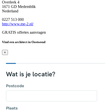
Overleek 4
1671 GD Medemblik
Nederland
0227 513 000
http://www.me-2.nl/
GRATIS offertes aanvragen
Vind een architect in Oostwoud
×