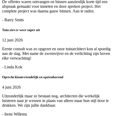
De offertes waren ontvangen en binnen aanzienlijk korte tijd een
afspraak gemaakt voor inmeten en door spreken project. Het
complete project was daarna gauw binnen. Aan te raden.
- Barry Smits
Tuin ziet er weer super uit
12 juni 2026
Eerste consult was zo opgezet en onze tuinarchitect kon al spoedig
aan de slag. Met name de zwemvijver en de verlichting zijn boven
elke verwachting!
- Linda Kok
Oprecht klantvriendelijk en opzienbarend
4 juni 2026
Uitzonderlijk maar ze bestaan nog, architecten die werkelijk
luisteren naar je wensen in plaats van alleen maar hun stijl door te
drukken. We zijn jullie dankbaar.
- Irene Willems