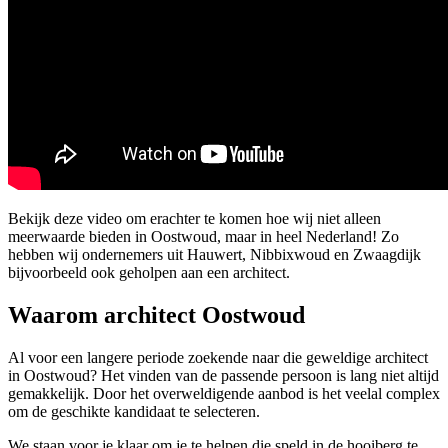
Bekijk deze video om erachter te komen hoe wij niet alleen
meerwaarde bieden in Oostwoud, maar in heel Nederland! Zo
hebben wij ondernemers uit Hauwert, Nibbixwoud en Zwaagdijk
bijvoorbeeld ook geholpen aan een architect.
Waarom architect Oostwoud
Al voor een langere periode zoekende naar die geweldige architect
in Oostwoud? Het vinden van de passende persoon is lang niet altijd
gemakkelijk. Door het overweldigende aanbod is het veelal complex
om de geschikte kandidaat te selecteren.
We staan voor je klaar om je te helpen die speld in de hooiberg te