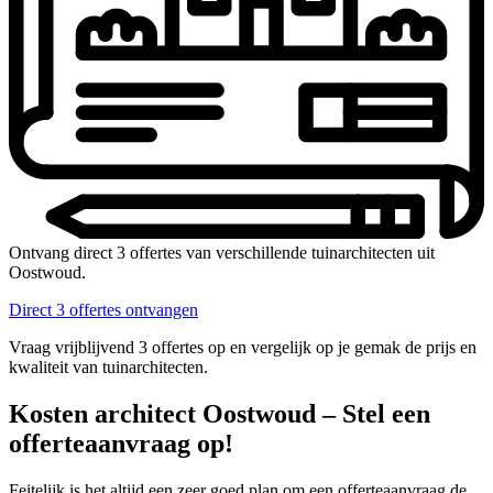
Ontvang direct 3 offertes van verschillende tuinarchitecten uit
Oostwoud.
Direct 3 offertes ontvangen
Vraag vrijblijvend 3 offertes op en vergelijk op je gemak de prijs en
kwaliteit van tuinarchitecten.
Kosten architect Oostwoud – Stel een
offerteaanvraag op!
Feitelijk is het altijd een zeer goed plan om een offerteaanvraag de