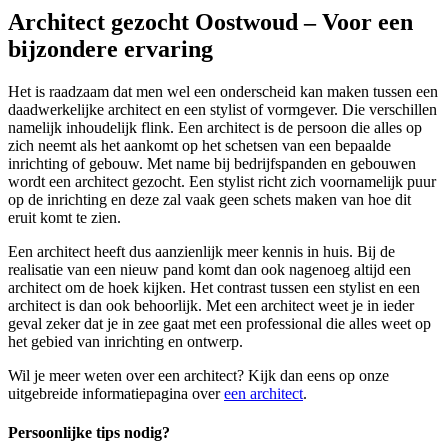
Architect gezocht Oostwoud – Voor een
bijzondere ervaring
Het is raadzaam dat men wel een onderscheid kan maken tussen een
daadwerkelijke architect en een stylist of vormgever. Die verschillen
namelijk inhoudelijk flink. Een architect is de persoon die alles op
zich neemt als het aankomt op het schetsen van een bepaalde
inrichting of gebouw. Met name bij bedrijfspanden en gebouwen
wordt een architect gezocht. Een stylist richt zich voornamelijk puur
op de inrichting en deze zal vaak geen schets maken van hoe dit
eruit komt te zien.
Een architect heeft dus aanzienlijk meer kennis in huis. Bij de
realisatie van een nieuw pand komt dan ook nagenoeg altijd een
architect om de hoek kijken. Het contrast tussen een stylist en een
architect is dan ook behoorlijk. Met een architect weet je in ieder
geval zeker dat je in zee gaat met een professional die alles weet op
het gebied van inrichting en ontwerp.
Wil je meer weten over een architect? Kijk dan eens op onze
uitgebreide informatiepagina over
een architect
.
Persoonlijke tips nodig?