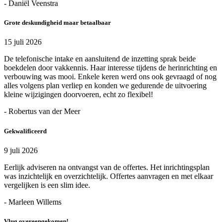
- Daniël Veenstra
Grote deskundigheid maar betaalbaar
15 juli 2026
De telefonische intake en aansluitend de inzetting sprak beide
boekdelen door vakkennis. Haar interesse tijdens de herinrichting en
verbouwing was mooi. Enkele keren werd ons ook gevraagd of nog
alles volgens plan verliep en konden we gedurende de uitvoering
kleine wijzigingen doorvoeren, echt zo flexibel!
- Robertus van der Meer
Gekwalificeerd
9 juli 2026
Eerlijk adviseren na ontvangst van de offertes. Het inrichtingsplan
was inzichtelijk en overzichtelijk. Offertes aanvragen en met elkaar
vergelijken is een slim idee.
- Marleen Willems
Vlug overeengekomen!