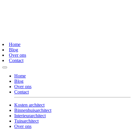
Home
Blog
Over ons
Contact
Home
Blog
Over ons
Contact
Kosten architect
Binnenhuisarchitect
Interieurarchitect
Tuinarchitect
Over ons