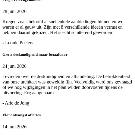
28 juni 2026
Kregen zoals beloofd al snel enkele aanbiedingen binnen en we
waren er al gauw uit. Zijn met 8 verschillende ideeën verrast en
hebben daaruit gekozen. Het is echt schitterend geworden!
- Leonie Peeters
Grote deskundigheid maar betaalbaar
24 juni 2026
Tevreden over de deskundigheid en afhandeling. De betrokkenheid
van onze architect was geweldig fijn. Veelvuldig werd ons gevraagd
of we nog wijzigingen in het plan wilden doorvoeren tijdens de
uitvoering. Erg aangenaam.
- Arie de Jong
Vlot ontvangst offertes
14 juni 2026