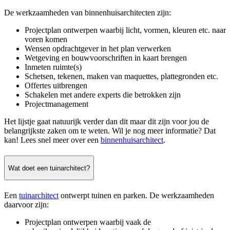
De werkzaamheden van binnenhuisarchitecten zijn:
Projectplan ontwerpen waarbij licht, vormen, kleuren etc. naar
voren komen
Wensen opdrachtgever in het plan verwerken
Wetgeving en bouwvoorschriften in kaart brengen
Inmeten ruimte(s)
Schetsen, tekenen, maken van maquettes, plattegronden etc.
Offertes uitbrengen
Schakelen met andere experts die betrokken zijn
Projectmanagement
Het lijstje gaat natuurijk verder dan dit maar dit zijn voor jou de
belangrijkste zaken om te weten. Wil je nog meer informatie? Dat
kan! Lees snel meer over een
binnenhuisarchitect
.
Wat doet een tuinarchitect?
Een
tuinarchitect
ontwerpt tuinen en parken. De werkzaamheden
daarvoor zijn:
Projectplan ontwerpen waarbij vaak de