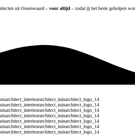
chitecten uit Ossenwaard –
voor altijd
– zodat jij het beste geholpen wor