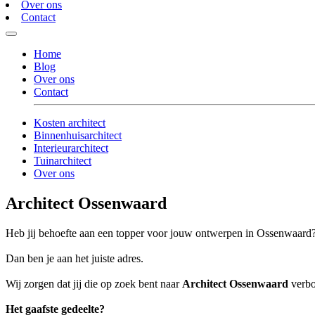
Over ons
Contact
Home
Blog
Over ons
Contact
Kosten architect
Binnenhuisarchitect
Interieurarchitect
Tuinarchitect
Over ons
Architect Ossenwaard
Heb jij behoefte aan een topper voor jouw ontwerpen in Ossenwaard
Dan ben je aan het juiste adres.
Wij zorgen dat jij die op zoek bent naar
Architect Ossenwaard
verbo
Het gaafste gedeelte?