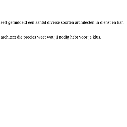
eft gemiddeld een aantal diverse soorten architecten in dienst en kan
rchitect die precies weet wat jij nodig hebt voor je klus.