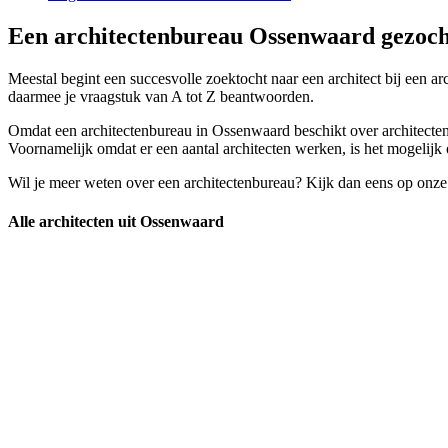
Een architectenbureau Ossenwaard gezocht
Meestal begint een succesvolle zoektocht naar een architect bij een a
daarmee je vraagstuk van A tot Z beantwoorden.
Omdat een architectenbureau in Ossenwaard beschikt over architecten me
Voornamelijk omdat er een aantal architecten werken, is het mogelijk o
Wil je meer weten over een architectenbureau? Kijk dan eens op onze
Alle architecten uit Ossenwaard