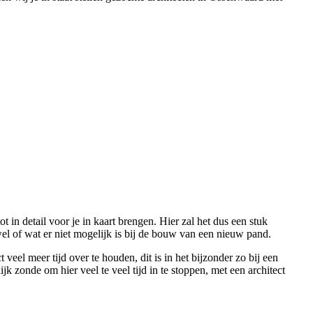
t in detail voor je in kaart brengen. Hier zal het dus een stuk
el of wat er niet mogelijk is bij de bouw van een nieuw pand.
el meer tijd over te houden, dit is in het bijzonder zo bij een
k zonde om hier veel te veel tijd in te stoppen, met een architect