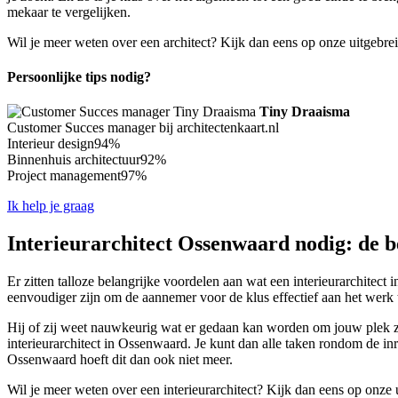
mekaar te vergelijken.
Wil je meer weten over een architect? Kijk dan eens op onze uitgebre
Persoonlijke tips nodig?
Tiny Draaisma
Customer Succes manager bij architectenkaart.nl
Interieur design
94%
Binnenhuis architectuur
92%
Project management
97%
Ik help je graag
Interieurarchitect Ossenwaard nodig: de b
Er zitten talloze belangrijke voordelen aan wat een interieurarchitect i
eenvoudiger zijn om de aannemer voor de klus effectief aan het werk 
Hij of zij weet nauwkeurig wat er gedaan kan worden om jouw plek zo o
interieurarchitect in Ossenwaard. Je kunt dan alle taken rondom de inr
Ossenwaard hoeft dit dan ook niet meer.
Wil je meer weten over een interieurarchitect? Kijk dan eens op onze