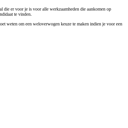
nal die er voor je is voor alle werkzaamheden die aankomen op
ndidaat te vinden.
 je moet weten om een weloverwogen keuze te maken indien je voor een