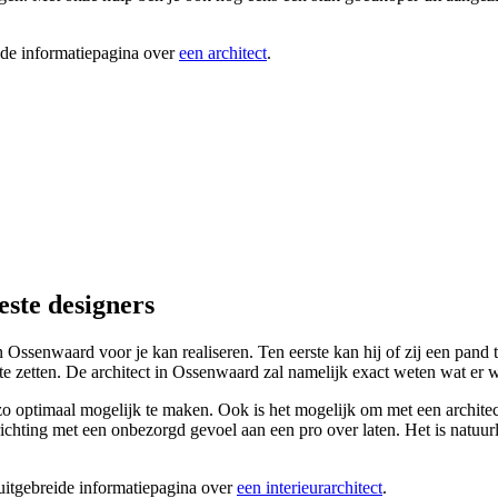
ide informatiepagina over
een architect
.
este designers
n Ossenwaard voor je kan realiseren. Ten eerste kan hij of zij een pand to
te zetten. De architect in Ossenwaard zal namelijk exact weten wat er w
ptimaal mogelijk te maken. Ook is het mogelijk om met een architect ve
ichting met een onbezorgd gevoel aan een pro over laten. Het is natuurlij
 uitgebreide informatiepagina over
een interieurarchitect
.