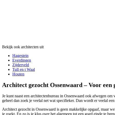
Bekijk ook architecten uit
Hagestein
Everdingen
Zijderveld
Tull en t Waal
Houten
Architect gezocht Ossenwaard – Voor een 
Je kunt naast een architectenbureau in Ossenwaard ook afwegen om voo
geheel dan zoek je veelal net wat specifieker. Dan wordt er veelal een
Architect gezocht in Ossenwaard is geen makkelijke opgaaf, maar wel 
je zoekt. En zo is je klus over het algemeen tot een goed einde te br