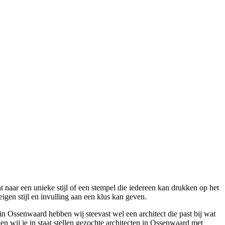
 naar een unieke stijl of een stempel die iedereen kan drukken op het
igen stijl en invulling aan een klus kan geven.
n Ossenwaard hebben wij steevast wel een architect die past bij wat
en wij je in staat stellen gezochte architecten in Ossenwaard met