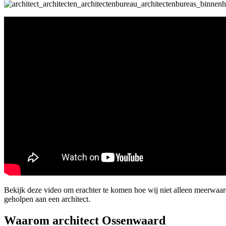
Bekijk deze video om erachter te komen hoe wij niet alleen meerwaa
geholpen aan een architect.
Waarom architect Ossenwaard