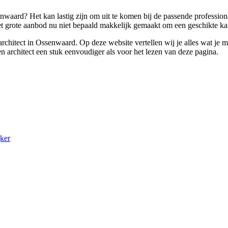
enwaard? Het kan lastig zijn om uit te komen bij de passende professio
het grote aanbod nu niet bepaald makkelijk gemaakt om een geschikte ka
en architect in Ossenwaard. Op deze website vertellen wij je alles wat
en architect een stuk eenvoudiger als voor het lezen van deze pagina.
ker