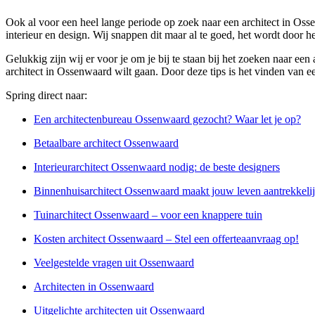
Ook al voor een heel lange periode op zoek naar een architect in Oss
interieur en design. Wij snappen dit maar al te goed, het wordt door 
Gelukkig zijn wij er voor je om je bij te staan bij het zoeken naar e
architect in Ossenwaard wilt gaan. Door deze tips is het vinden van e
Spring direct naar:
Een architectenbureau Ossenwaard gezocht? Waar let je op?
Betaalbare architect Ossenwaard
Interieurarchitect Ossenwaard nodig: de beste designers
Binnenhuisarchitect Ossenwaard maakt jouw leven aantrekkelij
Tuinarchitect Ossenwaard – voor een knappere tuin
Kosten architect Ossenwaard – Stel een offerteaanvraag op!
Veelgestelde vragen uit Ossenwaard
Architecten in Ossenwaard
Uitgelichte architecten uit Ossenwaard