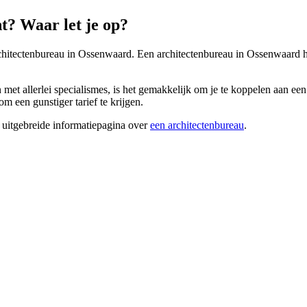
? Waar let je op?
rchitectenbureau in Ossenwaard. Een architectenbureau in Ossenwaard he
t allerlei specialismes, is het gemakkelijk om je te koppelen aan een a
m een gunstiger tarief te krijgen.
 uitgebreide informatiepagina over
een architectenbureau
.