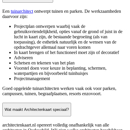
Een
tuinarchitect
ontwerpt tuinen en parken. De werkzaamheden
daarvoor zijn:
Projectplan ontwerpen waarbij vaak de
gebruiksvriendelijkheid, opties vanaf de grond of juist in de
lucht in kaart zijn, de bestaande begroeiing (als van
toepassing), de esthetiek natuurlijk en de wensen van de
opdrachtgever allemaal naar voren komen
In kaart brengen of het functioneel moet zijn of decoratief
Adviseren
Schetsen en tekenen van het plan
Voorstel doen voor keuze in beplanting, schermen,
waterpartijen en bijvoorbeeld tuinhuisjes
Projectmanagement
Goed opgeleide tuinarchitecten werken vaak ook voor parken,
campussen, tuinen, begraafplaatsen, resorts enzovoort.
Wat maakt Architectenkaart speciaal?
architectenkaart.nl opereert volledig onafhankelijk van alle