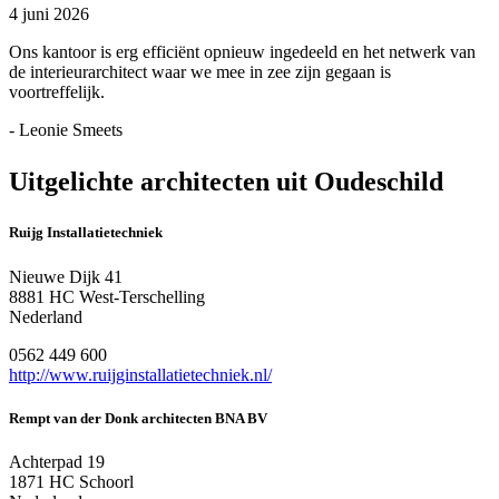
4 juni 2026
Ons kantoor is erg efficiënt opnieuw ingedeeld en het netwerk van
de interieurarchitect waar we mee in zee zijn gegaan is
voortreffelijk.
- Leonie Smeets
Uitgelichte architecten uit Oudeschild
Ruijg Installatietechniek
Nieuwe Dijk 41
8881 HC West-Terschelling
Nederland
0562 449 600
http://www.ruijginstallatietechniek.nl/
Rempt van der Donk architecten BNA BV
Achterpad 19
1871 HC Schoorl