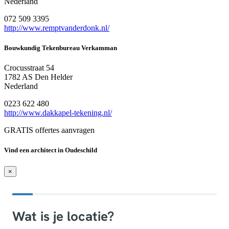
Nederland
072 509 3395
http://www.remptvanderdonk.nl/
Bouwkundig Tekenbureau Verkamman
Crocusstraat 54
1782 AS Den Helder
Nederland
0223 622 480
http://www.dakkapel-tekening.nl/
GRATIS offertes aanvragen
Vind een architect in Oudeschild
×