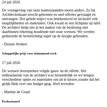
24 juli 2026
De vormgeving van onze kantoorpanden moest anders. Zo bij
Architectenkaart terecht gekomen en snel offertes gevraagd en
ontvangen. Het gehele traject was betekenisvol en inclusief vele
mogelijkheden en materialen. Ook kwam er een lichtplan op tafel.
De architect hielp ons in het maken van de beslissing met
daarbinnen rekening houdende met onze wensen. We werden
gedurende de herinrichting super op de hoogte gehouden.
- Dennis Wolters
Schappelijke prijs voor uitmuntend werk
17 juli 2026
De wensen doorspreken volgde gauw na de offerte. Het
enthousiasme van de architect was besmettelijk en we kregen
verscheidene opties en materialen om uit te kiezen zonder dat het
gelijk flink over ons budget ging. Heel tevreden.
- Martine de Graaf
Professioneel