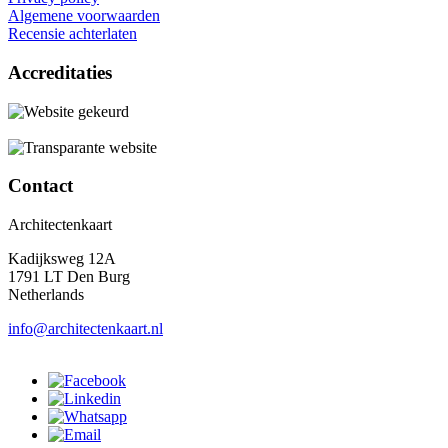
Algemene voorwaarden
Recensie achterlaten
Accreditaties
Contact
Architectenkaart
Kadijksweg 12A
1791 LT Den Burg
Netherlands
info@architectenkaart.nl