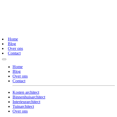
Home
Blog
Over ons
Contact
Home
Blog
Over ons
Contact
Kosten architect
Binnenhuisarchitect
Interieurarchitect
Tuinarchitect
Over ons