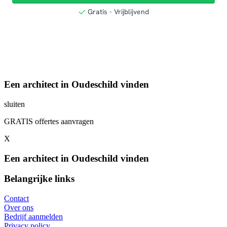
Een architect in Oudeschild vinden
sluiten
GRATIS offertes aanvragen
X
Een architect in Oudeschild vinden
Belangrijke links
Contact
Over ons
Bedrijf aanmelden
Privacy policy