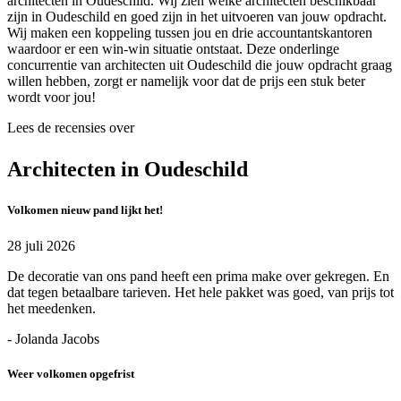
architecten in Oudeschild. Wij zien welke architecten beschikbaar
zijn in Oudeschild en goed zijn in het uitvoeren van jouw opdracht.
Wij maken een koppeling tussen jou en drie accountantskantoren
waardoor er een win-win situatie ontstaat. Deze onderlinge
concurrentie van architecten uit Oudeschild die jouw opdracht graag
willen hebben, zorgt er namelijk voor dat de prijs een stuk beter
wordt voor jou!
Lees de recensies over
Architecten in Oudeschild
Volkomen nieuw pand lijkt het!
28 juli 2026
De decoratie van ons pand heeft een prima make over gekregen. En
dat tegen betaalbare tarieven. Het hele pakket was goed, van prijs tot
het meedenken.
- Jolanda Jacobs
Weer volkomen opgefrist