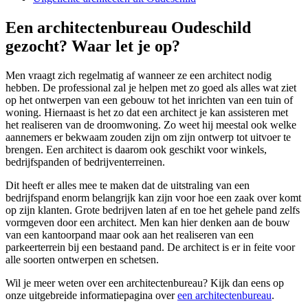
Een architectenbureau Oudeschild
gezocht? Waar let je op?
Men vraagt zich regelmatig af wanneer ze een architect nodig
hebben. De professional zal je helpen met zo goed als alles wat ziet
op het ontwerpen van een gebouw tot het inrichten van een tuin of
woning. Hiernaast is het zo dat een architect je kan assisteren met
het realiseren van de droomwoning. Zo weet hij meestal ook welke
aannemers er bekwaam zouden zijn om zijn ontwerp tot uitvoer te
brengen. Een architect is daarom ook geschikt voor winkels,
bedrijfspanden of bedrijventerreinen.
Dit heeft er alles mee te maken dat de uitstraling van een
bedrijfspand enorm belangrijk kan zijn voor hoe een zaak over komt
op zijn klanten. Grote bedrijven laten af en toe het gehele pand zelfs
vormgeven door een architect. Men kan hier denken aan de bouw
van een kantoorpand maar ook aan het realiseren van een
parkeerterrein bij een bestaand pand. De architect is er in feite voor
alle soorten ontwerpen en schetsen.
Wil je meer weten over een architectenbureau? Kijk dan eens op
onze uitgebreide informatiepagina over
een architectenbureau
.