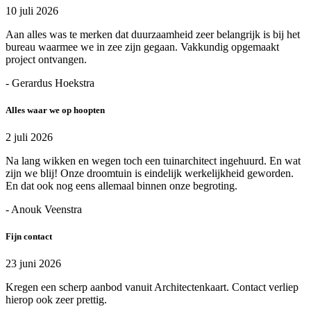
10 juli 2026
Aan alles was te merken dat duurzaamheid zeer belangrijk is bij het
bureau waarmee we in zee zijn gegaan. Vakkundig opgemaakt
project ontvangen.
- Gerardus Hoekstra
Alles waar we op hoopten
2 juli 2026
Na lang wikken en wegen toch een tuinarchitect ingehuurd. En wat
zijn we blij! Onze droomtuin is eindelijk werkelijkheid geworden.
En dat ook nog eens allemaal binnen onze begroting.
- Anouk Veenstra
Fijn contact
23 juni 2026
Kregen een scherp aanbod vanuit Architectenkaart. Contact verliep
hierop ook zeer prettig.