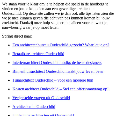
We staan voor je klaar om je te helpen die speld in de hooiberg te
vinden en jou te koppelen aan een geweldige architect in
Oudeschild. Op deze site zullen we je dan ook alle tips laten zien die
we je mee kunnen geven die echt van pas kunnen komen bij jouw
zoektocht. Dankzij onze hulp sta je er niet alleen voor en weet je
nauwkeurig waar je op moet letten.
Spring direct naar:
Een architectenbureau Oudeschild gezocht? Waar let je op?
Betaalbare architect Oudeschild
Interieurarchitect Oudeschild nodig: de beste designers
Binnenhuisarchitect Oudeschild maakt jouw leven beter
Tuinarchitect Oudeschild – voor een mooiere tuin
Kosten architect Oudeschild – Stel een offerteaanvraag op!
Veelgestelde vragen uit Oudeschild
Architecten in Oudeschild
Uitgelichte architecten uit Oudeschild