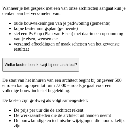
Wanneer je het gesprek met een van onze architecten aangaat kun je
denken aan het verzamelen van:
oude bouwtekeningen van je pad/woning (gemeente)
kopie bestemmingsplan (gemeente)
stel een PvE op (Plan van Eisen) met daarin een opsomming
van je eisen, wensen etc.
verzamel afbeeldingen of maak schetsen van het gewenste
resultaat
Welke kosten ben ik kwijt bij een architect?
De start van het inhuren van een architect begint bij ongeveer 500
euro en kan oplopen tot ruim 7.000 euro als je gaat voor een
volledige bouw inclusief begeleiding.
De kosten zijn grofweg als volgt samengesteld:
De prijs per uur die de architect rekent
De werkzaamheden die de architect uit handen neemt
De bouwkundige en technische wijzigingen die noodzakelijk
zijn