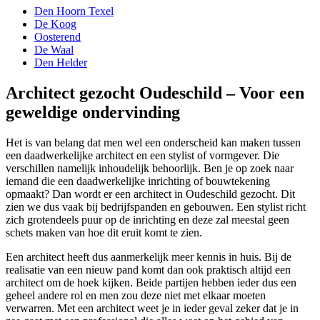
Den Hoorn Texel
De Koog
Oosterend
De Waal
Den Helder
Architect gezocht Oudeschild – Voor een
geweldige ondervinding
Het is van belang dat men wel een onderscheid kan maken tussen
een daadwerkelijke architect en een stylist of vormgever. Die
verschillen namelijk inhoudelijk behoorlijk. Ben je op zoek naar
iemand die een daadwerkelijke inrichting of bouwtekening
opmaakt? Dan wordt er een architect in Oudeschild gezocht. Dit
zien we dus vaak bij bedrijfspanden en gebouwen. Een stylist richt
zich grotendeels puur op de inrichting en deze zal meestal geen
schets maken van hoe dit eruit komt te zien.
Een architect heeft dus aanmerkelijk meer kennis in huis. Bij de
realisatie van een nieuw pand komt dan ook praktisch altijd een
architect om de hoek kijken. Beide partijen hebben ieder dus een
geheel andere rol en men zou deze niet met elkaar moeten
verwarren. Met een architect weet je in ieder geval zeker dat je in