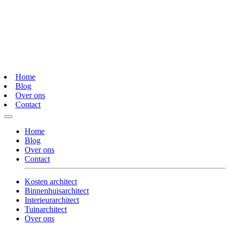
Home
Blog
Over ons
Contact
Home
Blog
Over ons
Contact
Kosten architect
Binnenhuisarchitect
Interieurarchitect
Tuinarchitect
Over ons