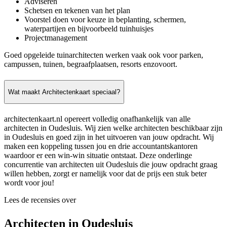
Adviseren
Schetsen en tekenen van het plan
Voorstel doen voor keuze in beplanting, schermen,
waterpartijen en bijvoorbeeld tuinhuisjes
Projectmanagement
Goed opgeleide tuinarchitecten werken vaak ook voor parken,
campussen, tuinen, begraafplaatsen, resorts enzovoort.
Wat maakt Architectenkaart speciaal?
architectenkaart.nl opereert volledig onafhankelijk van alle
architecten in Oudesluis. Wij zien welke architecten beschikbaar zijn
in Oudesluis en goed zijn in het uitvoeren van jouw opdracht. Wij
maken een koppeling tussen jou en drie accountantskantoren
waardoor er een win-win situatie ontstaat. Deze onderlinge
concurrentie van architecten uit Oudesluis die jouw opdracht graag
willen hebben, zorgt er namelijk voor dat de prijs een stuk beter
wordt voor jou!
Lees de recensies over
Architecten in Oudesluis