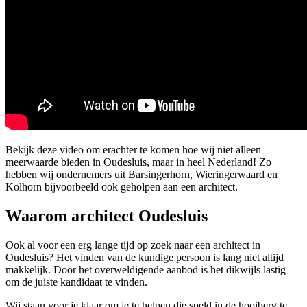
Bekijk deze video om erachter te komen hoe wij niet alleen
meerwaarde bieden in Oudesluis, maar in heel Nederland! Zo
hebben wij ondernemers uit Barsingerhorn, Wieringerwaard en
Kolhorn bijvoorbeeld ook geholpen aan een architect.
Waarom architect Oudesluis
Ook al voor een erg lange tijd op zoek naar een architect in
Oudesluis? Het vinden van de kundige persoon is lang niet altijd
makkelijk. Door het overweldigende aanbod is het dikwijls lastig
om de juiste kandidaat te vinden.
Wij staan voor je klaar om je te helpen die speld in de hooiberg te