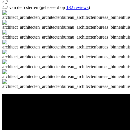
4.7
4.7 van de 5 sterren (gebaseerd op
182 reviews
)