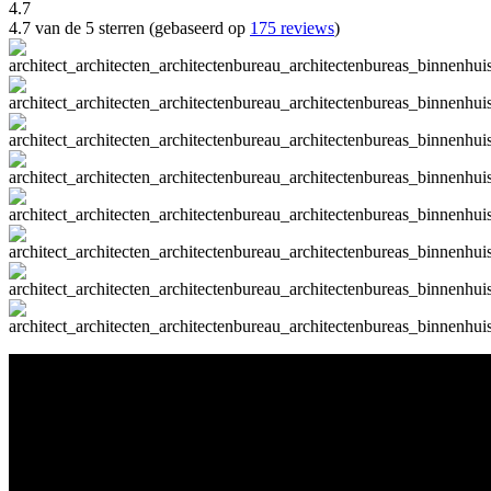
4.7
4.7 van de 5 sterren (gebaseerd op
175 reviews
)