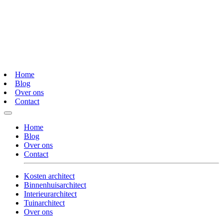
Home
Blog
Over ons
Contact
Home
Blog
Over ons
Contact
Kosten architect
Binnenhuisarchitect
Interieurarchitect
Tuinarchitect
Over ons