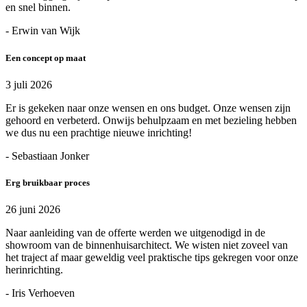
en snel binnen.
- Erwin van Wijk
Een concept op maat
3 juli 2026
Er is gekeken naar onze wensen en ons budget. Onze wensen zijn
gehoord en verbeterd. Onwijs behulpzaam en met bezieling hebben
we dus nu een prachtige nieuwe inrichting!
- Sebastiaan Jonker
Erg bruikbaar proces
26 juni 2026
Naar aanleiding van de offerte werden we uitgenodigd in de
showroom van de binnenhuisarchitect. We wisten niet zoveel van
het traject af maar geweldig veel praktische tips gekregen voor onze
herinrichting.
- Iris Verhoeven