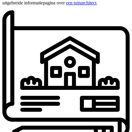
uitgebreide informatiepagina over
een tuinarchitect
.