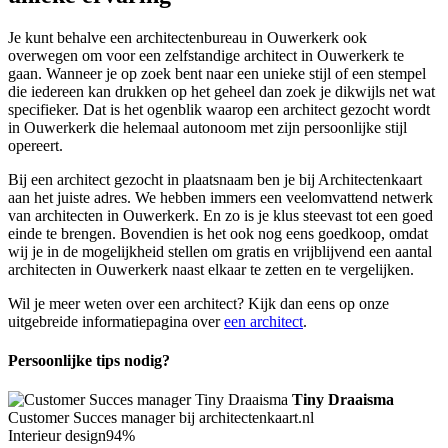
Je kunt behalve een architectenbureau in Ouwerkerk ook
overwegen om voor een zelfstandige architect in Ouwerkerk te
gaan. Wanneer je op zoek bent naar een unieke stijl of een stempel
die iedereen kan drukken op het geheel dan zoek je dikwijls net wat
specifieker. Dat is het ogenblik waarop een architect gezocht wordt
in Ouwerkerk die helemaal autonoom met zijn persoonlijke stijl
opereert.
Bij een architect gezocht in plaatsnaam ben je bij Architectenkaart
aan het juiste adres. We hebben immers een veelomvattend netwerk
van architecten in Ouwerkerk. En zo is je klus steevast tot een goed
einde te brengen. Bovendien is het ook nog eens goedkoop, omdat
wij je in de mogelijkheid stellen om gratis en vrijblijvend een aantal
architecten in Ouwerkerk naast elkaar te zetten en te vergelijken.
Wil je meer weten over een architect? Kijk dan eens op onze
uitgebreide informatiepagina over
een architect
.
Persoonlijke tips nodig?
Tiny Draaisma
Customer Succes manager bij architectenkaart.nl
Interieur design
94%