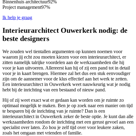
Binnenhuis architectuur
92%
Project management
97%
Ik help je graag
Interieurarchitect Ouwerkerk nodig: de
beste designers
We zouden wel tientallen argumenten op kunnen noemen voor
waarom jij echt zou moeten kiezen voor een interieurarchitect, er
zitten namelijk talrijke voordelen aan de werkzaamheden die hij
voor je kan uitvoeren. Allereerst kan hij of zij een pand tot in detail
voor je in kaart brengen. Hiermee zal het dus een stuk eenvoudiger
zijn om de aannemer voor de klus effectief aan het werk te zetten.
Een interieurarchitect in Ouwerkerk weet nauwkeurig wat je nodig
hebt bij de inrichting van een bestaand of nieuw pand.
Hij of zij weet exact wat er gedaan kan worden om je ruimte zo
optimaal mogelijk te maken. Ben je op zoek naar een manier om tijd
te besparen bij de inrichting van je ruimte? Dan is een
interieurarchitect in Ouwerkerk zeker de beste optie. Je kunt dan alle
werkzaamheden rondom de inrichting met een gerust gevoel aan een
specialist over laten. Zo hou je zelf tijd over voor leukere zaken,
zoals het omgaan met vrienden of familie.