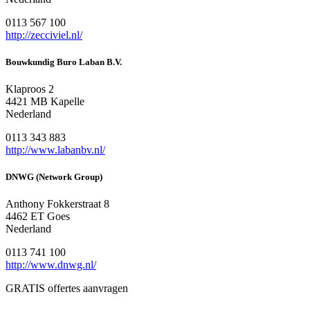
0113 567 100
http://zecciviel.nl/
Bouwkundig Buro Laban B.V.
Klaproos 2
4421 MB Kapelle
Nederland
0113 343 883
http://www.labanbv.nl/
DNWG (Network Group)
Anthony Fokkerstraat 8
4462 ET Goes
Nederland
0113 741 100
http://www.dnwg.nl/
GRATIS offertes aanvragen