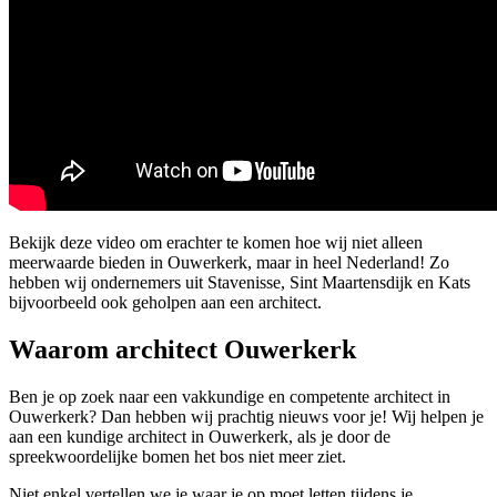
Bekijk deze video om erachter te komen hoe wij niet alleen
meerwaarde bieden in Ouwerkerk, maar in heel Nederland! Zo
hebben wij ondernemers uit Stavenisse, Sint Maartensdijk en Kats
bijvoorbeeld ook geholpen aan een architect.
Waarom architect Ouwerkerk
Ben je op zoek naar een vakkundige en competente architect in
Ouwerkerk? Dan hebben wij prachtig nieuws voor je! Wij helpen je
aan een kundige architect in Ouwerkerk, als je door de
spreekwoordelijke bomen het bos niet meer ziet.
Niet enkel vertellen we je waar je op moet letten tijdens je