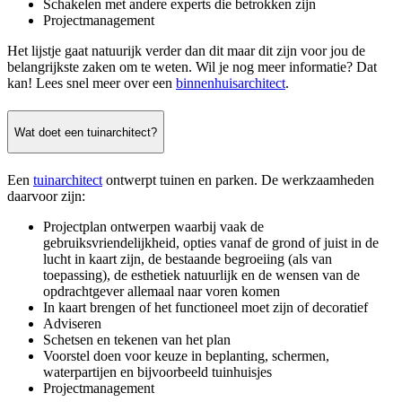
Schakelen met andere experts die betrokken zijn
Projectmanagement
Het lijstje gaat natuurijk verder dan dit maar dit zijn voor jou de
belangrijkste zaken om te weten. Wil je nog meer informatie? Dat
kan! Lees snel meer over een
binnenhuisarchitect
.
Wat doet een tuinarchitect?
Een
tuinarchitect
ontwerpt tuinen en parken. De werkzaamheden
daarvoor zijn:
Projectplan ontwerpen waarbij vaak de
gebruiksvriendelijkheid, opties vanaf de grond of juist in de
lucht in kaart zijn, de bestaande begroeiing (als van
toepassing), de esthetiek natuurlijk en de wensen van de
opdrachtgever allemaal naar voren komen
In kaart brengen of het functioneel moet zijn of decoratief
Adviseren
Schetsen en tekenen van het plan
Voorstel doen voor keuze in beplanting, schermen,
waterpartijen en bijvoorbeeld tuinhuisjes
Projectmanagement