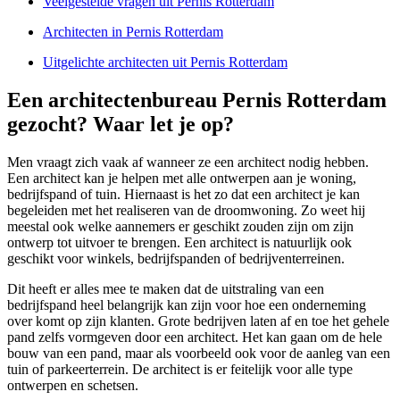
Veelgestelde vragen uit Pernis Rotterdam
Architecten in Pernis Rotterdam
Uitgelichte architecten uit Pernis Rotterdam
Een architectenbureau Pernis Rotterdam
gezocht? Waar let je op?
Men vraagt zich vaak af wanneer ze een architect nodig hebben.
Een architect kan je helpen met alle ontwerpen aan je woning,
bedrijfspand of tuin. Hiernaast is het zo dat een architect je kan
begeleiden met het realiseren van de droomwoning. Zo weet hij
meestal ook welke aannemers er geschikt zouden zijn om zijn
ontwerp tot uitvoer te brengen. Een architect is natuurlijk ook
geschikt voor winkels, bedrijfspanden of bedrijventerreinen.
Dit heeft er alles mee te maken dat de uitstraling van een
bedrijfspand heel belangrijk kan zijn voor hoe een onderneming
over komt op zijn klanten. Grote bedrijven laten af en toe het gehele
pand zelfs vormgeven door een architect. Het kan gaan om de hele
bouw van een pand, maar als voorbeeld ook voor de aanleg van een
tuin of parkeerterrein. De architect is er feitelijk voor alle type
ontwerpen en schetsen.