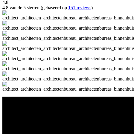
4.8
4.8 van de 5 sterren (gebaseerd op
151 reviews
)