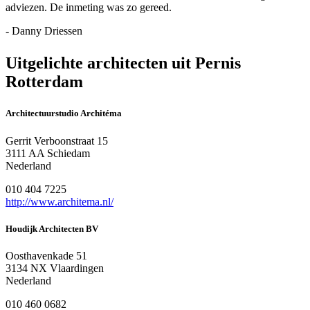
adviezen. De inmeting was zo gereed.
- Danny Driessen
Uitgelichte architecten uit Pernis
Rotterdam
Architectuurstudio Architéma
Gerrit Verboonstraat 15
3111 AA Schiedam
Nederland
010 404 7225
http://www.architema.nl/
Houdijk Architecten BV
Oosthavenkade 51
3134 NX Vlaardingen
Nederland
010 460 0682