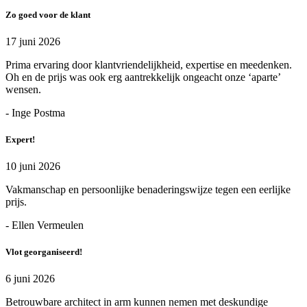
Zo goed voor de klant
17 juni 2026
Prima ervaring door klantvriendelijkheid, expertise en meedenken.
Oh en de prijs was ook erg aantrekkelijk ongeacht onze ‘aparte’
wensen.
- Inge Postma
Expert!
10 juni 2026
Vakmanschap en persoonlijke benaderingswijze tegen een eerlijke
prijs.
- Ellen Vermeulen
Vlot georganiseerd!
6 juni 2026
Betrouwbare architect in arm kunnen nemen met deskundige