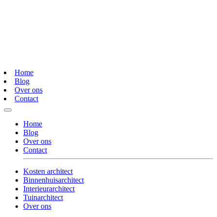
Home
Blog
Over ons
Contact
Home
Blog
Over ons
Contact
Kosten architect
Binnenhuisarchitect
Interieurarchitect
Tuinarchitect
Over ons