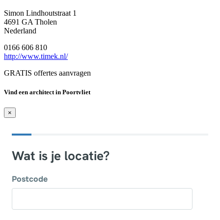
Simon Lindhoutstraat 1
4691 GA Tholen
Nederland
0166 606 810
http://www.timek.nl/
GRATIS offertes aanvragen
Vind een architect in Poortvliet
×