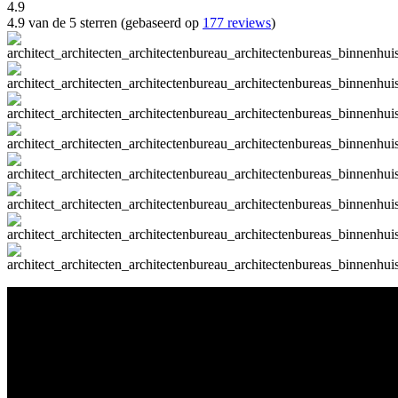
4.9
4.9 van de 5 sterren (gebaseerd op
177 reviews
)