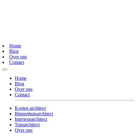
Home
Blog
Over ons
Contact
Home
Blog
Over ons
Contact
Kosten architect
Binnenhuisarchitect
Interieurarchitect
Tuinarchitect
Over ons