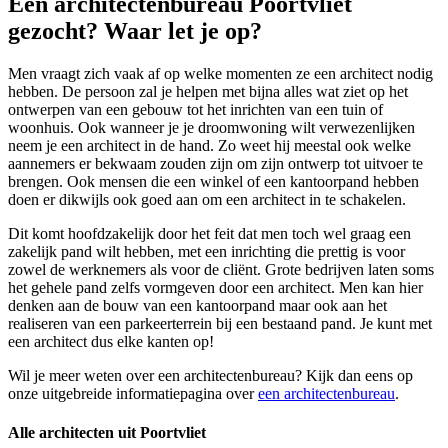
Een architectenbureau Poortvliet
gezocht? Waar let je op?
Men vraagt zich vaak af op welke momenten ze een architect nodig
hebben. De persoon zal je helpen met bijna alles wat ziet op het
ontwerpen van een gebouw tot het inrichten van een tuin of
woonhuis. Ook wanneer je je droomwoning wilt verwezenlijken
neem je een architect in de hand. Zo weet hij meestal ook welke
aannemers er bekwaam zouden zijn om zijn ontwerp tot uitvoer te
brengen. Ook mensen die een winkel of een kantoorpand hebben
doen er dikwijls ook goed aan om een architect in te schakelen.
Dit komt hoofdzakelijk door het feit dat men toch wel graag een
zakelijk pand wilt hebben, met een inrichting die prettig is voor
zowel de werknemers als voor de cliënt. Grote bedrijven laten soms
het gehele pand zelfs vormgeven door een architect. Men kan hier
denken aan de bouw van een kantoorpand maar ook aan het
realiseren van een parkeerterrein bij een bestaand pand. Je kunt met
een architect dus elke kanten op!
Wil je meer weten over een architectenbureau? Kijk dan eens op
onze uitgebreide informatiepagina over
een architectenbureau
.
Alle architecten uit Poortvliet