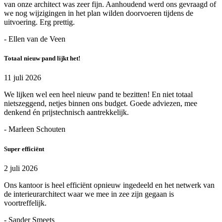
van onze architect was zeer fijn. Aanhoudend werd ons gevraagd of
we nog wijzigingen in het plan wilden doorvoeren tijdens de
uitvoering. Erg prettig.
- Ellen van de Veen
Totaal nieuw pand lijkt het!
11 juli 2026
We lijken wel een heel nieuw pand te bezitten! En niet totaal
nietszeggend, netjes binnen ons budget. Goede adviezen, mee
denkend én prijstechnisch aantrekkelijk.
- Marleen Schouten
Super efficiënt
2 juli 2026
Ons kantoor is heel efficiënt opnieuw ingedeeld en het netwerk van
de interieurarchitect waar we mee in zee zijn gegaan is
voortreffelijk.
- Sander Smeets