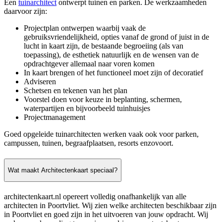
Een
tuinarchitect
ontwerpt tuinen en parken. De werkzaamheden
daarvoor zijn:
Projectplan ontwerpen waarbij vaak de
gebruiksvriendelijkheid, opties vanaf de grond of juist in de
lucht in kaart zijn, de bestaande begroeiing (als van
toepassing), de esthetiek natuurlijk en de wensen van de
opdrachtgever allemaal naar voren komen
In kaart brengen of het functioneel moet zijn of decoratief
Adviseren
Schetsen en tekenen van het plan
Voorstel doen voor keuze in beplanting, schermen,
waterpartijen en bijvoorbeeld tuinhuisjes
Projectmanagement
Goed opgeleide tuinarchitecten werken vaak ook voor parken,
campussen, tuinen, begraafplaatsen, resorts enzovoort.
Wat maakt Architectenkaart speciaal?
architectenkaart.nl opereert volledig onafhankelijk van alle
architecten in Poortvliet. Wij zien welke architecten beschikbaar zijn
in Poortvliet en goed zijn in het uitvoeren van jouw opdracht. Wij