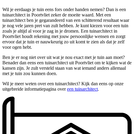
Wil je eerdaags je tuin eens fors onder handen nemen? Dan is een
tuinarchitect in Poortvliet zeker de moeite waard. Met een
tuinarchitect ben je gegarandeerd van een schitterend resultaat waar
je nog vele jaren pret van zult hebben. Je kunt kiezen voor een tuin
zoals je altijd al voor je zag in je dromen. Een tuinarchitect in
Poortvliet houdt rekening met jouw persoonlijke wensen en zorgt
ervoor dat je tuin er nauwkeurig zo uit komt te zien als dat je zelf
voor ogen hebt.
Ben je er nog niet over uit wat je nou exact met je tuin aan moet?
Benader dan eens een tuinarchitect uit Poortvliet om te kijken wat de
kansen zijn. Je zult versteld staan van wat iemand anders allemaal
met je tuin zou kunnen doen.
Wil je meer weten over een tuinarchitect? Kijk dan eens op onze
uitgebreide informatiepagina over
een tuinarchitect
.