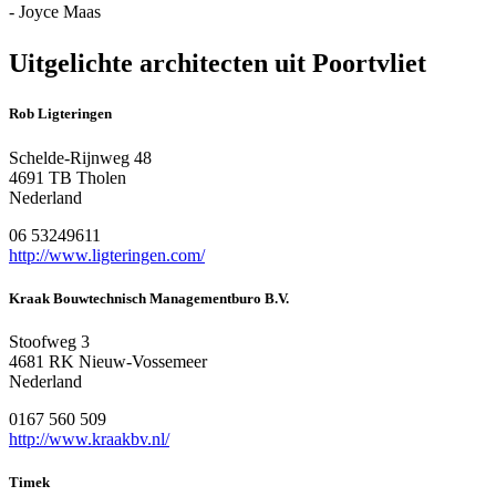
- Joyce Maas
Uitgelichte architecten uit Poortvliet
Rob Ligteringen
Schelde-Rijnweg 48
4691 TB Tholen
Nederland
06 53249611
http://www.ligteringen.com/
Kraak Bouwtechnisch Managementburo B.V.
Stoofweg 3
4681 RK Nieuw-Vossemeer
Nederland
0167 560 509
http://www.kraakbv.nl/
Timek