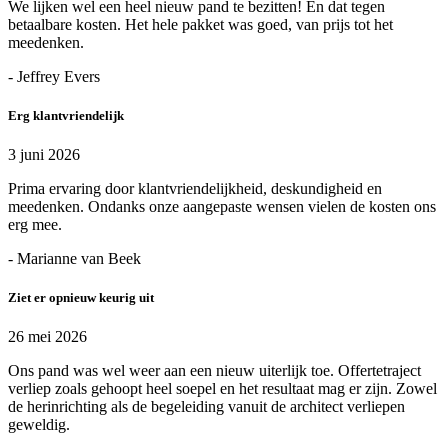
We lijken wel een heel nieuw pand te bezitten! En dat tegen
betaalbare kosten. Het hele pakket was goed, van prijs tot het
meedenken.
- Jeffrey Evers
Erg klantvriendelijk
3 juni 2026
Prima ervaring door klantvriendelijkheid, deskundigheid en
meedenken. Ondanks onze aangepaste wensen vielen de kosten ons
erg mee.
- Marianne van Beek
Ziet er opnieuw keurig uit
26 mei 2026
Ons pand was wel weer aan een nieuw uiterlijk toe. Offertetraject
verliep zoals gehoopt heel soepel en het resultaat mag er zijn. Zowel
de herinrichting als de begeleiding vanuit de architect verliepen
geweldig.