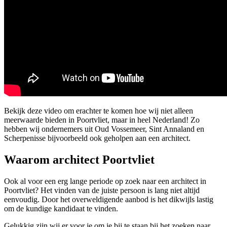
Bekijk deze video om erachter te komen hoe wij niet alleen
meerwaarde bieden in Poortvliet, maar in heel Nederland! Zo
hebben wij ondernemers uit Oud Vossemeer, Sint Annaland en
Scherpenisse bijvoorbeeld ook geholpen aan een architect.
Waarom architect Poortvliet
Ook al voor een erg lange periode op zoek naar een architect in
Poortvliet? Het vinden van de juiste persoon is lang niet altijd
eenvoudig. Door het overweldigende aanbod is het dikwijls lastig
om de kundige kandidaat te vinden.
Gelukkig zijn wij er voor je om je bij te staan bij het zoeken naar