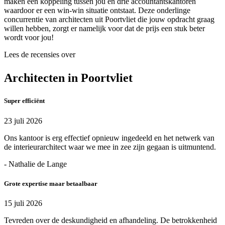
maken een koppeling tussen jou en drie accountantskantoren
waardoor er een win-win situatie ontstaat. Deze onderlinge
concurrentie van architecten uit Poortvliet die jouw opdracht graag
willen hebben, zorgt er namelijk voor dat de prijs een stuk beter
wordt voor jou!
Lees de recensies over
Architecten in Poortvliet
Super efficiënt
23 juli 2026
Ons kantoor is erg effectief opnieuw ingedeeld en het netwerk van
de interieurarchitect waar we mee in zee zijn gegaan is uitmuntend.
- Nathalie de Lange
Grote expertise maar betaalbaar
15 juli 2026
Tevreden over de deskundigheid en afhandeling. De betrokkenheid