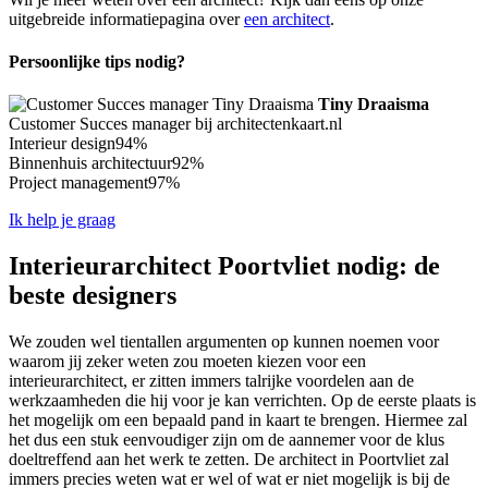
uitgebreide informatiepagina over
een architect
.
Persoonlijke tips nodig?
Tiny Draaisma
Customer Succes manager bij architectenkaart.nl
Interieur design
94%
Binnenhuis architectuur
92%
Project management
97%
Ik help je graag
Interieurarchitect Poortvliet nodig: de
beste designers
We zouden wel tientallen argumenten op kunnen noemen voor
waarom jij zeker weten zou moeten kiezen voor een
interieurarchitect, er zitten immers talrijke voordelen aan de
werkzaamheden die hij voor je kan verrichten. Op de eerste plaats is
het mogelijk om een bepaald pand in kaart te brengen. Hiermee zal
het dus een stuk eenvoudiger zijn om de aannemer voor de klus
doeltreffend aan het werk te zetten. De architect in Poortvliet zal
immers precies weten wat er wel of wat er niet mogelijk is bij de