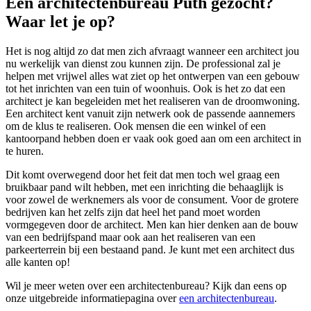
Een architectenbureau Puth gezocht?
Waar let je op?
Het is nog altijd zo dat men zich afvraagt wanneer een architect jou
nu werkelijk van dienst zou kunnen zijn. De professional zal je
helpen met vrijwel alles wat ziet op het ontwerpen van een gebouw
tot het inrichten van een tuin of woonhuis. Ook is het zo dat een
architect je kan begeleiden met het realiseren van de droomwoning.
Een architect kent vanuit zijn netwerk ook de passende aannemers
om de klus te realiseren. Ook mensen die een winkel of een
kantoorpand hebben doen er vaak ook goed aan om een architect in
te huren.
Dit komt overwegend door het feit dat men toch wel graag een
bruikbaar pand wilt hebben, met een inrichting die behaaglijk is
voor zowel de werknemers als voor de consument. Voor de grotere
bedrijven kan het zelfs zijn dat heel het pand moet worden
vormgegeven door de architect. Men kan hier denken aan de bouw
van een bedrijfspand maar ook aan het realiseren van een
parkeerterrein bij een bestaand pand. Je kunt met een architect dus
alle kanten op!
Wil je meer weten over een architectenbureau? Kijk dan eens op
onze uitgebreide informatiepagina over
een architectenbureau
.