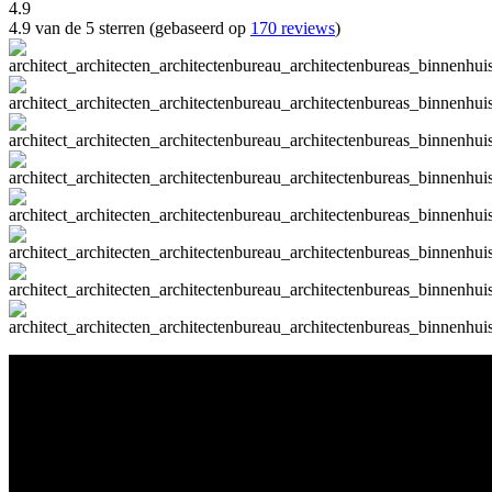
4.9
4.9 van de 5 sterren (gebaseerd op
170 reviews
)