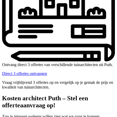
Ontvang direct 3 offertes van verschillende tuinarchitecten uit Puth.
Direct 3 offertes ontvangen
Vraag vrijblijvend 3 offertes op en vergelijk op je gemak de prijs en
kwaliteit van tuinarchitecten.
Kosten architect Puth – Stel een
offerteaanvraag op!
Zou je intussen weleens willen zien wat we voor je kunnen