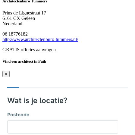
Architectenburo Tummers
Prins de Lignestraat 17
6161 CX Geleen
Nederland
06 18776182
http://www.architectenburo-tummers.nl/
GRATIS offertes aanvragen
Vind een architect in Puth
×