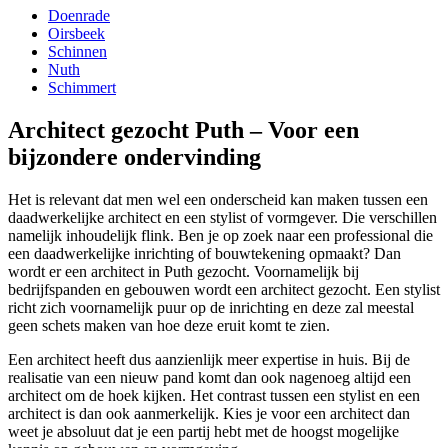
Doenrade
Oirsbeek
Schinnen
Nuth
Schimmert
Architect gezocht Puth – Voor een
bijzondere ondervinding
Het is relevant dat men wel een onderscheid kan maken tussen een
daadwerkelijke architect en een stylist of vormgever. Die verschillen
namelijk inhoudelijk flink. Ben je op zoek naar een professional die
een daadwerkelijke inrichting of bouwtekening opmaakt? Dan
wordt er een architect in Puth gezocht. Voornamelijk bij
bedrijfspanden en gebouwen wordt een architect gezocht. Een stylist
richt zich voornamelijk puur op de inrichting en deze zal meestal
geen schets maken van hoe deze eruit komt te zien.
Een architect heeft dus aanzienlijk meer expertise in huis. Bij de
realisatie van een nieuw pand komt dan ook nagenoeg altijd een
architect om de hoek kijken. Het contrast tussen een stylist en een
architect is dan ook aanmerkelijk. Kies je voor een architect dan
weet je absoluut dat je een partij hebt met de hoogst mogelijke