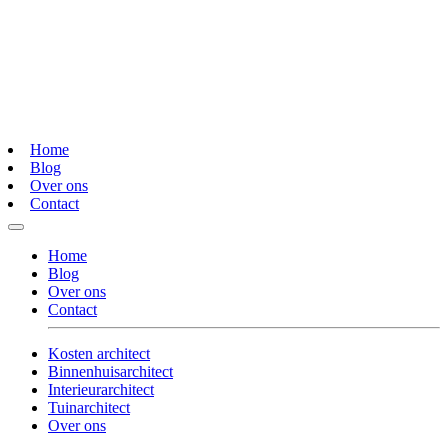
Home
Blog
Over ons
Contact
Home
Blog
Over ons
Contact
Kosten architect
Binnenhuisarchitect
Interieurarchitect
Tuinarchitect
Over ons