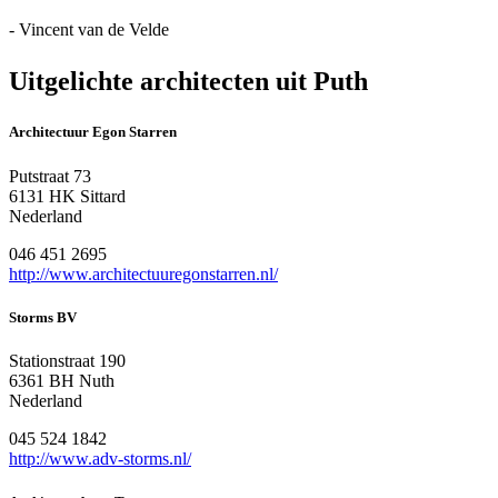
- Vincent van de Velde
Uitgelichte architecten uit Puth
Architectuur Egon Starren
Putstraat 73
6131 HK Sittard
Nederland
046 451 2695
http://www.architectuuregonstarren.nl/
Storms BV
Stationstraat 190
6361 BH Nuth
Nederland
045 524 1842
http://www.adv-storms.nl/