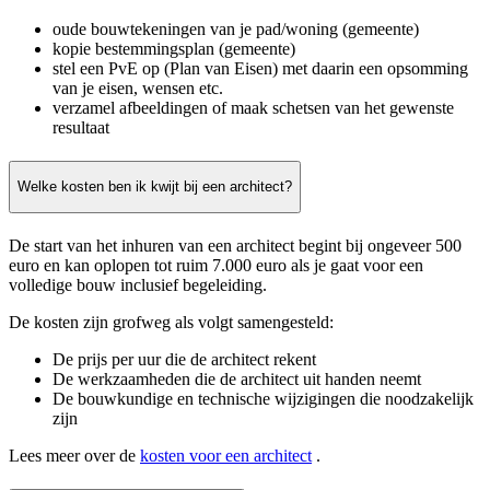
oude bouwtekeningen van je pad/woning (gemeente)
kopie bestemmingsplan (gemeente)
stel een PvE op (Plan van Eisen) met daarin een opsomming
van je eisen, wensen etc.
verzamel afbeeldingen of maak schetsen van het gewenste
resultaat
Welke kosten ben ik kwijt bij een architect?
De start van het inhuren van een architect begint bij ongeveer 500
euro en kan oplopen tot ruim 7.000 euro als je gaat voor een
volledige bouw inclusief begeleiding.
De kosten zijn grofweg als volgt samengesteld:
De prijs per uur die de architect rekent
De werkzaamheden die de architect uit handen neemt
De bouwkundige en technische wijzigingen die noodzakelijk
zijn
Lees meer over de
kosten voor een architect
.