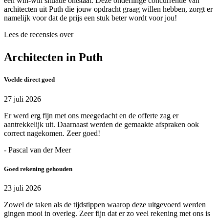
een win-win situatie ontstaat. Deze onderlinge concurrentie van
architecten uit Puth die jouw opdracht graag willen hebben, zorgt er
namelijk voor dat de prijs een stuk beter wordt voor jou!
Lees de recensies over
Architecten in Puth
Voelde direct goed
27 juli 2026
Er werd erg fijn met ons meegedacht en de offerte zag er
aantrekkelijk uit. Daarnaast werden de gemaakte afspraken ook
correct nagekomen. Zeer goed!
- Pascal van der Meer
Goed rekening gehouden
23 juli 2026
Zowel de taken als de tijdstippen waarop deze uitgevoerd werden
gingen mooi in overleg. Zeer fijn dat er zo veel rekening met ons is