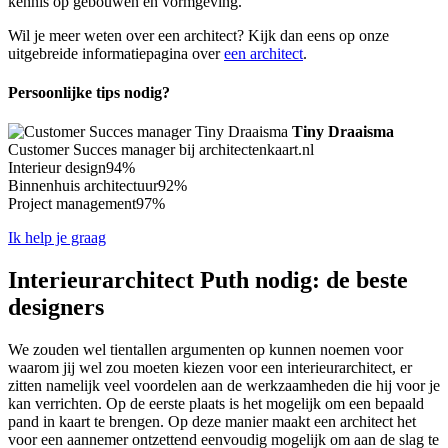
kennis op gebouwen en vormgeving.
Wil je meer weten over een architect? Kijk dan eens op onze
uitgebreide informatiepagina over
een architect
.
Persoonlijke tips nodig?
Tiny Draaisma
Customer Succes manager bij architectenkaart.nl
Interieur design
94%
Binnenhuis architectuur
92%
Project management
97%
Ik help je graag
Interieurarchitect Puth nodig: de beste
designers
We zouden wel tientallen argumenten op kunnen noemen voor
waarom jij wel zou moeten kiezen voor een interieurarchitect, er
zitten namelijk veel voordelen aan de werkzaamheden die hij voor je
kan verrichten. Op de eerste plaats is het mogelijk om een bepaald
pand in kaart te brengen. Op deze manier maakt een architect het
voor een aannemer ontzettend eenvoudig mogelijk om aan de slag te