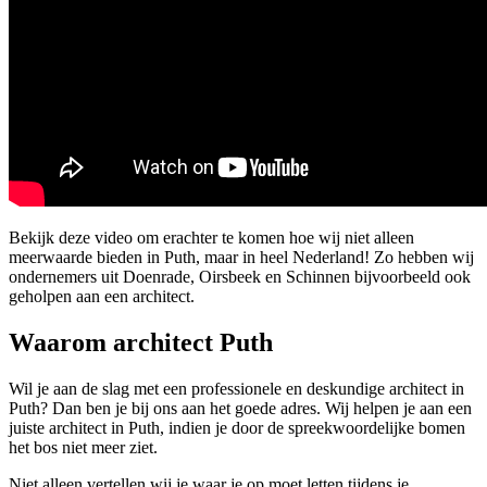
Bekijk deze video om erachter te komen hoe wij niet alleen
meerwaarde bieden in Puth, maar in heel Nederland! Zo hebben wij
ondernemers uit Doenrade, Oirsbeek en Schinnen bijvoorbeeld ook
geholpen aan een architect.
Waarom architect Puth
Wil je aan de slag met een professionele en deskundige architect in
Puth? Dan ben je bij ons aan het goede adres. Wij helpen je aan een
juiste architect in Puth, indien je door de spreekwoordelijke bomen
het bos niet meer ziet.
Niet alleen vertellen wij je waar je op moet letten tijdens je