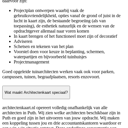
daarvoor zijn:
Projectplan ontwerpen waarbij vaak de
gebruiksvriendelijkheid, opties vanaf de grond of juist in de
lucht in kaart zijn, de bestaande begroeiing (als van
toepassing), de esthetiek natuurlijk en de wensen van de
opdrachtgever allemaal naar voren komen
In kaart brengen of het functioneel moet zijn of decoratief
Adviseren
Schetsen en tekenen van het plan
Voorstel doen voor keuze in beplanting, schermen,
waterpartijen en bijvoorbeeld tuinhuisjes
Projectmanagement
Goed opgeleide tuinarchitecten werken vaak ook voor parken,
campussen, tuinen, begraafplaatsen, resorts enzovoort.
Wat maakt Architectenkaart speciaal?
architectenkaart.nl opereert volledig onafhankelijk van alle
architecten in Puth. Wij zien welke architecten beschikbaar zijn in
Puth en goed zijn in het uitvoeren van jouw opdracht. Wij maken
een koppeling tussen jou en drie accountantskantoren waardoor er