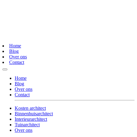
Home
Blog
Over ons
Contact
Home
Blog
Over ons
Contact
Kosten architect
Binnenhuisarchitect
Interieurarchitect
Tuinarchitect
Over ons