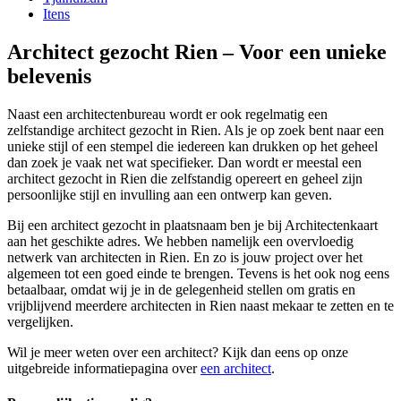
Itens
Architect gezocht Rien – Voor een unieke
belevenis
Naast een architectenbureau wordt er ook regelmatig een
zelfstandige architect gezocht in Rien. Als je op zoek bent naar een
unieke stijl of een stempel die iedereen kan drukken op het geheel
dan zoek je vaak net wat specifieker. Dan wordt er meestal een
architect gezocht in Rien die zelfstandig opereert en geheel zijn
persoonlijke stijl en invulling aan een ontwerp kan geven.
Bij een architect gezocht in plaatsnaam ben je bij Architectenkaart
aan het geschikte adres. We hebben namelijk een overvloedig
netwerk van architecten in Rien. En zo is jouw project over het
algemeen tot een goed einde te brengen. Tevens is het ook nog eens
betaalbaar, omdat wij je in de gelegenheid stellen om gratis en
vrijblijvend meerdere architecten in Rien naast mekaar te zetten en te
vergelijken.
Wil je meer weten over een architect? Kijk dan eens op onze
uitgebreide informatiepagina over
een architect
.