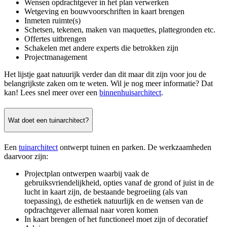
Wensen opdrachtgever in het plan verwerken
Wetgeving en bouwvoorschriften in kaart brengen
Inmeten ruimte(s)
Schetsen, tekenen, maken van maquettes, plattegronden etc.
Offertes uitbrengen
Schakelen met andere experts die betrokken zijn
Projectmanagement
Het lijstje gaat natuurijk verder dan dit maar dit zijn voor jou de
belangrijkste zaken om te weten. Wil je nog meer informatie? Dat
kan! Lees snel meer over een
binnenhuisarchitect
.
Wat doet een tuinarchitect?
Een
tuinarchitect
ontwerpt tuinen en parken. De werkzaamheden
daarvoor zijn:
Projectplan ontwerpen waarbij vaak de
gebruiksvriendelijkheid, opties vanaf de grond of juist in de
lucht in kaart zijn, de bestaande begroeiing (als van
toepassing), de esthetiek natuurlijk en de wensen van de
opdrachtgever allemaal naar voren komen
In kaart brengen of het functioneel moet zijn of decoratief