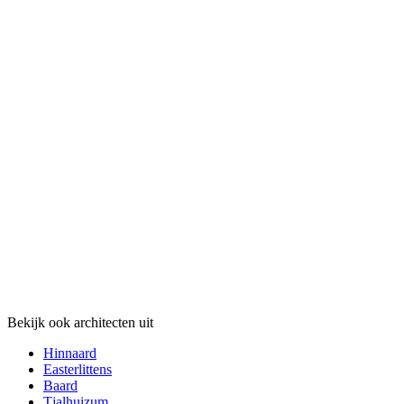
Bekijk ook architecten uit
Hinnaard
Easterlittens
Baard
Tjalhuizum