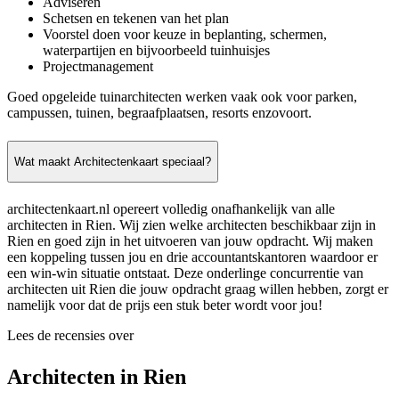
Adviseren
Schetsen en tekenen van het plan
Voorstel doen voor keuze in beplanting, schermen,
waterpartijen en bijvoorbeeld tuinhuisjes
Projectmanagement
Goed opgeleide tuinarchitecten werken vaak ook voor parken,
campussen, tuinen, begraafplaatsen, resorts enzovoort.
Wat maakt Architectenkaart speciaal?
architectenkaart.nl opereert volledig onafhankelijk van alle
architecten in Rien. Wij zien welke architecten beschikbaar zijn in
Rien en goed zijn in het uitvoeren van jouw opdracht. Wij maken
een koppeling tussen jou en drie accountantskantoren waardoor er
een win-win situatie ontstaat. Deze onderlinge concurrentie van
architecten uit Rien die jouw opdracht graag willen hebben, zorgt er
namelijk voor dat de prijs een stuk beter wordt voor jou!
Lees de recensies over
Architecten in Rien