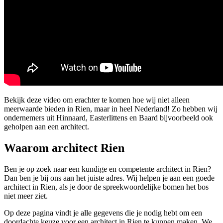
Bekijk deze video om erachter te komen hoe wij niet alleen
meerwaarde bieden in Rien, maar in heel Nederland! Zo hebben wij
ondernemers uit Hinnaard, Easterlittens en Baard bijvoorbeeld ook
geholpen aan een architect.
Waarom architect Rien
Ben je op zoek naar een kundige en competente architect in Rien?
Dan ben je bij ons aan het juiste adres. Wij helpen je aan een goede
architect in Rien, als je door de spreekwoordelijke bomen het bos
niet meer ziet.
Op deze pagina vindt je alle gegevens die je nodig hebt om een
doordachte keuze voor een architect in Rien te kunnen maken. We