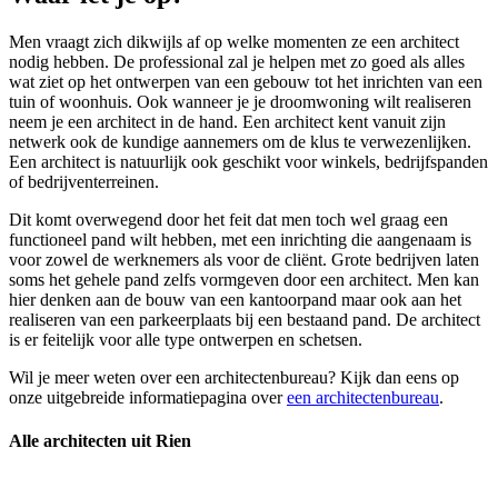
Men vraagt zich dikwijls af op welke momenten ze een architect
nodig hebben. De professional zal je helpen met zo goed als alles
wat ziet op het ontwerpen van een gebouw tot het inrichten van een
tuin of woonhuis. Ook wanneer je je droomwoning wilt realiseren
neem je een architect in de hand. Een architect kent vanuit zijn
netwerk ook de kundige aannemers om de klus te verwezenlijken.
Een architect is natuurlijk ook geschikt voor winkels, bedrijfspanden
of bedrijventerreinen.
Dit komt overwegend door het feit dat men toch wel graag een
functioneel pand wilt hebben, met een inrichting die aangenaam is
voor zowel de werknemers als voor de cliënt. Grote bedrijven laten
soms het gehele pand zelfs vormgeven door een architect. Men kan
hier denken aan de bouw van een kantoorpand maar ook aan het
realiseren van een parkeerplaats bij een bestaand pand. De architect
is er feitelijk voor alle type ontwerpen en schetsen.
Wil je meer weten over een architectenbureau? Kijk dan eens op
onze uitgebreide informatiepagina over
een architectenbureau
.
Alle architecten uit Rien