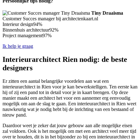
Persoonlijke tips nodig?
Tiny Draaisma
Customer Succes manager bij architectenkaart.nl
Interieur design
94%
Binnenhuis architectuur
92%
Project management
97%
Ik help je graag
Interieurarchitect Rien nodig: de beste
designers
Er zitten een aantal belangrijke voordelen aan wat een
interieurarchitect in Rien voor je kan bewerkstelligen. Ten eerste kan
hij of zij een pand tot in detail voor je in kaart brengen. Op deze
manier maakt een architect het voor een aannemer erg eenvoudig
mogelijk om aan de slag te gaan. Een interieurarchitect in Rien weet
nauwkeurig wat je nodig hebt bij de inrichting van een bestaand of
nieuw pand.
Daardoor weet je zeker dat jouw gebouw aan alle mogelijke eisen
zal voldoen. Ook is het mogelijk om met een architect veel meer tijd
over te houden, dit is in het bijzonder zo bij een interieurarchitect in