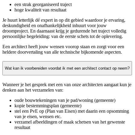
een strak georganiseerd traject
hoge kwaliteit van resultaat
Je huurt letterlijk dé expert in op dit gebied waardoor je ervaring,
deskundigheid en onafhankelijkheid inhuurt voor jouw
droomproject. En daarnaast krijg je gedurende het traject volledig
persoonlijke begeleiding: van de eerste schets tot de oplevering.
Een architect heeft jouw wensen voorop staan en zorgt voor een
heldere doorvertaling van alle technische bijkomende aspecten.
Wat kan ik voorbereiden voordat ik met een architect contact op neem?
Wanneer je het gesprek met een van onze architecten aangaat kun je
denken aan het verzamelen van:
oude bouwtekeningen van je pad/woning (gemeente)
kopie bestemmingsplan (gemeente)
stel een PvE op (Plan van Eisen) met daarin een opsomming
van je eisen, wensen etc.
verzamel afbeeldingen of maak schetsen van het gewenste
resultaat