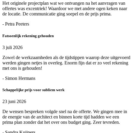
Het originele projectplan wat we ontvangen na het aanvragen van
offertes was excentriek! Waardoor we met andere ogen keken naar
de locatie. De communicatie ging soepel en de prijs prima.
- Petra Peeters
Fatsoenlijk rekening gehouden
3 juli 2026
Zowel de werkzaamheden als de tijdstippen waarop deze uitgevoerd
werden gingen netjes in overleg. Enorm fijn dat er zo veel rekening
met ons is gehouden!
- Simon Hermans
Schappelijke prijs voor subliem werk
23 juni 2026
De wensen bespreken volgde snel na de offerte. We gingen mee in
de energie van de architect en binnen korte tijd hadden we een
prima plan zonder dat het over ons budget ging. Zeer tevreden.
- Sandra Kuijpers