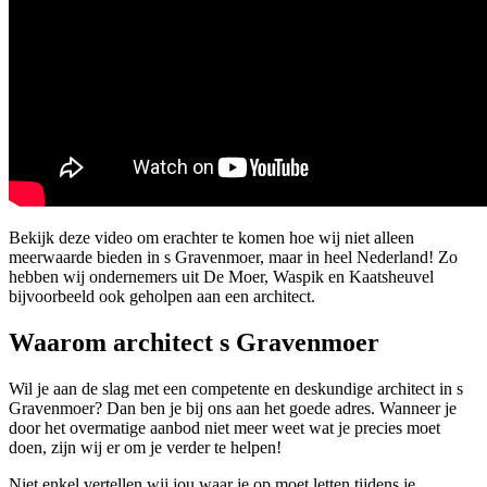
Bekijk deze video om erachter te komen hoe wij niet alleen
meerwaarde bieden in s Gravenmoer, maar in heel Nederland! Zo
hebben wij ondernemers uit De Moer, Waspik en Kaatsheuvel
bijvoorbeeld ook geholpen aan een architect.
Waarom architect s Gravenmoer
Wil je aan de slag met een competente en deskundige architect in s
Gravenmoer? Dan ben je bij ons aan het goede adres. Wanneer je
door het overmatige aanbod niet meer weet wat je precies moet
doen, zijn wij er om je verder te helpen!
Niet enkel vertellen wij jou waar je op moet letten tijdens je