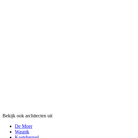
Bekijk ook architecten uit
De Moer
Waspik
Kaatsheuvel