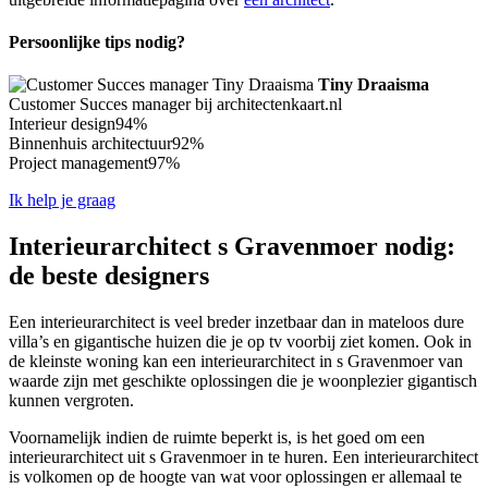
Persoonlijke tips nodig?
Tiny Draaisma
Customer Succes manager bij architectenkaart.nl
Interieur design
94%
Binnenhuis architectuur
92%
Project management
97%
Ik help je graag
Interieurarchitect s Gravenmoer nodig:
de beste designers
Een interieurarchitect is veel breder inzetbaar dan in mateloos dure
villa’s en gigantische huizen die je op tv voorbij ziet komen. Ook in
de kleinste woning kan een interieurarchitect in s Gravenmoer van
waarde zijn met geschikte oplossingen die je woonplezier gigantisch
kunnen vergroten.
Voornamelijk indien de ruimte beperkt is, is het goed om een
interieurarchitect uit s Gravenmoer in te huren. Een interieurarchitect
is volkomen op de hoogte van wat voor oplossingen er allemaal te