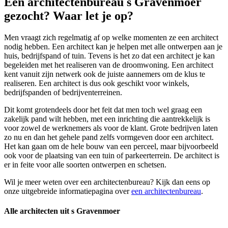
Een architectenbureau s Gravenmoer
gezocht? Waar let je op?
Men vraagt zich regelmatig af op welke momenten ze een architect
nodig hebben. Een architect kan je helpen met alle ontwerpen aan je
huis, bedrijfspand of tuin. Tevens is het zo dat een architect je kan
begeleiden met het realiseren van de droomwoning. Een architect
kent vanuit zijn netwerk ook de juiste aannemers om de klus te
realiseren. Een architect is dus ook geschikt voor winkels,
bedrijfspanden of bedrijventerreinen.
Dit komt grotendeels door het feit dat men toch wel graag een
zakelijk pand wilt hebben, met een inrichting die aantrekkelijk is
voor zowel de werknemers als voor de klant. Grote bedrijven laten
zo nu en dan het gehele pand zelfs vormgeven door een architect.
Het kan gaan om de hele bouw van een perceel, maar bijvoorbeeld
ook voor de plaatsing van een tuin of parkeerterrein. De architect is
er in feite voor alle soorten ontwerpen en schetsen.
Wil je meer weten over een architectenbureau? Kijk dan eens op
onze uitgebreide informatiepagina over
een architectenbureau
.
Alle architecten uit s Gravenmoer