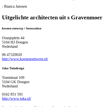
- Bianca Janssen
Uitgelichte architecten uit s Gravenmoer
koenen ontwerp + bouwzaken
Oranjeplein 44
5104 HJ Dongen
Nederland
06 47320020
http://www.koenenontwerp.nl/
Juka Tuindesign
Tramstraat 109
5104 GK Dongen
Nederland
0162 851 591
http://www.juka.nl/