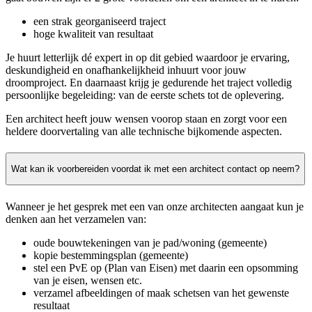
een strak georganiseerd traject
hoge kwaliteit van resultaat
Je huurt letterlijk dé expert in op dit gebied waardoor je ervaring,
deskundigheid en onafhankelijkheid inhuurt voor jouw
droomproject. En daarnaast krijg je gedurende het traject volledig
persoonlijke begeleiding: van de eerste schets tot de oplevering.
Een architect heeft jouw wensen voorop staan en zorgt voor een
heldere doorvertaling van alle technische bijkomende aspecten.
Wat kan ik voorbereiden voordat ik met een architect contact op neem?
Wanneer je het gesprek met een van onze architecten aangaat kun je
denken aan het verzamelen van:
oude bouwtekeningen van je pad/woning (gemeente)
kopie bestemmingsplan (gemeente)
stel een PvE op (Plan van Eisen) met daarin een opsomming
van je eisen, wensen etc.
verzamel afbeeldingen of maak schetsen van het gewenste
resultaat