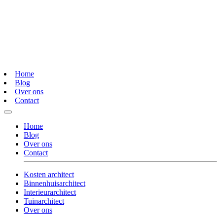
Home
Blog
Over ons
Contact
Home
Blog
Over ons
Contact
Kosten architect
Binnenhuisarchitect
Interieurarchitect
Tuinarchitect
Over ons