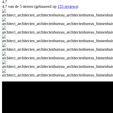
4.7
4.7 van de 5 sterren (gebaseerd op
155 reviews
)