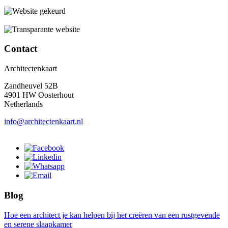
Contact
Architectenkaart
Zandheuvel 52B
4901 HW Oosterhout
Netherlands
info@architectenkaart.nl
Blog
Hoe een architect je kan helpen bij het creëren van een rustgevende
en serene slaapkamer