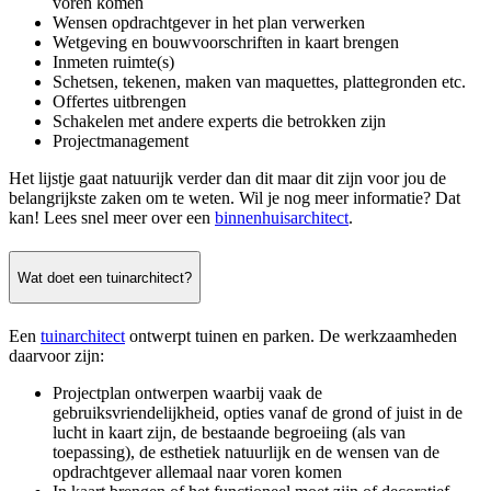
voren komen
Wensen opdrachtgever in het plan verwerken
Wetgeving en bouwvoorschriften in kaart brengen
Inmeten ruimte(s)
Schetsen, tekenen, maken van maquettes, plattegronden etc.
Offertes uitbrengen
Schakelen met andere experts die betrokken zijn
Projectmanagement
Het lijstje gaat natuurijk verder dan dit maar dit zijn voor jou de
belangrijkste zaken om te weten. Wil je nog meer informatie? Dat
kan! Lees snel meer over een
binnenhuisarchitect
.
Wat doet een tuinarchitect?
Een
tuinarchitect
ontwerpt tuinen en parken. De werkzaamheden
daarvoor zijn:
Projectplan ontwerpen waarbij vaak de
gebruiksvriendelijkheid, opties vanaf de grond of juist in de
lucht in kaart zijn, de bestaande begroeiing (als van
toepassing), de esthetiek natuurlijk en de wensen van de
opdrachtgever allemaal naar voren komen