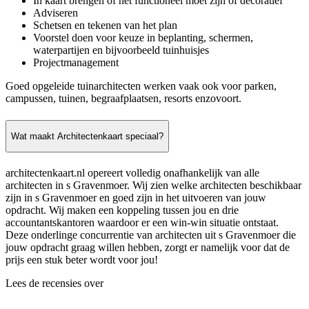
In kaart brengen of het functioneel moet zijn of decoratief
Adviseren
Schetsen en tekenen van het plan
Voorstel doen voor keuze in beplanting, schermen,
waterpartijen en bijvoorbeeld tuinhuisjes
Projectmanagement
Goed opgeleide tuinarchitecten werken vaak ook voor parken,
campussen, tuinen, begraafplaatsen, resorts enzovoort.
Wat maakt Architectenkaart speciaal?
architectenkaart.nl opereert volledig onafhankelijk van alle
architecten in s Gravenmoer. Wij zien welke architecten beschikbaar
zijn in s Gravenmoer en goed zijn in het uitvoeren van jouw
opdracht. Wij maken een koppeling tussen jou en drie
accountantskantoren waardoor er een win-win situatie ontstaat.
Deze onderlinge concurrentie van architecten uit s Gravenmoer die
jouw opdracht graag willen hebben, zorgt er namelijk voor dat de
prijs een stuk beter wordt voor jou!
Lees de recensies over