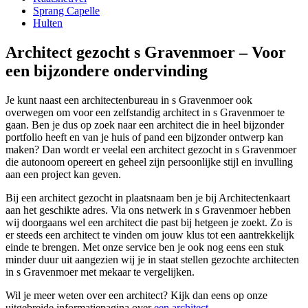
Sprang Capelle
Hulten
Architect gezocht s Gravenmoer – Voor
een bijzondere ondervinding
Je kunt naast een architectenbureau in s Gravenmoer ook
overwegen om voor een zelfstandig architect in s Gravenmoer te
gaan. Ben je dus op zoek naar een architect die in heel bijzonder
portfolio heeft en van je huis of pand een bijzonder ontwerp kan
maken? Dan wordt er veelal een architect gezocht in s Gravenmoer
die autonoom opereert en geheel zijn persoonlijke stijl en invulling
aan een project kan geven.
Bij een architect gezocht in plaatsnaam ben je bij Architectenkaart
aan het geschikte adres. Via ons netwerk in s Gravenmoer hebben
wij doorgaans wel een architect die past bij hetgeen je zoekt. Zo is
er steeds een architect te vinden om jouw klus tot een aantrekkelijk
einde te brengen. Met onze service ben je ook nog eens een stuk
minder duur uit aangezien wij je in staat stellen gezochte architecten
in s Gravenmoer met mekaar te vergelijken.
Wil je meer weten over een architect? Kijk dan eens op onze
uitgebreide informatiepagina over
een architect
.