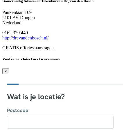
Bouwkundig Advies- en Tekenbureau Dr‚ van den Bosch
Paukenlaan 169
5101 AV Dongen
Nederland
0162 320 440
http://drevandenbosch.nl/
GRATIS offertes aanvragen
Vind een architect in s Gravenmoer
×