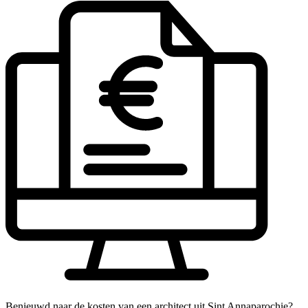
Benieuwd naar de kosten van een architect uit Sint Annaparochie?