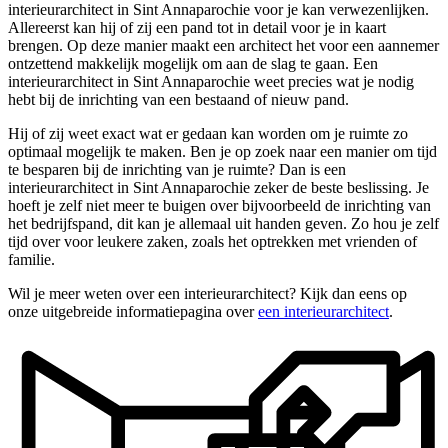
interieurarchitect in Sint Annaparochie voor je kan verwezenlijken.
Allereerst kan hij of zij een pand tot in detail voor je in kaart
brengen. Op deze manier maakt een architect het voor een aannemer
ontzettend makkelijk mogelijk om aan de slag te gaan. Een
interieurarchitect in Sint Annaparochie weet precies wat je nodig
hebt bij de inrichting van een bestaand of nieuw pand.
Hij of zij weet exact wat er gedaan kan worden om je ruimte zo
optimaal mogelijk te maken. Ben je op zoek naar een manier om tijd
te besparen bij de inrichting van je ruimte? Dan is een
interieurarchitect in Sint Annaparochie zeker de beste beslissing. Je
hoeft je zelf niet meer te buigen over bijvoorbeeld de inrichting van
het bedrijfspand, dit kan je allemaal uit handen geven. Zo hou je zelf
tijd over voor leukere zaken, zoals het optrekken met vrienden of
familie.
Wil je meer weten over een interieurarchitect? Kijk dan eens op
onze uitgebreide informatiepagina over
een interieurarchitect
.