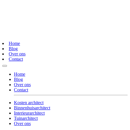
Home
Blog
Over ons
Contact
Home
Blog
Over ons
Contact
Kosten architect
Binnenhuisarchitect
Interieurarchitect
Tuinarchitect
Over ons