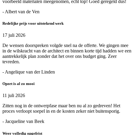
voorbeeld materialen meegenomen, echt top! Goed geregeld dus!
- Albert van de Ven
Redelijke prijs voor uitstekend werk
17 juli 2026
De wensen doorspreken volgde snel na de offerte. We gingen mee
in de wilskracht van de architect en binnen korte tijd hadden we een
aantrekkelijk plan zonder dat het over ons budget ging. Zeer
tevreden.
- Angelique van der Linden
Opzet is al zo mooi
11 juli 2026
Zitten nog in de ontwerpfase maar ben nu al zo gedreven! Het
proces verloopt soepel in en de kosten zeker niet buitensporig.
- Jacqueline van Beek
Weer volledig opgefrist