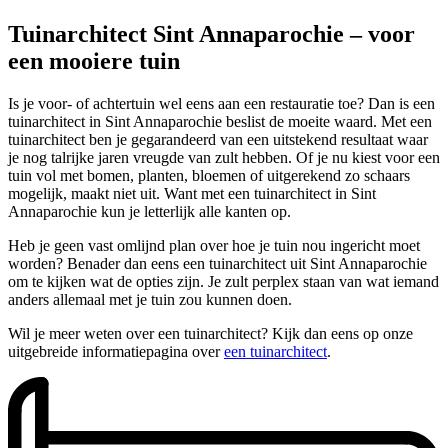
Tuinarchitect Sint Annaparochie – voor
een mooiere tuin
Is je voor- of achtertuin wel eens aan een restauratie toe? Dan is een
tuinarchitect in Sint Annaparochie beslist de moeite waard. Met een
tuinarchitect ben je gegarandeerd van een uitstekend resultaat waar
je nog talrijke jaren vreugde van zult hebben. Of je nu kiest voor een
tuin vol met bomen, planten, bloemen of uitgerekend zo schaars
mogelijk, maakt niet uit. Want met een tuinarchitect in Sint
Annaparochie kun je letterlijk alle kanten op.
Heb je geen vast omlijnd plan over hoe je tuin nou ingericht moet
worden? Benader dan eens een tuinarchitect uit Sint Annaparochie
om te kijken wat de opties zijn. Je zult perplex staan van wat iemand
anders allemaal met je tuin zou kunnen doen.
Wil je meer weten over een tuinarchitect? Kijk dan eens op onze
uitgebreide informatiepagina over
een tuinarchitect
.