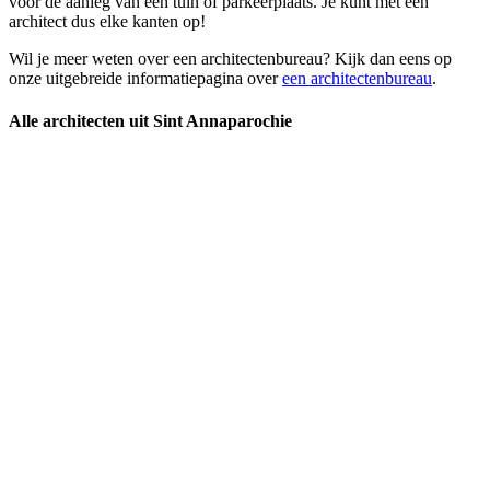
voor de aanleg van een tuin of parkeerplaats. Je kunt met een
architect dus elke kanten op!
Wil je meer weten over een architectenbureau? Kijk dan eens op
onze uitgebreide informatiepagina over
een architectenbureau
.
Alle architecten uit Sint Annaparochie