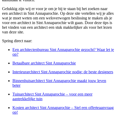
Gelukkig zijn wij er voor je om je bij te staan bij het zoeken naar
een architect in Sint Annaparochie. Op deze site vertellen wij je alles
wat je moet weten om een weloverwogen beslissing te maken als je
voor een architect in Sint Annaparochie wilt gaan. Door deze tips is
het vinden van een architect een stuk makkelijker als voor het lezen
van deze site.
Spring direct naar:
Een architectenbureau Sint Annaparochie gezocht? Waar let je
op?
Betaalbare architect Sint Annaparochie
Interieurarchitect Sint Annaparochie nodig: de beste designers
Binnenhuisarchitect Sint Annaparochie maakt jouw leven
beter
Tuinarchitect Sint Annaparochie – voor een meer
aantrekkelijke tuin
Kosten architect Sint Annaparochie – Stel een offerteaanvraag
op!