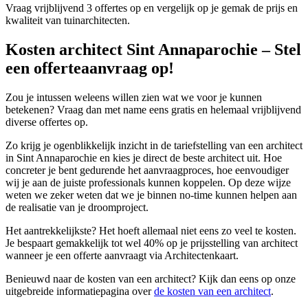
Vraag vrijblijvend 3 offertes op en vergelijk op je gemak de prijs en
kwaliteit van tuinarchitecten.
Kosten architect Sint Annaparochie – Stel
een offerteaanvraag op!
Zou je intussen weleens willen zien wat we voor je kunnen
betekenen? Vraag dan met name eens gratis en helemaal vrijblijvend
diverse offertes op.
Zo krijg je ogenblikkelijk inzicht in de tariefstelling van een architect
in Sint Annaparochie en kies je direct de beste architect uit. Hoe
concreter je bent gedurende het aanvraagproces, hoe eenvoudiger
wij je aan de juiste professionals kunnen koppelen. Op deze wijze
weten we zeker weten dat we je binnen no-time kunnen helpen aan
de realisatie van je droomproject.
Het aantrekkelijkste? Het hoeft allemaal niet eens zo veel te kosten.
Je bespaart gemakkelijk tot wel 40% op je prijsstelling van architect
wanneer je een offerte aanvraagt via Architectenkaart.
Benieuwd naar de kosten van een architect? Kijk dan eens op onze
uitgebreide informatiepagina over
de kosten van een architect
.