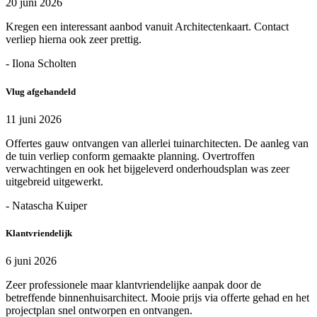
20 juni 2026
Kregen een interessant aanbod vanuit Architectenkaart. Contact
verliep hierna ook zeer prettig.
- Ilona Scholten
Vlug afgehandeld
11 juni 2026
Offertes gauw ontvangen van allerlei tuinarchitecten. De aanleg van
de tuin verliep conform gemaakte planning. Overtroffen
verwachtingen en ook het bijgeleverd onderhoudsplan was zeer
uitgebreid uitgewerkt.
- Natascha Kuiper
Klantvriendelijk
6 juni 2026
Zeer professionele maar klantvriendelijke aanpak door de
betreffende binnenhuisarchitect. Mooie prijs via offerte gehad en het
projectplan snel ontworpen en ontvangen.