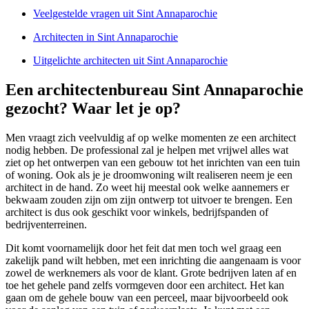
Veelgestelde vragen uit Sint Annaparochie
Architecten in Sint Annaparochie
Uitgelichte architecten uit Sint Annaparochie
Een architectenbureau Sint Annaparochie
gezocht? Waar let je op?
Men vraagt zich veelvuldig af op welke momenten ze een architect
nodig hebben. De professional zal je helpen met vrijwel alles wat
ziet op het ontwerpen van een gebouw tot het inrichten van een tuin
of woning. Ook als je je droomwoning wilt realiseren neem je een
architect in de hand. Zo weet hij meestal ook welke aannemers er
bekwaam zouden zijn om zijn ontwerp tot uitvoer te brengen. Een
architect is dus ook geschikt voor winkels, bedrijfspanden of
bedrijventerreinen.
Dit komt voornamelijk door het feit dat men toch wel graag een
zakelijk pand wilt hebben, met een inrichting die aangenaam is voor
zowel de werknemers als voor de klant. Grote bedrijven laten af en
toe het gehele pand zelfs vormgeven door een architect. Het kan
gaan om de gehele bouw van een perceel, maar bijvoorbeeld ook