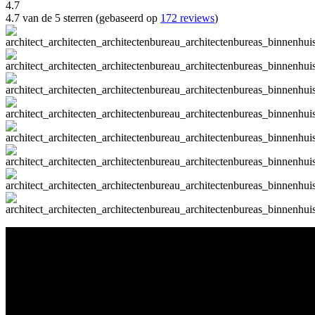
4.7
4.7 van de 5 sterren (gebaseerd op
172 reviews
)