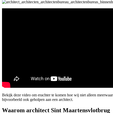
Bekijk deze video om erachter te komen hoe wij niet alleen meerwaa
bijvoorbeeld ook geholpen aan een architect.
Waarom architect Sint Maartensvlotbrug