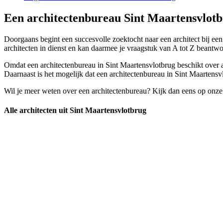
Een architectenbureau Sint Maartensvlotb
Doorgaans begint een succesvolle zoektocht naar een architect bij ee
architecten in dienst en kan daarmee je vraagstuk van A tot Z beantw
Omdat een architectenbureau in Sint Maartensvlotbrug beschikt over arc
Daarnaast is het mogelijk dat een architectenbureau in Sint Maartensvl
Wil je meer weten over een architectenbureau? Kijk dan eens op onze
Alle architecten uit Sint Maartensvlotbrug