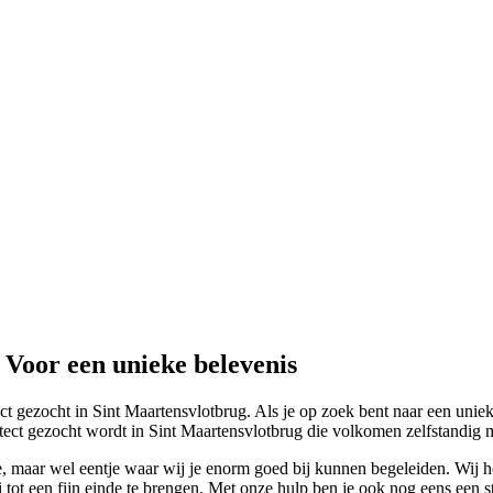
 Voor een unieke belevenis
ct gezocht in Sint Maartensvlotbrug. Als je op zoek bent naar een uniek
tect gezocht wordt in Sint Maartensvlotbrug die volkomen zelfstandig met
, maar wel eentje waar wij je enorm goed bij kunnen begeleiden. Wij h
tot een fijn einde te brengen. Met onze hulp ben je ook nog eens een st