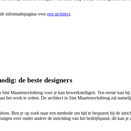
ide informatiepagina over
een architect
.
odig: de beste designers
n Sint Maartensvlotbrug voor je kan bewerkstelligen. Ten eerste kan hij o
an het werk te zetten. De architect in Sint Maartensvlotbrug zal namel
oen. Ben je op zoek naar een methode om tijd te besparen bij de inricht
 buigen over onder andere de inrichting van het bedrijfspand, dit kan je