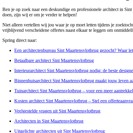
Ben je op zoek naar een deskundige en professionele architect in Sin
doen, zijn wij er om je verder te helpen!
Niet alleen vertellen wij jou waar je op moet letten tijdens je zoektoch
vrijblijvend verscheidene offertes naast elkaar te leggen om onmiddell
Spring direct naar:
Een architectenbureau Sint Maartensvlotbrug gezocht? Waar let
Betaalbare architect Sint Maartensvlotbrug
Interieurarchitect Sint Maartensvlotbrug nodig: de beste designe
Binnenhuisarchitect Sint Maartensvlotbrug maakt jouw leven aa
Tuinarchitect Sint Maartensvlotbrug – voor een meer aantrekkel
Kosten architect Sint Maartensvlotbrug – Stel een offerteaanvr
Veelgestelde vragen uit Sint Maartensvlotbrug
Architecten in Sint Maartensvlotbrug
Uitgelichte architecten uit Sint Maartensvlotbrug