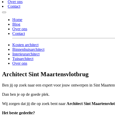
Over ons
Contact
Home
Blog
Over ons
Contact
Kosten architect
Binnenhuisarchitect
Interieurarchitect
Tuinarchitect
Over ons
Architect Sint Maartensvlotbrug
Ben jij op zoek naar een expert voor jouw ontwerpen in Sint Maarten
Dan ben je op de goede plek.
Wij zorgen dat jij die op zoek bent naar
Architect Sint Maartensvlo
Het beste gedeelte?