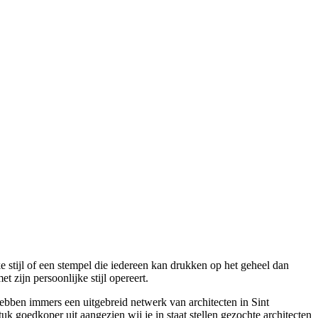
e stijl of een stempel die iedereen kan drukken op het geheel dan
 zijn persoonlijke stijl opereert.
ebben immers een uitgebreid netwerk van architecten in Sint
uk goedkoper uit aangezien wij je in staat stellen gezochte architecten