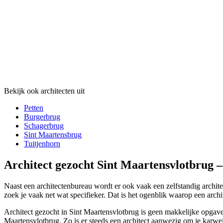
Bekijk ook architecten uit
Petten
Burgerbrug
Schagerbrug
Sint Maartensbrug
Tuitjenhorn
Architect gezocht Sint Maartensvlotbrug –
Naast een architectenbureau wordt er ook vaak een zelfstandig archite
zoek je vaak net wat specifieker. Dat is het ogenblik waarop een archi
Architect gezocht in Sint Maartensvlotbrug is geen makkelijke opgave
Maartensvlotbrug. Zo is er steeds een architect aanwezig om je karwei 