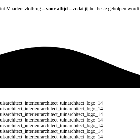
 Sint Maartensvlotbrug –
voor altijd
– zodat jij het beste geholpen wordt