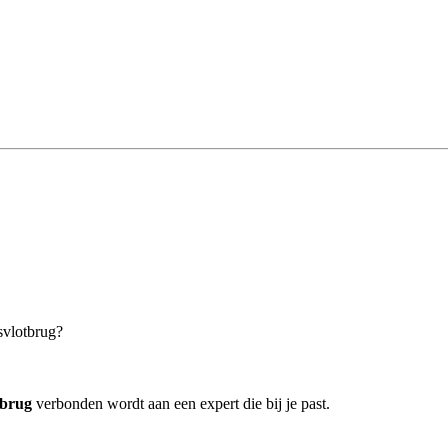
svlotbrug?
tbrug
verbonden wordt aan een expert die bij je past.