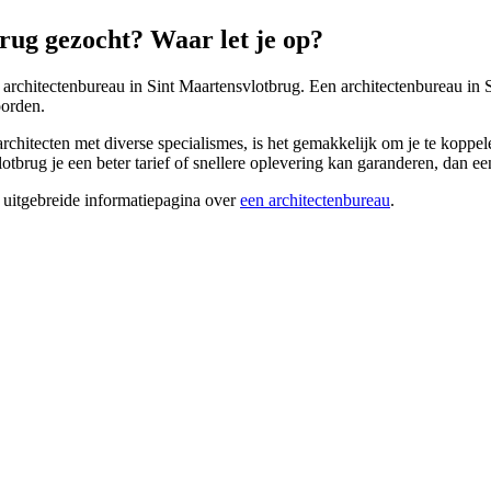
rug gezocht? Waar let je op?
n architectenbureau in Sint Maartensvlotbrug. Een architectenbureau in
oorden.
hitecten met diverse specialismes, is het gemakkelijk om je te koppelen
otbrug je een beter tarief of snellere oplevering kan garanderen, dan een
 uitgebreide informatiepagina over
een architectenbureau
.