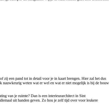
f zij een pand tot in detail voor je in kaart brengen. Hier zal het dus
ijk nauwkeurig weten wat er wel en wat er niet mogelijk is bij de bouw
ing van je ruimte? Dan is een interieurarchitect in Sint
 allemaal uit handen geven. Zo hou je zelf tijd over voor leukere