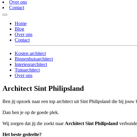
Over ons
Contact
Home
Blog
Over ons
Contact
Kosten architect
Binnenhuisarchitect
Interieurarchitect
Tuinarchitect
Over ons
Architect Sint Philipsland
Ben jij opzoek naar een top architect uit Sint Philipsland die bij jouw 
Dan ben je op de goede plek.
Wij zorgen dat jij die zoekt naar
Architect Sint Philipsland
verbonden
Het beste gedeelte?