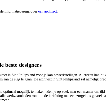
ide informatiepagina over
een architect
.
de beste designers
tect in Sint Philipsland voor je kan bewerkstelligen. Allereerst kan hij 
aan de slag te gaan. De architect in Sint Philipsland zal namelijk prec
optimaal mogelijk te maken. Ben je op zoek naar een manier om tijd te
dan alle werkzaamheden rondom de inrichting met een zorgeloos gevoel aan
t meer.