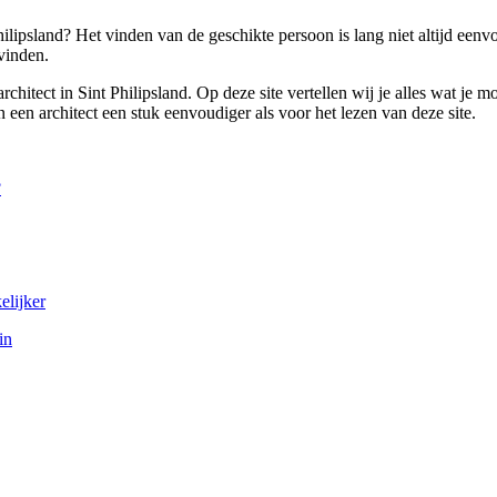
Philipsland? Het vinden van de geschikte persoon is lang niet altijd een
vinden.
n architect in Sint Philipsland. Op deze site vertellen wij je alles wat 
an een architect een stuk eenvoudiger als voor het lezen van deze site.
?
elijker
in