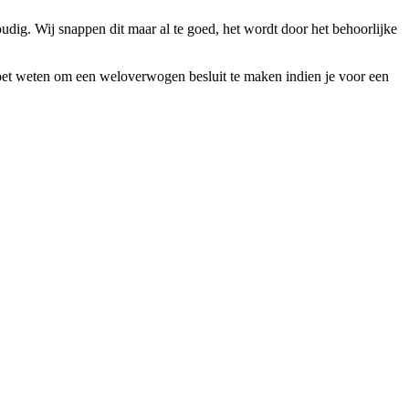
voudig. Wij snappen dit maar al te goed, het wordt door het behoorlijke
je moet weten om een weloverwogen besluit te maken indien je voor een