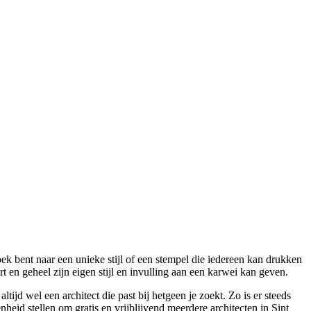
oek bent naar een unieke stijl of een stempel die iedereen kan drukken
t en geheel zijn eigen stijl en invulling aan een karwei kan geven.
tijd wel een architect die past bij hetgeen je zoekt. Zo is er steeds
heid stellen om gratis en vrijblijvend meerdere architecten in Sint