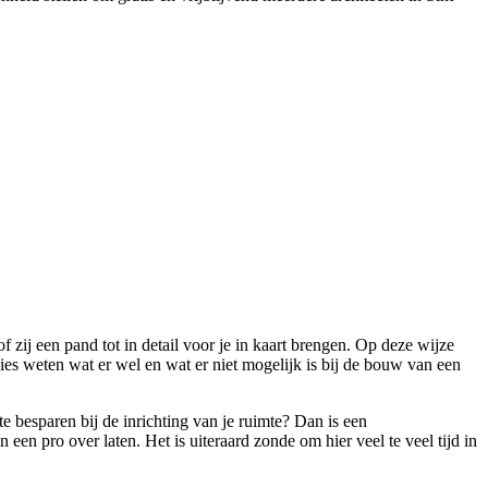
of zij een pand tot in detail voor je in kaart brengen. Op deze wijze
ies weten wat er wel en wat er niet mogelijk is bij de bouw van een
 besparen bij de inrichting van je ruimte? Dan is een
 een pro over laten. Het is uiteraard zonde om hier veel te veel tijd in