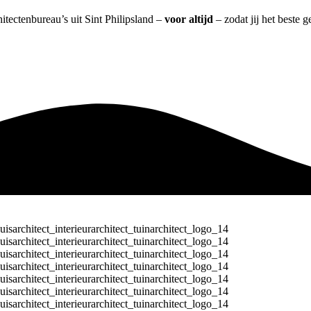
hitectenbureau’s uit Sint Philipsland –
voor altijd
– zodat jij het beste 