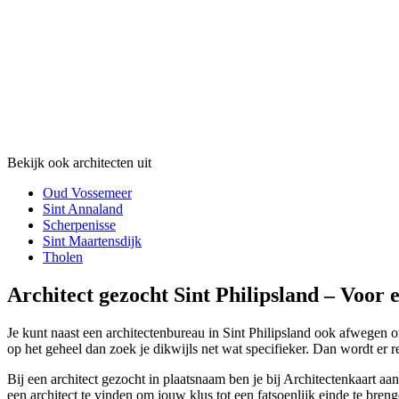
Bekijk ook architecten uit
Oud Vossemeer
Sint Annaland
Scherpenisse
Sint Maartensdijk
Tholen
Architect gezocht Sint Philipsland – Voor 
Je kunt naast een architectenbureau in Sint Philipsland ook afwegen om
op het geheel dan zoek je dikwijls net wat specifieker. Dan wordt er r
Bij een architect gezocht in plaatsnaam ben je bij Architectenkaart aan 
een architect te vinden om jouw klus tot een fatsoenlijk einde te bren