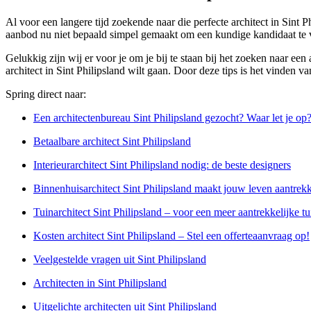
Al voor een langere tijd zoekende naar die perfecte architect in Sint 
aanbod nu niet bepaald simpel gemaakt om een kundige kandidaat te 
Gelukkig zijn wij er voor je om je bij te staan bij het zoeken naar ee
architect in Sint Philipsland wilt gaan. Door deze tips is het vinden v
Spring direct naar:
Een architectenbureau Sint Philipsland gezocht? Waar let je op
Betaalbare architect Sint Philipsland
Interieurarchitect Sint Philipsland nodig: de beste designers
Binnenhuisarchitect Sint Philipsland maakt jouw leven aantrekk
Tuinarchitect Sint Philipsland – voor een meer aantrekkelijke tu
Kosten architect Sint Philipsland – Stel een offerteaanvraag op!
Veelgestelde vragen uit Sint Philipsland
Architecten in Sint Philipsland
Uitgelichte architecten uit Sint Philipsland