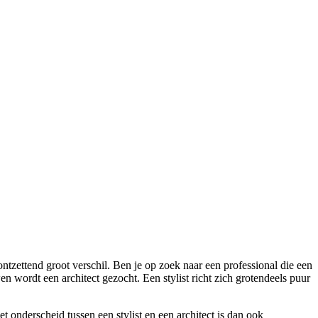
ntzettend groot verschil. Ben je op zoek naar een professional die een
wordt een architect gezocht. Een stylist richt zich grotendeels puur
 onderscheid tussen een stylist en een architect is dan ook