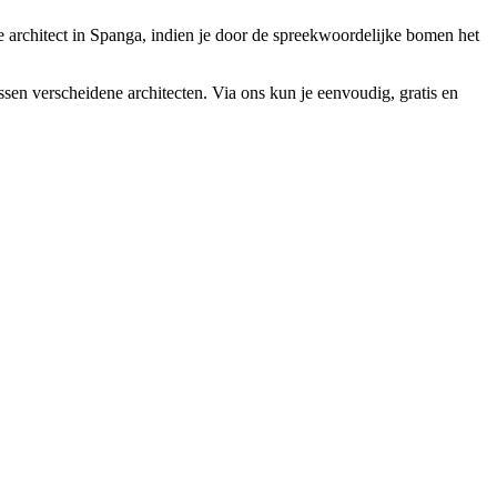
te architect in Spanga, indien je door de spreekwoordelijke bomen het
ussen verscheidene architecten. Via ons kun je eenvoudig, gratis en