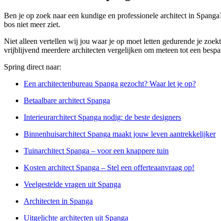
Ben je op zoek naar een kundige en professionele architect in Spanga?
bos niet meer ziet.
Niet alleen vertellen wij jou waar je op moet letten gedurende je zoek
vrijblijvend meerdere architecten vergelijken om meteen tot een besp
Spring direct naar:
Een architectenbureau Spanga gezocht? Waar let je op?
Betaalbare architect Spanga
Interieurarchitect Spanga nodig: de beste designers
Binnenhuisarchitect Spanga maakt jouw leven aantrekkelijker
Tuinarchitect Spanga – voor een knappere tuin
Kosten architect Spanga – Stel een offerteaanvraag op!
Veelgestelde vragen uit Spanga
Architecten in Spanga
Uitgelichte architecten uit Spanga