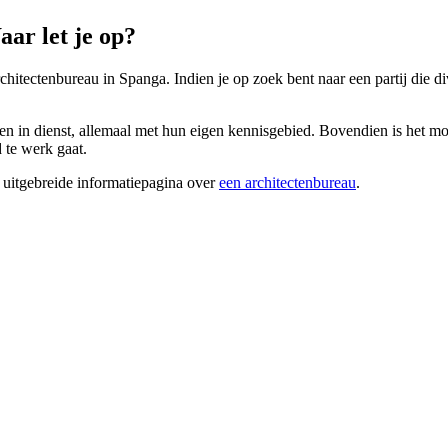
ar let je op?
chitectenbureau in Spanga. Indien je op zoek bent naar een partij die di
en in dienst, allemaal met hun eigen kennisgebied. Bovendien is het mog
 te werk gaat.
 uitgebreide informatiepagina over
een architectenbureau
.