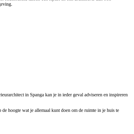
geving.
rieurarchitect in Spanga kan je in ieder geval adviseren en inspireren
op de hoogte wat je allemaal kunt doen om de ruimte in je huis te