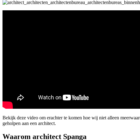
Bekijk deze video om erachter te komen hoe wij niet alleen meerwaa
geholpen aan een architect.
Waarom architect Spanga