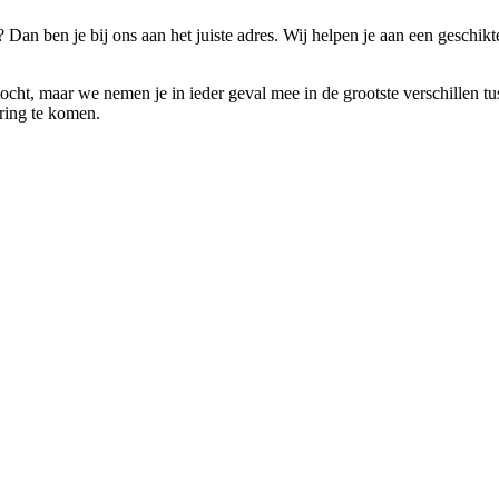
 Dan ben je bij ons aan het juiste adres. Wij helpen je aan een geschik
tocht, maar we nemen je in ieder geval mee in de grootste verschillen t
aring te komen.