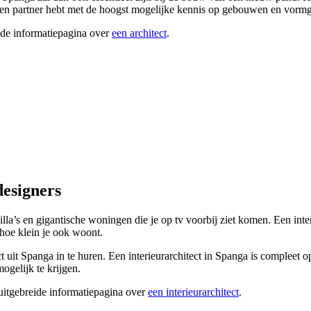
e een partner hebt met de hoogst mogelijke kennis op gebouwen en vorm
ide informatiepagina over
een architect
.
designers
 villa’s en gigantische woningen die je op tv voorbij ziet komen. Een inte
hoe klein je ook woont.
tect uit Spanga in te huren. Een interieurarchitect in Spanga is compleet 
ogelijk te krijgen.
 uitgebreide informatiepagina over
een interieurarchitect
.