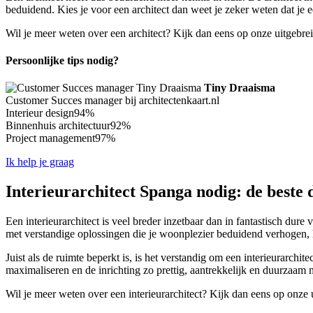
beduidend. Kies je voor een architect dan weet je zeker weten dat j
Wil je meer weten over een architect? Kijk dan eens op onze uitgebre
Persoonlijke tips nodig?
Tiny Draaisma
Customer Succes manager bij architectenkaart.nl
Interieur design
94%
Binnenhuis architectuur
92%
Project management
97%
Ik help je graag
Interieurarchitect Spanga nodig: de beste 
Een interieurarchitect is veel breder inzetbaar dan in fantastisch dure
met verstandige oplossingen die je woonplezier beduidend verhogen, 
Juist als de ruimte beperkt is, is het verstandig om een interieurarchi
maximaliseren en de inrichting zo prettig, aantrekkelijk en duurzaam m
Wil je meer weten over een interieurarchitect? Kijk dan eens op onze