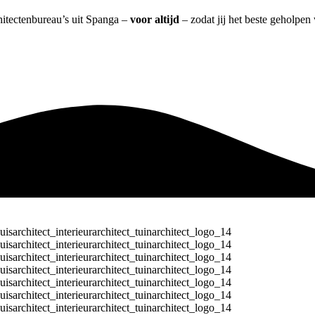
chitectenbureau’s uit Spanga –
voor altijd
– zodat jij het beste geholpen