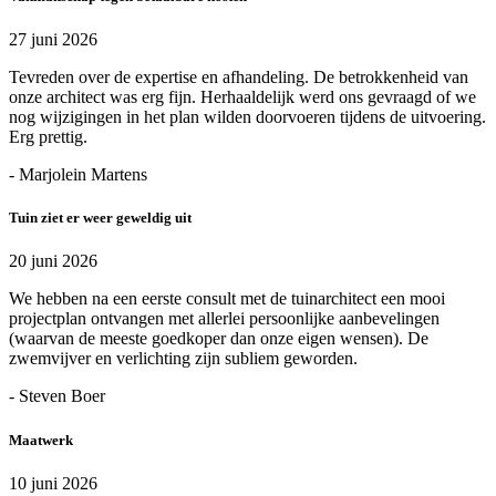
27 juni 2026
Tevreden over de expertise en afhandeling. De betrokkenheid van
onze architect was erg fijn. Herhaaldelijk werd ons gevraagd of we
nog wijzigingen in het plan wilden doorvoeren tijdens de uitvoering.
Erg prettig.
- Marjolein Martens
Tuin ziet er weer geweldig uit
20 juni 2026
We hebben na een eerste consult met de tuinarchitect een mooi
projectplan ontvangen met allerlei persoonlijke aanbevelingen
(waarvan de meeste goedkoper dan onze eigen wensen). De
zwemvijver en verlichting zijn subliem geworden.
- Steven Boer
Maatwerk
10 juni 2026