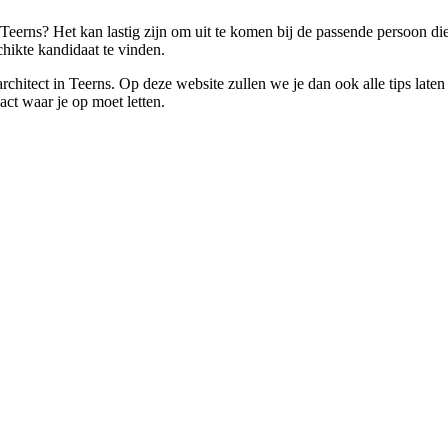
 Teerns? Het kan lastig zijn om uit te komen bij de passende persoon di
hikte kandidaat te vinden.
n architect in Teerns. Op deze website zullen we je dan ook alle tips la
act waar je op moet letten.