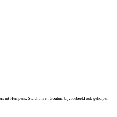
emers uit Hempens, Swichum en Goutum bijvoorbeeld ook geholpen