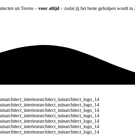
hitecten uit Teerns –
voor altijd
– zodat jij het beste geholpen wordt in