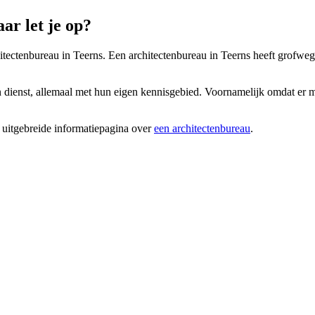
ar let je op?
hitectenbureau in Teerns. Een architectenbureau in Teerns heeft grofweg
n dienst, allemaal met hun eigen kennisgebied. Voornamelijk omdat er me
 uitgebreide informatiepagina over
een architectenbureau
.