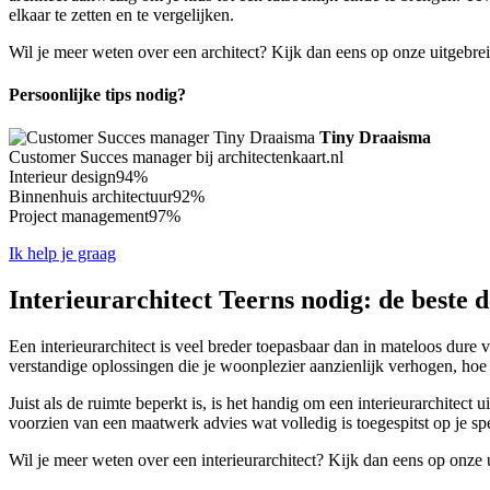
elkaar te zetten en te vergelijken.
Wil je meer weten over een architect? Kijk dan eens op onze uitgebre
Persoonlijke tips nodig?
Tiny Draaisma
Customer Succes manager bij architectenkaart.nl
Interieur design
94%
Binnenhuis architectuur
92%
Project management
97%
Ik help je graag
Interieurarchitect Teerns nodig: de beste 
Een interieurarchitect is veel breder toepasbaar dan in mateloos dure v
verstandige oplossingen die je woonplezier aanzienlijk verhogen, hoe
Juist als de ruimte beperkt is, is het handig om een interieurarchitect 
voorzien van een maatwerk advies wat volledig is toegespitst op je sp
Wil je meer weten over een interieurarchitect? Kijk dan eens op onze