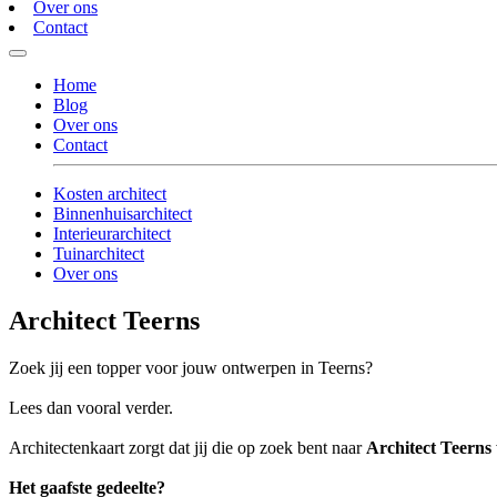
Over ons
Contact
Home
Blog
Over ons
Contact
Kosten architect
Binnenhuisarchitect
Interieurarchitect
Tuinarchitect
Over ons
Architect Teerns
Zoek jij een topper voor jouw ontwerpen in Teerns?
Lees dan vooral verder.
Architectenkaart zorgt dat jij die op zoek bent naar
Architect Teerns
Het gaafste gedeelte?