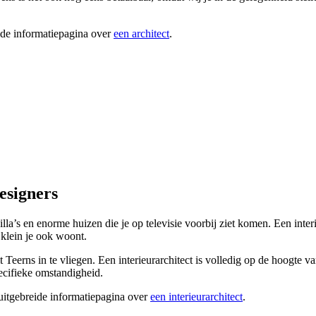
ide informatiepagina over
een architect
.
designers
illa’s en enorme huizen die je op televisie voorbij ziet komen. Een inter
 klein je ook woont.
uit Teerns in te vliegen. Een interieurarchitect is volledig op de hoogte 
ecifieke omstandigheid.
 uitgebreide informatiepagina over
een interieurarchitect
.