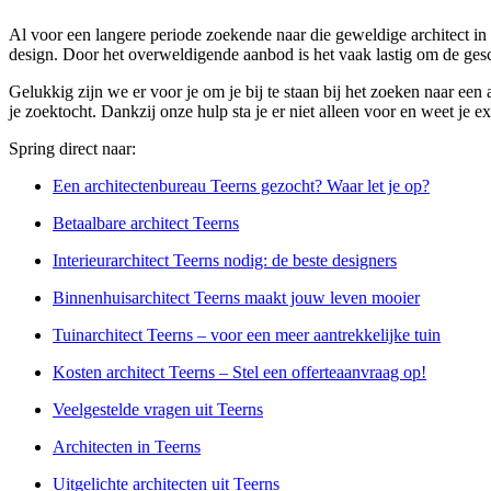
Al voor een langere periode zoekende naar die geweldige architect in
design. Door het overweldigende aanbod is het vaak lastig om de gesc
Gelukkig zijn we er voor je om je bij te staan bij het zoeken naar ee
je zoektocht. Dankzij onze hulp sta je er niet alleen voor en weet je ex
Spring direct naar:
Een architectenbureau Teerns gezocht? Waar let je op?
Betaalbare architect Teerns
Interieurarchitect Teerns nodig: de beste designers
Binnenhuisarchitect Teerns maakt jouw leven mooier
Tuinarchitect Teerns – voor een meer aantrekkelijke tuin
Kosten architect Teerns – Stel een offerteaanvraag op!
Veelgestelde vragen uit Teerns
Architecten in Teerns
Uitgelichte architecten uit Teerns