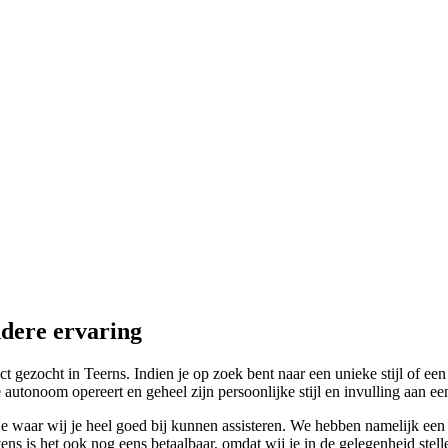
ndere ervaring
ct gezocht in Teerns. Indien je op zoek bent naar een unieke stijl of ee
e autonoom opereert en geheel zijn persoonlijke stijl en invulling aan 
e waar wij je heel goed bij kunnen assisteren. We hebben namelijk een 
ens is het ook nog eens betaalbaar, omdat wij je in de gelegenheid stell