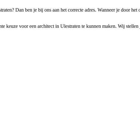
straten? Dan ben je bij ons aan het correcte adres. Wanneer je door het
te keuze voor een architect in Ulestraten te kunnen maken. Wij stellen je