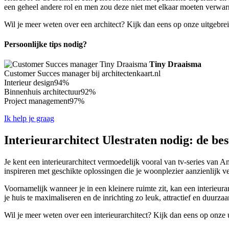
een geheel andere rol en men zou deze niet met elkaar moeten verwarr
Wil je meer weten over een architect? Kijk dan eens op onze uitgebre
Persoonlijke tips nodig?
Tiny Draaisma
Customer Succes manager bij architectenkaart.nl
Interieur design
94%
Binnenhuis architectuur
92%
Project management
97%
Ik help je graag
Interieurarchitect Ulestraten nodig: de bes
Je kent een interieurarchitect vermoedelijk vooral van tv-series van A
inspireren met geschikte oplossingen die je woonplezier aanzienlijk v
Voornamelijk wanneer je in een kleinere ruimte zit, kan een interieura
je huis te maximaliseren en de inrichting zo leuk, attractief en duurza
Wil je meer weten over een interieurarchitect? Kijk dan eens op onze