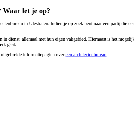
 Waar let je op?
ectenbureau in Ulestraten. Indien je op zoek bent naar een partij die ee
n in dienst, allemaal met hun eigen vakgebied. Hiernaast is het mogelijk 
erk gaat.
 uitgebreide informatiepagina over
een architectenbureau
.