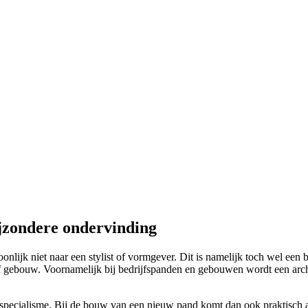
ijzondere ondervinding
lijk niet naar een stylist of vormgever. Dit is namelijk toch wel een be
f gebouw. Voornamelijk bij bedrijfspanden en gebouwen wordt een archite
 specialisme. Bij de bouw van een nieuw pand komt dan ook praktisch al