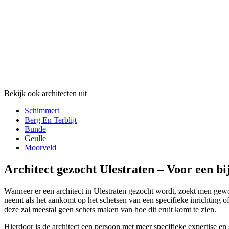
Bekijk ook architecten uit
Schimmert
Berg En Terblijt
Bunde
Geulle
Moorveld
Architect gezocht Ulestraten – Voor een b
Wanneer er een architect in Ulestraten gezocht wordt, zoekt men gewoon
neemt als het aankomt op het schetsen van een specifieke inrichting o
deze zal meestal geen schets maken van hoe dit eruit komt te zien.
Hierdoor is de architect een persoon met meer specifieke expertise en