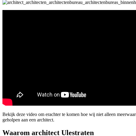
Bekijk deze video om erachter te komen hoe wij niet alleen meerwaar
geholpen aan een architect.
Waarom architect Ulestraten