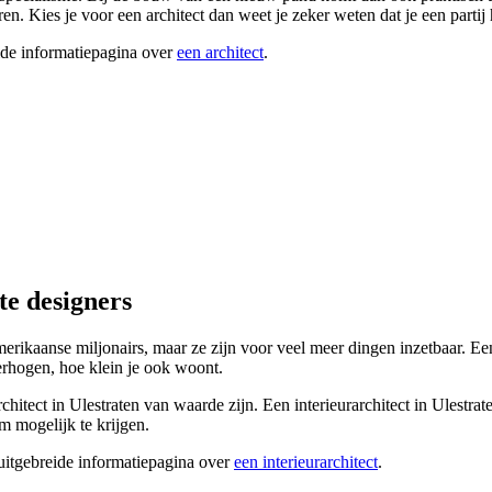
en. Kies je voor een architect dan weet je zeker weten dat je een par
ide informatiepagina over
een architect
.
te designers
merikaanse miljonairs, maar ze zijn voor veel meer dingen inzetbaar. Een
erhogen, hoe klein je ook woont.
rchitect in Ulestraten van waarde zijn. Een interieurarchitect in Ulestr
am mogelijk te krijgen.
 uitgebreide informatiepagina over
een interieurarchitect
.