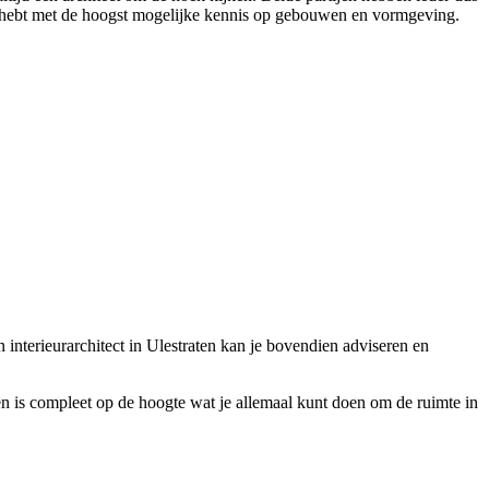
tij hebt met de hoogst mogelijke kennis op gebouwen en vormgeving.
 interieurarchitect in Ulestraten kan je bovendien adviseren en
aten is compleet op de hoogte wat je allemaal kunt doen om de ruimte in