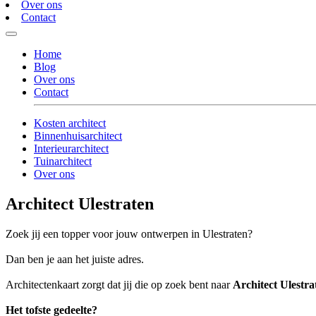
Over ons
Contact
Home
Blog
Over ons
Contact
Kosten architect
Binnenhuisarchitect
Interieurarchitect
Tuinarchitect
Over ons
Architect Ulestraten
Zoek jij een topper voor jouw ontwerpen in Ulestraten?
Dan ben je aan het juiste adres.
Architectenkaart zorgt dat jij die op zoek bent naar
Architect Ulestra
Het tofste gedeelte?