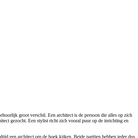
hoorlijk groot verschil. Een architect is de persoon die alles op zich
ct gezocht. Een stylist richt zich vooral puur op de inrichting en
tijd een architect om de hoek kijken. Beide partijen hebben ieder dus