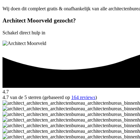
Wij doen dit compleet gratis & onafhankelijk van alle architectenbur
Architect Moorveld gezocht?
Schakel direct hulp in
4.7
4.7 van de 5 sterren (gebaseerd op
164 reviews
)