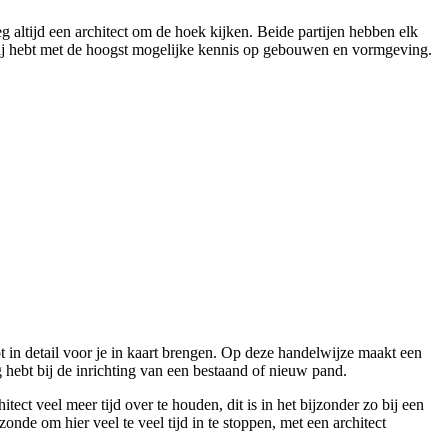
altijd een architect om de hoek kijken. Beide partijen hebben elk
artij hebt met de hoogst mogelijke kennis op gebouwen en vormgeving.
ot in detail voor je in kaart brengen. Op deze handelwijze maakt een
 hebt bij de inrichting van een bestaand of nieuw pand.
ct veel meer tijd over te houden, dit is in het bijzonder zo bij een
onde om hier veel te veel tijd in te stoppen, met een architect