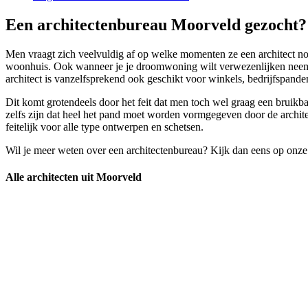
Een architectenbureau Moorveld gezocht? 
Men vraagt zich veelvuldig af op welke momenten ze een architect nod
woonhuis. Ook wanneer je je droomwoning wilt verwezenlijken neem j
architect is vanzelfsprekend ook geschikt voor winkels, bedrijfspanden
Dit komt grotendeels door het feit dat men toch wel graag een bruikba
zelfs zijn dat heel het pand moet worden vormgegeven door de archite
feitelijk voor alle type ontwerpen en schetsen.
Wil je meer weten over een architectenbureau? Kijk dan eens op onze
Alle architecten uit Moorveld