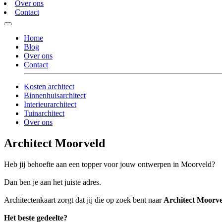
Over ons
Contact
Home
Blog
Over ons
Contact
Kosten architect
Binnenhuisarchitect
Interieurarchitect
Tuinarchitect
Over ons
Architect Moorveld
Heb jij behoefte aan een topper voor jouw ontwerpen in Moorveld?
Dan ben je aan het juiste adres.
Architectenkaart zorgt dat jij die op zoek bent naar
Architect Moorv
Het beste gedeelte?