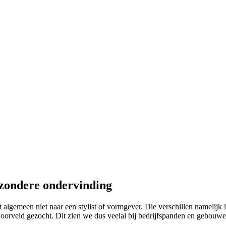
jzondere ondervinding
 algemeen niet naar een stylist of vormgever. Die verschillen namelijk 
rveld gezocht. Dit zien we dus veelal bij bedrijfspanden en gebouwen. 