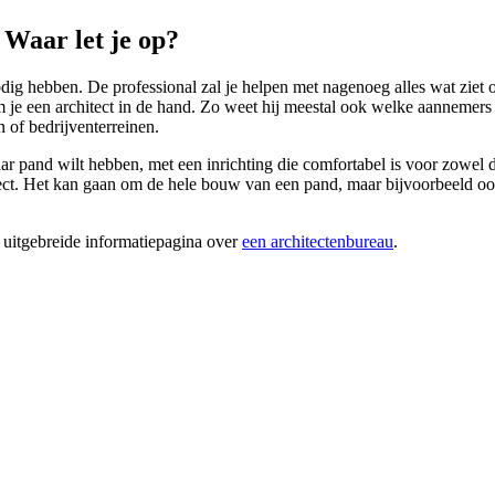
Waar let je op?
ig hebben. De professional zal je helpen met nagenoeg alles wat ziet 
e een architect in de hand. Zo weet hij meestal ook welke aannemers 
 of bedrijventerreinen.
ar pand wilt hebben, met een inrichting die comfortabel is voor zowel 
ct. Het kan gaan om de hele bouw van een pand, maar bijvoorbeeld ook v
 uitgebreide informatiepagina over
een architectenbureau
.