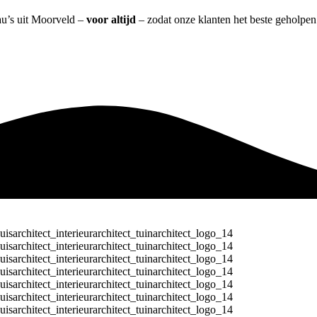
eau’s uit Moorveld –
voor altijd
– zodat onze klanten het beste geholpen