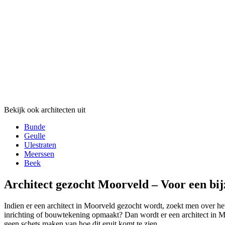
Bekijk ook architecten uit
Bunde
Geulle
Ulestraten
Meerssen
Beek
Architect gezocht Moorveld – Voor een bi
Indien er een architect in Moorveld gezocht wordt, zoekt men over het
inrichting of bouwtekening opmaakt? Dan wordt er een architect in Moo
geen schets maken van hoe dit eruit komt te zien.