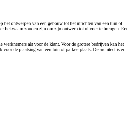
op het ontwerpen van een gebouw tot het inrichten van een tuin of
er bekwaam zouden zijn om zijn ontwerp tot uitvoer te brengen. Een
de werknemers als voor de klant. Voor de grotere bedrijven kan het
oor de plaatsing van een tuin of parkeerplaats. De architect is er