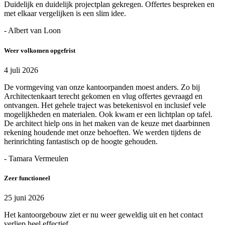
Duidelijk en duidelijk projectplan gekregen. Offertes bespreken en
met elkaar vergelijken is een slim idee.
- Albert van Loon
Weer volkomen opgefrist
4 juli 2026
De vormgeving van onze kantoorpanden moest anders. Zo bij
Architectenkaart terecht gekomen en vlug offertes gevraagd en
ontvangen. Het gehele traject was betekenisvol en inclusief vele
mogelijkheden en materialen. Ook kwam er een lichtplan op tafel.
De architect hielp ons in het maken van de keuze met daarbinnen
rekening houdende met onze behoeften. We werden tijdens de
herinrichting fantastisch op de hoogte gehouden.
- Tamara Vermeulen
Zeer functioneel
25 juni 2026
Het kantoorgebouw ziet er nu weer geweldig uit en het contact
verliep heel effectief.