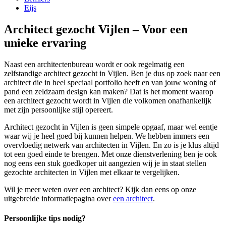
Eijs
Architect gezocht Vijlen – Voor een
unieke ervaring
Naast een architectenbureau wordt er ook regelmatig een
zelfstandige architect gezocht in Vijlen. Ben je dus op zoek naar een
architect die in heel speciaal portfolio heeft en van jouw woning of
pand een zeldzaam design kan maken? Dat is het moment waarop
een architect gezocht wordt in Vijlen die volkomen onafhankelijk
met zijn persoonlijke stijl opereert.
Architect gezocht in Vijlen is geen simpele opgaaf, maar wel eentje
waar wij je heel goed bij kunnen helpen. We hebben immers een
overvloedig netwerk van architecten in Vijlen. En zo is je klus altijd
tot een goed einde te brengen. Met onze dienstverlening ben je ook
nog eens een stuk goedkoper uit aangezien wij je in staat stellen
gezochte architecten in Vijlen met elkaar te vergelijken.
Wil je meer weten over een architect? Kijk dan eens op onze
uitgebreide informatiepagina over
een architect
.
Persoonlijke tips nodig?