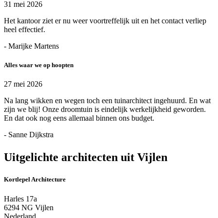
31 mei 2026
Het kantoor ziet er nu weer voortreffelijk uit en het contact verliep
heel effectief.
- Marijke Martens
Alles waar we op hoopten
27 mei 2026
Na lang wikken en wegen toch een tuinarchitect ingehuurd. En wat
zijn we blij! Onze droomtuin is eindelijk werkelijkheid geworden.
En dat ook nog eens allemaal binnen ons budget.
- Sanne Dijkstra
Uitgelichte architecten uit Vijlen
Kortlepel Architecture
Harles 17a
6294 NG Vijlen
Nederland