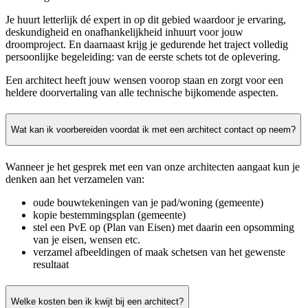
Je huurt letterlijk dé expert in op dit gebied waardoor je ervaring,
deskundigheid en onafhankelijkheid inhuurt voor jouw
droomproject. En daarnaast krijg je gedurende het traject volledig
persoonlijke begeleiding: van de eerste schets tot de oplevering.
Een architect heeft jouw wensen voorop staan en zorgt voor een
heldere doorvertaling van alle technische bijkomende aspecten.
Wat kan ik voorbereiden voordat ik met een architect contact op neem?
Wanneer je het gesprek met een van onze architecten aangaat kun je
denken aan het verzamelen van:
oude bouwtekeningen van je pad/woning (gemeente)
kopie bestemmingsplan (gemeente)
stel een PvE op (Plan van Eisen) met daarin een opsomming
van je eisen, wensen etc.
verzamel afbeeldingen of maak schetsen van het gewenste
resultaat
Welke kosten ben ik kwijt bij een architect?