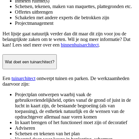
Inmeten ruimte(s)
Schetsen, tekenen, maken van maquettes, plattegronden etc.
Offertes uitbrengen
Schakelen met andere experts die betrokken zijn
Projectmanagement
Het lijstje gaat natuurijk verder dan dit maar dit zijn voor jou de
belangrijkste zaken om te weten. Wil je nog meer informatie? Dat
kan! Lees snel meer over een
binnenhuisarchitect
.
Wat doet een tuinarchitect?
Een
tuinarchitect
ontwerpt tuinen en parken. De werkzaamheden
daarvoor zijn:
Projectplan ontwerpen waarbij vaak de
gebruiksvriendelijkheid, opties vanaf de grond of juist in de
lucht in kaart zijn, de bestaande begroeiing (als van
toepassing), de esthetiek natuurlijk en de wensen van de
opdrachtgever allemaal naar voren komen
In kaart brengen of het functioneel moet zijn of decoratief
Adviseren
Schetsen en tekenen van het plan