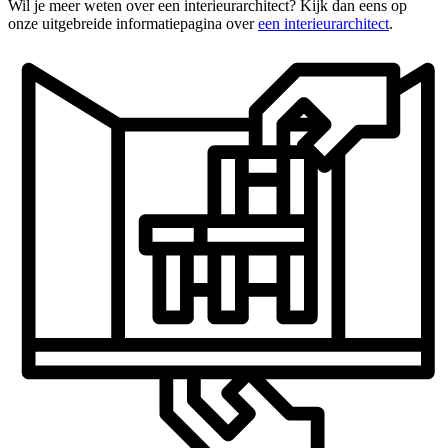
Wil je meer weten over een interieurarchitect? Kijk dan eens op
onze uitgebreide informatiepagina over
een interieurarchitect
.