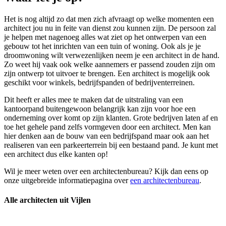
Het is nog altijd zo dat men zich afvraagt op welke momenten een
architect jou nu in feite van dienst zou kunnen zijn. De persoon zal
je helpen met nagenoeg alles wat ziet op het ontwerpen van een
gebouw tot het inrichten van een tuin of woning. Ook als je je
droomwoning wilt verwezenlijken neem je een architect in de hand.
Zo weet hij vaak ook welke aannemers er passend zouden zijn om
zijn ontwerp tot uitvoer te brengen. Een architect is mogelijk ook
geschikt voor winkels, bedrijfspanden of bedrijventerreinen.
Dit heeft er alles mee te maken dat de uitstraling van een
kantoorpand buitengewoon belangrijk kan zijn voor hoe een
onderneming over komt op zijn klanten. Grote bedrijven laten af en
toe het gehele pand zelfs vormgeven door een architect. Men kan
hier denken aan de bouw van een bedrijfspand maar ook aan het
realiseren van een parkeerterrein bij een bestaand pand. Je kunt met
een architect dus elke kanten op!
Wil je meer weten over een architectenbureau? Kijk dan eens op
onze uitgebreide informatiepagina over
een architectenbureau
.
Alle architecten uit Vijlen