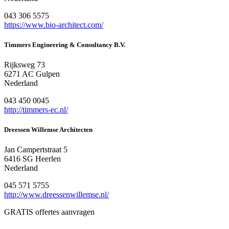
043 306 5575
https://www.bio-architect.com/
Timmers Engineering & Consultancy B.V.
Rijksweg 73
6271 AC Gulpen
Nederland
043 450 0045
http://timmers-ec.nl/
Dreessen Willemse Architecten
Jan Campertstraat 5
6416 SG Heerlen
Nederland
045 571 5755
http://www.dreessenwillemse.nl/
GRATIS offertes aanvragen