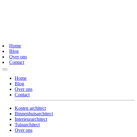
Home
Blog
Over ons
Contact
Home
Blog
Over ons
Contact
Kosten architect
Binnenhuisarchitect
Interieurarchitect
Tuinarchitect
Over ons