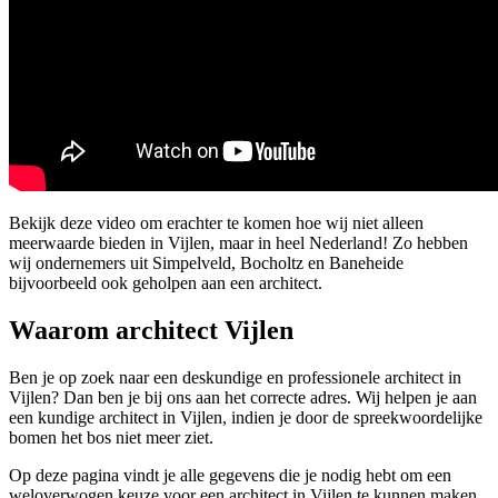
Bekijk deze video om erachter te komen hoe wij niet alleen
meerwaarde bieden in Vijlen, maar in heel Nederland! Zo hebben
wij ondernemers uit Simpelveld, Bocholtz en Baneheide
bijvoorbeeld ook geholpen aan een architect.
Waarom architect Vijlen
Ben je op zoek naar een deskundige en professionele architect in
Vijlen? Dan ben je bij ons aan het correcte adres. Wij helpen je aan
een kundige architect in Vijlen, indien je door de spreekwoordelijke
bomen het bos niet meer ziet.
Op deze pagina vindt je alle gegevens die je nodig hebt om een
weloverwogen keuze voor een architect in Vijlen te kunnen maken.