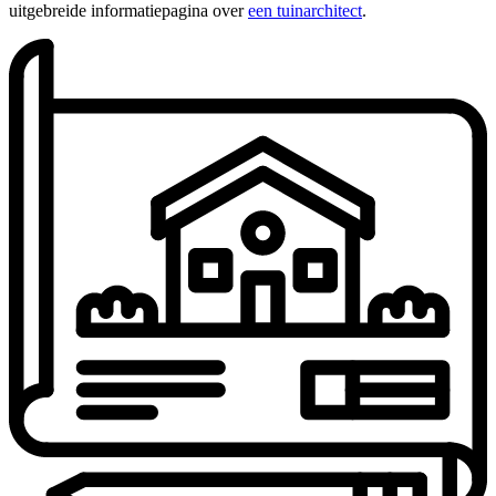
uitgebreide informatiepagina over
een tuinarchitect
.