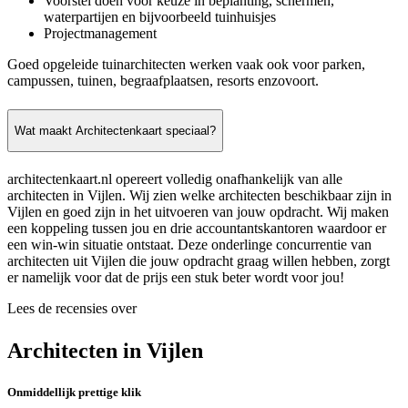
Voorstel doen voor keuze in beplanting, schermen,
waterpartijen en bijvoorbeeld tuinhuisjes
Projectmanagement
Goed opgeleide tuinarchitecten werken vaak ook voor parken,
campussen, tuinen, begraafplaatsen, resorts enzovoort.
Wat maakt Architectenkaart speciaal?
architectenkaart.nl opereert volledig onafhankelijk van alle
architecten in Vijlen. Wij zien welke architecten beschikbaar zijn in
Vijlen en goed zijn in het uitvoeren van jouw opdracht. Wij maken
een koppeling tussen jou en drie accountantskantoren waardoor er
een win-win situatie ontstaat. Deze onderlinge concurrentie van
architecten uit Vijlen die jouw opdracht graag willen hebben, zorgt
er namelijk voor dat de prijs een stuk beter wordt voor jou!
Lees de recensies over
Architecten in Vijlen
Onmiddellijk prettige klik