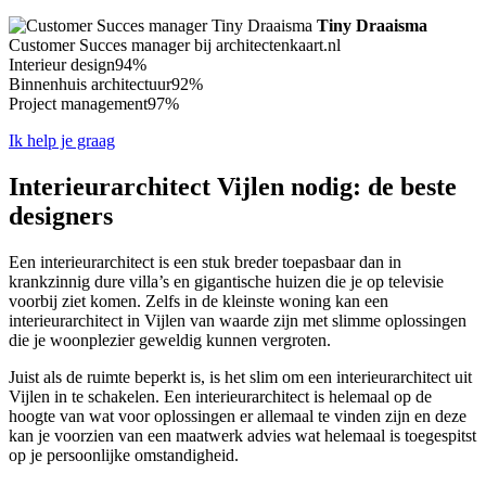
Tiny Draaisma
Customer Succes manager bij architectenkaart.nl
Interieur design
94%
Binnenhuis architectuur
92%
Project management
97%
Ik help je graag
Interieurarchitect Vijlen nodig: de beste
designers
Een interieurarchitect is een stuk breder toepasbaar dan in
krankzinnig dure villa’s en gigantische huizen die je op televisie
voorbij ziet komen. Zelfs in de kleinste woning kan een
interieurarchitect in Vijlen van waarde zijn met slimme oplossingen
die je woonplezier geweldig kunnen vergroten.
Juist als de ruimte beperkt is, is het slim om een interieurarchitect uit
Vijlen in te schakelen. Een interieurarchitect is helemaal op de
hoogte van wat voor oplossingen er allemaal te vinden zijn en deze
kan je voorzien van een maatwerk advies wat helemaal is toegespitst
op je persoonlijke omstandigheid.