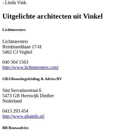
- Linda Vink
Uitgelichte architecten uit Vinkel
Lichtmeesters
Lichtmeesters
Rembrandtlaan 17-H
5462 CJ Veghel
040 304 1563
http://www.lichtmeesters.com/
GBA Bouwbegeleiding & Advies BV
Sint Servatiusstraat 6
5473 GB Heeswijk Dinther
Nederland
0413 293 454
http://www.gbainfo.nl/
RB Bouwadvies