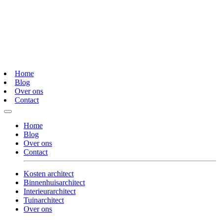
Home
Blog
Over ons
Contact
Home
Blog
Over ons
Contact
Kosten architect
Binnenhuisarchitect
Interieurarchitect
Tuinarchitect
Over ons