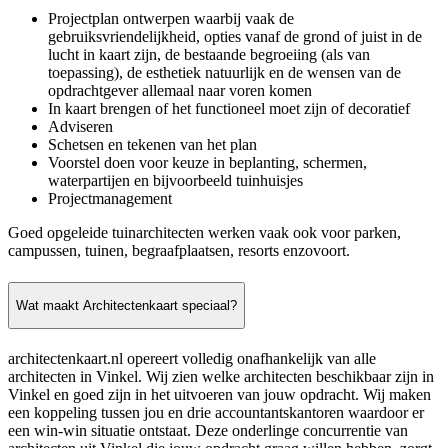
Projectplan ontwerpen waarbij vaak de
gebruiksvriendelijkheid, opties vanaf de grond of juist in de
lucht in kaart zijn, de bestaande begroeiing (als van
toepassing), de esthetiek natuurlijk en de wensen van de
opdrachtgever allemaal naar voren komen
In kaart brengen of het functioneel moet zijn of decoratief
Adviseren
Schetsen en tekenen van het plan
Voorstel doen voor keuze in beplanting, schermen,
waterpartijen en bijvoorbeeld tuinhuisjes
Projectmanagement
Goed opgeleide tuinarchitecten werken vaak ook voor parken,
campussen, tuinen, begraafplaatsen, resorts enzovoort.
Wat maakt Architectenkaart speciaal?
architectenkaart.nl opereert volledig onafhankelijk van alle
architecten in Vinkel. Wij zien welke architecten beschikbaar zijn in
Vinkel en goed zijn in het uitvoeren van jouw opdracht. Wij maken
een koppeling tussen jou en drie accountantskantoren waardoor er
een win-win situatie ontstaat. Deze onderlinge concurrentie van