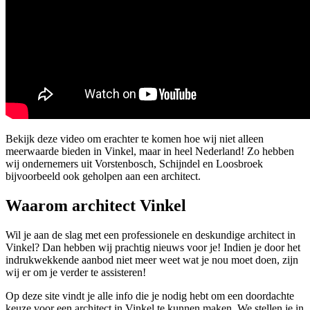
Bekijk deze video om erachter te komen hoe wij niet alleen
meerwaarde bieden in Vinkel, maar in heel Nederland! Zo hebben
wij ondernemers uit Vorstenbosch, Schijndel en Loosbroek
bijvoorbeeld ook geholpen aan een architect.
Waarom architect Vinkel
Wil je aan de slag met een professionele en deskundige architect in
Vinkel? Dan hebben wij prachtig nieuws voor je! Indien je door het
indrukwekkende aanbod niet meer weet wat je nou moet doen, zijn
wij er om je verder te assisteren!
Op deze site vindt je alle info die je nodig hebt om een doordachte
keuze voor een architect in Vinkel te kunnen maken. We stellen je in