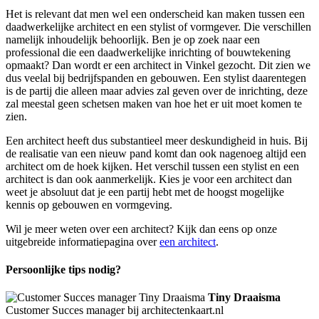
Het is relevant dat men wel een onderscheid kan maken tussen een
daadwerkelijke architect en een stylist of vormgever. Die verschillen
namelijk inhoudelijk behoorlijk. Ben je op zoek naar een
professional die een daadwerkelijke inrichting of bouwtekening
opmaakt? Dan wordt er een architect in Vinkel gezocht. Dit zien we
dus veelal bij bedrijfspanden en gebouwen. Een stylist daarentegen
is de partij die alleen maar advies zal geven over de inrichting, deze
zal meestal geen schetsen maken van hoe het er uit moet komen te
zien.
Een architect heeft dus substantieel meer deskundigheid in huis. Bij
de realisatie van een nieuw pand komt dan ook nagenoeg altijd een
architect om de hoek kijken. Het verschil tussen een stylist en een
architect is dan ook aanmerkelijk. Kies je voor een architect dan
weet je absoluut dat je een partij hebt met de hoogst mogelijke
kennis op gebouwen en vormgeving.
Wil je meer weten over een architect? Kijk dan eens op onze
uitgebreide informatiepagina over
een architect
.
Persoonlijke tips nodig?
Tiny Draaisma
Customer Succes manager bij architectenkaart.nl