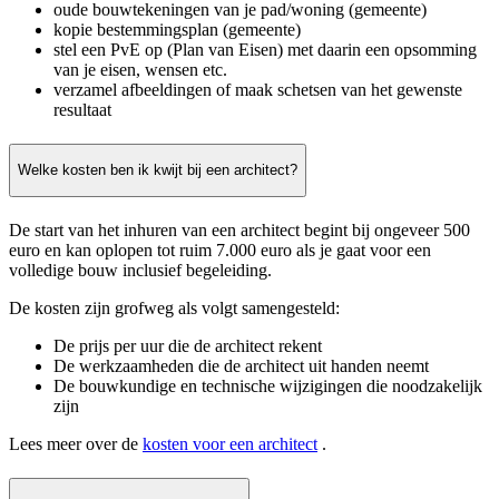
oude bouwtekeningen van je pad/woning (gemeente)
kopie bestemmingsplan (gemeente)
stel een PvE op (Plan van Eisen) met daarin een opsomming
van je eisen, wensen etc.
verzamel afbeeldingen of maak schetsen van het gewenste
resultaat
Welke kosten ben ik kwijt bij een architect?
De start van het inhuren van een architect begint bij ongeveer 500
euro en kan oplopen tot ruim 7.000 euro als je gaat voor een
volledige bouw inclusief begeleiding.
De kosten zijn grofweg als volgt samengesteld:
De prijs per uur die de architect rekent
De werkzaamheden die de architect uit handen neemt
De bouwkundige en technische wijzigingen die noodzakelijk
zijn
Lees meer over de
kosten voor een architect
.