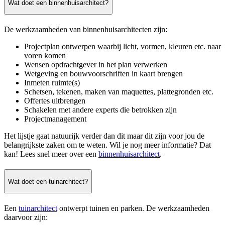
Wat doet een binnenhuisarchitect?
De werkzaamheden van binnenhuisarchitecten zijn:
Projectplan ontwerpen waarbij licht, vormen, kleuren etc. naar
voren komen
Wensen opdrachtgever in het plan verwerken
Wetgeving en bouwvoorschriften in kaart brengen
Inmeten ruimte(s)
Schetsen, tekenen, maken van maquettes, plattegronden etc.
Offertes uitbrengen
Schakelen met andere experts die betrokken zijn
Projectmanagement
Het lijstje gaat natuurijk verder dan dit maar dit zijn voor jou de
belangrijkste zaken om te weten. Wil je nog meer informatie? Dat
kan! Lees snel meer over een
binnenhuisarchitect
.
Wat doet een tuinarchitect?
Een
tuinarchitect
ontwerpt tuinen en parken. De werkzaamheden
daarvoor zijn: