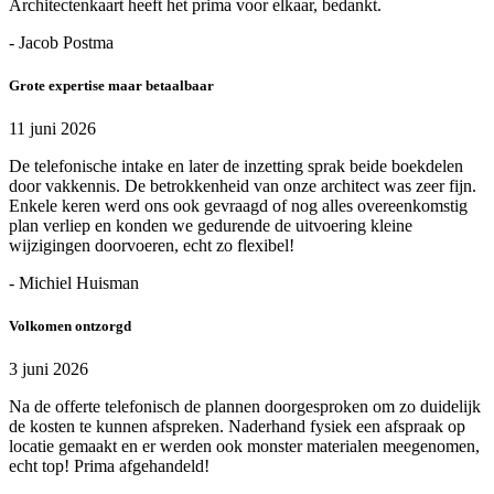
Architectenkaart heeft het prima voor elkaar, bedankt.
- Jacob Postma
Grote expertise maar betaalbaar
11 juni 2026
De telefonische intake en later de inzetting sprak beide boekdelen
door vakkennis. De betrokkenheid van onze architect was zeer fijn.
Enkele keren werd ons ook gevraagd of nog alles overeenkomstig
plan verliep en konden we gedurende de uitvoering kleine
wijzigingen doorvoeren, echt zo flexibel!
- Michiel Huisman
Volkomen ontzorgd
3 juni 2026
Na de offerte telefonisch de plannen doorgesproken om zo duidelijk
de kosten te kunnen afspreken. Naderhand fysiek een afspraak op
locatie gemaakt en er werden ook monster materialen meegenomen,
echt top! Prima afgehandeld!