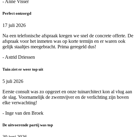
- Anne Visser
Perfect ontzorgd
17 juli 2026
Na een telefonische afspraak kregen we snel de concrete offerte. De
afspraak voor het inmeten was op korte termijn en er waren ook
gelijk staaltjes meegebracht. Prima geregeld dus!
- Astrid Driessen
Tuin ziet er weer top uit
5 juli 2026
Eerste consult was zo opgezet en onze tuinarchitect kon al vlug aan
de slag. Voornamelijk de zwemvijver en de verlichting zijn boven
elke verwachting!
- Inge van den Broek
De uitvoerende partij was top
30 juni 2026