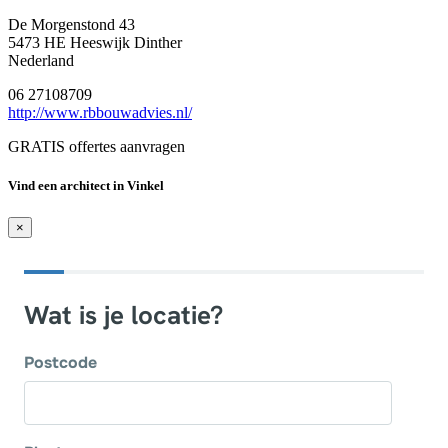
De Morgenstond 43
5473 HE Heeswijk Dinther
Nederland
06 27108709
http://www.rbbouwadvies.nl/
GRATIS offertes aanvragen
Vind een architect in Vinkel
×