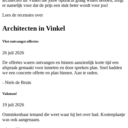
architecten uit Vinkel die jouw opdracht graag willen hebben, zorgt
er namelijk voor dat de prijs een stuk beter wordt voor jou!
Lees de recensies over
Architecten in Vinkel
Vlot ontvangst offertes
26 juli 2026
De offertes waren ontvangen en binnen aanzienlijk korte tijd een
afspraak gemaakt voor inmeten en door spreken plan. Snel hadden
we een concrete offerte en plan binnen. Aan te raden.
- Niels de Bruin
Vakman!
19 juli 2026
Onmiskenbaar iemand die weet waar hij het over had. Kostenplaatje
was ook aangenaam.