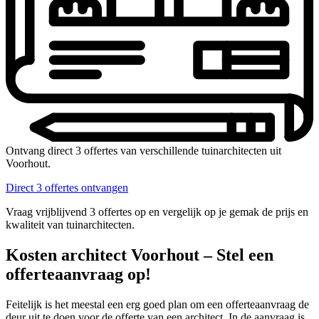
Ontvang direct 3 offertes van verschillende tuinarchitecten uit
Voorhout.
Direct 3 offertes ontvangen
Vraag vrijblijvend 3 offertes op en vergelijk op je gemak de prijs en
kwaliteit van tuinarchitecten.
Kosten architect Voorhout – Stel een
offerteaanvraag op!
Feitelijk is het meestal een erg goed plan om een offerteaanvraag de
deur uit te doen voor de offerte van een architect. In de aanvraag is