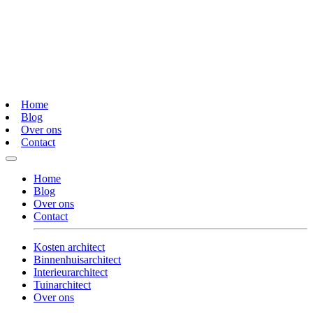
Home
Blog
Over ons
Contact
Home
Blog
Over ons
Contact
Kosten architect
Binnenhuisarchitect
Interieurarchitect
Tuinarchitect
Over ons