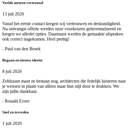
Voelde meteen vertrouwd
13 juli 2026
Vanaf het eerste contact kregen wij vertrouwen en deskundigheid.
Na ontvangst offerte werden onze voorkeuren geïnventariseerd en
kregen we allerlei opties. Daarnaast werden de gemaakte afspraken
ook correct nagekomen. Heel prettig!
- Paul van den Broek
Begaan en nieuwe ideeën
8 juli 2026
Zeldzaam maar ze bestaan nog, architecten die feitelijk luisteren naar
je wensen in plaats van alleen maar hun stijl door te drukken. We
zijn jullie dankbaar.
- Ronald Evers
Snel en tevreden
1 juli 2026