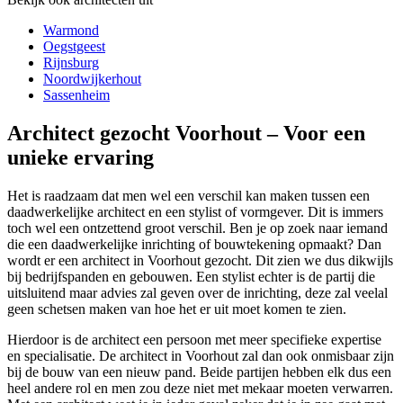
Warmond
Oegstgeest
Rijnsburg
Noordwijkerhout
Sassenheim
Architect gezocht Voorhout – Voor een
unieke ervaring
Het is raadzaam dat men wel een verschil kan maken tussen een
daadwerkelijke architect en een stylist of vormgever. Dit is immers
toch wel een ontzettend groot verschil. Ben je op zoek naar iemand
die een daadwerkelijke inrichting of bouwtekening opmaakt? Dan
wordt er een architect in Voorhout gezocht. Dit zien we dus dikwijls
bij bedrijfspanden en gebouwen. Een stylist echter is de partij die
uitsluitend maar advies zal geven over de inrichting, deze zal veelal
geen schetsen maken van hoe het er uit moet komen te zien.
Hierdoor is de architect een persoon met meer specifieke expertise
en specialisatie. De architect in Voorhout zal dan ook onmisbaar zijn
bij de bouw van een nieuw pand. Beide partijen hebben elk dus een
heel andere rol en men zou deze niet met mekaar moeten verwarren.