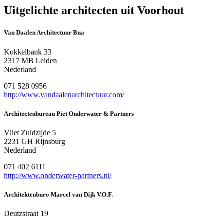
Uitgelichte architecten uit Voorhout
Van Daalen Architectuur Bna
Kokkelbank 33
2317 MB Leiden
Nederland
071 528 0956
http://www.vandaalenarchitectuur.com/
Architectenbureau Piet Onderwater & Partners
Vliet Zuidzijde 5
2231 GH Rijnsburg
Nederland
071 402 6111
http://www.onderwater-partners.nl/
Architektenburo Marcel van Dijk V.O.F.
Deutzstraat 19