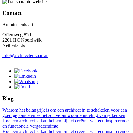
Contact
Architectenkaart
Offemweg 85d
2201 HC Noordwijk
Netherlands
info@architectenkaart.nl
Blog
Waarom het belangrijk is om een architect in te schakelen voor een
goed geplande en esthetisch verantwoorde indeling van je keuken
Hoe een architect je kan helpen bij het creëren van een inspirerende
en functionele vergaderruimte
Hoe een architect je kan helpen bij het creëren van een inspirerende