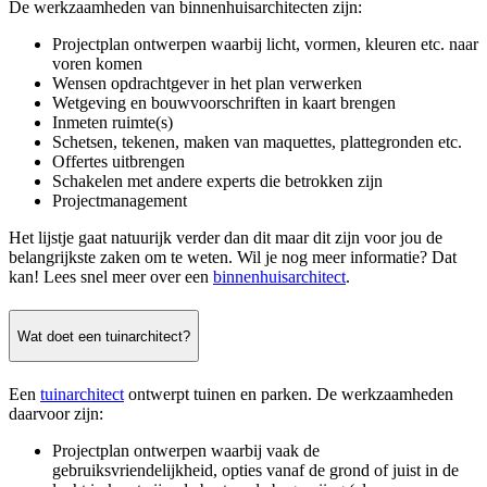
De werkzaamheden van binnenhuisarchitecten zijn:
Projectplan ontwerpen waarbij licht, vormen, kleuren etc. naar
voren komen
Wensen opdrachtgever in het plan verwerken
Wetgeving en bouwvoorschriften in kaart brengen
Inmeten ruimte(s)
Schetsen, tekenen, maken van maquettes, plattegronden etc.
Offertes uitbrengen
Schakelen met andere experts die betrokken zijn
Projectmanagement
Het lijstje gaat natuurijk verder dan dit maar dit zijn voor jou de
belangrijkste zaken om te weten. Wil je nog meer informatie? Dat
kan! Lees snel meer over een
binnenhuisarchitect
.
Wat doet een tuinarchitect?
Een
tuinarchitect
ontwerpt tuinen en parken. De werkzaamheden
daarvoor zijn:
Projectplan ontwerpen waarbij vaak de
gebruiksvriendelijkheid, opties vanaf de grond of juist in de