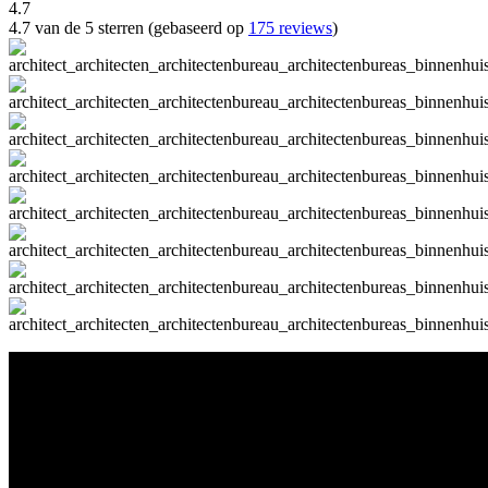
4.7
4.7 van de 5 sterren (gebaseerd op
175 reviews
)