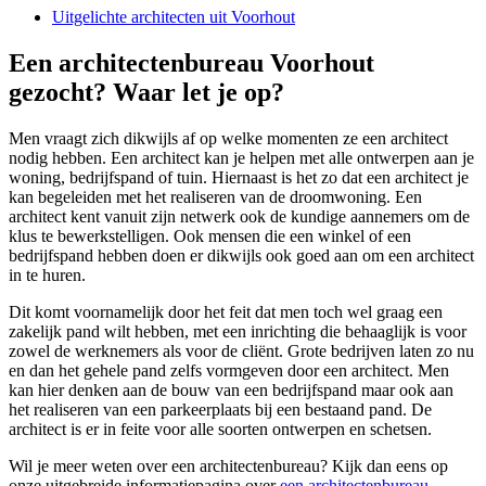
Uitgelichte architecten uit Voorhout
Een architectenbureau Voorhout
gezocht? Waar let je op?
Men vraagt zich dikwijls af op welke momenten ze een architect
nodig hebben. Een architect kan je helpen met alle ontwerpen aan je
woning, bedrijfspand of tuin. Hiernaast is het zo dat een architect je
kan begeleiden met het realiseren van de droomwoning. Een
architect kent vanuit zijn netwerk ook de kundige aannemers om de
klus te bewerkstelligen. Ook mensen die een winkel of een
bedrijfspand hebben doen er dikwijls ook goed aan om een architect
in te huren.
Dit komt voornamelijk door het feit dat men toch wel graag een
zakelijk pand wilt hebben, met een inrichting die behaaglijk is voor
zowel de werknemers als voor de cliënt. Grote bedrijven laten zo nu
en dan het gehele pand zelfs vormgeven door een architect. Men
kan hier denken aan de bouw van een bedrijfspand maar ook aan
het realiseren van een parkeerplaats bij een bestaand pand. De
architect is er in feite voor alle soorten ontwerpen en schetsen.
Wil je meer weten over een architectenbureau? Kijk dan eens op
onze uitgebreide informatiepagina over
een architectenbureau
.