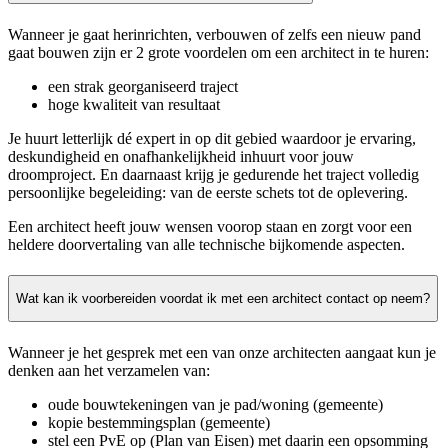
Wanneer je gaat herinrichten, verbouwen of zelfs een nieuw pand
gaat bouwen zijn er 2 grote voordelen om een architect in te huren:
een strak georganiseerd traject
hoge kwaliteit van resultaat
Je huurt letterlijk dé expert in op dit gebied waardoor je ervaring,
deskundigheid en onafhankelijkheid inhuurt voor jouw
droomproject. En daarnaast krijg je gedurende het traject volledig
persoonlijke begeleiding: van de eerste schets tot de oplevering.
Een architect heeft jouw wensen voorop staan en zorgt voor een
heldere doorvertaling van alle technische bijkomende aspecten.
Wat kan ik voorbereiden voordat ik met een architect contact op neem?
Wanneer je het gesprek met een van onze architecten aangaat kun je
denken aan het verzamelen van:
oude bouwtekeningen van je pad/woning (gemeente)
kopie bestemmingsplan (gemeente)
stel een PvE op (Plan van Eisen) met daarin een opsomming