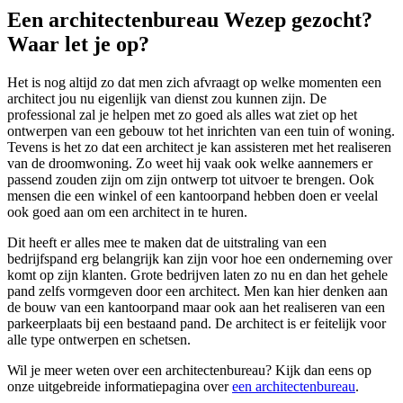
Een architectenbureau Wezep gezocht?
Waar let je op?
Het is nog altijd zo dat men zich afvraagt op welke momenten een
architect jou nu eigenlijk van dienst zou kunnen zijn. De
professional zal je helpen met zo goed als alles wat ziet op het
ontwerpen van een gebouw tot het inrichten van een tuin of woning.
Tevens is het zo dat een architect je kan assisteren met het realiseren
van de droomwoning. Zo weet hij vaak ook welke aannemers er
passend zouden zijn om zijn ontwerp tot uitvoer te brengen. Ook
mensen die een winkel of een kantoorpand hebben doen er veelal
ook goed aan om een architect in te huren.
Dit heeft er alles mee te maken dat de uitstraling van een
bedrijfspand erg belangrijk kan zijn voor hoe een onderneming over
komt op zijn klanten. Grote bedrijven laten zo nu en dan het gehele
pand zelfs vormgeven door een architect. Men kan hier denken aan
de bouw van een kantoorpand maar ook aan het realiseren van een
parkeerplaats bij een bestaand pand. De architect is er feitelijk voor
alle type ontwerpen en schetsen.
Wil je meer weten over een architectenbureau? Kijk dan eens op
onze uitgebreide informatiepagina over
een architectenbureau
.