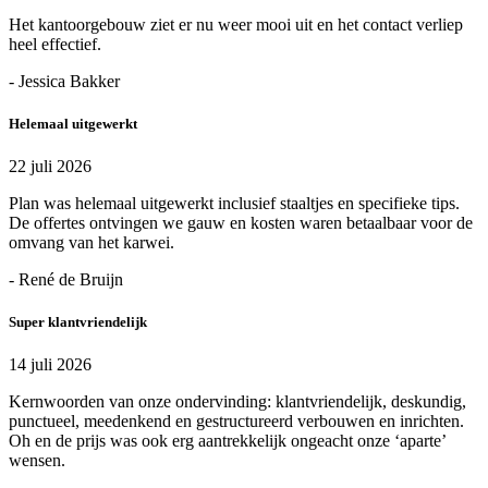
Het kantoorgebouw ziet er nu weer mooi uit en het contact verliep
heel effectief.
- Jessica Bakker
Helemaal uitgewerkt
22 juli 2026
Plan was helemaal uitgewerkt inclusief staaltjes en specifieke tips.
De offertes ontvingen we gauw en kosten waren betaalbaar voor de
omvang van het karwei.
- René de Bruijn
Super klantvriendelijk
14 juli 2026
Kernwoorden van onze ondervinding: klantvriendelijk, deskundig,
punctueel, meedenkend en gestructureerd verbouwen en inrichten.
Oh en de prijs was ook erg aantrekkelijk ongeacht onze ‘aparte’
wensen.