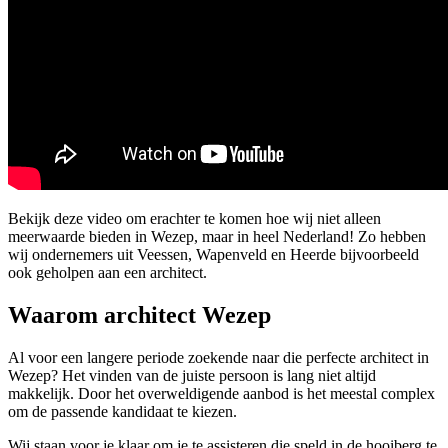
Bekijk deze video om erachter te komen hoe wij niet alleen
meerwaarde bieden in Wezep, maar in heel Nederland! Zo hebben
wij ondernemers uit Veessen, Wapenveld en Heerde bijvoorbeeld
ook geholpen aan een architect.
Waarom architect Wezep
Al voor een langere periode zoekende naar die perfecte architect in
Wezep? Het vinden van de juiste persoon is lang niet altijd
makkelijk. Door het overweldigende aanbod is het meestal complex
om de passende kandidaat te kiezen.
Wij staan voor je klaar om je te assisteren die speld in de hooiberg te