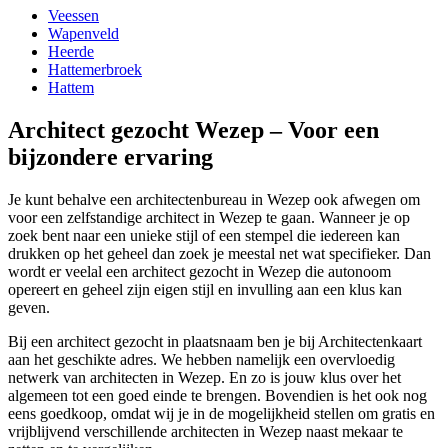
Veessen
Wapenveld
Heerde
Hattemerbroek
Hattem
Architect gezocht Wezep – Voor een
bijzondere ervaring
Je kunt behalve een architectenbureau in Wezep ook afwegen om
voor een zelfstandige architect in Wezep te gaan. Wanneer je op
zoek bent naar een unieke stijl of een stempel die iedereen kan
drukken op het geheel dan zoek je meestal net wat specifieker. Dan
wordt er veelal een architect gezocht in Wezep die autonoom
opereert en geheel zijn eigen stijl en invulling aan een klus kan
geven.
Bij een architect gezocht in plaatsnaam ben je bij Architectenkaart
aan het geschikte adres. We hebben namelijk een overvloedig
netwerk van architecten in Wezep. En zo is jouw klus over het
algemeen tot een goed einde te brengen. Bovendien is het ook nog
eens goedkoop, omdat wij je in de mogelijkheid stellen om gratis en
vrijblijvend verschillende architecten in Wezep naast mekaar te