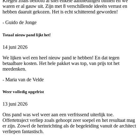
Kregen zoals beloofd al snel enkele aanbiedingen binnen en we
waren er al gauw uit. Zijn met 8 verschillende ideeën verrast en
hebben daaruit gekozen. Het is echt schitterend geworden!
- Guido de Jonge
Totaal nieuw pand lijkt het!
14 juni 2026
We lijken wel een heel nieuw pand te hebben! En dat tegen
betaalbare kosten. Het hele pakket was top, van prijs tot het
meedenken.
- Maria van de Velde
Weer volledig opgefrist
13 juni 2026
Ons pand was wel weer aan een verfrissend uiterlijk toe.
Offertetraject verliep zoals gehoopt zeer soepel en het resultaat mag
er zijn. Zowel de herinrichting als de begeleiding vanuit de architect
verliepen fantastisch.