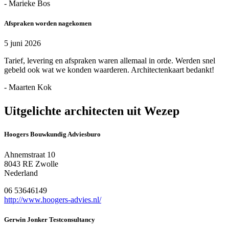
- Marieke Bos
Afspraken worden nagekomen
5 juni 2026
Tarief, levering en afspraken waren allemaal in orde. Werden snel
gebeld ook wat we konden waarderen. Architectenkaart bedankt!
- Maarten Kok
Uitgelichte architecten uit Wezep
Hoogers Bouwkundig Adviesburo
Ahnemstraat 10
8043 RE Zwolle
Nederland
06 53646149
http://www.hoogers-advies.nl/
Gerwin Jonker Testconsultancy