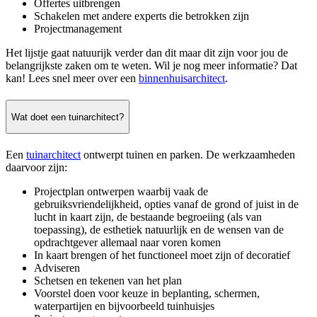
Offertes uitbrengen
Schakelen met andere experts die betrokken zijn
Projectmanagement
Het lijstje gaat natuurijk verder dan dit maar dit zijn voor jou de
belangrijkste zaken om te weten. Wil je nog meer informatie? Dat
kan! Lees snel meer over een
binnenhuisarchitect
.
Wat doet een tuinarchitect?
Een
tuinarchitect
ontwerpt tuinen en parken. De werkzaamheden
daarvoor zijn:
Projectplan ontwerpen waarbij vaak de
gebruiksvriendelijkheid, opties vanaf de grond of juist in de
lucht in kaart zijn, de bestaande begroeiing (als van
toepassing), de esthetiek natuurlijk en de wensen van de
opdrachtgever allemaal naar voren komen
In kaart brengen of het functioneel moet zijn of decoratief
Adviseren
Schetsen en tekenen van het plan
Voorstel doen voor keuze in beplanting, schermen,
waterpartijen en bijvoorbeeld tuinhuisjes