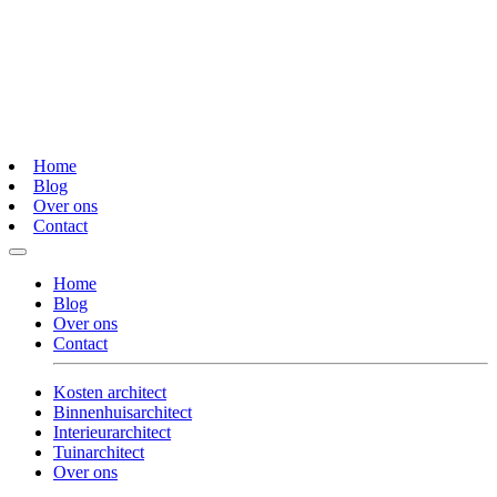
Home
Blog
Over ons
Contact
Home
Blog
Over ons
Contact
Kosten architect
Binnenhuisarchitect
Interieurarchitect
Tuinarchitect
Over ons