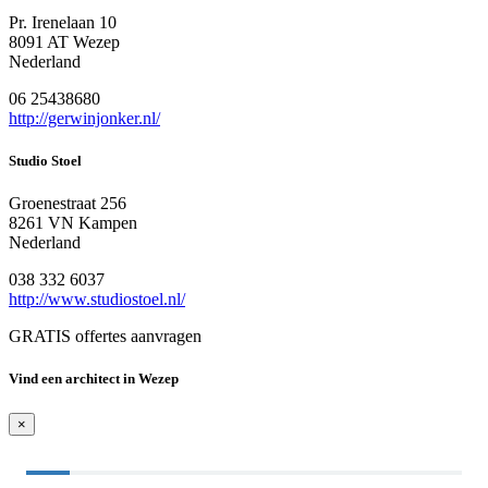
Pr. Irenelaan 10
8091 AT Wezep
Nederland
06 25438680
http://gerwinjonker.nl/
Studio Stoel
Groenestraat 256
8261 VN Kampen
Nederland
038 332 6037
http://www.studiostoel.nl/
GRATIS offertes aanvragen
Vind een architect in Wezep
×