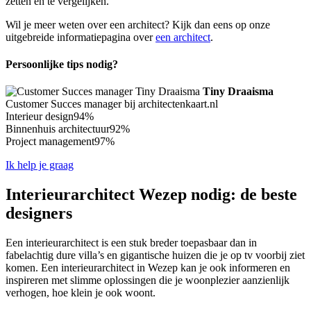
zetten en te vergelijken.
Wil je meer weten over een architect? Kijk dan eens op onze
uitgebreide informatiepagina over
een architect
.
Persoonlijke tips nodig?
Tiny Draaisma
Customer Succes manager bij architectenkaart.nl
Interieur design
94%
Binnenhuis architectuur
92%
Project management
97%
Ik help je graag
Interieurarchitect Wezep nodig: de beste
designers
Een interieurarchitect is een stuk breder toepasbaar dan in
fabelachtig dure villa’s en gigantische huizen die je op tv voorbij ziet
komen. Een interieurarchitect in Wezep kan je ook informeren en
inspireren met slimme oplossingen die je woonplezier aanzienlijk
verhogen, hoe klein je ook woont.