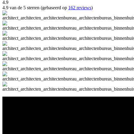
4.9
4.9 van de 5 sterren (gebaseerd op
162 reviews
)