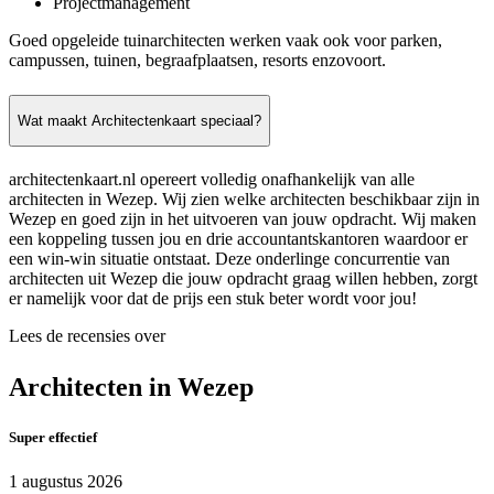
Projectmanagement
Goed opgeleide tuinarchitecten werken vaak ook voor parken,
campussen, tuinen, begraafplaatsen, resorts enzovoort.
Wat maakt Architectenkaart speciaal?
architectenkaart.nl opereert volledig onafhankelijk van alle
architecten in Wezep. Wij zien welke architecten beschikbaar zijn in
Wezep en goed zijn in het uitvoeren van jouw opdracht. Wij maken
een koppeling tussen jou en drie accountantskantoren waardoor er
een win-win situatie ontstaat. Deze onderlinge concurrentie van
architecten uit Wezep die jouw opdracht graag willen hebben, zorgt
er namelijk voor dat de prijs een stuk beter wordt voor jou!
Lees de recensies over
Architecten in Wezep
Super effectief
1 augustus 2026