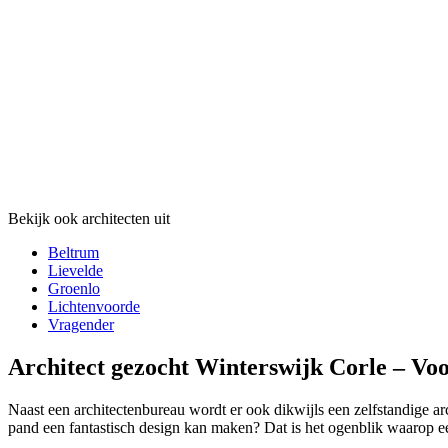
Bekijk ook architecten uit
Beltrum
Lievelde
Groenlo
Lichtenvoorde
Vragender
Architect gezocht Winterswijk Corle – Voo
Naast een architectenbureau wordt er ook dikwijls een zelfstandige arc
pand een fantastisch design kan maken? Dat is het ogenblik waarop een