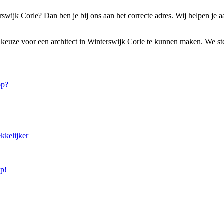
rswijk Corle? Dan ben je bij ons aan het correcte adres. Wij helpen je a
keuze voor een architect in Winterswijk Corle te kunnen maken. We stell
op?
kkelijker
op!