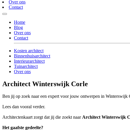
Over ons
Contact
Home
Blog
Over ons
Contact
Kosten architect
Binnenhuisarchitect
Interieurarchitect
Tuinarchitect
Over ons
Architect Winterswijk Corle
Ben jij op zoek naar een expert voor jouw ontwerpen in Winterswijk 
Lees dan vooral verder.
Architectenkaart zorgt dat jij die zoekt naar
Architect Winterswijk C
Het gaafste gedeelte?