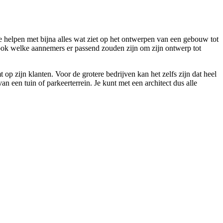
je helpen met bijna alles wat ziet op het ontwerpen van een gebouw tot
 ook welke aannemers er passend zouden zijn om zijn ontwerp tot
p zijn klanten. Voor de grotere bedrijven kan het zelfs zijn dat heel
een tuin of parkeerterrein. Je kunt met een architect dus alle