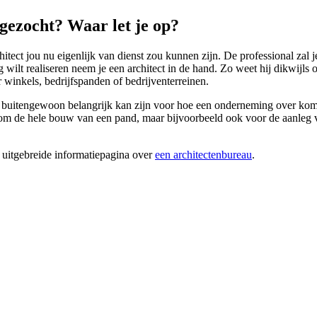
gezocht? Waar let je op?
itect jou nu eigenlijk van dienst zou kunnen zijn. De professional zal 
wilt realiseren neem je een architect in de hand. Zo weet hij dikwijls
 winkels, bedrijfspanden of bedrijventerreinen.
d buitengewoon belangrijk kan zijn voor hoe een onderneming over komt o
 de hele bouw van een pand, maar bijvoorbeeld ook voor de aanleg van 
 uitgebreide informatiepagina over
een architectenbureau
.