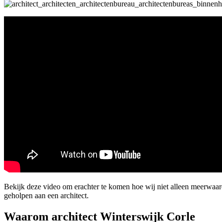
Bekijk deze video om erachter te komen hoe wij niet alleen meerwaar
geholpen aan een architect.
Waarom architect Winterswijk Corle