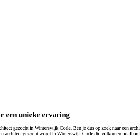
r een unieke ervaring
hitect gezocht in Winterswijk Corle. Ben je dus op zoek naar een archit
 architect gezocht wordt in Winterswijk Corle die volkomen onafhankeli