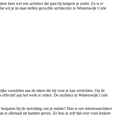
re keer wel een architect die past bij hetgeen je zoekt. Zo is er
t wij je in staat stellen gezochte architecten in Winterswijk Corle
jke voordelen aan de taken die hij voor je kan verrichten. Op de
 effectief aan het werk te zetten. De architect in Winterswijk Corle
sparen bij de inrichting van je ruimte? Dan is een interieurarchitect
kan je allemaal uit handen geven. Zo hou je zelf tijd over voor leukere