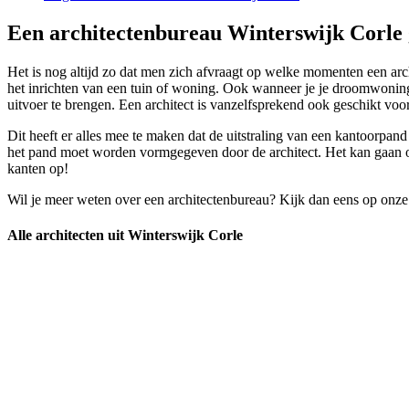
Een architectenbureau Winterswijk Corle 
Het is nog altijd zo dat men zich afvraagt op welke momenten een arch
het inrichten van een tuin of woning. Ook wanneer je je droomwoning 
uitvoer te brengen. Een architect is vanzelfsprekend ook geschikt voor
Dit heeft er alles mee te maken dat de uitstraling van een kantoorpan
het pand moet worden vormgegeven door de architect. Het kan gaan om
kanten op!
Wil je meer weten over een architectenbureau? Kijk dan eens op onze
Alle architecten uit Winterswijk Corle