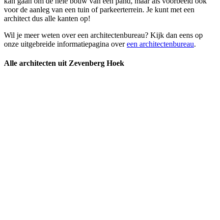
kan gaan om de hele bouw van een pand, maar als voorbeeld ook
voor de aanleg van een tuin of parkeerterrein. Je kunt met een
architect dus alle kanten op!
Wil je meer weten over een architectenbureau? Kijk dan eens op
onze uitgebreide informatiepagina over
een architectenbureau
.
Alle architecten uit Zevenberg Hoek