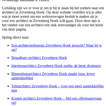
Gelukkig zijn we er voor je om je bij te staan bij het zoeken naar een
architect in Zevenberg Hoek. Op deze website vertellen wij je alles
wat je moet weten om een weloverwogen besluit te maken als je
voor een architect in Zevenberg Hoek wilt gaan. Door deze tips is
het vinden van een architect een stuk eenvoudiger als voor het lezen
van deze pagina.
Spring direct naar:
Een architectenbureau Zevenberg Hoek gezocht? Waar let je
op?
Betaalbare architect Zevenberg Hoek
Interieurarchitect Zevenberg Hoek nodig: de beste designers
Binnenhuisarchitect Zevenberg Hoek maakt jouw leven
aantrekkelijker
Tuinarchitect Zevenberg Hoek – voor een meer aantrekkelijke
tuin
Kosten architect Zevenberg Hoek – Stel een offerteaanvraag
op!