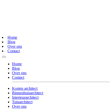
Home
Blog
Over ons
Contact
Home
Blog
Over ons
Contact
Kosten architect
Binnenhuisarchitect
Interieurarchitect
Tuinarchitect
Over ons