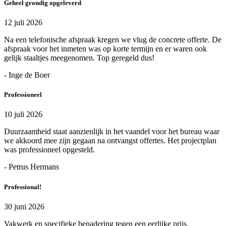
Geheel grondig opgeleverd
12 juli 2026
Na een telefonische afspraak kregen we vlug de concrete offerte. De
afspraak voor het inmeten was op korte termijn en er waren ook
gelijk staaltjes meegenomen. Top geregeld dus!
- Inge de Boer
Professioneel
10 juli 2026
Duurzaamheid staat aanzienlijk in het vaandel voor het bureau waar
we akkoord mee zijn gegaan na ontvangst offertes. Het projectplan
was professioneel opgesteld.
- Petrus Hermans
Professional!
30 juni 2026
Vakwerk en specifieke benadering tegen een eerlijke prijs.