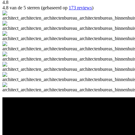
4.8
4.8 van de 5 sterren (gebaseerd op
173 reviews
)