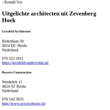
- Ronald Vos
Uitgelichte architecten uit Zevenberg
Hoek
Grosfeld Architecten
Reduitlaan 39
4814 DC Breda
Nederland
076 522 1811
https://grosfeldvandervelde.nl/
Roweco Construction
Weidehek 11
4824 AT Breda
Nederland
076 542 3655
http://www.rowecobouw.nl/