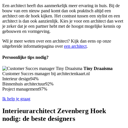
Een architect heeft dus aanmerkelijk meer ervaring in huis. Bij de
bouw van een nieuw pand komt dan ook praktisch altijd een
architect om de hoek kijken. Het contrast tussen een stylist en een
architect is dan ook aanzienlijk. Kies je voor een architect dan weet
je zeker dat je een partner hebt met de hoogst mogelijke kennis op
gebouwen en vormgeving.
Wil je meer weten over een architect? Kijk dan eens op onze
uitgebreide informatiepagina over
een architect
.
Persoonlijke tips nodig?
Tiny Draaisma
Customer Succes manager bij architectenkaart.nl
Interieur design
94%
Binnenhuis architectuur
92%
Project management
97%
Ik help je graag
Interieurarchitect Zevenberg Hoek
nodig: de beste designers