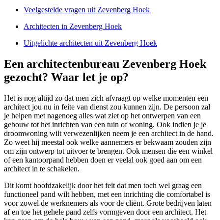
Veelgestelde vragen uit Zevenberg Hoek
Architecten in Zevenberg Hoek
Uitgelichte architecten uit Zevenberg Hoek
Een architectenbureau Zevenberg Hoek
gezocht? Waar let je op?
Het is nog altijd zo dat men zich afvraagt op welke momenten een
architect jou nu in feite van dienst zou kunnen zijn. De persoon zal
je helpen met nagenoeg alles wat ziet op het ontwerpen van een
gebouw tot het inrichten van een tuin of woning. Ook indien je je
droomwoning wilt verwezenlijken neem je een architect in de hand.
Zo weet hij meestal ook welke aannemers er bekwaam zouden zijn
om zijn ontwerp tot uitvoer te brengen. Ook mensen die een winkel
of een kantoorpand hebben doen er veelal ook goed aan om een
architect in te schakelen.
Dit komt hoofdzakelijk door het feit dat men toch wel graag een
functioneel pand wilt hebben, met een inrichting die comfortabel is
voor zowel de werknemers als voor de cliënt. Grote bedrijven laten
af en toe het gehele pand zelfs vormgeven door een architect. Het