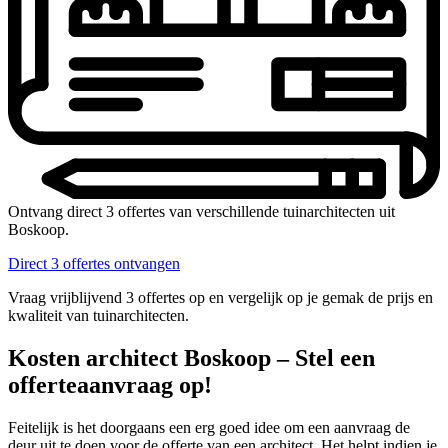
Ontvang direct 3 offertes van verschillende tuinarchitecten uit
Boskoop.
Direct 3 offertes ontvangen
Vraag vrijblijvend 3 offertes op en vergelijk op je gemak de prijs en
kwaliteit van tuinarchitecten.
Kosten architect Boskoop – Stel een
offerteaanvraag op!
Feitelijk is het doorgaans een erg goed idee om een aanvraag de
deur uit te doen voor de offerte van een architect. Het helpt indien je