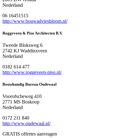
Nederland
06 16451515
http://www.bouwadviesbloom.nl/
Roggeveen & Piso Architecten B.V.
Tweede Bloksweg 6
2742 KJ Waddinxveen
Nederland
0182 614 477
http://www.roggeveen-piso.nl/
Bouwkundig Bureau Oudewaal
Voorofscheweg 410
2771 MS Boskoop
Nederland
0172 211 840
http://www.oudewaal.nl/
GRATIS offertes aanvragen