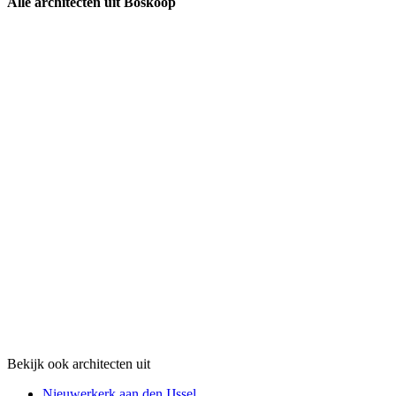
Alle architecten uit Boskoop
Bekijk ook architecten uit
Nieuwerkerk aan den IJssel