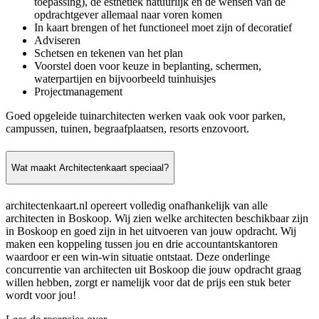
toepassing), de esthetiek natuurlijk en de wensen van de
opdrachtgever allemaal naar voren komen
In kaart brengen of het functioneel moet zijn of decoratief
Adviseren
Schetsen en tekenen van het plan
Voorstel doen voor keuze in beplanting, schermen,
waterpartijen en bijvoorbeeld tuinhuisjes
Projectmanagement
Goed opgeleide tuinarchitecten werken vaak ook voor parken,
campussen, tuinen, begraafplaatsen, resorts enzovoort.
Wat maakt Architectenkaart speciaal?
architectenkaart.nl opereert volledig onafhankelijk van alle
architecten in Boskoop. Wij zien welke architecten beschikbaar zijn
in Boskoop en goed zijn in het uitvoeren van jouw opdracht. Wij
maken een koppeling tussen jou en drie accountantskantoren
waardoor er een win-win situatie ontstaat. Deze onderlinge
concurrentie van architecten uit Boskoop die jouw opdracht graag
willen hebben, zorgt er namelijk voor dat de prijs een stuk beter
wordt voor jou!