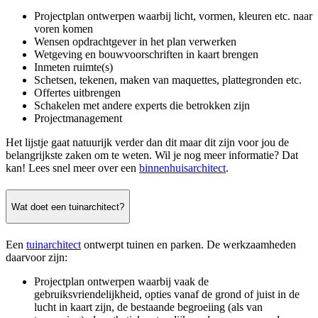
Projectplan ontwerpen waarbij licht, vormen, kleuren etc. naar
voren komen
Wensen opdrachtgever in het plan verwerken
Wetgeving en bouwvoorschriften in kaart brengen
Inmeten ruimte(s)
Schetsen, tekenen, maken van maquettes, plattegronden etc.
Offertes uitbrengen
Schakelen met andere experts die betrokken zijn
Projectmanagement
Het lijstje gaat natuurijk verder dan dit maar dit zijn voor jou de
belangrijkste zaken om te weten. Wil je nog meer informatie? Dat
kan! Lees snel meer over een
binnenhuisarchitect
.
Wat doet een tuinarchitect?
Een
tuinarchitect
ontwerpt tuinen en parken. De werkzaamheden
daarvoor zijn:
Projectplan ontwerpen waarbij vaak de
gebruiksvriendelijkheid, opties vanaf de grond of juist in de
lucht in kaart zijn, de bestaande begroeiing (als van