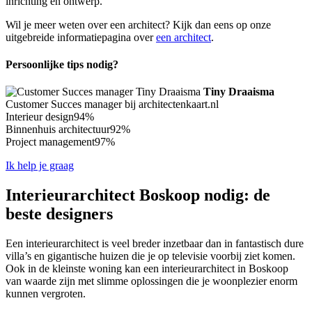
inrichting en ontwerp.
Wil je meer weten over een architect? Kijk dan eens op onze
uitgebreide informatiepagina over
een architect
.
Persoonlijke tips nodig?
Tiny Draaisma
Customer Succes manager bij architectenkaart.nl
Interieur design
94%
Binnenhuis architectuur
92%
Project management
97%
Ik help je graag
Interieurarchitect Boskoop nodig: de
beste designers
Een interieurarchitect is veel breder inzetbaar dan in fantastisch dure
villa’s en gigantische huizen die je op televisie voorbij ziet komen.
Ook in de kleinste woning kan een interieurarchitect in Boskoop
van waarde zijn met slimme oplossingen die je woonplezier enorm
kunnen vergroten.