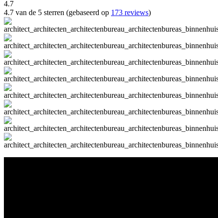
4.7
4.7 van de 5 sterren (gebaseerd op
173 reviews
)