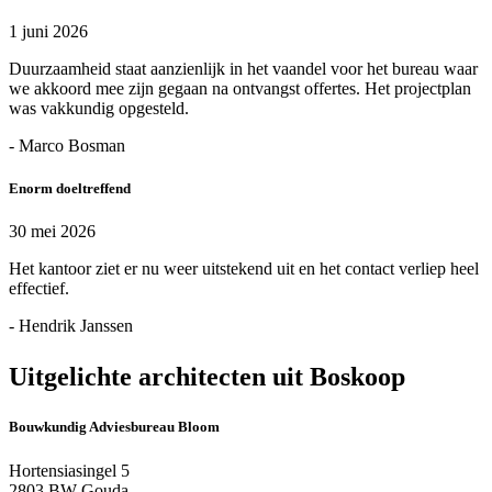
1 juni 2026
Duurzaamheid staat aanzienlijk in het vaandel voor het bureau waar
we akkoord mee zijn gegaan na ontvangst offertes. Het projectplan
was vakkundig opgesteld.
- Marco Bosman
Enorm doeltreffend
30 mei 2026
Het kantoor ziet er nu weer uitstekend uit en het contact verliep heel
effectief.
- Hendrik Janssen
Uitgelichte architecten uit Boskoop
Bouwkundig Adviesbureau Bloom
Hortensiasingel 5
2803 BW Gouda