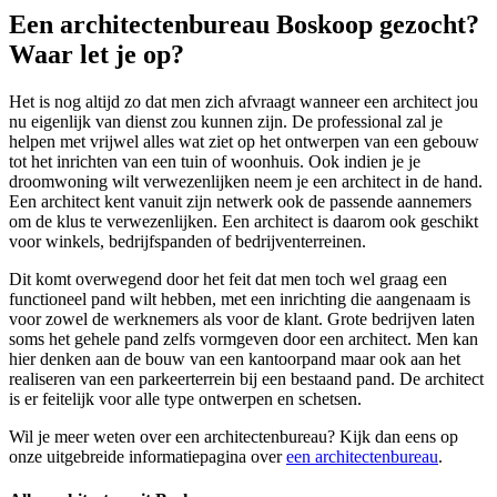
Een architectenbureau Boskoop gezocht?
Waar let je op?
Het is nog altijd zo dat men zich afvraagt wanneer een architect jou
nu eigenlijk van dienst zou kunnen zijn. De professional zal je
helpen met vrijwel alles wat ziet op het ontwerpen van een gebouw
tot het inrichten van een tuin of woonhuis. Ook indien je je
droomwoning wilt verwezenlijken neem je een architect in de hand.
Een architect kent vanuit zijn netwerk ook de passende aannemers
om de klus te verwezenlijken. Een architect is daarom ook geschikt
voor winkels, bedrijfspanden of bedrijventerreinen.
Dit komt overwegend door het feit dat men toch wel graag een
functioneel pand wilt hebben, met een inrichting die aangenaam is
voor zowel de werknemers als voor de klant. Grote bedrijven laten
soms het gehele pand zelfs vormgeven door een architect. Men kan
hier denken aan de bouw van een kantoorpand maar ook aan het
realiseren van een parkeerterrein bij een bestaand pand. De architect
is er feitelijk voor alle type ontwerpen en schetsen.
Wil je meer weten over een architectenbureau? Kijk dan eens op
onze uitgebreide informatiepagina over
een architectenbureau
.