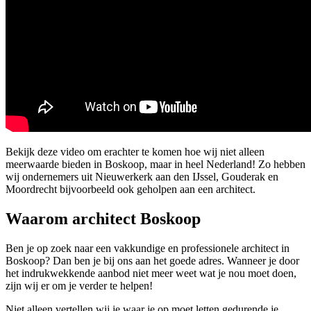
Bekijk deze video om erachter te komen hoe wij niet alleen
meerwaarde bieden in Boskoop, maar in heel Nederland! Zo hebben
wij ondernemers uit Nieuwerkerk aan den IJssel, Gouderak en
Moordrecht bijvoorbeeld ook geholpen aan een architect.
Waarom architect Boskoop
Ben je op zoek naar een vakkundige en professionele architect in
Boskoop? Dan ben je bij ons aan het goede adres. Wanneer je door
het indrukwekkende aanbod niet meer weet wat je nou moet doen,
zijn wij er om je verder te helpen!
Niet alleen vertellen wij je waar je op moet letten gedurende je