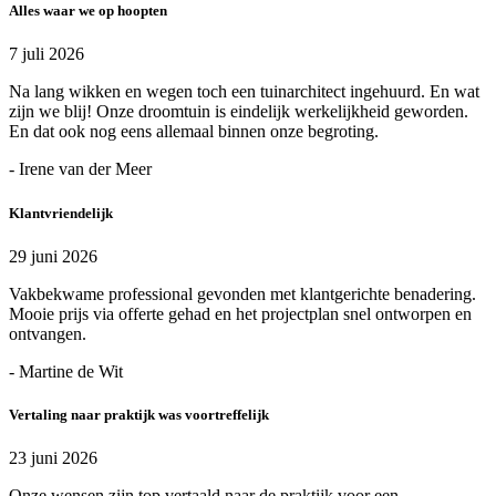
Alles waar we op hoopten
7 juli 2026
Na lang wikken en wegen toch een tuinarchitect ingehuurd. En wat
zijn we blij! Onze droomtuin is eindelijk werkelijkheid geworden.
En dat ook nog eens allemaal binnen onze begroting.
- Irene van der Meer
Klantvriendelijk
29 juni 2026
Vakbekwame professional gevonden met klantgerichte benadering.
Mooie prijs via offerte gehad en het projectplan snel ontworpen en
ontvangen.
- Martine de Wit
Vertaling naar praktijk was voortreffelijk
23 juni 2026
Onze wensen zijn top vertaald naar de praktijk voor een