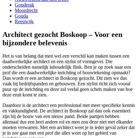
Gouderak
Moordrecht
Gouda
Reeuwijk
Architect gezocht Boskoop – Voor een
bijzondere belevenis
Het is van belang dat men wel een verschil kan maken tussen een
daadwerkelijke architect en een stylist of vormgever. Die
onderscheiden namelijk inhoudelijk flink. Ben je op zoek naar een
prof die een daadwerkelijke inrichting of bouwtekening opmaakt?
Dan wordt er een architect in Boskoop gezocht. Dit zien we dus
vaak bij bedrijfspanden en gebouwen. Een stylist richt zich vooral
puur op de inrichting en deze zal veelal geen schets maken van hoe
deze eruit komt te zien.
Daardoor is de architect een professional met meer specifieke kennis
en vakkundigheid. De architect in Boskoop zal dan ook essentieel
zijn bij de bouw van een nieuw pand. Beide partijen hebben
allemaal dus een heel andere rol en men zou deze niet met elkander
moeten verwarren. Met een architect weet je in ieder geval zeker dat
je in zee gaat met een prof die alles weet op het gebied van