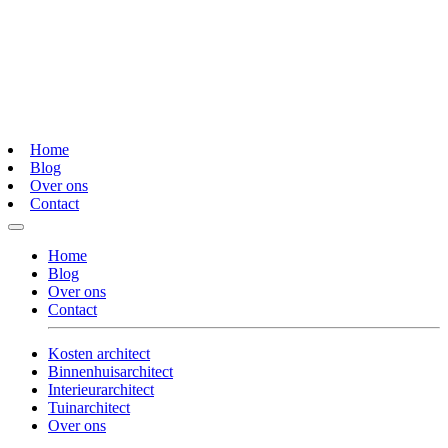
Home
Blog
Over ons
Contact
Home
Blog
Over ons
Contact
Kosten architect
Binnenhuisarchitect
Interieurarchitect
Tuinarchitect
Over ons