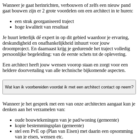
Wanneer je gaat herinrichten, verbouwen of zelfs een nieuw pand
gaat bouwen zijn er 2 grote voordelen om een architect in te huren:
een strak georganiseerd traject
hoge kwaliteit van resultaat
Je huurt letterlijk dé expert in op dit gebied waardoor je ervaring,
deskundigheid en onafhankelijkheid inhuurt voor jouw
droomproject. En daarnaast krijg je gedurende het traject volledig
persoonlijke begeleiding: van de eerste schets tot de oplevering.
Een architect heeft jouw wensen voorop staan en zorgt voor een
heldere doorvertaling van alle technische bijkomende aspecten.
Wat kan ik voorbereiden voordat ik met een architect contact op neem?
Wanneer je het gesprek met een van onze architecten aangaat kun je
denken aan het verzamelen van:
oude bouwtekeningen van je pad/woning (gemeente)
kopie bestemmingsplan (gemeente)
stel een PvE op (Plan van Eisen) met daarin een opsomming
van je eisen, wensen etc.