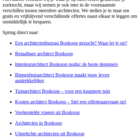
zoektocht, maar wij nemen je ook mee in de voornaamste
verschillen tussen meerdere architecten. We stellen je in staat om
gratis en vrijblijvend verschillende offertes naast elkaar te leggen om
onmiddellijk te besparen.
Spring direct naar:
Een architectenbureau Boskoop gezocht? Waar let je op?
Betaalbare architect Boskoop
Interieurarchitect Boskoop nodig: de beste designers
Binnenhuisarchitect Boskoop maakt jouw leven
aantrekkelijker
Tuinarchitect Boskoop – voor een knappere tuin
Kosten architect Boskoop – Stel een offerteaanvraag op!
Veelgestelde vragen uit Boskoop
Architecten in Boskoop
Uitgelichte architecten uit Boskoop