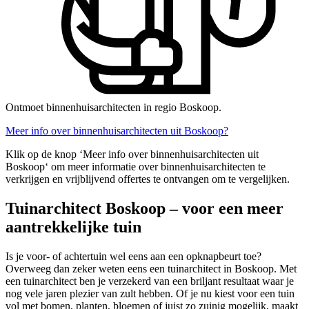
Ontmoet binnenhuisarchitecten in regio Boskoop.
Meer info over binnenhuisarchitecten uit Boskoop?
Klik op de knop ‘Meer info over binnenhuisarchitecten uit
Boskoop‘ om meer informatie over binnenhuisarchitecten te
verkrijgen en vrijblijvend offertes te ontvangen om te vergelijken.
Tuinarchitect Boskoop – voor een meer
aantrekkelijke tuin
Is je voor- of achtertuin wel eens aan een opknapbeurt toe?
Overweeg dan zeker weten eens een tuinarchitect in Boskoop. Met
een tuinarchitect ben je verzekerd van een briljant resultaat waar je
nog vele jaren plezier van zult hebben. Of je nu kiest voor een tuin
vol met bomen, planten, bloemen of juist zo zuinig mogelijk, maakt