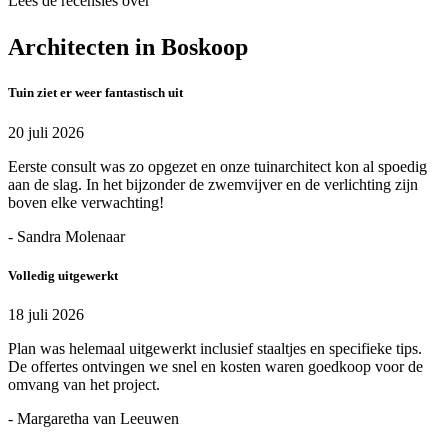
Lees de recensies over
Architecten in Boskoop
Tuin ziet er weer fantastisch uit
20 juli 2026
Eerste consult was zo opgezet en onze tuinarchitect kon al spoedig
aan de slag. In het bijzonder de zwemvijver en de verlichting zijn
boven elke verwachting!
- Sandra Molenaar
Volledig uitgewerkt
18 juli 2026
Plan was helemaal uitgewerkt inclusief staaltjes en specifieke tips.
De offertes ontvingen we snel en kosten waren goedkoop voor de
omvang van het project.
- Margaretha van Leeuwen