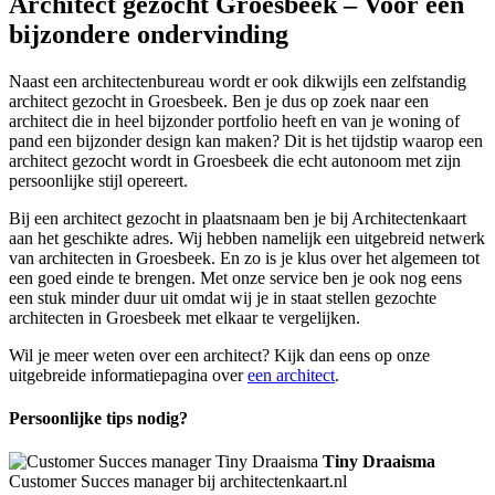
Architect gezocht Groesbeek – Voor een
bijzondere ondervinding
Naast een architectenbureau wordt er ook dikwijls een zelfstandig
architect gezocht in Groesbeek. Ben je dus op zoek naar een
architect die in heel bijzonder portfolio heeft en van je woning of
pand een bijzonder design kan maken? Dit is het tijdstip waarop een
architect gezocht wordt in Groesbeek die echt autonoom met zijn
persoonlijke stijl opereert.
Bij een architect gezocht in plaatsnaam ben je bij Architectenkaart
aan het geschikte adres. Wij hebben namelijk een uitgebreid netwerk
van architecten in Groesbeek. En zo is je klus over het algemeen tot
een goed einde te brengen. Met onze service ben je ook nog eens
een stuk minder duur uit omdat wij je in staat stellen gezochte
architecten in Groesbeek met elkaar te vergelijken.
Wil je meer weten over een architect? Kijk dan eens op onze
uitgebreide informatiepagina over
een architect
.
Persoonlijke tips nodig?
Tiny Draaisma
Customer Succes manager bij architectenkaart.nl