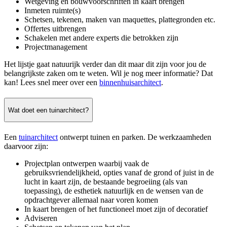
Wetgeving en bouwvoorschriften in kaart brengen
Inmeten ruimte(s)
Schetsen, tekenen, maken van maquettes, plattegronden etc.
Offertes uitbrengen
Schakelen met andere experts die betrokken zijn
Projectmanagement
Het lijstje gaat natuurijk verder dan dit maar dit zijn voor jou de
belangrijkste zaken om te weten. Wil je nog meer informatie? Dat
kan! Lees snel meer over een
binnenhuisarchitect
.
Wat doet een tuinarchitect?
Een
tuinarchitect
ontwerpt tuinen en parken. De werkzaamheden
daarvoor zijn:
Projectplan ontwerpen waarbij vaak de
gebruiksvriendelijkheid, opties vanaf de grond of juist in de
lucht in kaart zijn, de bestaande begroeiing (als van
toepassing), de esthetiek natuurlijk en de wensen van de
opdrachtgever allemaal naar voren komen
In kaart brengen of het functioneel moet zijn of decoratief
Adviseren