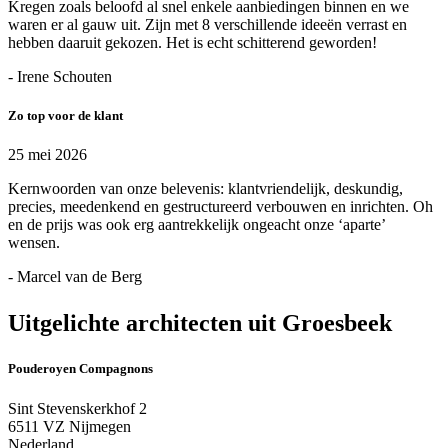
Kregen zoals beloofd al snel enkele aanbiedingen binnen en we
waren er al gauw uit. Zijn met 8 verschillende ideeën verrast en
hebben daaruit gekozen. Het is echt schitterend geworden!
- Irene Schouten
Zo top voor de klant
25 mei 2026
Kernwoorden van onze belevenis: klantvriendelijk, deskundig,
precies, meedenkend en gestructureerd verbouwen en inrichten. Oh
en de prijs was ook erg aantrekkelijk ongeacht onze ‘aparte’
wensen.
- Marcel van de Berg
Uitgelichte architecten uit Groesbeek
Pouderoyen Compagnons
Sint Stevenskerkhof 2
6511 VZ Nijmegen
Nederland