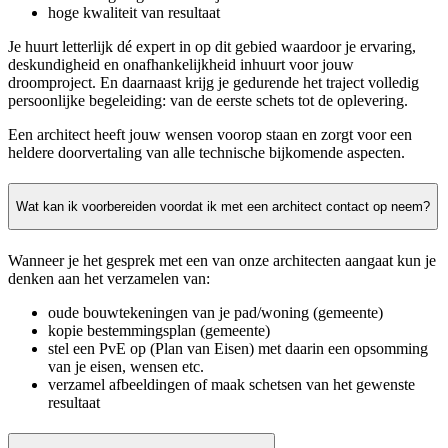
hoge kwaliteit van resultaat
Je huurt letterlijk dé expert in op dit gebied waardoor je ervaring,
deskundigheid en onafhankelijkheid inhuurt voor jouw
droomproject. En daarnaast krijg je gedurende het traject volledig
persoonlijke begeleiding: van de eerste schets tot de oplevering.
Een architect heeft jouw wensen voorop staan en zorgt voor een
heldere doorvertaling van alle technische bijkomende aspecten.
Wat kan ik voorbereiden voordat ik met een architect contact op neem?
Wanneer je het gesprek met een van onze architecten aangaat kun je
denken aan het verzamelen van:
oude bouwtekeningen van je pad/woning (gemeente)
kopie bestemmingsplan (gemeente)
stel een PvE op (Plan van Eisen) met daarin een opsomming
van je eisen, wensen etc.
verzamel afbeeldingen of maak schetsen van het gewenste
resultaat