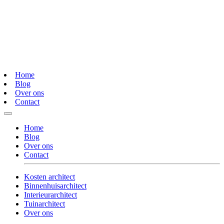
Home
Blog
Over ons
Contact
Home
Blog
Over ons
Contact
Kosten architect
Binnenhuisarchitect
Interieurarchitect
Tuinarchitect
Over ons