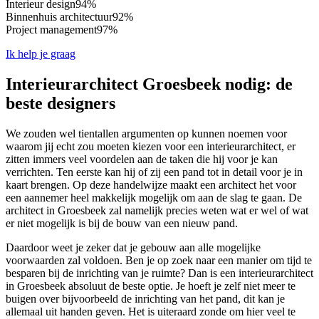
Interieur design
94%
Binnenhuis architectuur
92%
Project management
97%
Ik help je graag
Interieurarchitect Groesbeek nodig: de
beste designers
We zouden wel tientallen argumenten op kunnen noemen voor
waarom jij echt zou moeten kiezen voor een interieurarchitect, er
zitten immers veel voordelen aan de taken die hij voor je kan
verrichten. Ten eerste kan hij of zij een pand tot in detail voor je in
kaart brengen. Op deze handelwijze maakt een architect het voor
een aannemer heel makkelijk mogelijk om aan de slag te gaan. De
architect in Groesbeek zal namelijk precies weten wat er wel of wat
er niet mogelijk is bij de bouw van een nieuw pand.
Daardoor weet je zeker dat je gebouw aan alle mogelijke
voorwaarden zal voldoen. Ben je op zoek naar een manier om tijd te
besparen bij de inrichting van je ruimte? Dan is een interieurarchitect
in Groesbeek absoluut de beste optie. Je hoeft je zelf niet meer te
buigen over bijvoorbeeld de inrichting van het pand, dit kan je
allemaal uit handen geven. Het is uiteraard zonde om hier veel te