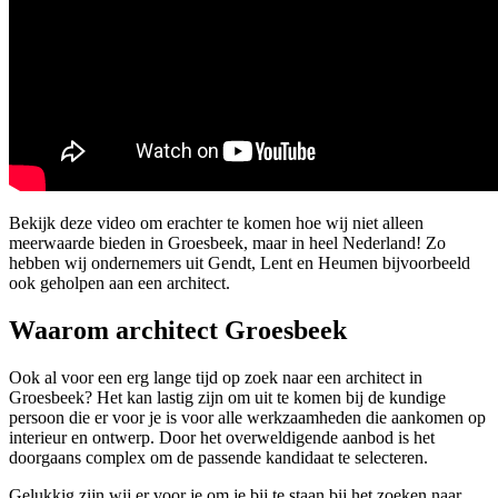
Bekijk deze video om erachter te komen hoe wij niet alleen
meerwaarde bieden in Groesbeek, maar in heel Nederland! Zo
hebben wij ondernemers uit Gendt, Lent en Heumen bijvoorbeeld
ook geholpen aan een architect.
Waarom architect Groesbeek
Ook al voor een erg lange tijd op zoek naar een architect in
Groesbeek? Het kan lastig zijn om uit te komen bij de kundige
persoon die er voor je is voor alle werkzaamheden die aankomen op
interieur en ontwerp. Door het overweldigende aanbod is het
doorgaans complex om de passende kandidaat te selecteren.
Gelukkig zijn wij er voor je om je bij te staan bij het zoeken naar