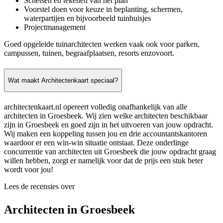
Schetsen en tekenen van het plan
Voorstel doen voor keuze in beplanting, schermen,
waterpartijen en bijvoorbeeld tuinhuisjes
Projectmanagement
Goed opgeleide tuinarchitecten werken vaak ook voor parken,
campussen, tuinen, begraafplaatsen, resorts enzovoort.
Wat maakt Architectenkaart speciaal?
architectenkaart.nl opereert volledig onafhankelijk van alle
architecten in Groesbeek. Wij zien welke architecten beschikbaar
zijn in Groesbeek en goed zijn in het uitvoeren van jouw opdracht.
Wij maken een koppeling tussen jou en drie accountantskantoren
waardoor er een win-win situatie ontstaat. Deze onderlinge
concurrentie van architecten uit Groesbeek die jouw opdracht graag
willen hebben, zorgt er namelijk voor dat de prijs een stuk beter
wordt voor jou!
Lees de recensies over
Architecten in Groesbeek