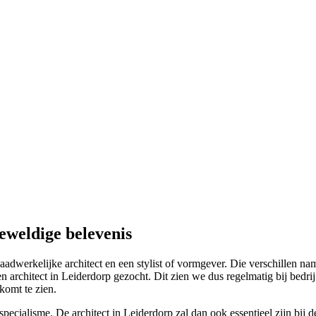
eweldige belevenis
dwerkelijke architect en een stylist of vormgever. Die verschillen name
architect in Leiderdorp gezocht. Dit zien we dus regelmatig bij bedrij
komt te zien.
 specialisme. De architect in Leiderdorp zal dan ook essentieel zijn bij