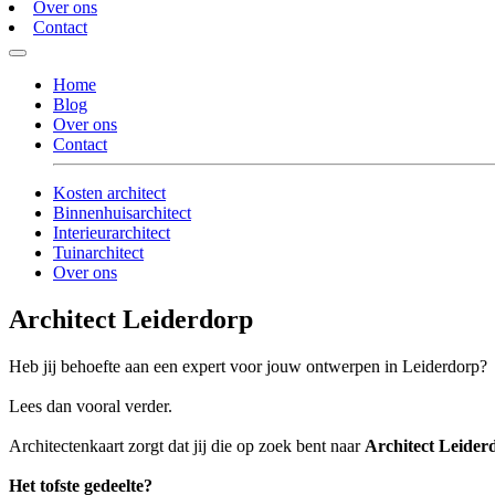
Over ons
Contact
Home
Blog
Over ons
Contact
Kosten architect
Binnenhuisarchitect
Interieurarchitect
Tuinarchitect
Over ons
Architect Leiderdorp
Heb jij behoefte aan een expert voor jouw ontwerpen in Leiderdorp?
Lees dan vooral verder.
Architectenkaart zorgt dat jij die op zoek bent naar
Architect Leider
Het tofste gedeelte?