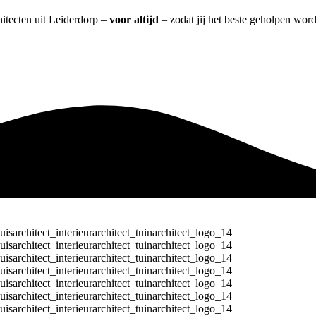
hitecten uit Leiderdorp –
voor altijd
– zodat jij het beste geholpen word