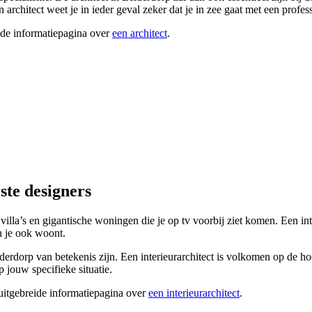
rchitect weet je in ieder geval zeker dat je in zee gaat met een profess
ide informatiepagina over
een architect
.
ste designers
 villa’s en gigantische woningen die je op tv voorbij ziet komen. Een in
n je ook woont.
Leiderdorp van betekenis zijn. Een interieurarchitect is volkomen op de 
 jouw specifieke situatie.
 uitgebreide informatiepagina over
een interieurarchitect
.