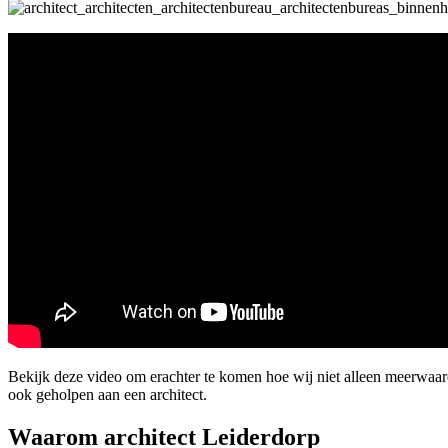
Bekijk deze video om erachter te komen hoe wij niet alleen meerwaa
ook geholpen aan een architect.
Waarom architect Leiderdorp