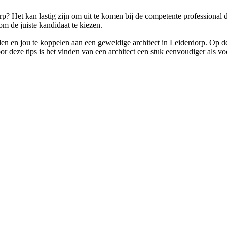
orp? Het kan lastig zijn om uit te komen bij de competente professional
m de juiste kandidaat te kiezen.
den en jou te koppelen aan een geweldige architect in Leiderdorp. Op de
deze tips is het vinden van een architect een stuk eenvoudiger als vo