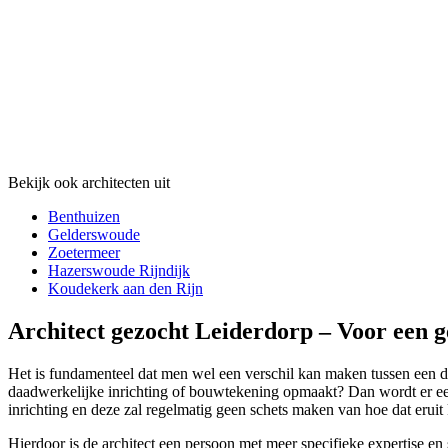
Bekijk ook architecten uit
Benthuizen
Gelderswoude
Zoetermeer
Hazerswoude Rijndijk
Koudekerk aan den Rijn
Architect gezocht Leiderdorp – Voor een g
Het is fundamenteel dat men wel een verschil kan maken tussen een daa
daadwerkelijke inrichting of bouwtekening opmaakt? Dan wordt er een 
inrichting en deze zal regelmatig geen schets maken van hoe dat eruit 
Hierdoor is de architect een persoon met meer specifieke expertise en