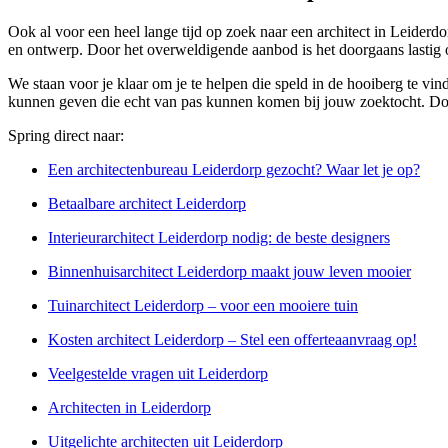
Ook al voor een heel lange tijd op zoek naar een architect in Leiderd
en ontwerp. Door het overweldigende aanbod is het doorgaans lastig o
We staan voor je klaar om je te helpen die speld in de hooiberg te vin
kunnen geven die echt van pas kunnen komen bij jouw zoektocht. Door 
Spring direct naar:
Een architectenbureau Leiderdorp gezocht? Waar let je op?
Betaalbare architect Leiderdorp
Interieurarchitect Leiderdorp nodig: de beste designers
Binnenhuisarchitect Leiderdorp maakt jouw leven mooier
Tuinarchitect Leiderdorp – voor een mooiere tuin
Kosten architect Leiderdorp – Stel een offerteaanvraag op!
Veelgestelde vragen uit Leiderdorp
Architecten in Leiderdorp
Uitgelichte architecten uit Leiderdorp