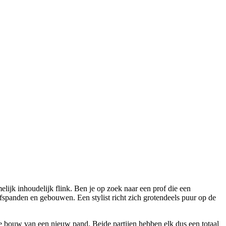
lijk inhoudelijk flink. Ben je op zoek naar een prof die een
fspanden en gebouwen. Een stylist richt zich grotendeels puur op de
 de bouw van een nieuw pand. Beide partijen hebben elk dus een totaal