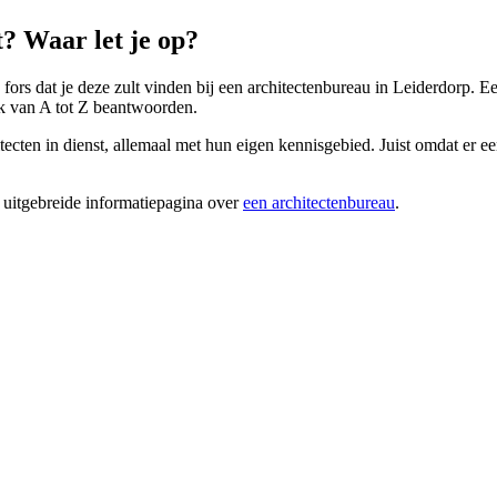
? Waar let je op?
s fors dat je deze zult vinden bij een architectenbureau in Leiderdorp. 
uk van A tot Z beantwoorden.
ecten in dienst, allemaal met hun eigen kennisgebied. Juist omdat er een
 uitgebreide informatiepagina over
een architectenbureau
.