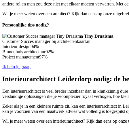
andere rol en men zou deze niet met elkaar moeten verwarren. Met een a
Wil je meer weten over een architect? Kijk dan eens op onze uitgebre
Persoonlijke tips nodig?
Tiny Draaisma
Customer Succes manager bij architectenkaart.nl
Interieur design
94%
Binnenhuis architectuur
92%
Project management
97%
Ik help je graag
Interieurarchitect Leiderdorp nodig: de be
Een interieurarchitect is veel breder inzetbaar dan in krankzinnig dure
verstandige oplossingen die je woonplezier royaal verhogen, hoe klei
Zeker als je in een kleinere ruimte zit, kan een interieurarchitect in 
kan je voorzien van een maatwerk advies wat volledig is toegespitst op
Wil je meer weten over een interieurarchitect? Kijk dan eens op onze