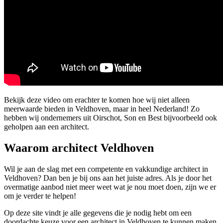
Bekijk deze video om erachter te komen hoe wij niet alleen
meerwaarde bieden in Veldhoven, maar in heel Nederland! Zo
hebben wij ondernemers uit Oirschot, Son en Best bijvoorbeeld ook
geholpen aan een architect.
Waarom architect Veldhoven
Wil je aan de slag met een competente en vakkundige architect in
Veldhoven? Dan ben je bij ons aan het juiste adres. Als je door het
overmatige aanbod niet meer weet wat je nou moet doen, zijn we er
om je verder te helpen!
Op deze site vindt je alle gegevens die je nodig hebt om een
doordachte keuze voor een architect in Veldhoven te kunnen maken.