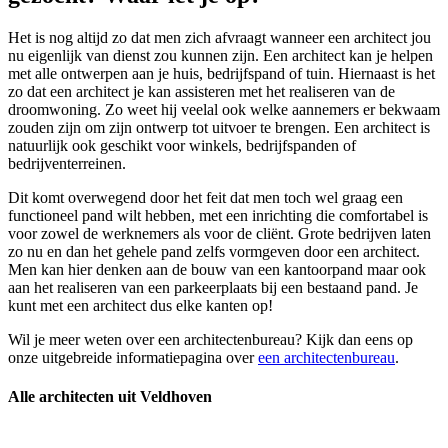
Het is nog altijd zo dat men zich afvraagt wanneer een architect jou
nu eigenlijk van dienst zou kunnen zijn. Een architect kan je helpen
met alle ontwerpen aan je huis, bedrijfspand of tuin. Hiernaast is het
zo dat een architect je kan assisteren met het realiseren van de
droomwoning. Zo weet hij veelal ook welke aannemers er bekwaam
zouden zijn om zijn ontwerp tot uitvoer te brengen. Een architect is
natuurlijk ook geschikt voor winkels, bedrijfspanden of
bedrijventerreinen.
Dit komt overwegend door het feit dat men toch wel graag een
functioneel pand wilt hebben, met een inrichting die comfortabel is
voor zowel de werknemers als voor de cliënt. Grote bedrijven laten
zo nu en dan het gehele pand zelfs vormgeven door een architect.
Men kan hier denken aan de bouw van een kantoorpand maar ook
aan het realiseren van een parkeerplaats bij een bestaand pand. Je
kunt met een architect dus elke kanten op!
Wil je meer weten over een architectenbureau? Kijk dan eens op
onze uitgebreide informatiepagina over
een architectenbureau
.
Alle architecten uit Veldhoven