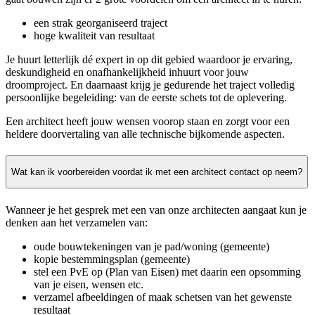
een strak georganiseerd traject
hoge kwaliteit van resultaat
Je huurt letterlijk dé expert in op dit gebied waardoor je ervaring,
deskundigheid en onafhankelijkheid inhuurt voor jouw
droomproject. En daarnaast krijg je gedurende het traject volledig
persoonlijke begeleiding: van de eerste schets tot de oplevering.
Een architect heeft jouw wensen voorop staan en zorgt voor een
heldere doorvertaling van alle technische bijkomende aspecten.
Wat kan ik voorbereiden voordat ik met een architect contact op neem?
Wanneer je het gesprek met een van onze architecten aangaat kun je
denken aan het verzamelen van:
oude bouwtekeningen van je pad/woning (gemeente)
kopie bestemmingsplan (gemeente)
stel een PvE op (Plan van Eisen) met daarin een opsomming
van je eisen, wensen etc.
verzamel afbeeldingen of maak schetsen van het gewenste
resultaat