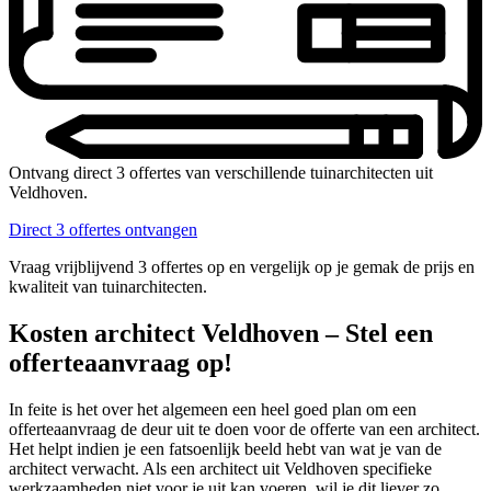
Ontvang direct 3 offertes van verschillende tuinarchitecten uit
Veldhoven.
Direct 3 offertes ontvangen
Vraag vrijblijvend 3 offertes op en vergelijk op je gemak de prijs en
kwaliteit van tuinarchitecten.
Kosten architect Veldhoven – Stel een
offerteaanvraag op!
In feite is het over het algemeen een heel goed plan om een
offerteaanvraag de deur uit te doen voor de offerte van een architect.
Het helpt indien je een fatsoenlijk beeld hebt van wat je van de
architect verwacht. Als een architect uit Veldhoven specifieke
werkzaamheden niet voor je uit kan voeren, wil je dit liever zo