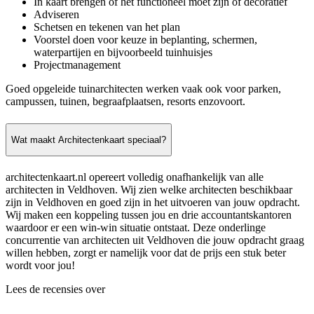
In kaart brengen of het functioneel moet zijn of decoratief
Adviseren
Schetsen en tekenen van het plan
Voorstel doen voor keuze in beplanting, schermen,
waterpartijen en bijvoorbeeld tuinhuisjes
Projectmanagement
Goed opgeleide tuinarchitecten werken vaak ook voor parken,
campussen, tuinen, begraafplaatsen, resorts enzovoort.
Wat maakt Architectenkaart speciaal?
architectenkaart.nl opereert volledig onafhankelijk van alle
architecten in Veldhoven. Wij zien welke architecten beschikbaar
zijn in Veldhoven en goed zijn in het uitvoeren van jouw opdracht.
Wij maken een koppeling tussen jou en drie accountantskantoren
waardoor er een win-win situatie ontstaat. Deze onderlinge
concurrentie van architecten uit Veldhoven die jouw opdracht graag
willen hebben, zorgt er namelijk voor dat de prijs een stuk beter
wordt voor jou!
Lees de recensies over