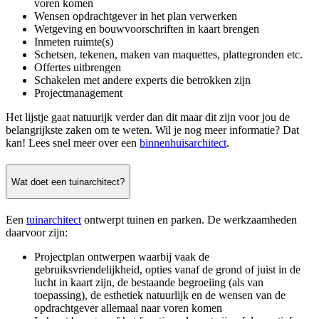
voren komen
Wensen opdrachtgever in het plan verwerken
Wetgeving en bouwvoorschriften in kaart brengen
Inmeten ruimte(s)
Schetsen, tekenen, maken van maquettes, plattegronden etc.
Offertes uitbrengen
Schakelen met andere experts die betrokken zijn
Projectmanagement
Het lijstje gaat natuurijk verder dan dit maar dit zijn voor jou de
belangrijkste zaken om te weten. Wil je nog meer informatie? Dat
kan! Lees snel meer over een
binnenhuisarchitect
.
Wat doet een tuinarchitect?
Een
tuinarchitect
ontwerpt tuinen en parken. De werkzaamheden
daarvoor zijn:
Projectplan ontwerpen waarbij vaak de
gebruiksvriendelijkheid, opties vanaf de grond of juist in de
lucht in kaart zijn, de bestaande begroeiing (als van
toepassing), de esthetiek natuurlijk en de wensen van de
opdrachtgever allemaal naar voren komen