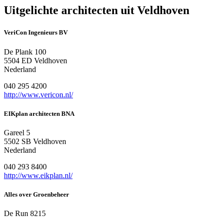
Uitgelichte architecten uit Veldhoven
VeriCon Ingenieurs BV
De Plank 100
5504 ED Veldhoven
Nederland
040 295 4200
http://www.vericon.nl/
EIKplan architecten BNA
Gareel 5
5502 SB Veldhoven
Nederland
040 293 8400
http://www.eikplan.nl/
Alles over Groenbeheer
De Run 8215