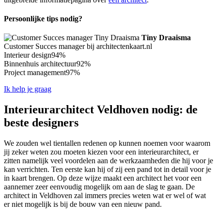
Persoonlijke tips nodig?
Tiny Draaisma
Customer Succes manager bij architectenkaart.nl
Interieur design
94%
Binnenhuis architectuur
92%
Project management
97%
Ik help je graag
Interieurarchitect Veldhoven nodig: de
beste designers
We zouden wel tientallen redenen op kunnen noemen voor waarom
jij zeker weten zou moeten kiezen voor een interieurarchitect, er
zitten namelijk veel voordelen aan de werkzaamheden die hij voor je
kan verrichten. Ten eerste kan hij of zij een pand tot in detail voor je
in kaart brengen. Op deze wijze maakt een architect het voor een
aannemer zeer eenvoudig mogelijk om aan de slag te gaan. De
architect in Veldhoven zal immers precies weten wat er wel of wat
er niet mogelijk is bij de bouw van een nieuw pand.