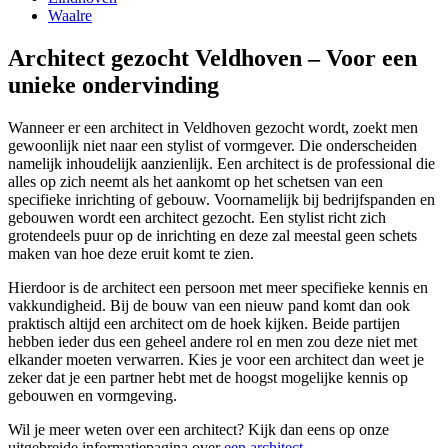
Waalre
Architect gezocht Veldhoven – Voor een
unieke ondervinding
Wanneer er een architect in Veldhoven gezocht wordt, zoekt men
gewoonlijk niet naar een stylist of vormgever. Die onderscheiden
namelijk inhoudelijk aanzienlijk. Een architect is de professional die
alles op zich neemt als het aankomt op het schetsen van een
specifieke inrichting of gebouw. Voornamelijk bij bedrijfspanden en
gebouwen wordt een architect gezocht. Een stylist richt zich
grotendeels puur op de inrichting en deze zal meestal geen schets
maken van hoe deze eruit komt te zien.
Hierdoor is de architect een persoon met meer specifieke kennis en
vakkundigheid. Bij de bouw van een nieuw pand komt dan ook
praktisch altijd een architect om de hoek kijken. Beide partijen
hebben ieder dus een geheel andere rol en men zou deze niet met
elkander moeten verwarren. Kies je voor een architect dan weet je
zeker dat je een partner hebt met de hoogst mogelijke kennis op
gebouwen en vormgeving.
Wil je meer weten over een architect? Kijk dan eens op onze
uitgebreide informatiepagina over
een architect
.