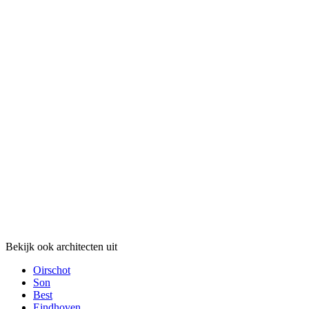
Bekijk ook architecten uit
Oirschot
Son
Best
Eindhoven