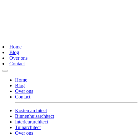
Home
Blog
Over ons
Contact
Home
Blog
Over ons
Contact
Kosten architect
Binnenhuisarchitect
Interieurarchitect
Tuinarchitect
Over ons