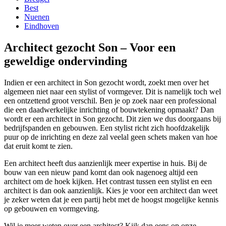
Best
Nuenen
Eindhoven
Architect gezocht Son – Voor een
geweldige ondervinding
Indien er een architect in Son gezocht wordt, zoekt men over het
algemeen niet naar een stylist of vormgever. Dit is namelijk toch wel
een ontzettend groot verschil. Ben je op zoek naar een professional
die een daadwerkelijke inrichting of bouwtekening opmaakt? Dan
wordt er een architect in Son gezocht. Dit zien we dus doorgaans bij
bedrijfspanden en gebouwen. Een stylist richt zich hoofdzakelijk
puur op de inrichting en deze zal veelal geen schets maken van hoe
dat eruit komt te zien.
Een architect heeft dus aanzienlijk meer expertise in huis. Bij de
bouw van een nieuw pand komt dan ook nagenoeg altijd een
architect om de hoek kijken. Het contrast tussen een stylist en een
architect is dan ook aanzienlijk. Kies je voor een architect dan weet
je zeker weten dat je een partij hebt met de hoogst mogelijke kennis
op gebouwen en vormgeving.
Wil je meer weten over een architect? Kijk dan eens op onze