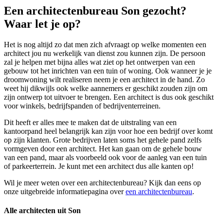
Een architectenbureau Son gezocht?
Waar let je op?
Het is nog altijd zo dat men zich afvraagt op welke momenten een
architect jou nu werkelijk van dienst zou kunnen zijn. De persoon
zal je helpen met bijna alles wat ziet op het ontwerpen van een
gebouw tot het inrichten van een tuin of woning. Ook wanneer je je
droomwoning wilt realiseren neem je een architect in de hand. Zo
weet hij dikwijls ook welke aannemers er geschikt zouden zijn om
zijn ontwerp tot uitvoer te brengen. Een architect is dus ook geschikt
voor winkels, bedrijfspanden of bedrijventerreinen.
Dit heeft er alles mee te maken dat de uitstraling van een
kantoorpand heel belangrijk kan zijn voor hoe een bedrijf over komt
op zijn klanten. Grote bedrijven laten soms het gehele pand zelfs
vormgeven door een architect. Het kan gaan om de gehele bouw
van een pand, maar als voorbeeld ook voor de aanleg van een tuin
of parkeerterrein. Je kunt met een architect dus alle kanten op!
Wil je meer weten over een architectenbureau? Kijk dan eens op
onze uitgebreide informatiepagina over
een architectenbureau
.
Alle architecten uit Son