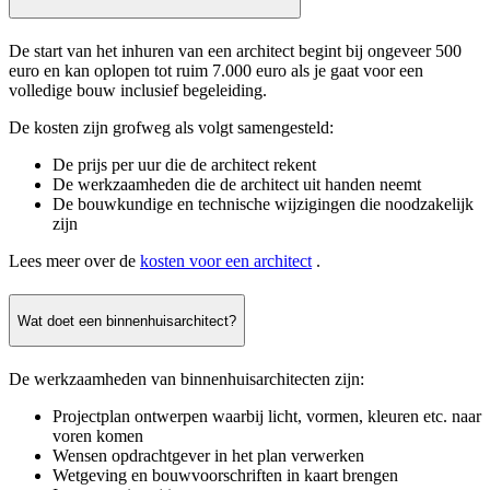
De start van het inhuren van een architect begint bij ongeveer 500
euro en kan oplopen tot ruim 7.000 euro als je gaat voor een
volledige bouw inclusief begeleiding.
De kosten zijn grofweg als volgt samengesteld:
De prijs per uur die de architect rekent
De werkzaamheden die de architect uit handen neemt
De bouwkundige en technische wijzigingen die noodzakelijk
zijn
Lees meer over de
kosten voor een architect
.
Wat doet een binnenhuisarchitect?
De werkzaamheden van binnenhuisarchitecten zijn:
Projectplan ontwerpen waarbij licht, vormen, kleuren etc. naar
voren komen
Wensen opdrachtgever in het plan verwerken
Wetgeving en bouwvoorschriften in kaart brengen