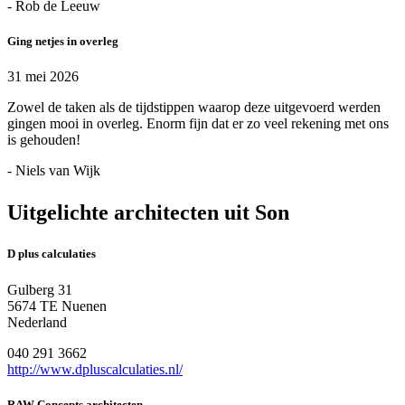
- Rob de Leeuw
Ging netjes in overleg
31 mei 2026
Zowel de taken als de tijdstippen waarop deze uitgevoerd werden
gingen mooi in overleg. Enorm fijn dat er zo veel rekening met ons
is gehouden!
- Niels van Wijk
Uitgelichte architecten uit Son
D plus calculaties
Gulberg 31
5674 TE Nuenen
Nederland
040 291 3662
http://www.dpluscalculaties.nl/
RAW Concepts architecten