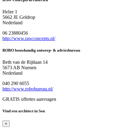
Helze 1
5662 JE Geldrop
Nederland
06 23880456
http://www.rawconcepts.nl/
ROBO bouwkundig ontwerp- & adviesbureau
Beth van de Rijtlaan 14
5673 AB Nuenen
Nederland
040 290 6055
http://www.robobureau.nl/
GRATIS offertes aanvragen
Vind een architect in Son
×