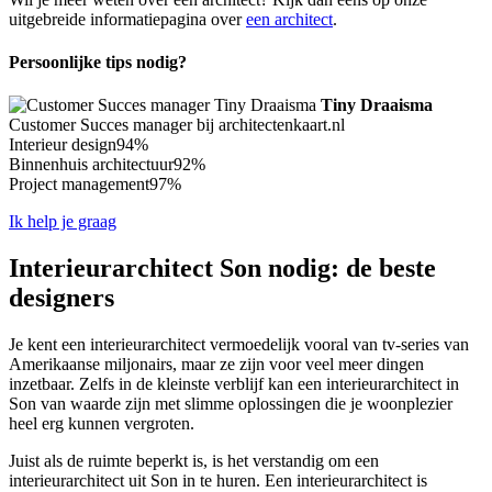
uitgebreide informatiepagina over
een architect
.
Persoonlijke tips nodig?
Tiny Draaisma
Customer Succes manager bij architectenkaart.nl
Interieur design
94%
Binnenhuis architectuur
92%
Project management
97%
Ik help je graag
Interieurarchitect Son nodig: de beste
designers
Je kent een interieurarchitect vermoedelijk vooral van tv-series van
Amerikaanse miljonairs, maar ze zijn voor veel meer dingen
inzetbaar. Zelfs in de kleinste verblijf kan een interieurarchitect in
Son van waarde zijn met slimme oplossingen die je woonplezier
heel erg kunnen vergroten.
Juist als de ruimte beperkt is, is het verstandig om een
interieurarchitect uit Son in te huren. Een interieurarchitect is