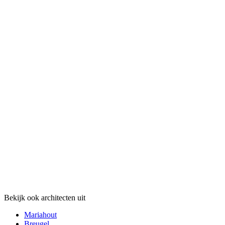
Bekijk ook architecten uit
Mariahout
Breugel