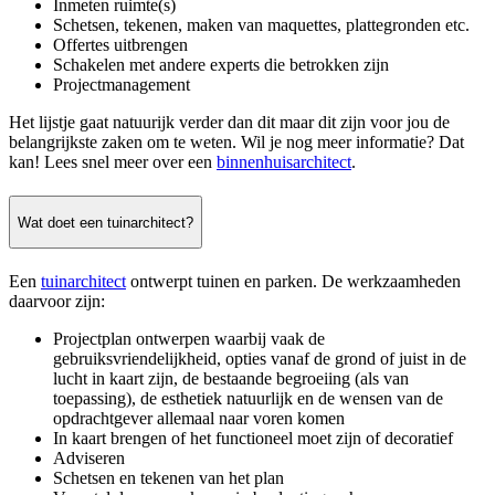
Inmeten ruimte(s)
Schetsen, tekenen, maken van maquettes, plattegronden etc.
Offertes uitbrengen
Schakelen met andere experts die betrokken zijn
Projectmanagement
Het lijstje gaat natuurijk verder dan dit maar dit zijn voor jou de
belangrijkste zaken om te weten. Wil je nog meer informatie? Dat
kan! Lees snel meer over een
binnenhuisarchitect
.
Wat doet een tuinarchitect?
Een
tuinarchitect
ontwerpt tuinen en parken. De werkzaamheden
daarvoor zijn:
Projectplan ontwerpen waarbij vaak de
gebruiksvriendelijkheid, opties vanaf de grond of juist in de
lucht in kaart zijn, de bestaande begroeiing (als van
toepassing), de esthetiek natuurlijk en de wensen van de
opdrachtgever allemaal naar voren komen
In kaart brengen of het functioneel moet zijn of decoratief
Adviseren
Schetsen en tekenen van het plan