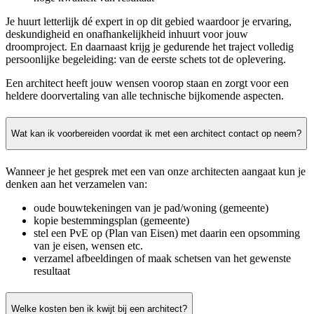
Je huurt letterlijk dé expert in op dit gebied waardoor je ervaring,
deskundigheid en onafhankelijkheid inhuurt voor jouw
droomproject. En daarnaast krijg je gedurende het traject volledig
persoonlijke begeleiding: van de eerste schets tot de oplevering.
Een architect heeft jouw wensen voorop staan en zorgt voor een
heldere doorvertaling van alle technische bijkomende aspecten.
Wat kan ik voorbereiden voordat ik met een architect contact op neem?
Wanneer je het gesprek met een van onze architecten aangaat kun je
denken aan het verzamelen van:
oude bouwtekeningen van je pad/woning (gemeente)
kopie bestemmingsplan (gemeente)
stel een PvE op (Plan van Eisen) met daarin een opsomming
van je eisen, wensen etc.
verzamel afbeeldingen of maak schetsen van het gewenste
resultaat
Welke kosten ben ik kwijt bij een architect?