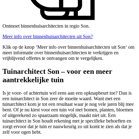
Ontmoet binnenhuisarchitecten in regio Son.
Meer info over binnenhuisarchitecten uit Son?
Klik op de knop ‘Meer info over binnenhuisarchitecten uit Son‘ om
meer informatie over binnenhuisarchitecten te verkrijgen en
vrijblijvend offertes te ontvangen om te vergelijken.
Tuinarchitect Son – voor een meer
aantrekkelijke tuin
Is je voor- of achtertuin wel eens aan een opknapbeurt toe? Dan is
een tuinarchitect in Son zeer de moeite waard. Want met een
tuinarchitect kom je tot een resultaat waar je nog vele jaren blij mee
bent. Of je nu kiest voor een tuin vol met bomen, planten, bloemen
of uitgerekend zo spaarzaam mogelijk, maakt niet uit. Een
tuinarchitect in Son houdt rekening met je specifieke behoeften en
zorgt ervoor dat je tuin er nauwkeurig zo uit komt te zien als dat je
zelf voor ogen hebt.