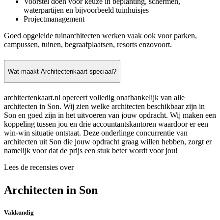
Voorstel doen voor keuze in beplanting, schermen,
waterpartijen en bijvoorbeeld tuinhuisjes
Projectmanagement
Goed opgeleide tuinarchitecten werken vaak ook voor parken,
campussen, tuinen, begraafplaatsen, resorts enzovoort.
Wat maakt Architectenkaart speciaal?
architectenkaart.nl opereert volledig onafhankelijk van alle
architecten in Son. Wij zien welke architecten beschikbaar zijn in
Son en goed zijn in het uitvoeren van jouw opdracht. Wij maken een
koppeling tussen jou en drie accountantskantoren waardoor er een
win-win situatie ontstaat. Deze onderlinge concurrentie van
architecten uit Son die jouw opdracht graag willen hebben, zorgt er
namelijk voor dat de prijs een stuk beter wordt voor jou!
Lees de recensies over
Architecten in Son
Vakkundig