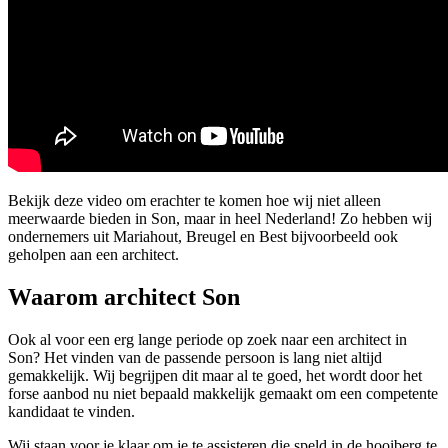
Bekijk deze video om erachter te komen hoe wij niet alleen
meerwaarde bieden in Son, maar in heel Nederland! Zo hebben wij
ondernemers uit Mariahout, Breugel en Best bijvoorbeeld ook
geholpen aan een architect.
Waarom architect Son
Ook al voor een erg lange periode op zoek naar een architect in
Son? Het vinden van de passende persoon is lang niet altijd
gemakkelijk. Wij begrijpen dit maar al te goed, het wordt door het
forse aanbod nu niet bepaald makkelijk gemaakt om een competente
kandidaat te vinden.
Wij staan voor je klaar om je te assisteren die speld in de hooiberg te