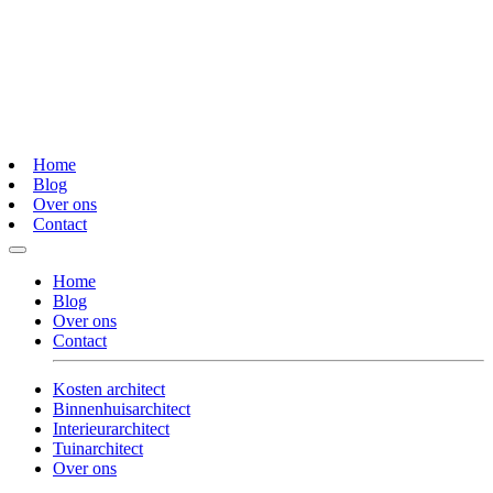
Home
Blog
Over ons
Contact
Home
Blog
Over ons
Contact
Kosten architect
Binnenhuisarchitect
Interieurarchitect
Tuinarchitect
Over ons