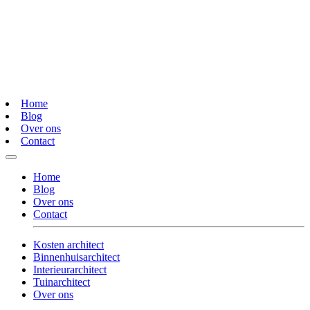
Home
Blog
Over ons
Contact
Home
Blog
Over ons
Contact
Kosten architect
Binnenhuisarchitect
Interieurarchitect
Tuinarchitect
Over ons