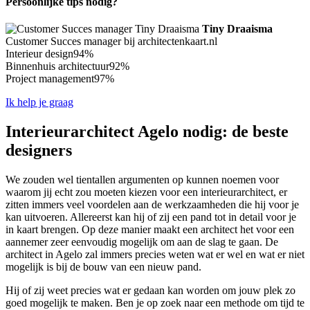
Persoonlijke tips nodig?
Tiny Draaisma
Customer Succes manager bij architectenkaart.nl
Interieur design
94%
Binnenhuis architectuur
92%
Project management
97%
Ik help je graag
Interieurarchitect Agelo nodig: de beste
designers
We zouden wel tientallen argumenten op kunnen noemen voor
waarom jij echt zou moeten kiezen voor een interieurarchitect, er
zitten immers veel voordelen aan de werkzaamheden die hij voor je
kan uitvoeren. Allereerst kan hij of zij een pand tot in detail voor je
in kaart brengen. Op deze manier maakt een architect het voor een
aannemer zeer eenvoudig mogelijk om aan de slag te gaan. De
architect in Agelo zal immers precies weten wat er wel en wat er niet
mogelijk is bij de bouw van een nieuw pand.
Hij of zij weet precies wat er gedaan kan worden om jouw plek zo
goed mogelijk te maken. Ben je op zoek naar een methode om tijd te