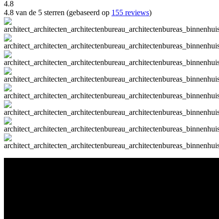
4.8
4.8 van de 5 sterren (gebaseerd op
155 reviews
)