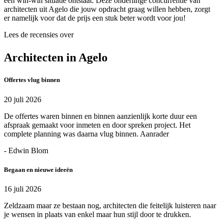
een win-win situatie ontstaat. Deze onderlinge concurrentie van
architecten uit Agelo die jouw opdracht graag willen hebben, zorgt
er namelijk voor dat de prijs een stuk beter wordt voor jou!
Lees de recensies over
Architecten in Agelo
Offertes vlug binnen
20 juli 2026
De offertes waren binnen en binnen aanzienlijk korte duur een
afspraak gemaakt voor inmeten en door spreken project. Het
complete planning was daarna vlug binnen. Aanrader
- Edwin Blom
Begaan en nieuwe ideeën
16 juli 2026
Zeldzaam maar ze bestaan nog, architecten die feitelijk luisteren naar
je wensen in plaats van enkel maar hun stijl door te drukken.