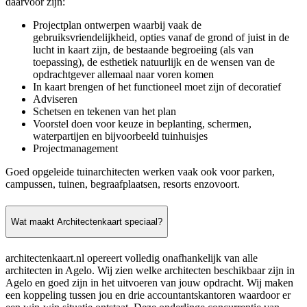
daarvoor zijn:
Projectplan ontwerpen waarbij vaak de
gebruiksvriendelijkheid, opties vanaf de grond of juist in de
lucht in kaart zijn, de bestaande begroeiing (als van
toepassing), de esthetiek natuurlijk en de wensen van de
opdrachtgever allemaal naar voren komen
In kaart brengen of het functioneel moet zijn of decoratief
Adviseren
Schetsen en tekenen van het plan
Voorstel doen voor keuze in beplanting, schermen,
waterpartijen en bijvoorbeeld tuinhuisjes
Projectmanagement
Goed opgeleide tuinarchitecten werken vaak ook voor parken,
campussen, tuinen, begraafplaatsen, resorts enzovoort.
Wat maakt Architectenkaart speciaal?
architectenkaart.nl opereert volledig onafhankelijk van alle
architecten in Agelo. Wij zien welke architecten beschikbaar zijn in
Agelo en goed zijn in het uitvoeren van jouw opdracht. Wij maken
een koppeling tussen jou en drie accountantskantoren waardoor er