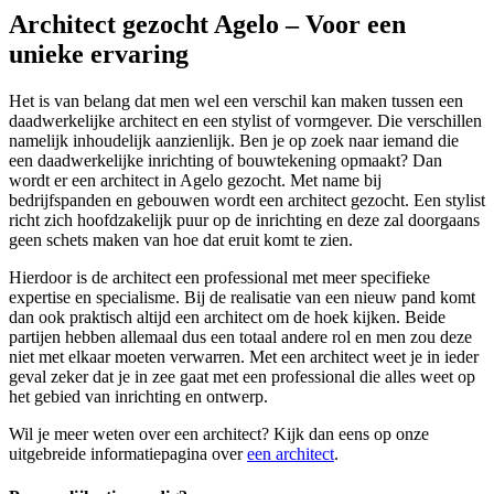
Architect gezocht Agelo – Voor een
unieke ervaring
Het is van belang dat men wel een verschil kan maken tussen een
daadwerkelijke architect en een stylist of vormgever. Die verschillen
namelijk inhoudelijk aanzienlijk. Ben je op zoek naar iemand die
een daadwerkelijke inrichting of bouwtekening opmaakt? Dan
wordt er een architect in Agelo gezocht. Met name bij
bedrijfspanden en gebouwen wordt een architect gezocht. Een stylist
richt zich hoofdzakelijk puur op de inrichting en deze zal doorgaans
geen schets maken van hoe dat eruit komt te zien.
Hierdoor is de architect een professional met meer specifieke
expertise en specialisme. Bij de realisatie van een nieuw pand komt
dan ook praktisch altijd een architect om de hoek kijken. Beide
partijen hebben allemaal dus een totaal andere rol en men zou deze
niet met elkaar moeten verwarren. Met een architect weet je in ieder
geval zeker dat je in zee gaat met een professional die alles weet op
het gebied van inrichting en ontwerp.
Wil je meer weten over een architect? Kijk dan eens op onze
uitgebreide informatiepagina over
een architect
.