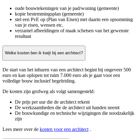
oude bouwtekeningen van je pad/woning (gemeente)
kopie bestemmingsplan (gemeente)
stel een PvE op (Plan van Eisen) met daarin een opsomming
van je eisen, wensen etc.
verzamel afbeeldingen of maak schetsen van het gewenste
resultaat
Welke kosten ben ik kwijt bij een architect?
De start van het inhuren van een architect begint bij ongeveer 500
euro en kan oplopen tot ruim 7.000 euro als je gaat voor een
volledige bouw inclusief begeleiding.
De kosten zijn grofweg als volgt samengesteld:
De prijs per uur die de architect rekent
De werkzaamheden die de architect uit handen neemt
De bouwkundige en technische wijzigingen die noodzakelijk
zijn
Lees meer over de
kosten voor een architect
.