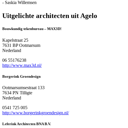
- Saskia Willemsen
Uitgelichte architecten uit Agelo
Bouwkundig tekenbureau – MAX3D!
Kapelstraat 25
7631 BP Ootmarsum
Nederland
06 55176238
http://www.max3d.nl/
Borgerink Groendesign
Ootmarsumsestraat 133
7634 PN Tilligte
Nederland
0541 725 005
http://www.borgerinkgroendesign.nl/
Leferink Architecten BNA B.V.