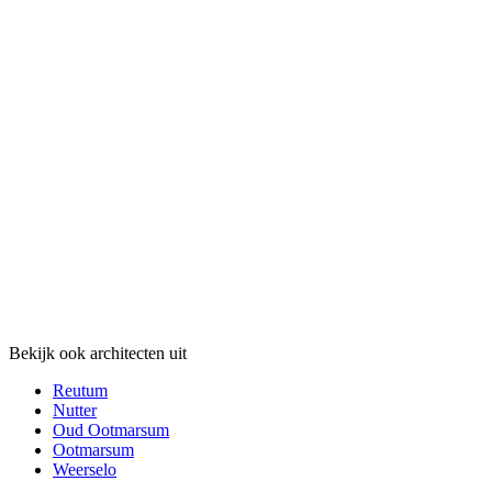
Bekijk ook architecten uit
Reutum
Nutter
Oud Ootmarsum
Ootmarsum
Weerselo