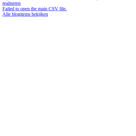
realiseren
Failed to open the main CSV file.
Alle blogitems bekijken