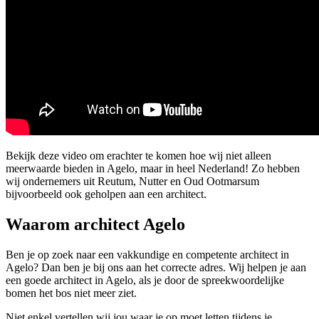
Bekijk deze video om erachter te komen hoe wij niet alleen
meerwaarde bieden in Agelo, maar in heel Nederland! Zo hebben
wij ondernemers uit Reutum, Nutter en Oud Ootmarsum
bijvoorbeeld ook geholpen aan een architect.
Waarom architect Agelo
Ben je op zoek naar een vakkundige en competente architect in
Agelo? Dan ben je bij ons aan het correcte adres. Wij helpen je aan
een goede architect in Agelo, als je door de spreekwoordelijke
bomen het bos niet meer ziet.
Niet enkel vertellen wij jou waar je op moet letten tijdens je