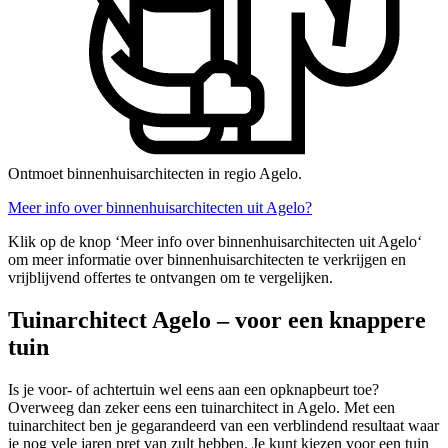
Ontmoet binnenhuisarchitecten in regio Agelo.
Meer info over binnenhuisarchitecten uit Agelo?
Klik op de knop ‘Meer info over binnenhuisarchitecten uit Agelo‘
om meer informatie over binnenhuisarchitecten te verkrijgen en
vrijblijvend offertes te ontvangen om te vergelijken.
Tuinarchitect Agelo – voor een knappere
tuin
Is je voor- of achtertuin wel eens aan een opknapbeurt toe?
Overweeg dan zeker eens een tuinarchitect in Agelo. Met een
tuinarchitect ben je gegarandeerd van een verblindend resultaat waar
je nog vele jaren pret van zult hebben. Je kunt kiezen voor een tuin