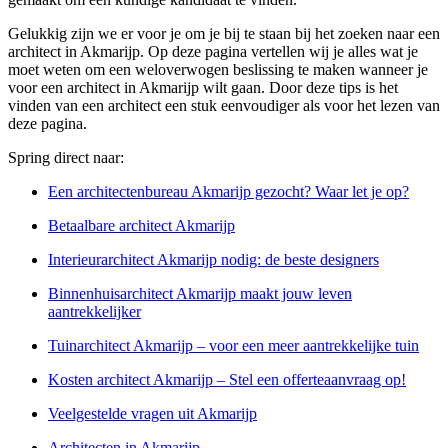
Gelukkig zijn we er voor je om je bij te staan bij het zoeken naar een
architect in Akmarijp. Op deze pagina vertellen wij je alles wat je
moet weten om een weloverwogen beslissing te maken wanneer je
voor een architect in Akmarijp wilt gaan. Door deze tips is het
vinden van een architect een stuk eenvoudiger als voor het lezen van
deze pagina.
Spring direct naar:
Een architectenbureau Akmarijp gezocht? Waar let je op?
Betaalbare architect Akmarijp
Interieurarchitect Akmarijp nodig: de beste designers
Binnenhuisarchitect Akmarijp maakt jouw leven
aantrekkelijker
Tuinarchitect Akmarijp – voor een meer aantrekkelijke tuin
Kosten architect Akmarijp – Stel een offerteaanvraag op!
Veelgestelde vragen uit Akmarijp
Architecten in Akmarijp