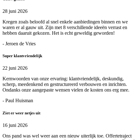
28 juni 2026
Kregen zoals beloofd al snel enkele aanbiedingen binnen en we
waren er al gauw uit. Zijn met 8 verschillende ideeën verrast en
hebben daaruit gekozen. Het is echt geweldig geworden!
- Jeroen de Vries
Super klantvriendelijk
22 juni 2026
Kernwoorden van onze ervaring: klantvriendelijk, deskundig,
scherp, meedenkend en gestructureerd verbouwen en inrichten.
Ondanks onze aangepaste wensen vielen de kosten ons erg mee.
- Paul Huisman
Ziet er weer netjes uit
16 juni 2026
Ons pand was wel weer aan een nieuw uiterlijk toe. Offertetraject