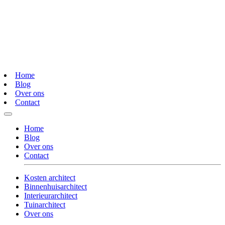
Home
Blog
Over ons
Contact
Home
Blog
Over ons
Contact
Kosten architect
Binnenhuisarchitect
Interieurarchitect
Tuinarchitect
Over ons