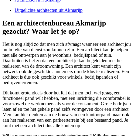
Uitgelichte architecten uit Akmarijp
Een architectenbureau Akmarijp
gezocht? Waar let je op?
Het is nog altijd zo dat men zich afvraagt wanneer een architect jou
nu in feite van dienst zou kunnen zijn. Een architect kan je helpen
met alle ontwerpen aan je woonhuis, bedrijfspand of tuin.
Daarbuiten is het zo dat een architect je kan begeleiden met het
realiseren van de droomwoning. Een architect kent vanuit zijn
netwerk ook de geschikte aannemers om de klus te realiseren. Een
architect is dus ook geschikt voor winkels, bedrijfspanden of
bedrijventerreinen.
Dit komt grotendeels door het feit dat men toch wel graag een
functioneel pand wilt hebben, met een inrichting die comfortabel is
voor zowel de werknemers als voor de consument. Grote bedrijven
laten af en toe het gehele pand zelfs vormgeven door een architect.
Men kan hier denken aan de bouw van een kantoorpand maar ook
aan het realiseren van een parkeerterrein bij een bestaand pand. Je
kunt met een architect dus alle kanten op!
Wil je meer weten over een architectenbureau? Kijk dan eens op