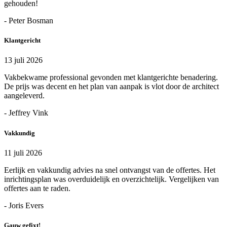
gehouden!
- Peter Bosman
Klantgericht
13 juli 2026
Vakbekwame professional gevonden met klantgerichte benadering.
De prijs was decent en het plan van aanpak is vlot door de architect
aangeleverd.
- Jeffrey Vink
Vakkundig
11 juli 2026
Eerlijk en vakkundig advies na snel ontvangst van de offertes. Het
inrichtingsplan was overduidelijk en overzichtelijk. Vergelijken van
offertes aan te raden.
- Joris Evers
Gauw gefixt!