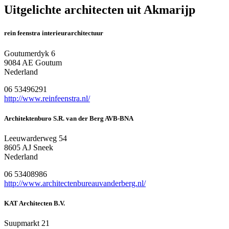
Uitgelichte architecten uit Akmarijp
rein feenstra interieurarchitectuur
Goutumerdyk 6
9084 AE Goutum
Nederland
06 53496291
http://www.reinfeenstra.nl/
Architektenburo S.R. van der Berg AVB-BNA
Leeuwarderweg 54
8605 AJ Sneek
Nederland
06 53408986
http://www.architectenbureauvanderberg.nl/
KAT Architecten B.V.
Suupmarkt 21