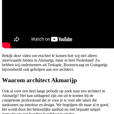
Bekijk deze video om erachter te komen hoe wij niet alleen
meerwaarde bieden in Akmarijp, maar in heel Nederland! Zo
hebben wij ondernemers uit Terkaple, Boornzwaag en Goingarijp
bijvoorbeeld ook geholpen aan een architect.
Waarom architect Akmarijp
Ook al voor een heel lange periode op zoek naar een architect in
Akmarijp? Het kan uitdagend zijn om uit te komen bij de
competente professional die er voor je is voor alle taken die
aankomen op interieur en design. We begrijpen dit maar al te goed,
het wordt door het behoorlijke aanbod nu niet bepaald simpel
gemaakt om een kundige kandidaat te vinden.