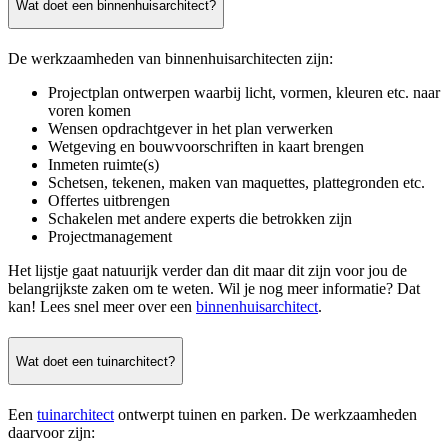
Wat doet een binnenhuisarchitect?
De werkzaamheden van binnenhuisarchitecten zijn:
Projectplan ontwerpen waarbij licht, vormen, kleuren etc. naar
voren komen
Wensen opdrachtgever in het plan verwerken
Wetgeving en bouwvoorschriften in kaart brengen
Inmeten ruimte(s)
Schetsen, tekenen, maken van maquettes, plattegronden etc.
Offertes uitbrengen
Schakelen met andere experts die betrokken zijn
Projectmanagement
Het lijstje gaat natuurijk verder dan dit maar dit zijn voor jou de
belangrijkste zaken om te weten. Wil je nog meer informatie? Dat
kan! Lees snel meer over een
binnenhuisarchitect
.
Wat doet een tuinarchitect?
Een
tuinarchitect
ontwerpt tuinen en parken. De werkzaamheden
daarvoor zijn: