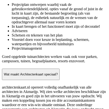
Projectplan ontwerpen waarbij vaak de
gebruiksvriendelijkheid, opties vanaf de grond of juist in de
lucht in kaart zijn, de bestaande begroeiing (als van
toepassing), de esthetiek natuurlijk en de wensen van de
opdrachtgever allemaal naar voren komen
In kaart brengen of het functioneel moet zijn of decoratief
Adviseren
Schetsen en tekenen van het plan
Voorstel doen voor keuze in beplanting, schermen,
waterpartijen en bijvoorbeeld tuinhuisjes
Projectmanagement
Goed opgeleide tuinarchitecten werken vaak ook voor parken,
campussen, tuinen, begraafplaatsen, resorts enzovoort.
Wat maakt Architectenkaart speciaal?
architectenkaart.nl opereert volledig onafhankelijk van alle
architecten in Akmarijp. Wij zien welke architecten beschikbaar zijn
in Akmarijp en goed zijn in het uitvoeren van jouw opdracht. Wij
maken een koppeling tussen jou en drie accountantskantoren
waardoor er een win-win situatie ontstaat. Deze onderlinge