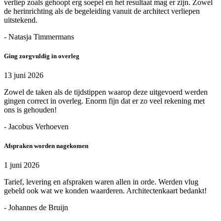
verliep zoals gehoopt erg soepel en het resultaat mag er zijn. Zowel
de herinrichting als de begeleiding vanuit de architect verliepen
uitstekend.
- Natasja Timmermans
Ging zorgvuldig in overleg
13 juni 2026
Zowel de taken als de tijdstippen waarop deze uitgevoerd werden
gingen correct in overleg. Enorm fijn dat er zo veel rekening met
ons is gehouden!
- Jacobus Verhoeven
Afspraken worden nagekomen
1 juni 2026
Tarief, levering en afspraken waren allen in orde. Werden vlug
gebeld ook wat we konden waarderen. Architectenkaart bedankt!
- Johannes de Bruijn