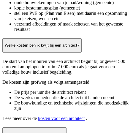
oude bouwtekeningen van je pad/woning (gemeente)
kopie bestemmingsplan (gemeente)
stel een PvE op (Plan van Eisen) met daarin een opsomming
van je eisen, wensen etc.
verzamel afbeeldingen of maak schetsen van het gewenste
resultaat
Welke kosten ben ik kwijt bij een architect?
De start van het inhuren van een architect begint bij ongeveer 500
euro en kan oplopen tot ruim 7.000 euro als je gaat voor een
volledige bouw inclusief begeleiding.
De kosten zijn grofweg als volgt samengesteld:
De prijs per uur die de architect rekent
De werkzaamheden die de architect uit handen neemt
De bouwkundige en technische wijzigingen die noodzakelijk
zijn
Lees meer over de
kosten voor een architect
.