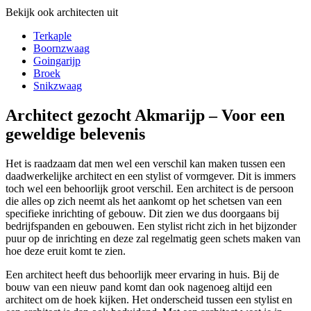
Bekijk ook architecten uit
Terkaple
Boornzwaag
Goingarijp
Broek
Snikzwaag
Architect gezocht Akmarijp – Voor een
geweldige belevenis
Het is raadzaam dat men wel een verschil kan maken tussen een
daadwerkelijke architect en een stylist of vormgever. Dit is immers
toch wel een behoorlijk groot verschil. Een architect is de persoon
die alles op zich neemt als het aankomt op het schetsen van een
specifieke inrichting of gebouw. Dit zien we dus doorgaans bij
bedrijfspanden en gebouwen. Een stylist richt zich in het bijzonder
puur op de inrichting en deze zal regelmatig geen schets maken van
hoe deze eruit komt te zien.
Een architect heeft dus behoorlijk meer ervaring in huis. Bij de
bouw van een nieuw pand komt dan ook nagenoeg altijd een
architect om de hoek kijken. Het onderscheid tussen een stylist en