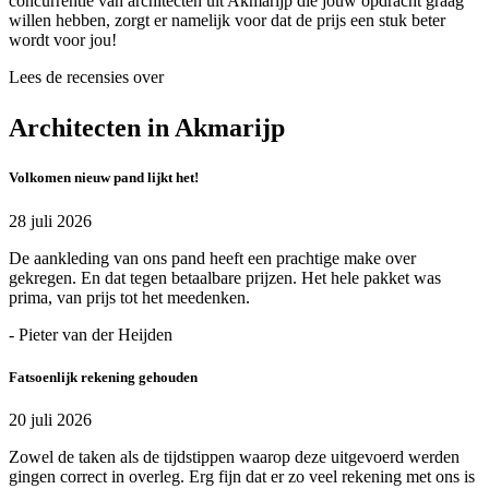
concurrentie van architecten uit Akmarijp die jouw opdracht graag
willen hebben, zorgt er namelijk voor dat de prijs een stuk beter
wordt voor jou!
Lees de recensies over
Architecten in Akmarijp
Volkomen nieuw pand lijkt het!
28 juli 2026
De aankleding van ons pand heeft een prachtige make over
gekregen. En dat tegen betaalbare prijzen. Het hele pakket was
prima, van prijs tot het meedenken.
- Pieter van der Heijden
Fatsoenlijk rekening gehouden
20 juli 2026
Zowel de taken als de tijdstippen waarop deze uitgevoerd werden
gingen correct in overleg. Erg fijn dat er zo veel rekening met ons is