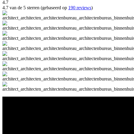
4.7
4.7 van de 5 sterren (gebaseerd op
190 reviews
)