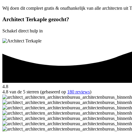
Wij doen dit compleet gratis & onafhankelijk van alle architecten uit 
Architect Terkaple gezocht?
Schakel direct hulp in
4.8
4.8 van de 5 sterren (gebaseerd op
180 reviews
)