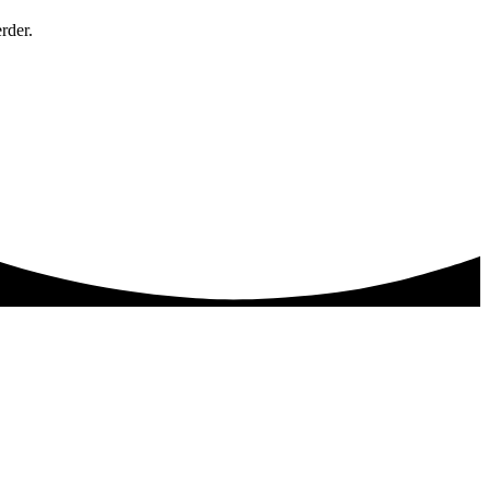
rder.