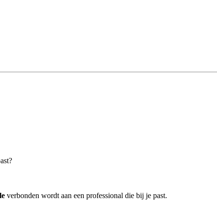
past?
le
verbonden wordt aan een professional die bij je past.