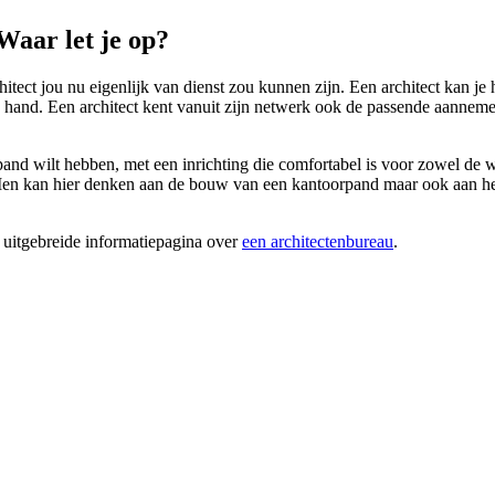
Waar let je op?
itect jou nu eigenlijk van dienst zou kunnen zijn. Een architect kan je
 hand. Een architect kent vanuit zijn netwerk ook de passende aannemers
pand wilt hebben, met een inrichting die comfortabel is voor zowel de w
en kan hier denken aan de bouw van een kantoorpand maar ook aan het 
 uitgebreide informatiepagina over
een architectenbureau
.