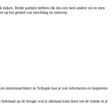
ek kijken. Beide partijen hebben elk dus een heel andere rol en men
eet op het gebied van inrichting en ontwerp.
 Een interieurarchitect in Terkaple kan je ook informeren en inspireren
 is helemaal op de hoogte wat je allemaal kunt doen om de ruimte in je