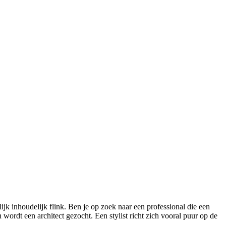
jk inhoudelijk flink. Ben je op zoek naar een professional die een
ordt een architect gezocht. Een stylist richt zich vooral puur op de