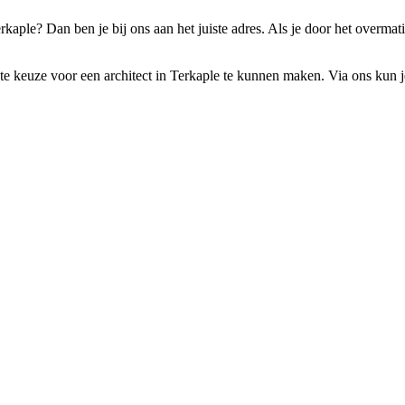
erkaple? Dan ben je bij ons aan het juiste adres. Als je door het overm
te keuze voor een architect in Terkaple te kunnen maken. Via ons kun je