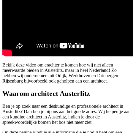
Bekijk deze video om erachter te komen hoe wij niet alleen
meerwaarde bieden in Austerlitz, maar in heel Nederland! Zo
hebben wij ondernemers uit Odijk, Werkhoven en Driebergen
Rijsenburg bijvoorbeeld ook geholpen aan een architect.
Waarom architect Austerlitz
Ben je op zoek naar een deskundige en professionele architect in
Austerlitz? Dan ben je bij ons aan het goede adres. Wij helpen je aan
een kundige architect in Austerlitz, indien je door de
spreekwoordelijke bomen het bos niet meer ziet.
Op deze pagina vindt je alle informatie die je nodig hebt om een