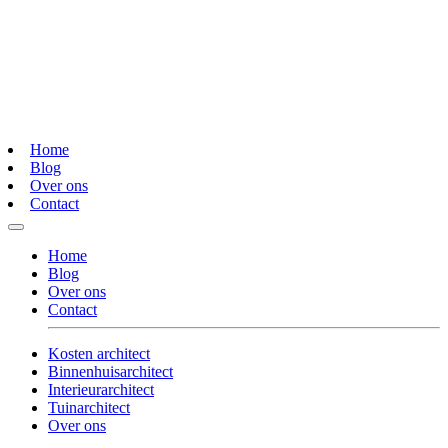
Home
Blog
Over ons
Contact
Home
Blog
Over ons
Contact
Kosten architect
Binnenhuisarchitect
Interieurarchitect
Tuinarchitect
Over ons