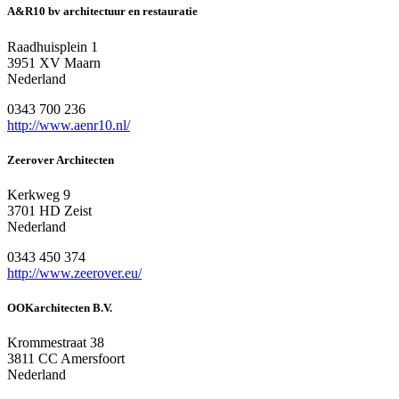
A&R10 bv architectuur en restauratie
Raadhuisplein 1
3951 XV Maarn
Nederland
0343 700 236
http://www.aenr10.nl/
Zeerover Architecten
Kerkweg 9
3701 HD Zeist
Nederland
0343 450 374
http://www.zeerover.eu/
OOKarchitecten B.V.
Krommestraat 38
3811 CC Amersfoort
Nederland