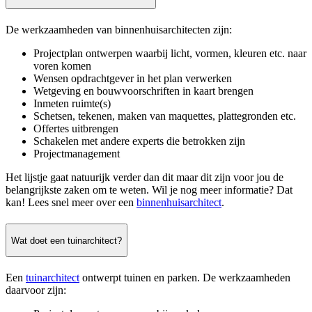
De werkzaamheden van binnenhuisarchitecten zijn:
Projectplan ontwerpen waarbij licht, vormen, kleuren etc. naar
voren komen
Wensen opdrachtgever in het plan verwerken
Wetgeving en bouwvoorschriften in kaart brengen
Inmeten ruimte(s)
Schetsen, tekenen, maken van maquettes, plattegronden etc.
Offertes uitbrengen
Schakelen met andere experts die betrokken zijn
Projectmanagement
Het lijstje gaat natuurijk verder dan dit maar dit zijn voor jou de
belangrijkste zaken om te weten. Wil je nog meer informatie? Dat
kan! Lees snel meer over een
binnenhuisarchitect
.
Wat doet een tuinarchitect?
Een
tuinarchitect
ontwerpt tuinen en parken. De werkzaamheden
daarvoor zijn: