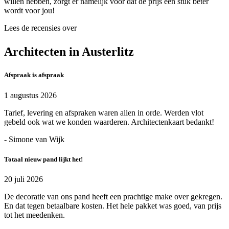
willen hebben, zorgt er namelijk voor dat de prijs een stuk beter
wordt voor jou!
Lees de recensies over
Architecten in Austerlitz
Afspraak is afspraak
1 augustus 2026
Tarief, levering en afspraken waren allen in orde. Werden vlot
gebeld ook wat we konden waarderen. Architectenkaart bedankt!
- Simone van Wijk
Totaal nieuw pand lijkt het!
20 juli 2026
De decoratie van ons pand heeft een prachtige make over gekregen.
En dat tegen betaalbare kosten. Het hele pakket was goed, van prijs
tot het meedenken.