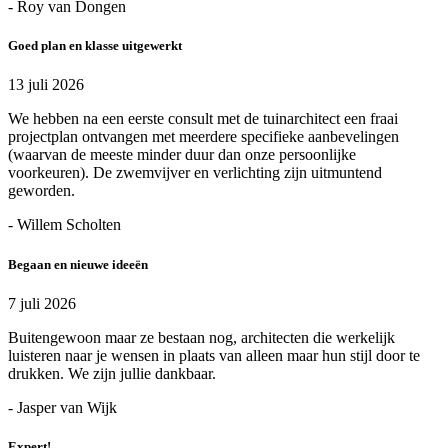
- Roy van Dongen
Goed plan en klasse uitgewerkt
13 juli 2026
We hebben na een eerste consult met de tuinarchitect een fraai
projectplan ontvangen met meerdere specifieke aanbevelingen
(waarvan de meeste minder duur dan onze persoonlijke
voorkeuren). De zwemvijver en verlichting zijn uitmuntend
geworden.
- Willem Scholten
Begaan en nieuwe ideeën
7 juli 2026
Buitengewoon maar ze bestaan nog, architecten die werkelijk
luisteren naar je wensen in plaats van alleen maar hun stijl door te
drukken. We zijn jullie dankbaar.
- Jasper van Wijk
Expert!