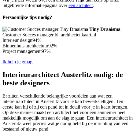
uitgebreide informatiepagina over
een architect
.
Persoonlijke tips nodig?
Tiny Draaisma
Customer Succes manager bij architectenkaart.nl
Interieur design
94%
Binnenhuis architectuur
92%
Project management
97%
Ik help je graag
Interieurarchitect Austerlitz nodig: de
beste designers
Er zitten verschillende belangrijke voordelen aan wat een
interieurarchitect in Austerlitz voor je kan bewerkstelligen. Ten
eerste kan hij of zij een pand tot in detail voor je in kaart brengen.
Op deze manier maakt een architect het voor een aannemer heel
makkelijk mogelijk om aan de slag te gaan. Een interieurarchitect in
Austerlitz weet precies wat je nodig hebt bij de inrichting van een
bestaand of nieuw pand.