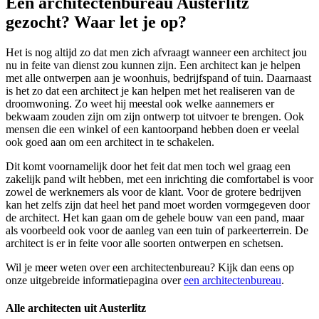
Een architectenbureau Austerlitz
gezocht? Waar let je op?
Het is nog altijd zo dat men zich afvraagt wanneer een architect jou
nu in feite van dienst zou kunnen zijn. Een architect kan je helpen
met alle ontwerpen aan je woonhuis, bedrijfspand of tuin. Daarnaast
is het zo dat een architect je kan helpen met het realiseren van de
droomwoning. Zo weet hij meestal ook welke aannemers er
bekwaam zouden zijn om zijn ontwerp tot uitvoer te brengen. Ook
mensen die een winkel of een kantoorpand hebben doen er veelal
ook goed aan om een architect in te schakelen.
Dit komt voornamelijk door het feit dat men toch wel graag een
zakelijk pand wilt hebben, met een inrichting die comfortabel is voor
zowel de werknemers als voor de klant. Voor de grotere bedrijven
kan het zelfs zijn dat heel het pand moet worden vormgegeven door
de architect. Het kan gaan om de gehele bouw van een pand, maar
als voorbeeld ook voor de aanleg van een tuin of parkeerterrein. De
architect is er in feite voor alle soorten ontwerpen en schetsen.
Wil je meer weten over een architectenbureau? Kijk dan eens op
onze uitgebreide informatiepagina over
een architectenbureau
.
Alle architecten uit Austerlitz