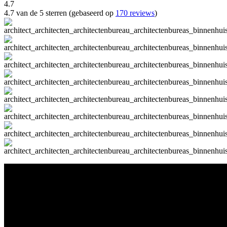
4.7
4.7 van de 5 sterren (gebaseerd op
170 reviews
)