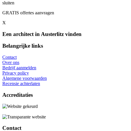
sluiten
GRATIS offertes aanvragen
X
Een architect in Austerlitz vinden
Belangrijke links
Contact
Over ons
Bedrijf aanmelden
Privacy policy
Algemene voorwaarden
Recensie achterlaten
Accreditaties
Contact