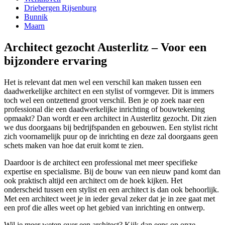
Driebergen Rijsenburg
Bunnik
Maarn
Architect gezocht Austerlitz – Voor een
bijzondere ervaring
Het is relevant dat men wel een verschil kan maken tussen een
daadwerkelijke architect en een stylist of vormgever. Dit is immers
toch wel een ontzettend groot verschil. Ben je op zoek naar een
professional die een daadwerkelijke inrichting of bouwtekening
opmaakt? Dan wordt er een architect in Austerlitz gezocht. Dit zien
we dus doorgaans bij bedrijfspanden en gebouwen. Een stylist richt
zich voornamelijk puur op de inrichting en deze zal doorgaans geen
schets maken van hoe dat eruit komt te zien.
Daardoor is de architect een professional met meer specifieke
expertise en specialisme. Bij de bouw van een nieuw pand komt dan
ook praktisch altijd een architect om de hoek kijken. Het
onderscheid tussen een stylist en een architect is dan ook behoorlijk.
Met een architect weet je in ieder geval zeker dat je in zee gaat met
een prof die alles weet op het gebied van inrichting en ontwerp.
Wil je meer weten over een architect? Kijk dan eens op onze