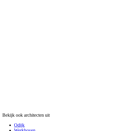
Bekijk ook architecten uit
Odijk
Werkhoven