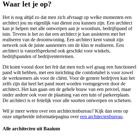
Waar let je op?
Het is nog altijd zo dat men zich afvraagt op welke momenten een
architect jou nu eigenlijk van dienst zou kunnen zijn. Een architect
kan je helpen met alle ontwerpen aan je woonhuis, bedrijfspand of
tuin. Tevens is het zo dat een architect je kan assisteren met het
realiseren van de droomwoning. Een architect kent vanuit zijn
netwerk ook de juiste aannemers om de klus te realiseren. Een
architect is vanzelfsprekend ook geschikt voor winkels,
bedrijfspanden of bedrijventerreinen.
Dit komt vooral door het feit dat men toch wel graag een functioneel
pand wilt hebben, met een inrichting die comfortabel is voor zowel
de werknemers als voor de cliënt. Voor de grotere bedrijven kan het
zelfs zijn dat heel het pand moet worden vormgegeven door de
architect. Het kan gaan om de gehele bouw van een perceel, maar
onder andere ook voor de plaatsing van een tuin of parkeerplaats.
De architect is er feitelijk voor alle soorten ontwerpen en schetsen.
Wil je meer weten over een architectenbureau? Kijk dan eens op
onze uitgebreide informatiepagina over
een architectenbureau
.
Alle architecten uit Baaium