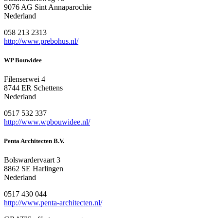
9076 AG Sint Annaparochie
Nederland
058 213 2313
http://www.prebohus.nl/
WP Bouwidee
Filenserwei 4
8744 ER Schettens
Nederland
0517 532 337
http://www.wpbouwidee.nl/
Penta Architecten B.V.
Bolswardervaart 3
8862 SE Harlingen
Nederland
0517 430 044
http://www.penta-architecten.nl/