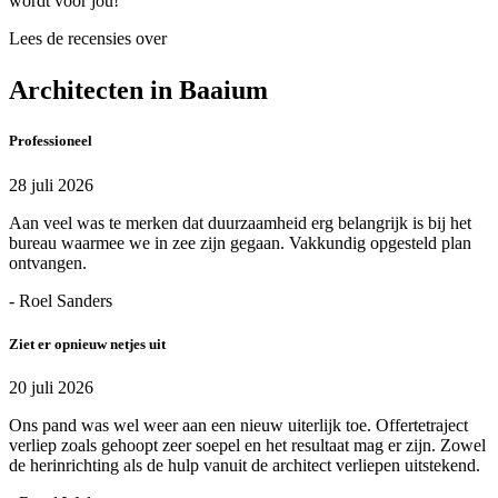
wordt voor jou!
Lees de recensies over
Architecten in Baaium
Professioneel
28 juli 2026
Aan veel was te merken dat duurzaamheid erg belangrijk is bij het
bureau waarmee we in zee zijn gegaan. Vakkundig opgesteld plan
ontvangen.
- Roel Sanders
Ziet er opnieuw netjes uit
20 juli 2026
Ons pand was wel weer aan een nieuw uiterlijk toe. Offertetraject
verliep zoals gehoopt zeer soepel en het resultaat mag er zijn. Zowel
de herinrichting als de hulp vanuit de architect verliepen uitstekend.