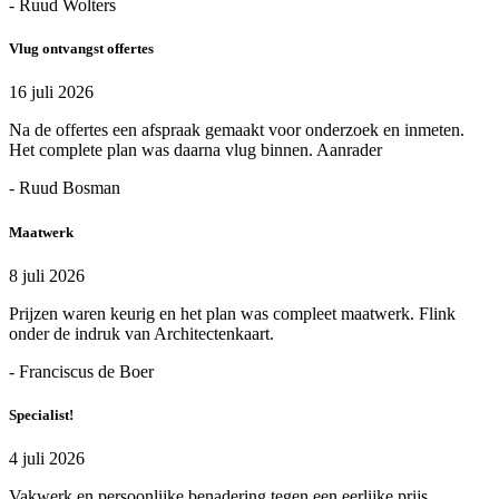
- Ruud Wolters
Vlug ontvangst offertes
16 juli 2026
Na de offertes een afspraak gemaakt voor onderzoek en inmeten.
Het complete plan was daarna vlug binnen. Aanrader
- Ruud Bosman
Maatwerk
8 juli 2026
Prijzen waren keurig en het plan was compleet maatwerk. Flink
onder de indruk van Architectenkaart.
- Franciscus de Boer
Specialist!
4 juli 2026
Vakwerk en persoonlijke benadering tegen een eerlijke prijs.