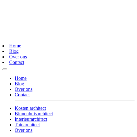
Home
Blog
Over ons
Contact
Home
Blog
Over ons
Contact
Kosten architect
Binnenhuisarchitect
Interieurarchitect
Tuinarchitect
Over ons