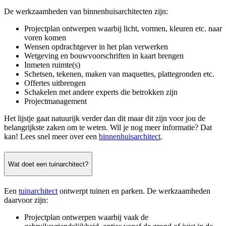
De werkzaamheden van binnenhuisarchitecten zijn:
Projectplan ontwerpen waarbij licht, vormen, kleuren etc. naar
voren komen
Wensen opdrachtgever in het plan verwerken
Wetgeving en bouwvoorschriften in kaart brengen
Inmeten ruimte(s)
Schetsen, tekenen, maken van maquettes, plattegronden etc.
Offertes uitbrengen
Schakelen met andere experts die betrokken zijn
Projectmanagement
Het lijstje gaat natuurijk verder dan dit maar dit zijn voor jou de
belangrijkste zaken om te weten. Wil je nog meer informatie? Dat
kan! Lees snel meer over een
binnenhuisarchitect
.
Wat doet een tuinarchitect?
Een
tuinarchitect
ontwerpt tuinen en parken. De werkzaamheden
daarvoor zijn:
Projectplan ontwerpen waarbij vaak de