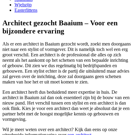
Wjelsrijp
Easterlittens
Architect gezocht Baaium – Voor een
bijzondere ervaring
Als er een architect in Baaium gezocht wordt, zoekt men doorgaans
niet naar een stylist of vormgever. Dit is namelijk toch wel een erg
groot verschil. Een architect is de professional die alles op zich
neemt als het aankomt op het schetsen van een bepaalde inrichting
of gebouw. Dit zien we dus regelmatig bij bedrijfspanden en
gebouwen. Een stylist echter is de partij die uitsluitend maar advies
zal geven over de inrichting, deze zal doorgaans geen schetsen
maken van hoe het er uit moet komen te zien.
Een architect heeft dus beduidend meer expertise in huis. De
architect in Baaium zal dan ook essentieel zijn bij de bouw van een
nieuw pand. Het verschil tussen een stylist en een architect is dan
ook flink. Kies je voor een architect dan weet je absoluut dat je een
partner hebt met de hoogst mogelijke kennis op gebouwen en
vormgeving.
Wil je meer weten over een architect? Kijk dan eens op onze
uitgebreide informatiepagina over
een architect
.