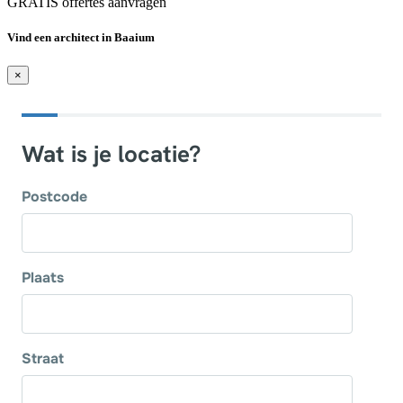
GRATIS offertes aanvragen
Vind een architect in Baaium
×