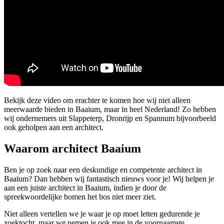
Bekijk deze video om erachter te komen hoe wij niet alleen
meerwaarde bieden in Baaium, maar in heel Nederland! Zo hebben
wij ondernemers uit Slappeterp, Dronrijp en Spannum bijvoorbeeld
ook geholpen aan een architect.
Waarom architect Baaium
Ben je op zoek naar een deskundige en competente architect in
Baaium? Dan hebben wij fantastisch nieuws voor je! Wij helpen je
aan een juiste architect in Baaium, indien je door de
spreekwoordelijke bomen het bos niet meer ziet.
Niet alleen vertellen we je waar je op moet letten gedurende je
zoektocht, maar we nemen je ook mee in de voornaamste