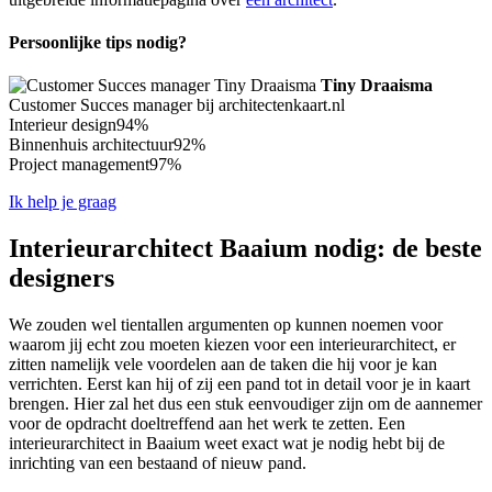
Persoonlijke tips nodig?
Tiny Draaisma
Customer Succes manager bij architectenkaart.nl
Interieur design
94%
Binnenhuis architectuur
92%
Project management
97%
Ik help je graag
Interieurarchitect Baaium nodig: de beste
designers
We zouden wel tientallen argumenten op kunnen noemen voor
waarom jij echt zou moeten kiezen voor een interieurarchitect, er
zitten namelijk vele voordelen aan de taken die hij voor je kan
verrichten. Eerst kan hij of zij een pand tot in detail voor je in kaart
brengen. Hier zal het dus een stuk eenvoudiger zijn om de aannemer
voor de opdracht doeltreffend aan het werk te zetten. Een
interieurarchitect in Baaium weet exact wat je nodig hebt bij de
inrichting van een bestaand of nieuw pand.