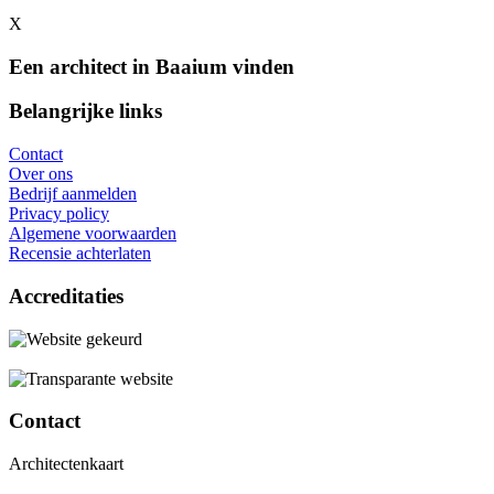
X
Een architect in Baaium vinden
Belangrijke links
Contact
Over ons
Bedrijf aanmelden
Privacy policy
Algemene voorwaarden
Recensie achterlaten
Accreditaties
Contact
Architectenkaart