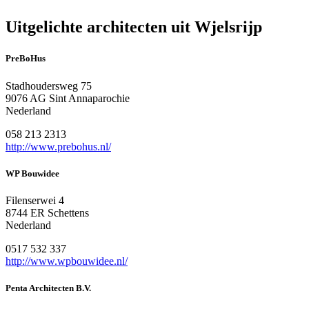
Uitgelichte architecten uit Wjelsrijp
PreBoHus
Stadhoudersweg 75
9076 AG Sint Annaparochie
Nederland
058 213 2313
http://www.prebohus.nl/
WP Bouwidee
Filenserwei 4
8744 ER Schettens
Nederland
0517 532 337
http://www.wpbouwidee.nl/
Penta Architecten B.V.