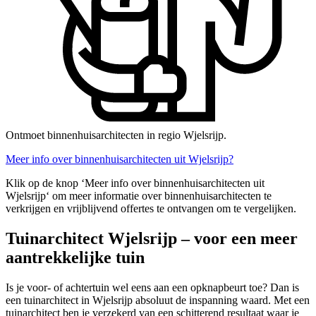
Ontmoet binnenhuisarchitecten in regio Wjelsrijp.
Meer info over binnenhuisarchitecten uit Wjelsrijp?
Klik op de knop ‘Meer info over binnenhuisarchitecten uit
Wjelsrijp‘ om meer informatie over binnenhuisarchitecten te
verkrijgen en vrijblijvend offertes te ontvangen om te vergelijken.
Tuinarchitect Wjelsrijp – voor een meer
aantrekkelijke tuin
Is je voor- of achtertuin wel eens aan een opknapbeurt toe? Dan is
een tuinarchitect in Wjelsrijp absoluut de inspanning waard. Met een
tuinarchitect ben je verzekerd van een schitterend resultaat waar je