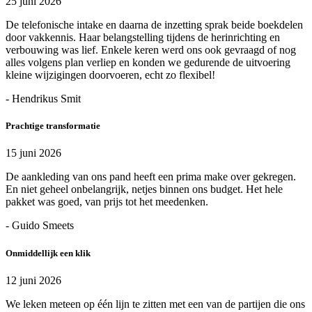
25 juni 2026
De telefonische intake en daarna de inzetting sprak beide boekdelen
door vakkennis. Haar belangstelling tijdens de herinrichting en
verbouwing was lief. Enkele keren werd ons ook gevraagd of nog
alles volgens plan verliep en konden we gedurende de uitvoering
kleine wijzigingen doorvoeren, echt zo flexibel!
- Hendrikus Smit
Prachtige transformatie
15 juni 2026
De aankleding van ons pand heeft een prima make over gekregen.
En niet geheel onbelangrijk, netjes binnen ons budget. Het hele
pakket was goed, van prijs tot het meedenken.
- Guido Smeets
Onmiddellijk een klik
12 juni 2026
We leken meteen op één lijn te zitten met een van de partijen die ons