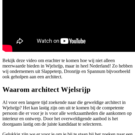
Bekijk deze video om erachter te komen hoe wij niet alleen
meerwaarde bieden in Wjelsrijp, maar in heel Nederland! Zo hebben
wij ondernemers uit Slappeterp, Dronrijp en Spannum bijvoorbeeld
ook geholpen aan een architect.
Waarom architect Wjelsrijp
Al voor een langere tijd zoekende naar die geweldige architect in
Wjelsrijp? Het kan lastig zijn om uit te komen bij de competente
persoon die er voor je is voor alle werkzaamheden die aankomen op
interieur en ontwerp. Door het overweldigende aanbod is het
doorgaans lastig om de juiste kandidaat te selecteren.
Gelukkig zijn we er voor je om je bij te staan bij het zoeken naar een