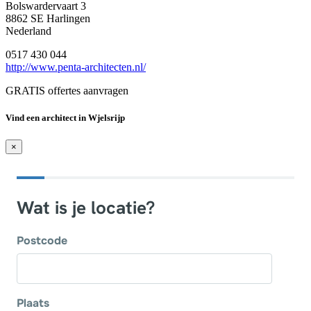
Bolswardervaart 3
8862 SE Harlingen
Nederland
0517 430 044
http://www.penta-architecten.nl/
GRATIS offertes aanvragen
Vind een architect in Wjelsrijp
×