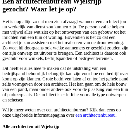
Een architectenbureau Wjelsrijp
gezocht? Waar let je op?
Het is nog altijd zo dat men zich afvraagt wanneer een architect jou
nu werkelijk van dienst zou kunnen zijn. De persoon zal je helpen
met vrijwel alles wat ziet op het ontwerpen van een gebouw tot het
inrichten van een tuin of woning. Bovendien is het zo dat een
architect je kan assisteren met het realiseren van de droomwoning.
Zo weet hij doorgaans ook welke aannemers er geschikt zouden zijn
om zijn ontwerp tot uitvoer te brengen. Een architect is daarom ook
geschikt voor winkels, bedrijfspanden of bedrijventerreinen.
Dit heeft er alles mee te maken dat de uitstraling van een
bedrijfspand behoorlijk belangrijk kan zijn voor hoe een bedrijf over
komt op zijn klanten. Grote bedrijven laten af en toe het gehele pand
zelfs vormgeven door een architect. Het kan gaan om de hele bouw
van een pand, maar onder andere ook voor de plaatsing van een tuin
of parkeerplaats. De architect is er in feite voor alle type ontwerpen
en schetsen.
Wil je meer weten over een architectenbureau? Kijk dan eens op
onze uitgebreide informatiepagina over
een architectenbureau
.
Alle architecten uit Wjelsrijp