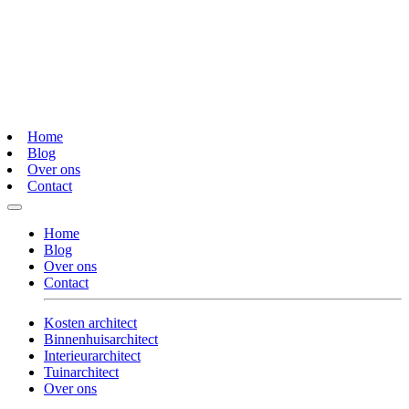
Home
Blog
Over ons
Contact
Home
Blog
Over ons
Contact
Kosten architect
Binnenhuisarchitect
Interieurarchitect
Tuinarchitect
Over ons