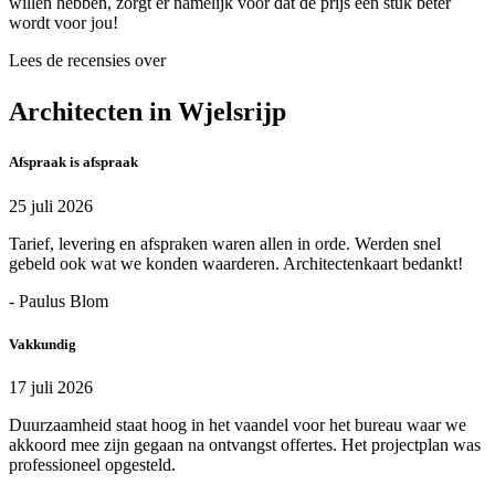
willen hebben, zorgt er namelijk voor dat de prijs een stuk beter
wordt voor jou!
Lees de recensies over
Architecten in Wjelsrijp
Afspraak is afspraak
25 juli 2026
Tarief, levering en afspraken waren allen in orde. Werden snel
gebeld ook wat we konden waarderen. Architectenkaart bedankt!
- Paulus Blom
Vakkundig
17 juli 2026
Duurzaamheid staat hoog in het vaandel voor het bureau waar we
akkoord mee zijn gegaan na ontvangst offertes. Het projectplan was
professioneel opgesteld.