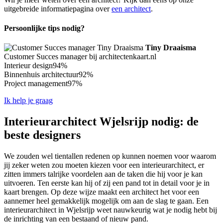
uitgebreide informatiepagina over
een architect
.
Persoonlijke tips nodig?
Tiny Draaisma
Customer Succes manager bij architectenkaart.nl
Interieur design
94%
Binnenhuis architectuur
92%
Project management
97%
Ik help je graag
Interieurarchitect Wjelsrijp nodig: de
beste designers
We zouden wel tientallen redenen op kunnen noemen voor waarom
jij zeker weten zou moeten kiezen voor een interieurarchitect, er
zitten immers talrijke voordelen aan de taken die hij voor je kan
uitvoeren. Ten eerste kan hij of zij een pand tot in detail voor je in
kaart brengen. Op deze wijze maakt een architect het voor een
aannemer heel gemakkelijk mogelijk om aan de slag te gaan. Een
interieurarchitect in Wjelsrijp weet nauwkeurig wat je nodig hebt bij
de inrichting van een bestaand of nieuw pand.