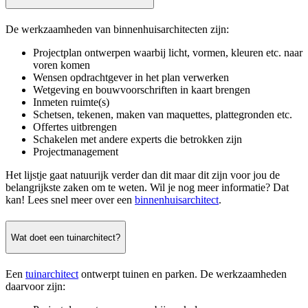
De werkzaamheden van binnenhuisarchitecten zijn:
Projectplan ontwerpen waarbij licht, vormen, kleuren etc. naar
voren komen
Wensen opdrachtgever in het plan verwerken
Wetgeving en bouwvoorschriften in kaart brengen
Inmeten ruimte(s)
Schetsen, tekenen, maken van maquettes, plattegronden etc.
Offertes uitbrengen
Schakelen met andere experts die betrokken zijn
Projectmanagement
Het lijstje gaat natuurijk verder dan dit maar dit zijn voor jou de
belangrijkste zaken om te weten. Wil je nog meer informatie? Dat
kan! Lees snel meer over een
binnenhuisarchitect
.
Wat doet een tuinarchitect?
Een
tuinarchitect
ontwerpt tuinen en parken. De werkzaamheden
daarvoor zijn: