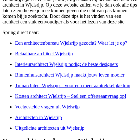
architect in Wjelsrijp. Op deze website zullen we je dan ook alle tips
laten zien die we je mee kunnen geven die echt van pas kunnen
komen bij je zoektocht. Door deze tips is het vinden van een
architect een stuk eenvoudiger als voor het lezen van deze site.
Spring direct naar:
Een architectenbureau Wjelsrijp gezocht? Waar let je op?
Betaalbare architect Wjelsrijp
Interieurarchitect Wjelsrijp nodig: de beste designers
Binnenhuisarchitect Wjelsrijp maakt jouw leven mooier
Tuinarchitect Wjelsrijp – voor een meer aantrekkelijke tuin
Kosten architect Wjelsrijp – Stel een offerteaanvraag op!
Veelgestelde vragen uit Wjelsrijp
Architecten in Wjelsrijp
Uitgelichte architecten uit Wjelsrijp