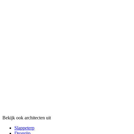
Bekijk ook architecten uit
Slappeterp
Dronrijp