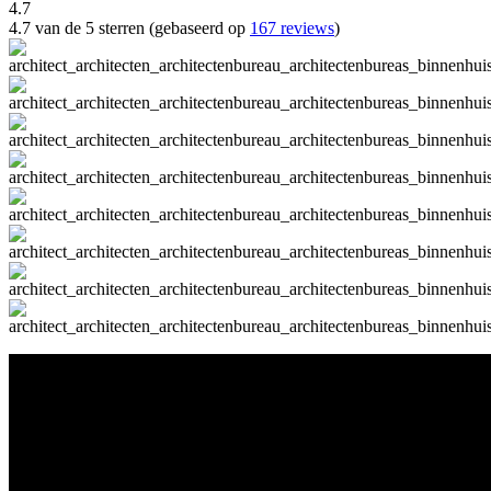
4.7
4.7 van de 5 sterren (gebaseerd op
167 reviews
)