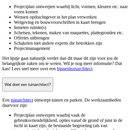
Projectplan ontwerpen waarbij licht, vormen, kleuren etc. naar
voren komen
Wensen opdrachtgever in het plan verwerken
Wetgeving en bouwvoorschriften in kaart brengen
Inmeten ruimte(s)
Schetsen, tekenen, maken van maquettes, plattegronden etc.
Offertes uitbrengen
Schakelen met andere experts die betrokken zijn
Projectmanagement
Het lijstje gaat natuurijk verder dan dit maar dit zijn voor jou de
belangrijkste zaken om te weten. Wil je nog meer informatie? Dat
kan! Lees snel meer over een
binnenhuisarchitect
.
Wat doet een tuinarchitect?
Een
tuinarchitect
ontwerpt tuinen en parken. De werkzaamheden
daarvoor zijn:
Projectplan ontwerpen waarbij vaak de
gebruiksvriendelijkheid, opties vanaf de grond of juist in de
lucht in kaart zijn, de bestaande begroeiing (als van