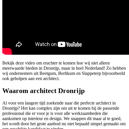
Bekijk deze video om erachter te komen hoe wij niet alleen
meerwaarde bieden in Dronrijp, maar in heel Nederland! Zo hebben
wij ondernemers uit Beetgum, Berlikum en Slappeterp bijvoorbeeld
ook geholpen aan een architect.
Waarom architect Dronrijp
Al voor een langere tijd zoekende naar die perfecte architect in
Dronrijp? Het kan complex zijn om uit te komen bij de passende
professional die er voor je is voor alle werkzaamheden die
aankomen op interieur en design. We snappen dit maar al te goed,
het wordt door het grote aanbod nu niet bepaald simpel gemaakt om
een geschikte kandidaat te vinden.