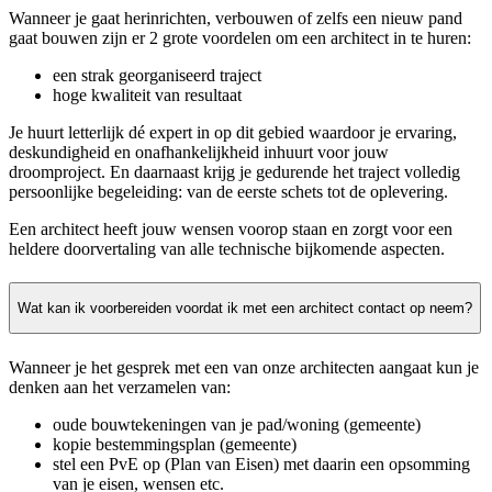
Wanneer je gaat herinrichten, verbouwen of zelfs een nieuw pand
gaat bouwen zijn er 2 grote voordelen om een architect in te huren:
een strak georganiseerd traject
hoge kwaliteit van resultaat
Je huurt letterlijk dé expert in op dit gebied waardoor je ervaring,
deskundigheid en onafhankelijkheid inhuurt voor jouw
droomproject. En daarnaast krijg je gedurende het traject volledig
persoonlijke begeleiding: van de eerste schets tot de oplevering.
Een architect heeft jouw wensen voorop staan en zorgt voor een
heldere doorvertaling van alle technische bijkomende aspecten.
Wat kan ik voorbereiden voordat ik met een architect contact op neem?
Wanneer je het gesprek met een van onze architecten aangaat kun je
denken aan het verzamelen van:
oude bouwtekeningen van je pad/woning (gemeente)
kopie bestemmingsplan (gemeente)
stel een PvE op (Plan van Eisen) met daarin een opsomming
van je eisen, wensen etc.