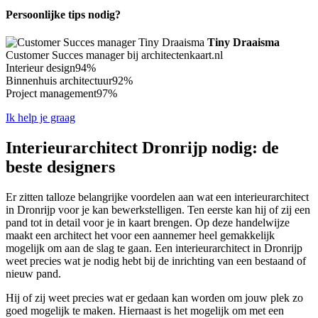
Persoonlijke tips nodig?
Tiny Draaisma
Customer Succes manager bij architectenkaart.nl
Interieur design
94%
Binnenhuis architectuur
92%
Project management
97%
Ik help je graag
Interieurarchitect Dronrijp nodig: de
beste designers
Er zitten talloze belangrijke voordelen aan wat een interieurarchitect
in Dronrijp voor je kan bewerkstelligen. Ten eerste kan hij of zij een
pand tot in detail voor je in kaart brengen. Op deze handelwijze
maakt een architect het voor een aannemer heel gemakkelijk
mogelijk om aan de slag te gaan. Een interieurarchitect in Dronrijp
weet precies wat je nodig hebt bij de inrichting van een bestaand of
nieuw pand.
Hij of zij weet precies wat er gedaan kan worden om jouw plek zo
goed mogelijk te maken. Hiernaast is het mogelijk om met een