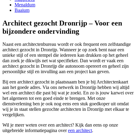
Menaldum
Baaium
Architect gezocht Dronrijp – Voor een
bijzondere ondervinding
Naast een architectenbureau wordt er ook frequent een zelfstandige
architect gezocht in Dronrijp. Wanneer je op zoek bent naar een
unieke stijl of een stempel die iedereen kan drukken op het geheel
dan zoek je dikwijls net wat specifieker. Dan wordt er vaak een
architect gezocht in Dronrijp die autonoom opereert en geheel zijn
persoonlijke stijl en invulling aan een project kan geven.
Bij een architect gezocht in plaatsnaam ben je bij Architectenkaart
aan het goede adres. Via ons netwerk in Dronrijp hebben wij altijd
wel een architect die past bij wat je zoekt. En zo is jouw karwei over
het algemeen tot een goed einde te brengen. Met onze
dienstverlening ben je ook nog eens een stuk goedkoper uit omdat
wij je in staat stellen gezochte architecten in Dronrijp met elkaar te
vergelijken.
Wil je meer weten over een architect? Kijk dan eens op onze
uitgebreide informatiepagina over
een architect
.