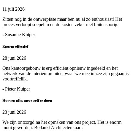
11 juli 2026
Zitten nog in de ontwerpfase maar ben nu al zo enthousiast! Het
proces verloopt soepel in en de kosten zeker niet buitensporig.
- Susanne Kuiper
Enorm effectief
28 juni 2026
Ons kantoorgebouw is erg efficiënt opnieuw ingedeeld en het
netwerk van de interieurarchitect waar we mee in zee zijn gegaan is
voortreffelijk.
- Pieter Kuiper
Hoeven niks meer zelf te doen
23 juni 2026
We zijn ontzorgd na het opmaken van ons project. Het is enorm
mooi geworden. Bedankt Architectenkaart.