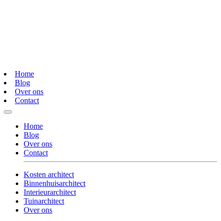
Home
Blog
Over ons
Contact
Home
Blog
Over ons
Contact
Kosten architect
Binnenhuisarchitect
Interieurarchitect
Tuinarchitect
Over ons