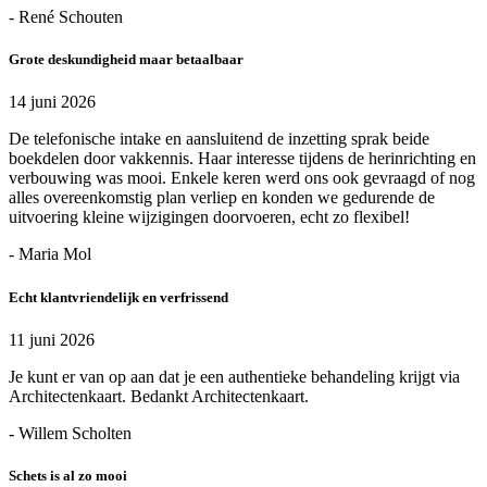
- René Schouten
Grote deskundigheid maar betaalbaar
14 juni 2026
De telefonische intake en aansluitend de inzetting sprak beide
boekdelen door vakkennis. Haar interesse tijdens de herinrichting en
verbouwing was mooi. Enkele keren werd ons ook gevraagd of nog
alles overeenkomstig plan verliep en konden we gedurende de
uitvoering kleine wijzigingen doorvoeren, echt zo flexibel!
- Maria Mol
Echt klantvriendelijk en verfrissend
11 juni 2026
Je kunt er van op aan dat je een authentieke behandeling krijgt via
Architectenkaart. Bedankt Architectenkaart.
- Willem Scholten
Schets is al zo mooi