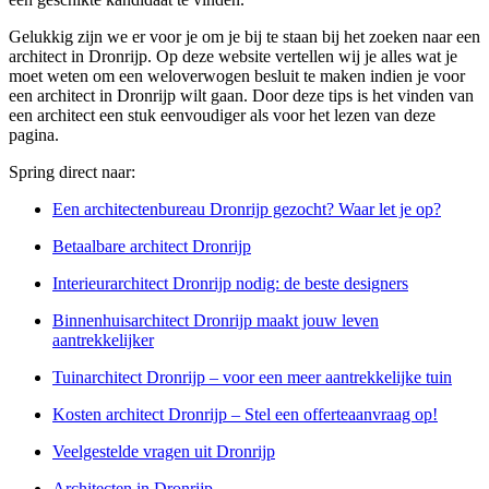
Gelukkig zijn we er voor je om je bij te staan bij het zoeken naar een
architect in Dronrijp. Op deze website vertellen wij je alles wat je
moet weten om een weloverwogen besluit te maken indien je voor
een architect in Dronrijp wilt gaan. Door deze tips is het vinden van
een architect een stuk eenvoudiger als voor het lezen van deze
pagina.
Spring direct naar:
Een architectenbureau Dronrijp gezocht? Waar let je op?
Betaalbare architect Dronrijp
Interieurarchitect Dronrijp nodig: de beste designers
Binnenhuisarchitect Dronrijp maakt jouw leven
aantrekkelijker
Tuinarchitect Dronrijp – voor een meer aantrekkelijke tuin
Kosten architect Dronrijp – Stel een offerteaanvraag op!
Veelgestelde vragen uit Dronrijp
Architecten in Dronrijp