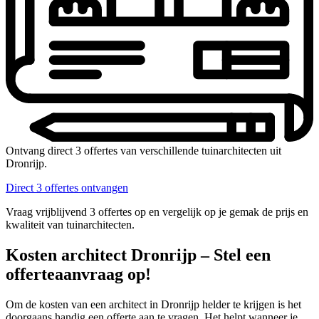
Ontvang direct 3 offertes van verschillende tuinarchitecten uit
Dronrijp.
Direct 3 offertes ontvangen
Vraag vrijblijvend 3 offertes op en vergelijk op je gemak de prijs en
kwaliteit van tuinarchitecten.
Kosten architect Dronrijp – Stel een
offerteaanvraag op!
Om de kosten van een architect in Dronrijp helder te krijgen is het
doorgaans handig een offerte aan te vragen. Het helpt wanneer je