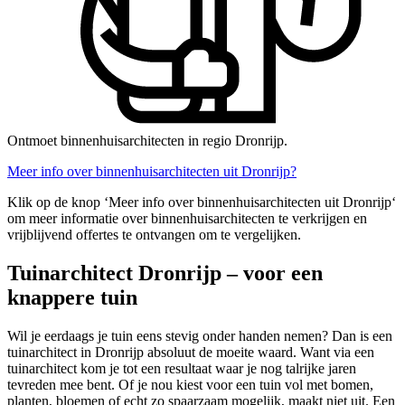
Ontmoet binnenhuisarchitecten in regio Dronrijp.
Meer info over binnenhuisarchitecten uit Dronrijp?
Klik op de knop ‘Meer info over binnenhuisarchitecten uit Dronrijp‘
om meer informatie over binnenhuisarchitecten te verkrijgen en
vrijblijvend offertes te ontvangen om te vergelijken.
Tuinarchitect Dronrijp – voor een
knappere tuin
Wil je eerdaags je tuin eens stevig onder handen nemen? Dan is een
tuinarchitect in Dronrijp absoluut de moeite waard. Want via een
tuinarchitect kom je tot een resultaat waar je nog talrijke jaren
tevreden mee bent. Of je nou kiest voor een tuin vol met bomen,
planten, bloemen of echt zo spaarzaam mogelijk, maakt niet uit. Een