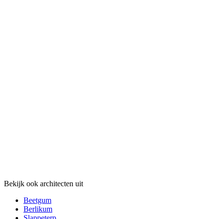
Bekijk ook architecten uit
Beetgum
Berlikum
Slappeterp