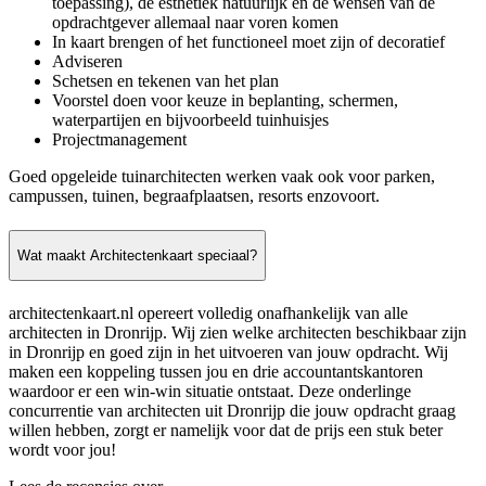
toepassing), de esthetiek natuurlijk en de wensen van de
opdrachtgever allemaal naar voren komen
In kaart brengen of het functioneel moet zijn of decoratief
Adviseren
Schetsen en tekenen van het plan
Voorstel doen voor keuze in beplanting, schermen,
waterpartijen en bijvoorbeeld tuinhuisjes
Projectmanagement
Goed opgeleide tuinarchitecten werken vaak ook voor parken,
campussen, tuinen, begraafplaatsen, resorts enzovoort.
Wat maakt Architectenkaart speciaal?
architectenkaart.nl opereert volledig onafhankelijk van alle
architecten in Dronrijp. Wij zien welke architecten beschikbaar zijn
in Dronrijp en goed zijn in het uitvoeren van jouw opdracht. Wij
maken een koppeling tussen jou en drie accountantskantoren
waardoor er een win-win situatie ontstaat. Deze onderlinge
concurrentie van architecten uit Dronrijp die jouw opdracht graag
willen hebben, zorgt er namelijk voor dat de prijs een stuk beter
wordt voor jou!