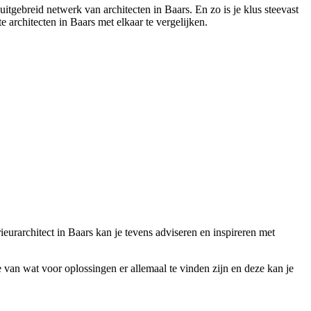
itgebreid netwerk van architecten in Baars. En zo is je klus steevast
e architecten in Baars met elkaar te vergelijken.
ieurarchitect in Baars kan je tevens adviseren en inspireren met
gte van wat voor oplossingen er allemaal te vinden zijn en deze kan je