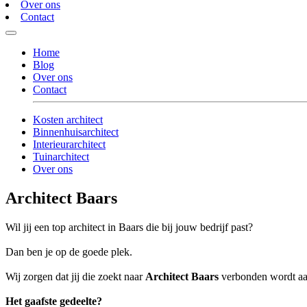
Over ons
Contact
Home
Blog
Over ons
Contact
Kosten architect
Binnenhuisarchitect
Interieurarchitect
Tuinarchitect
Over ons
Architect Baars
Wil jij een top architect in Baars die bij jouw bedrijf past?
Dan ben je op de goede plek.
Wij zorgen dat jij die zoekt naar
Architect Baars
verbonden wordt aan 
Het gaafste gedeelte?