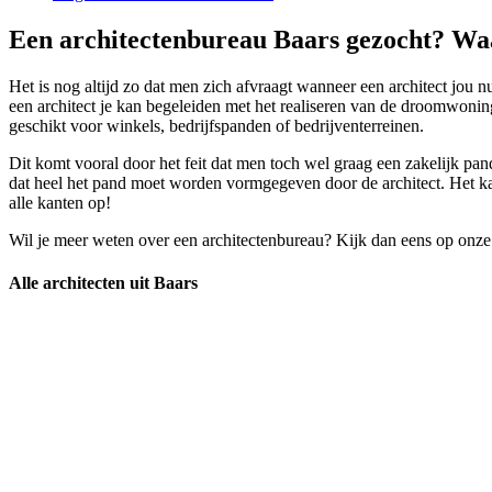
Een architectenbureau Baars gezocht? Waa
Het is nog altijd zo dat men zich afvraagt wanneer een architect jou nu
een architect je kan begeleiden met het realiseren van de droomwonin
geschikt voor winkels, bedrijfspanden of bedrijventerreinen.
Dit komt vooral door het feit dat men toch wel graag een zakelijk pan
dat heel het pand moet worden vormgegeven door de architect. Het kan
alle kanten op!
Wil je meer weten over een architectenbureau? Kijk dan eens op onze
Alle architecten uit Baars