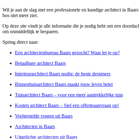
Wil je aan de slag met een professionele en kundige architect in Baar
bos niet meer ziet.
Op deze site vindt je alle informatie die je nodig hebt om een doordach
om onmiddellijk te besparen.
Spring direct naar:
Een architectenbureau Baars gezocht? Waar let je op?
Betaalbare architect Baars
Interieurarchitect Baars nodig: de beste designers
Binnenhuisarchitect Baars maakt jouw leven beter
Tuinarchitect Baars – voor een meer aantrekkelijke tuin
Kosten architect Baars – Stel een offerteaanvraag op!
Veelgestelde vragen uit Baars
Architecten in Baars
Uitgelichte architecten uit Baars