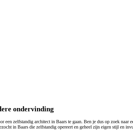
dere ondervinding
en zelfstandig architect in Baars te gaan. Ben je dus op zoek naar een 
ht in Baars die zelfstandig opereert en geheel zijn eigen stijl en inv