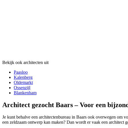
Bekijk ook architecten uit
Paasloo
Kalenberg
Oldemarkt
Ossenzijl
Blankenham
Architect gezocht Baars – Voor een bijzon
Je kunt behalve een architectenbureau in Baars ook overwegen om voor e
een zeldzaam ontwerp kan maken? Dan wordt er vaak een architect gezoc