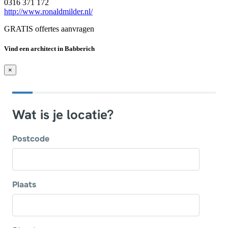
0316 371 172
http://www.ronaldmilder.nl/
GRATIS offertes aanvragen
Vind een architect in Babberich
×