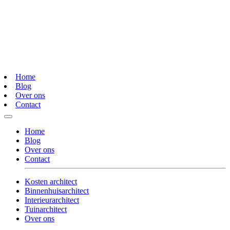
Home
Blog
Over ons
Contact
Home
Blog
Over ons
Contact
Kosten architect
Binnenhuisarchitect
Interieurarchitect
Tuinarchitect
Over ons