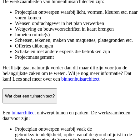
De werkzaamheden van binnenhuisarchitecten zijn:
Projectplan ontwerpen waarbij licht, vormen, kleuren etc. naar
voren komen
Wensen opdrachtgever in het plan verwerken
Wetgeving en bouwvoorschriften in kaart brengen
Inmeten ruimte(s)
Schetsen, tekenen, maken van maquettes, plattegronden etc.
Offertes uitbrengen
Schakelen met andere experts die betrokken zijn
Projectmanagement
Het lijstje gaat natuurijk verder dan dit maar dit zijn voor jou de
belangrijkste zaken om te weten. Wil je nog meer informatie? Dat
kan! Lees snel meer over een
binnenhuisarchitect
.
Wat doet een tuinarchitect?
Een
tuinarchitect
ontwerpt tuinen en parken. De werkzaamheden
daarvoor zijn:
Projectplan ontwerpen waarbij vaak de
gebruiksvriendelijkheid, opties vanaf de grond of juist in de