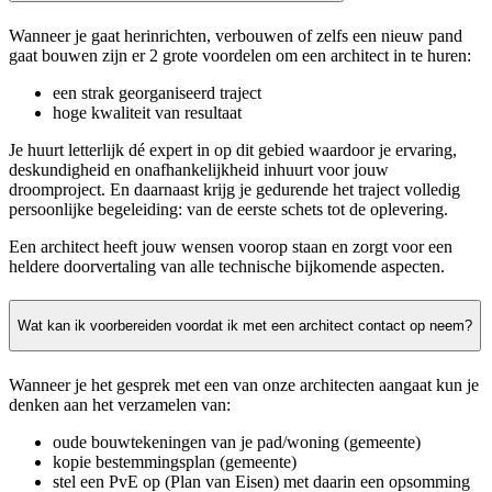
Wanneer je gaat herinrichten, verbouwen of zelfs een nieuw pand
gaat bouwen zijn er 2 grote voordelen om een architect in te huren:
een strak georganiseerd traject
hoge kwaliteit van resultaat
Je huurt letterlijk dé expert in op dit gebied waardoor je ervaring,
deskundigheid en onafhankelijkheid inhuurt voor jouw
droomproject. En daarnaast krijg je gedurende het traject volledig
persoonlijke begeleiding: van de eerste schets tot de oplevering.
Een architect heeft jouw wensen voorop staan en zorgt voor een
heldere doorvertaling van alle technische bijkomende aspecten.
Wat kan ik voorbereiden voordat ik met een architect contact op neem?
Wanneer je het gesprek met een van onze architecten aangaat kun je
denken aan het verzamelen van:
oude bouwtekeningen van je pad/woning (gemeente)
kopie bestemmingsplan (gemeente)
stel een PvE op (Plan van Eisen) met daarin een opsomming