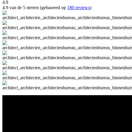
4.9
4.9 van de 5 sterren (gebaseerd op
180 reviews
)