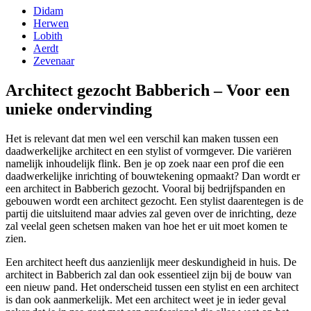
Didam
Herwen
Lobith
Aerdt
Zevenaar
Architect gezocht Babberich – Voor een
unieke ondervinding
Het is relevant dat men wel een verschil kan maken tussen een
daadwerkelijke architect en een stylist of vormgever. Die variëren
namelijk inhoudelijk flink. Ben je op zoek naar een prof die een
daadwerkelijke inrichting of bouwtekening opmaakt? Dan wordt er
een architect in Babberich gezocht. Vooral bij bedrijfspanden en
gebouwen wordt een architect gezocht. Een stylist daarentegen is de
partij die uitsluitend maar advies zal geven over de inrichting, deze
zal veelal geen schetsen maken van hoe het er uit moet komen te
zien.
Een architect heeft dus aanzienlijk meer deskundigheid in huis. De
architect in Babberich zal dan ook essentieel zijn bij de bouw van
een nieuw pand. Het onderscheid tussen een stylist en een architect
is dan ook aanmerkelijk. Met een architect weet je in ieder geval