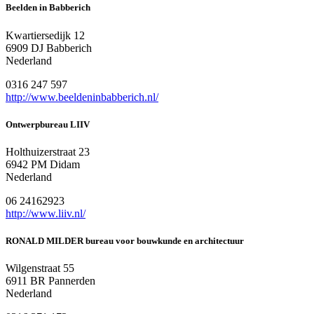
Beelden in Babberich
Kwartiersedijk 12
6909 DJ Babberich
Nederland
0316 247 597
http://www.beeldeninbabberich.nl/
Ontwerpbureau LIIV
Holthuizerstraat 23
6942 PM Didam
Nederland
06 24162923
http://www.liiv.nl/
RONALD MILDER bureau voor bouwkunde en architectuur
Wilgenstraat 55
6911 BR Pannerden
Nederland