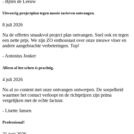
- Björn de Leeuw
Uitvoerig projectplan tegen mooie tarieven ontvangen.
8 juli 2026
Na de offertes smaakvol project plan ontvangen. Snel ook en tegen
een nette prijs. We zijn ZO enthousiast over onze nieuwe vloer en
andere aangebrachte verbeteringen. Top!
- Antonius Jonker
Alleen al het schets is prachtig.
4 juli 2026
Nu al zo content met onze ontvangen ontwerpen. De soepelheid
waarmee het contact verloopt en de richtprijzen zijn prima
vergelijken met de echte factuur.
- Lisette Jansen
Professional!
21 juni 2026