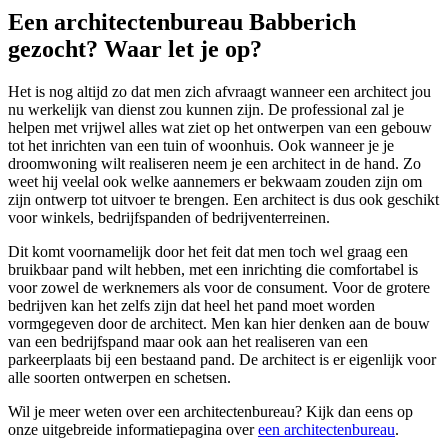
Een architectenbureau Babberich
gezocht? Waar let je op?
Het is nog altijd zo dat men zich afvraagt wanneer een architect jou
nu werkelijk van dienst zou kunnen zijn. De professional zal je
helpen met vrijwel alles wat ziet op het ontwerpen van een gebouw
tot het inrichten van een tuin of woonhuis. Ook wanneer je je
droomwoning wilt realiseren neem je een architect in de hand. Zo
weet hij veelal ook welke aannemers er bekwaam zouden zijn om
zijn ontwerp tot uitvoer te brengen. Een architect is dus ook geschikt
voor winkels, bedrijfspanden of bedrijventerreinen.
Dit komt voornamelijk door het feit dat men toch wel graag een
bruikbaar pand wilt hebben, met een inrichting die comfortabel is
voor zowel de werknemers als voor de consument. Voor de grotere
bedrijven kan het zelfs zijn dat heel het pand moet worden
vormgegeven door de architect. Men kan hier denken aan de bouw
van een bedrijfspand maar ook aan het realiseren van een
parkeerplaats bij een bestaand pand. De architect is er eigenlijk voor
alle soorten ontwerpen en schetsen.
Wil je meer weten over een architectenbureau? Kijk dan eens op
onze uitgebreide informatiepagina over
een architectenbureau
.