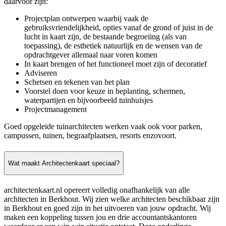
daarvoor zijn:
Projectplan ontwerpen waarbij vaak de
gebruiksvriendelijkheid, opties vanaf de grond of juist in de
lucht in kaart zijn, de bestaande begroeiing (als van
toepassing), de esthetiek natuurlijk en de wensen van de
opdrachtgever allemaal naar voren komen
In kaart brengen of het functioneel moet zijn of decoratief
Adviseren
Schetsen en tekenen van het plan
Voorstel doen voor keuze in beplanting, schermen,
waterpartijen en bijvoorbeeld tuinhuisjes
Projectmanagement
Goed opgeleide tuinarchitecten werken vaak ook voor parken,
campussen, tuinen, begraafplaatsen, resorts enzovoort.
Wat maakt Architectenkaart speciaal?
architectenkaart.nl opereert volledig onafhankelijk van alle
architecten in Berkhout. Wij zien welke architecten beschikbaar zijn
in Berkhout en goed zijn in het uitvoeren van jouw opdracht. Wij
maken een koppeling tussen jou en drie accountantskantoren