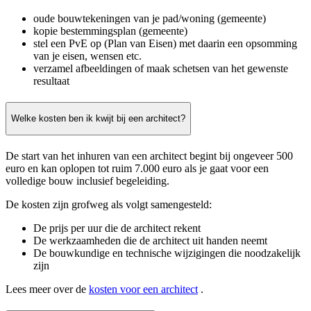
oude bouwtekeningen van je pad/woning (gemeente)
kopie bestemmingsplan (gemeente)
stel een PvE op (Plan van Eisen) met daarin een opsomming
van je eisen, wensen etc.
verzamel afbeeldingen of maak schetsen van het gewenste
resultaat
Welke kosten ben ik kwijt bij een architect?
De start van het inhuren van een architect begint bij ongeveer 500
euro en kan oplopen tot ruim 7.000 euro als je gaat voor een
volledige bouw inclusief begeleiding.
De kosten zijn grofweg als volgt samengesteld:
De prijs per uur die de architect rekent
De werkzaamheden die de architect uit handen neemt
De bouwkundige en technische wijzigingen die noodzakelijk
zijn
Lees meer over de
kosten voor een architect
.