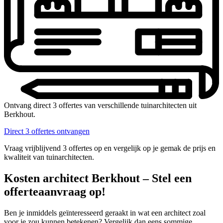
Ontvang direct 3 offertes van verschillende tuinarchitecten uit
Berkhout.
Direct 3 offertes ontvangen
Vraag vrijblijvend 3 offertes op en vergelijk op je gemak de prijs en
kwaliteit van tuinarchitecten.
Kosten architect Berkhout – Stel een
offerteaanvraag op!
Ben je inmiddels geïnteresseerd geraakt in wat een architect zoal
voor je zou kunnen betekenen? Vergelijk dan eens sommige