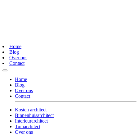
Home
Blog
Over ons
Contact
Home
Blog
Over ons
Contact
Kosten architect
Binnenhuisarchitect
Interieurarchitect
Tuinarchitect
Over ons