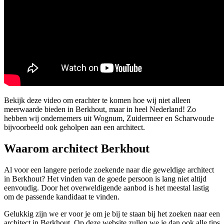
Bekijk deze video om erachter te komen hoe wij niet alleen
meerwaarde bieden in Berkhout, maar in heel Nederland! Zo
hebben wij ondernemers uit Wognum, Zuidermeer en Scharwoude
bijvoorbeeld ook geholpen aan een architect.
Waarom architect Berkhout
Al voor een langere periode zoekende naar die geweldige architect
in Berkhout? Het vinden van de goede persoon is lang niet altijd
eenvoudig. Door het overweldigende aanbod is het meestal lastig
om de passende kandidaat te vinden.
Gelukkig zijn we er voor je om je bij te staan bij het zoeken naar een
architect in Berkhout. Op deze website zullen we je dan ook alle tips