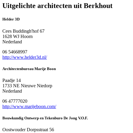
Uitgelichte architecten uit Berkhout
Helder 3D
Cees Buddingh'hof 67
1628 WJ Hoorn
Nederland
06 54668997
http://www.helder3d.nl/
Architectenbureau Marije Boon
Paadje 14
1733 NE Nieuwe Niedorp
Nederland
06 47777020
http://www.marijeboon.com/
Bouwkundig Ontwerp en Tekenburo De Jong V.O.F.
Oostwouder Dorpsstraat 56