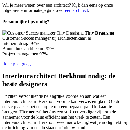
Wil je meer weten over een architect? Kijk dan eens op onze
uitgebreide informatiepagina over
een architect
.
Persoonlijke tips nodig?
Tiny Draaisma
Customer Succes manager bij architectenkaart.nl
Interieur design
94%
Binnenhuis architectuur
92%
Project management
97%
Ik help je graag
Interieurarchitect Berkhout nodig: de
beste designers
Er zitten verschillende belangrijke voordelen aan wat een
interieurarchitect in Berkhout voor je kan verwezenlijken. Op de
eerste plaats is het een optie om een bepaald pand in kaart te
brengen. Hiermee zal het dus een stuk eenvoudiger zijn om de
aannemer voor de klus efficiënt aan het werk te zetten. Een
interieurarchitect in Berkhout weet nauwkeurig wat je nodig hebt bij
de inrichting van een bestaand of nieuw pand.