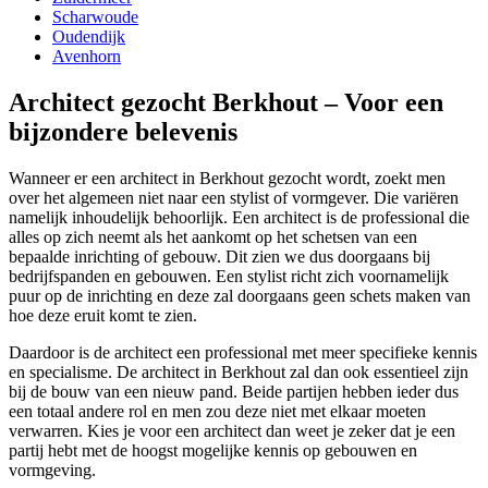
Scharwoude
Oudendijk
Avenhorn
Architect gezocht Berkhout – Voor een
bijzondere belevenis
Wanneer er een architect in Berkhout gezocht wordt, zoekt men
over het algemeen niet naar een stylist of vormgever. Die variëren
namelijk inhoudelijk behoorlijk. Een architect is de professional die
alles op zich neemt als het aankomt op het schetsen van een
bepaalde inrichting of gebouw. Dit zien we dus doorgaans bij
bedrijfspanden en gebouwen. Een stylist richt zich voornamelijk
puur op de inrichting en deze zal doorgaans geen schets maken van
hoe deze eruit komt te zien.
Daardoor is de architect een professional met meer specifieke kennis
en specialisme. De architect in Berkhout zal dan ook essentieel zijn
bij de bouw van een nieuw pand. Beide partijen hebben ieder dus
een totaal andere rol en men zou deze niet met elkaar moeten
verwarren. Kies je voor een architect dan weet je zeker dat je een
partij hebt met de hoogst mogelijke kennis op gebouwen en
vormgeving.