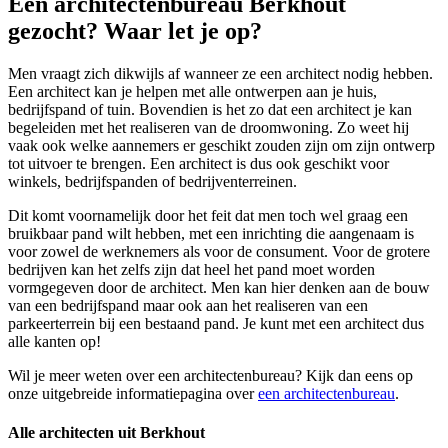
Een architectenbureau Berkhout
gezocht? Waar let je op?
Men vraagt zich dikwijls af wanneer ze een architect nodig hebben.
Een architect kan je helpen met alle ontwerpen aan je huis,
bedrijfspand of tuin. Bovendien is het zo dat een architect je kan
begeleiden met het realiseren van de droomwoning. Zo weet hij
vaak ook welke aannemers er geschikt zouden zijn om zijn ontwerp
tot uitvoer te brengen. Een architect is dus ook geschikt voor
winkels, bedrijfspanden of bedrijventerreinen.
Dit komt voornamelijk door het feit dat men toch wel graag een
bruikbaar pand wilt hebben, met een inrichting die aangenaam is
voor zowel de werknemers als voor de consument. Voor de grotere
bedrijven kan het zelfs zijn dat heel het pand moet worden
vormgegeven door de architect. Men kan hier denken aan de bouw
van een bedrijfspand maar ook aan het realiseren van een
parkeerterrein bij een bestaand pand. Je kunt met een architect dus
alle kanten op!
Wil je meer weten over een architectenbureau? Kijk dan eens op
onze uitgebreide informatiepagina over
een architectenbureau
.
Alle architecten uit Berkhout