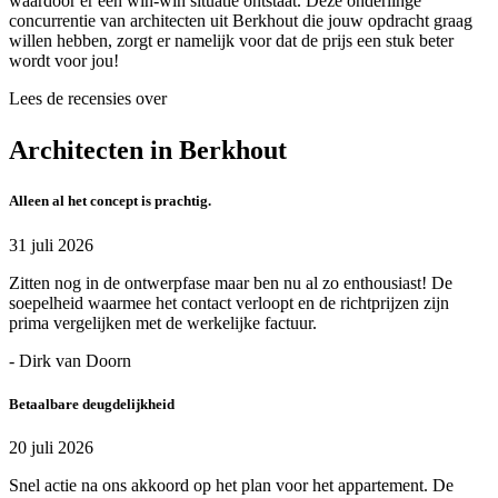
waardoor er een win-win situatie ontstaat. Deze onderlinge
concurrentie van architecten uit Berkhout die jouw opdracht graag
willen hebben, zorgt er namelijk voor dat de prijs een stuk beter
wordt voor jou!
Lees de recensies over
Architecten in Berkhout
Alleen al het concept is prachtig.
31 juli 2026
Zitten nog in de ontwerpfase maar ben nu al zo enthousiast! De
soepelheid waarmee het contact verloopt en de richtprijzen zijn
prima vergelijken met de werkelijke factuur.
- Dirk van Doorn
Betaalbare deugdelijkheid
20 juli 2026
Snel actie na ons akkoord op het plan voor het appartement. De