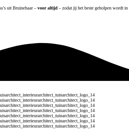
au’s uit Bruinehaar –
voor altijd
– zodat jij het beste geholpen wordt in