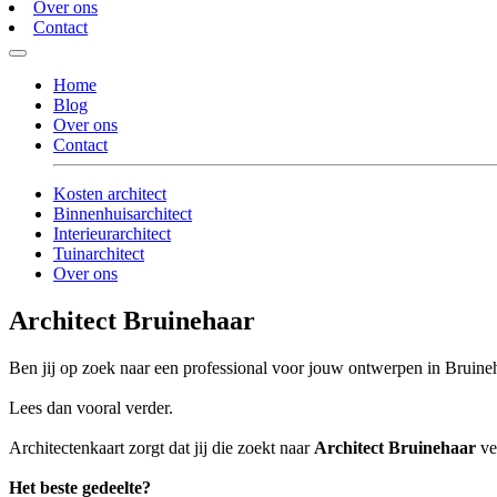
Over ons
Contact
Home
Blog
Over ons
Contact
Kosten architect
Binnenhuisarchitect
Interieurarchitect
Tuinarchitect
Over ons
Architect Bruinehaar
Ben jij op zoek naar een professional voor jouw ontwerpen in Bruine
Lees dan vooral verder.
Architectenkaart zorgt dat jij die zoekt naar
Architect Bruinehaar
ve
Het beste gedeelte?