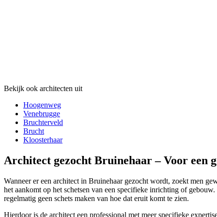
Bekijk ook architecten uit
Hoogenweg
Venebrugge
Bruchterveld
Brucht
Kloosterhaar
Architect gezocht Bruinehaar – Voor een g
Wanneer er een architect in Bruinehaar gezocht wordt, zoekt men gewoon
het aankomt op het schetsen van een specifieke inrichting of gebouw. 
regelmatig geen schets maken van hoe dat eruit komt te zien.
Hierdoor is de architect een professional met meer specifieke expertis