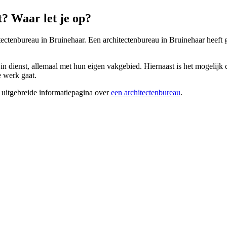
? Waar let je op?
itectenbureau in Bruinehaar. Een architectenbureau in Bruinehaar heeft g
in dienst, allemaal met hun eigen vakgebied. Hiernaast is het mogelijk d
e werk gaat.
 uitgebreide informatiepagina over
een architectenbureau
.