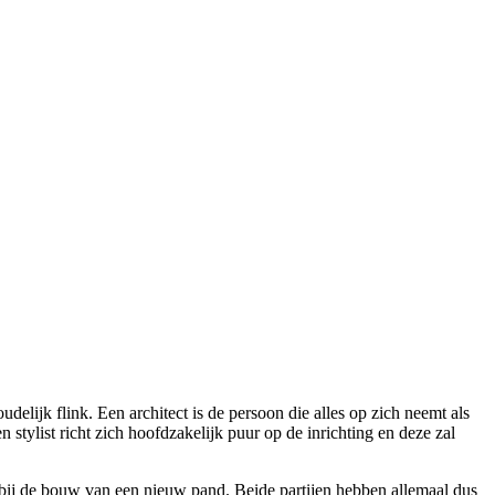
elijk flink. Een architect is de persoon die alles op zich neemt als
stylist richt zich hoofdzakelijk puur op de inrichting en deze zal
ijn bij de bouw van een nieuw pand. Beide partijen hebben allemaal dus