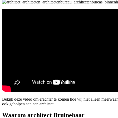
Bekijk deze video om erachter te komen hoe wij niet alleen meerwaa
ook geholpen aan een architect.
Waarom architect Bruinehaar