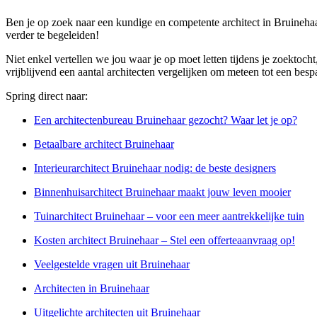
Ben je op zoek naar een kundige en competente architect in Bruinehaa
verder te begeleiden!
Niet enkel vertellen we jou waar je op moet letten tijdens je zoektocht
vrijblijvend een aantal architecten vergelijken om meteen tot een bes
Spring direct naar:
Een architectenbureau Bruinehaar gezocht? Waar let je op?
Betaalbare architect Bruinehaar
Interieurarchitect Bruinehaar nodig: de beste designers
Binnenhuisarchitect Bruinehaar maakt jouw leven mooier
Tuinarchitect Bruinehaar – voor een meer aantrekkelijke tuin
Kosten architect Bruinehaar – Stel een offerteaanvraag op!
Veelgestelde vragen uit Bruinehaar
Architecten in Bruinehaar
Uitgelichte architecten uit Bruinehaar