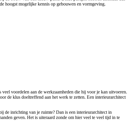
met de hoogst mogelijke kennis op gebouwen en vormgeving.
s veel voordelen aan de werkzaamheden die hij voor je kan uitvoeren.
r de klus doeltreffend aan het werk te zetten. Een interieurarchitect
de inrichting van je ruimte? Dan is een interieurarchitect in
 handen geven. Het is uiteraard zonde om hier veel te veel tijd in te