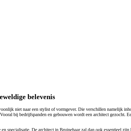
eweldige belevenis
lijk niet naar een stylist of vormgever. Die verschillen namelijk inhoud
Vooral bij bedrijfspanden en gebouwen wordt een architect gezocht. Een 
e en specialisatie. De architect in Bruinehaar zal dan ook essentieel z