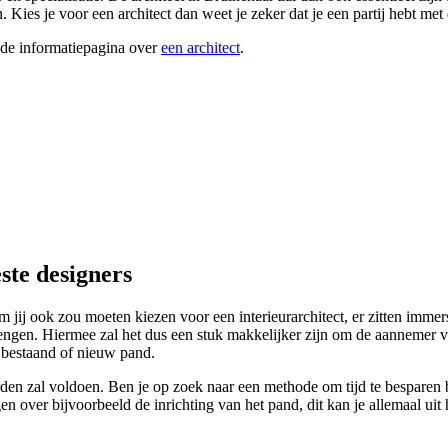
. Kies je voor een architect dan weet je zeker dat je een partij hebt 
ide informatiepagina over
een architect
.
ste designers
j ook zou moeten kiezen voor een interieurarchitect, er zitten immer
rengen. Hiermee zal het dus een stuk makkelijker zijn om de aannemer voo
n bestaand of nieuw pand.
 zal voldoen. Ben je op zoek naar een methode om tijd te besparen bij 
igen over bijvoorbeeld de inrichting van het pand, dit kan je allemaal uit