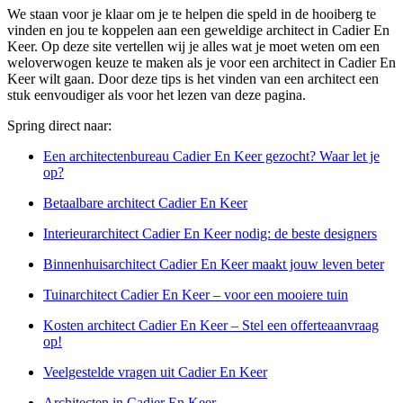
We staan voor je klaar om je te helpen die speld in de hooiberg te
vinden en jou te koppelen aan een geweldige architect in Cadier En
Keer. Op deze site vertellen wij je alles wat je moet weten om een
weloverwogen keuze te maken als je voor een architect in Cadier En
Keer wilt gaan. Door deze tips is het vinden van een architect een
stuk eenvoudiger als voor het lezen van deze pagina.
Spring direct naar:
Een architectenbureau Cadier En Keer gezocht? Waar let je
op?
Betaalbare architect Cadier En Keer
Interieurarchitect Cadier En Keer nodig: de beste designers
Binnenhuisarchitect Cadier En Keer maakt jouw leven beter
Tuinarchitect Cadier En Keer – voor een mooiere tuin
Kosten architect Cadier En Keer – Stel een offerteaanvraag
op!
Veelgestelde vragen uit Cadier En Keer
Architecten in Cadier En Keer