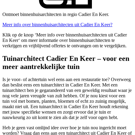
Ontmoet binnenhuisarchitecten in regio Cadier En Keer.
Meer info over binnenhuisarchitecten uit Cadier En Keer?
Klik op de knop ‘Meer info over binnenhuisarchitecten uit Cadier
En Keer‘ om meer informatie over binnenhuisarchitecten te
verkrijgen en vrijblijvend offertes te ontvangen om te vergelijken.
Tuinarchitect Cadier En Keer – voor een
meer aantrekkelijke tuin
Is je voor- of achtertuin wel eens aan een restauratie toe? Overweeg
dan beslist eens een tuinarchitect in Cadier En Keer. Met een
tuinarchitect ben je gegarandeerd van een geweldig resultaat waar je
nog vele jaren vreugde van zult hebben. Of je nou kiest voor een
tuin vol met bomen, planten, bloemen of echt zo zuinig mogelijk,
maakt niet uit. Een tuinarchitect in Cadier En Keer houdt rekening
met jouw specifieke wensen en zorgt ervoor dat je tuin er
nauwkeurig zo uit komt te zien als dat je zelf voor ogen hebt.
Heb je geen vast omlijnd idee over hoe je tuin nou ingericht moet
worden? Vraag dan eens aan een tuinarchitect uit Cadier En Keer of