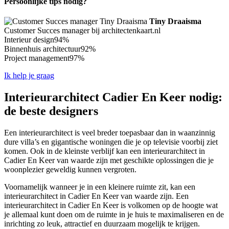
Persoonlijke tips nodig?
Tiny Draaisma
Customer Succes manager bij architectenkaart.nl
Interieur design
94%
Binnenhuis architectuur
92%
Project management
97%
Ik help je graag
Interieurarchitect Cadier En Keer nodig:
de beste designers
Een interieurarchitect is veel breder toepasbaar dan in waanzinnig
dure villa’s en gigantische woningen die je op televisie voorbij ziet
komen. Ook in de kleinste verblijf kan een interieurarchitect in
Cadier En Keer van waarde zijn met geschikte oplossingen die je
woonplezier geweldig kunnen vergroten.
Voornamelijk wanneer je in een kleinere ruimte zit, kan een
interieurarchitect in Cadier En Keer van waarde zijn. Een
interieurarchitect in Cadier En Keer is volkomen op de hoogte wat
je allemaal kunt doen om de ruimte in je huis te maximaliseren en de
inrichting zo leuk, attractief en duurzaam mogelijk te krijgen.