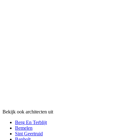
Bekijk ook architecten uit
Berg En Terblijt
Bemelen
Sint Geertruid
Banholt