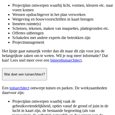
Projectplan ontwerpen waarbij licht, vormen, kleuren etc. naar
voren komen
Wensen opdrachtgever in het plan verwerken
Wetgeving en bouwvoorschriften in kaart brengen
Inmeten ruimte(s)
Schetsen, tekenen, maken van maquettes, plattegronden etc.
Offertes uitbrengen
Schakelen met andere experts die betrokken zijn
Projectmanagement
Het lijstje gaat natuurijk verder dan dit maar dit zijn voor jou de
belangrijkste zaken om te weten. Wil je nog meer informatie? Dat
kan! Lees snel meer over een
binnenhuisarchitect
.
Wat doet een tuinarchitect?
Een
tuinarchitect
ontwerpt tuinen en parken. De werkzaamheden
daarvoor zijn:
Projectplan ontwerpen waarbij vaak de
gebruiksvriendelijkheid, opties vanaf de grond of juist in de
lucht in kaart zijn, de bestaande begroeiing (als van