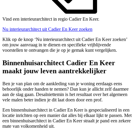
Vind een interieurarchitect in regio Cadier En Keer.
Nu interieurarchitect uit Cadier En Keer zoeken
Klik op de knop ‘Nu interieurarchitect uit Cadier En Keer zoeken’
om jouw aanvraag in te dienen en specifieke vrijblijvende
voorstellen te ontvangen die je op je gemak kunt vergelijken.
Binnenhuisarchitect Cadier En Keer
maakt jouw leven aantrekkelijker
Ben je van plan om de aankleding van je woning eerdaags eens
behoorlijk onder handen te nemen? Dan kun je allicht zelf daarmee
aan de slag gaan. Desalniettemin is het resultaat over het algemeen
vele malen beter indien je dit laat doen door een prof.
Een binnenhuisarchitect in Cadier En Keer is gespecialiseerd in een
locatie inrichten op een manier dat alles bij elkaar lijkt te passen. Met
een binnenhuisarchitect in Cadier En Keer straalt je pand een zekere
mate van volkomenheid uit.