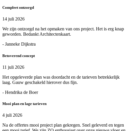
Compleet ontzorgd
14 juli 2026
We zijn ontzorgd na het opmaken van ons project. Het is erg knap
geworden. Bedankt Architectenkaart.
- Janneke Dijkstra
Betoverend concept
11 juli 2026
Het opgeleverde plan was doordacht en de tarieven betrekkelijk
laag. Gauw geschakeld hierover dus fijn.
- Hendrika de Boer
Mooi plan en lage tarieven
4 juli 2026
Na de offertes mooi project plan gekregen. Snel geleverd en tegen
een mooi tarief. We zijn ZO enthousiast over onze nieuwe vloer en