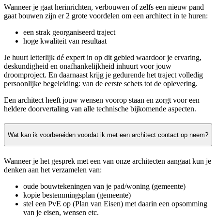
Wanneer je gaat herinrichten, verbouwen of zelfs een nieuw pand
gaat bouwen zijn er 2 grote voordelen om een architect in te huren:
een strak georganiseerd traject
hoge kwaliteit van resultaat
Je huurt letterlijk dé expert in op dit gebied waardoor je ervaring,
deskundigheid en onafhankelijkheid inhuurt voor jouw
droomproject. En daarnaast krijg je gedurende het traject volledig
persoonlijke begeleiding: van de eerste schets tot de oplevering.
Een architect heeft jouw wensen voorop staan en zorgt voor een
heldere doorvertaling van alle technische bijkomende aspecten.
Wat kan ik voorbereiden voordat ik met een architect contact op neem?
Wanneer je het gesprek met een van onze architecten aangaat kun je
denken aan het verzamelen van:
oude bouwtekeningen van je pad/woning (gemeente)
kopie bestemmingsplan (gemeente)
stel een PvE op (Plan van Eisen) met daarin een opsomming
van je eisen, wensen etc.