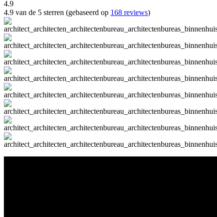
4.9
4.9 van de 5 sterren (gebaseerd op
168 reviews
)