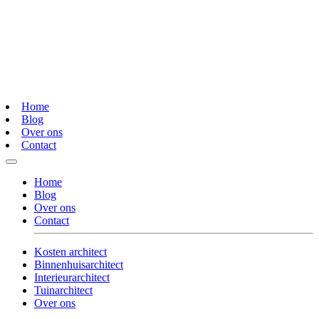
Home
Blog
Over ons
Contact
Home
Blog
Over ons
Contact
Kosten architect
Binnenhuisarchitect
Interieurarchitect
Tuinarchitect
Over ons