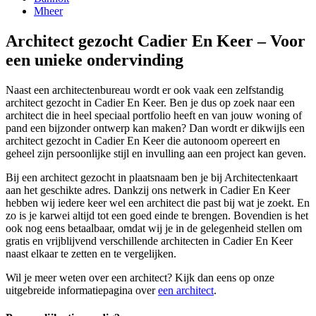
Mheer
Architect gezocht Cadier En Keer – Voor
een unieke ondervinding
Naast een architectenbureau wordt er ook vaak een zelfstandig
architect gezocht in Cadier En Keer. Ben je dus op zoek naar een
architect die in heel speciaal portfolio heeft en van jouw woning of
pand een bijzonder ontwerp kan maken? Dan wordt er dikwijls een
architect gezocht in Cadier En Keer die autonoom opereert en
geheel zijn persoonlijke stijl en invulling aan een project kan geven.
Bij een architect gezocht in plaatsnaam ben je bij Architectenkaart
aan het geschikte adres. Dankzij ons netwerk in Cadier En Keer
hebben wij iedere keer wel een architect die past bij wat je zoekt. En
zo is je karwei altijd tot een goed einde te brengen. Bovendien is het
ook nog eens betaalbaar, omdat wij je in de gelegenheid stellen om
gratis en vrijblijvend verschillende architecten in Cadier En Keer
naast elkaar te zetten en te vergelijken.
Wil je meer weten over een architect? Kijk dan eens op onze
uitgebreide informatiepagina over
een architect
.