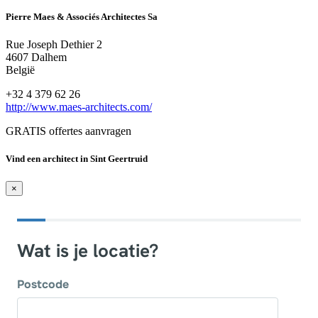
Pierre Maes & Associés Architectes Sa
Rue Joseph Dethier 2
4607 Dalhem
België
+32 4 379 62 26
http://www.maes-architects.com/
GRATIS offertes aanvragen
Vind een architect in Sint Geertruid
×