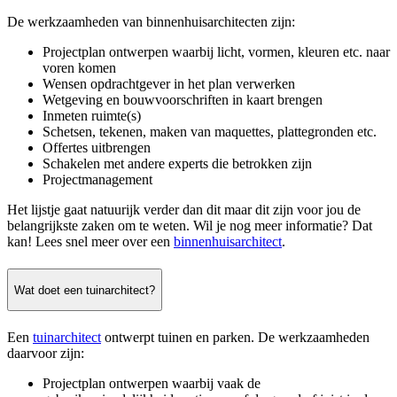
De werkzaamheden van binnenhuisarchitecten zijn:
Projectplan ontwerpen waarbij licht, vormen, kleuren etc. naar
voren komen
Wensen opdrachtgever in het plan verwerken
Wetgeving en bouwvoorschriften in kaart brengen
Inmeten ruimte(s)
Schetsen, tekenen, maken van maquettes, plattegronden etc.
Offertes uitbrengen
Schakelen met andere experts die betrokken zijn
Projectmanagement
Het lijstje gaat natuurijk verder dan dit maar dit zijn voor jou de
belangrijkste zaken om te weten. Wil je nog meer informatie? Dat
kan! Lees snel meer over een
binnenhuisarchitect
.
Wat doet een tuinarchitect?
Een
tuinarchitect
ontwerpt tuinen en parken. De werkzaamheden
daarvoor zijn:
Projectplan ontwerpen waarbij vaak de