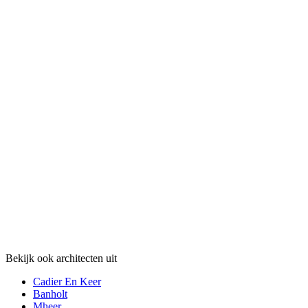
Bekijk ook architecten uit
Cadier En Keer
Banholt
Mheer