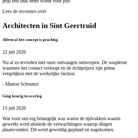
prijs een stuk beter wordt voor jou!
Lees de recensies over
Architecten in Sint Geertruid
Alleen al het concept is prachtig.
22 juli 2026
Nu al zo tevreden met onze ontvangen ontwerpen. De souplesse
waarmee het contact verloopt en de richtprijzen zijn prima
vergelijken met de werkelijke factuur.
- Manon Schouten
Ging keurig in overleg
15 juli 2026
Wat voor ons erg belangrijk was waren de tijdvakken waarin
gewerkt werd alsmede de verwachtingen waarop dingen
plaatsvonden. Dit werd geweldig gepland en nagekomen.