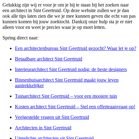
Gelukkig zijn wij er voor je om je bij te staan bij het zoeken naar
een architect in Sint Geertruid. Op deze website zullen we je dan
ook alle tips laten zien die we je mee kunnen geven die echt van pas
kunnen komen bij jouw zoektocht. Dankzij onze hulp sta je er niet
alleen voor en weet je precies waar je op moet letten.
Spring direct naar:
Een architectenbureau Sint Geertruid gezocht? Waar let je op?
Betaalbare architect Sint Geertruid
Interieurarchitect Sint Geertruid nodig: de beste designers
Binnenhuisarchitect Sint Geertruid maakt jouw leven
aantrekkelijker
Tuinarchitect Sint Geertruid – voor een mooiere tuin
Kosten architect Sint Geertruid – Stel een offerteaanvraag op!
Veelgestelde vragen uit Sint Geertruid
Architecten in Sint Geertruid
Uitgelichte architecten uit Sint Geertruid