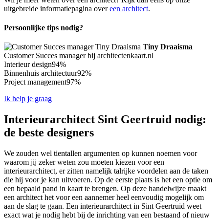
uitgebreide informatiepagina over
een architect
.
Persoonlijke tips nodig?
Tiny Draaisma
Customer Succes manager bij architectenkaart.nl
Interieur design
94%
Binnenhuis architectuur
92%
Project management
97%
Ik help je graag
Interieurarchitect Sint Geertruid nodig:
de beste designers
We zouden wel tientallen argumenten op kunnen noemen voor
waarom jij zeker weten zou moeten kiezen voor een
interieurarchitect, er zitten namelijk talrijke voordelen aan de taken
die hij voor je kan uitvoeren. Op de eerste plaats is het een optie om
een bepaald pand in kaart te brengen. Op deze handelwijze maakt
een architect het voor een aannemer heel eenvoudig mogelijk om
aan de slag te gaan. Een interieurarchitect in Sint Geertruid weet
exact wat je nodig hebt bij de inrichting van een bestaand of nieuw