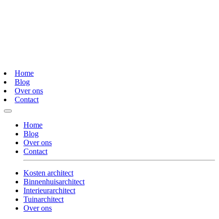
Home
Blog
Over ons
Contact
Home
Blog
Over ons
Contact
Kosten architect
Binnenhuisarchitect
Interieurarchitect
Tuinarchitect
Over ons