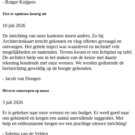
- Rutger Kuijpers
Ziet er opnieuw keurig uit
10 juli 2026
De inrichting van onze kantoren moest anders. Zo bij
Architectenkaart terecht gekomen en vlug offertes gevraagd en
ontvangen. Het gehele traject was waardevol en inclusief vele
mogelijkheden en materialen. Tevens kwam er een lichtplan op tafel.
De architect hielp ons in het maken van de keuze met daarin
rekening houdende met onze wensen. We werden gedurende de
herinrichting geweldig op de hoogte gehouden.
- Jacob van Dongen
Diverse ontwerpen op maat
3 juli 2026
Er is gekeken naar onze wensen en ons budget. Er werd goed naar
ons geluisterd en kregen een aantal aanvullende suggesties. Met
hulp en enthousiasme kregen we een prachtige nieuwe inrichting!
- Sabrina van de Velden