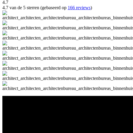
4.7
4.7 van de 5 sterren (gebaseerd op
166 reviews
)