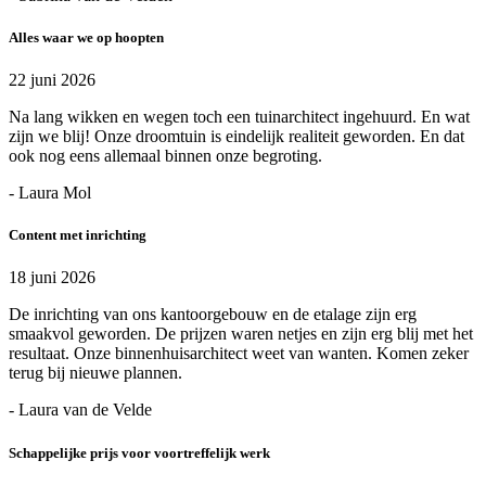
Alles waar we op hoopten
22 juni 2026
Na lang wikken en wegen toch een tuinarchitect ingehuurd. En wat
zijn we blij! Onze droomtuin is eindelijk realiteit geworden. En dat
ook nog eens allemaal binnen onze begroting.
- Laura Mol
Content met inrichting
18 juni 2026
De inrichting van ons kantoorgebouw en de etalage zijn erg
smaakvol geworden. De prijzen waren netjes en zijn erg blij met het
resultaat. Onze binnenhuisarchitect weet van wanten. Komen zeker
terug bij nieuwe plannen.
- Laura van de Velde
Schappelijke prijs voor voortreffelijk werk