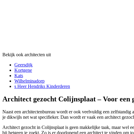
Bekijk ook architecten uit
Geersdijk
Kortgene
Kats
Wilhelminadorp
s Heer Hendriks Kinderderen
Architect gezocht Colijnsplaat – Voor een 
Naast een architectenbureau wordt er ook veelvuldig een zelfstandig ar
je dikwijls net wat specifieker. Dan wordt er vaak een architect gezoc
Architect gezocht in Colijnsplaat is geen makkelijke taak, maar wel e
bij hetgeen je zoekt. Zo is er doorlopend een architect te vinden om j