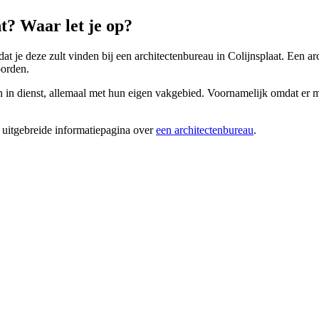
t? Waar let je op?
 dat je deze zult vinden bij een architectenbureau in Colijnsplaat. Een 
oorden.
en in dienst, allemaal met hun eigen vakgebied. Voornamelijk omdat er m
 uitgebreide informatiepagina over
een architectenbureau
.