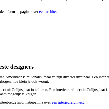
ide informatiepagina over
een architect
.
este designers
 van Amerikaanse miljonairs, maar ze zijn diverser inzetbaar. Een interie
erhogen, hoe klein je ook woont.
tect uit Colijnsplaat in te huren. Een interieurarchitect in Colijnsplaat 
zaam mogelijk te krijgen.
 uitgebreide informatiepagina over
een interieurarchitect
.