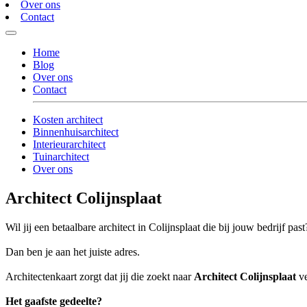
Over ons
Contact
Home
Blog
Over ons
Contact
Kosten architect
Binnenhuisarchitect
Interieurarchitect
Tuinarchitect
Over ons
Architect Colijnsplaat
Wil jij een betaalbare architect in Colijnsplaat die bij jouw bedrijf past
Dan ben je aan het juiste adres.
Architectenkaart zorgt dat jij die zoekt naar
Architect Colijnsplaat
ve
Het gaafste gedeelte?