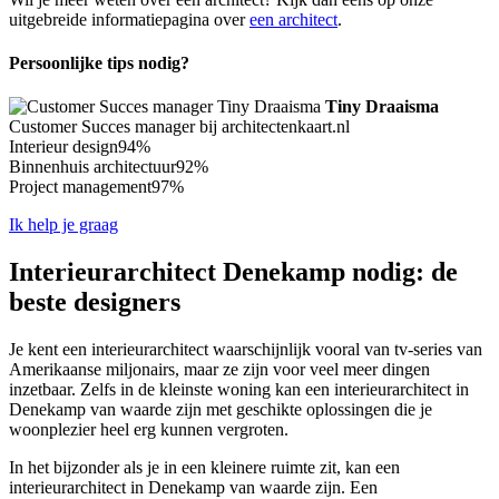
uitgebreide informatiepagina over
een architect
.
Persoonlijke tips nodig?
Tiny Draaisma
Customer Succes manager bij architectenkaart.nl
Interieur design
94%
Binnenhuis architectuur
92%
Project management
97%
Ik help je graag
Interieurarchitect Denekamp nodig: de
beste designers
Je kent een interieurarchitect waarschijnlijk vooral van tv-series van
Amerikaanse miljonairs, maar ze zijn voor veel meer dingen
inzetbaar. Zelfs in de kleinste woning kan een interieurarchitect in
Denekamp van waarde zijn met geschikte oplossingen die je
woonplezier heel erg kunnen vergroten.
In het bijzonder als je in een kleinere ruimte zit, kan een
interieurarchitect in Denekamp van waarde zijn. Een