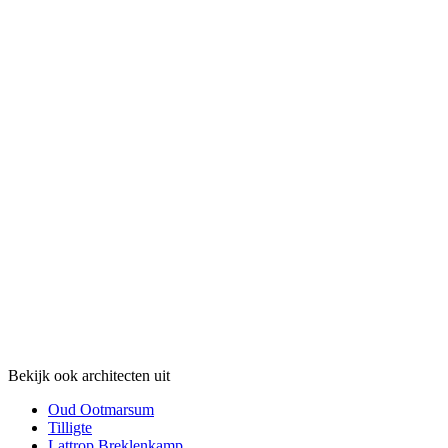
Bekijk ook architecten uit
Oud Ootmarsum
Tilligte
Lattrop Breklenkamp