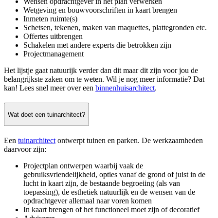
Wensen opdrachtgever in het plan verwerken
Wetgeving en bouwvoorschriften in kaart brengen
Inmeten ruimte(s)
Schetsen, tekenen, maken van maquettes, plattegronden etc.
Offertes uitbrengen
Schakelen met andere experts die betrokken zijn
Projectmanagement
Het lijstje gaat natuurijk verder dan dit maar dit zijn voor jou de
belangrijkste zaken om te weten. Wil je nog meer informatie? Dat
kan! Lees snel meer over een
binnenhuisarchitect
.
Wat doet een tuinarchitect?
Een
tuinarchitect
ontwerpt tuinen en parken. De werkzaamheden
daarvoor zijn:
Projectplan ontwerpen waarbij vaak de
gebruiksvriendelijkheid, opties vanaf de grond of juist in de
lucht in kaart zijn, de bestaande begroeiing (als van
toepassing), de esthetiek natuurlijk en de wensen van de
opdrachtgever allemaal naar voren komen
In kaart brengen of het functioneel moet zijn of decoratief