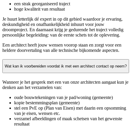
een strak georganiseerd traject
hoge kwaliteit van resultaat
Je huurt letterlijk dé expert in op dit gebied waardoor je ervaring,
deskundigheid en onafhankelijkheid inhuurt voor jouw
droomproject. En daarnaast krijg je gedurende het traject volledig
persoonlijke begeleiding: van de eerste schets tot de oplevering.
Een architect heeft jouw wensen voorop staan en zorgt voor een
heldere doorvertaling van alle technische bijkomende aspecten.
Wat kan ik voorbereiden voordat ik met een architect contact op neem?
Wanneer je het gesprek met een van onze architecten aangaat kun je
denken aan het verzamelen van:
oude bouwtekeningen van je pad/woning (gemeente)
kopie bestemmingsplan (gemeente)
stel een PvE op (Plan van Eisen) met daarin een opsomming
van je eisen, wensen etc.
verzamel afbeeldingen of maak schetsen van het gewenste
resultaat