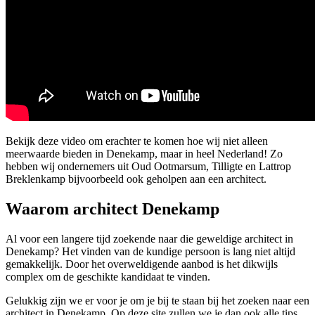
Bekijk deze video om erachter te komen hoe wij niet alleen
meerwaarde bieden in Denekamp, maar in heel Nederland! Zo
hebben wij ondernemers uit Oud Ootmarsum, Tilligte en Lattrop
Breklenkamp bijvoorbeeld ook geholpen aan een architect.
Waarom architect Denekamp
Al voor een langere tijd zoekende naar die geweldige architect in
Denekamp? Het vinden van de kundige persoon is lang niet altijd
gemakkelijk. Door het overweldigende aanbod is het dikwijls
complex om de geschikte kandidaat te vinden.
Gelukkig zijn we er voor je om je bij te staan bij het zoeken naar een
architect in Denekamp. Op deze site zullen we je dan ook alle tips