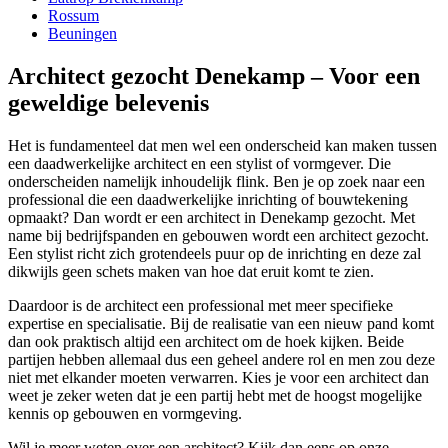
Rossum
Beuningen
Architect gezocht Denekamp – Voor een
geweldige belevenis
Het is fundamenteel dat men wel een onderscheid kan maken tussen
een daadwerkelijke architect en een stylist of vormgever. Die
onderscheiden namelijk inhoudelijk flink. Ben je op zoek naar een
professional die een daadwerkelijke inrichting of bouwtekening
opmaakt? Dan wordt er een architect in Denekamp gezocht. Met
name bij bedrijfspanden en gebouwen wordt een architect gezocht.
Een stylist richt zich grotendeels puur op de inrichting en deze zal
dikwijls geen schets maken van hoe dat eruit komt te zien.
Daardoor is de architect een professional met meer specifieke
expertise en specialisatie. Bij de realisatie van een nieuw pand komt
dan ook praktisch altijd een architect om de hoek kijken. Beide
partijen hebben allemaal dus een geheel andere rol en men zou deze
niet met elkander moeten verwarren. Kies je voor een architect dan
weet je zeker weten dat je een partij hebt met de hoogst mogelijke
kennis op gebouwen en vormgeving.
Wil je meer weten over een architect? Kijk dan eens op onze