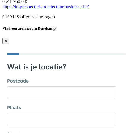
0541 760 035
https://in-perspectief-architectuur.business.site/
GRATIS offertes aanvragen
Vind een architect in Denekamp
×