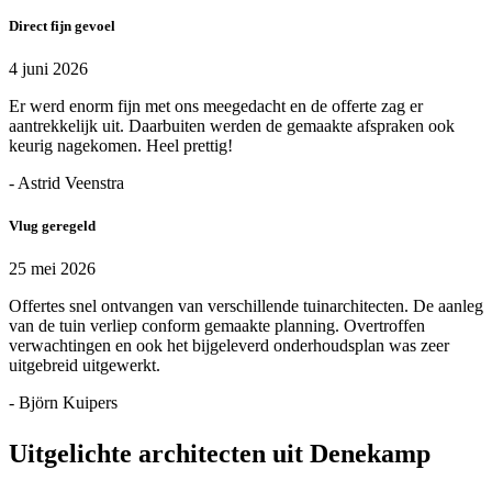
Direct fijn gevoel
4 juni 2026
Er werd enorm fijn met ons meegedacht en de offerte zag er
aantrekkelijk uit. Daarbuiten werden de gemaakte afspraken ook
keurig nagekomen. Heel prettig!
- Astrid Veenstra
Vlug geregeld
25 mei 2026
Offertes snel ontvangen van verschillende tuinarchitecten. De aanleg
van de tuin verliep conform gemaakte planning. Overtroffen
verwachtingen en ook het bijgeleverd onderhoudsplan was zeer
uitgebreid uitgewerkt.
- Björn Kuipers
Uitgelichte architecten uit Denekamp