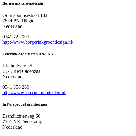
Borgerink Groendesign
Ootmarsumsestraat 133
7634 PN Tilligte
Nederland
0541 725 005
http://www.borgerinkgroendesign.nl/
Leferink Architecten BNA B.V.
Kleibultweg 35
7575 BM Oldenzaal
Nederland
0541 358 260
http://www.leferinkarchitecten.nl/
In Perspectief architectuur
Brandlichterweg 60
7591 NE Denekamp
Nederland