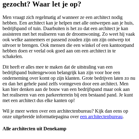
gezocht? Waar let je op?
Men vraagt zich regelmatig af wanneer ze een architect nodig
hebben. Een architect kan je helpen met alle ontwerpen aan je huis,
bedrijfspand of tuin. Daarbuiten is het zo dat een architect je kan
assisteren met het realiseren van de droomwoning. Zo weet hij vaak
ook welke aannemers er passend zouden zijn om zijn ontwerp tot
uitvoer te brengen. Ook mensen die een winkel of een kantoorpand
hebben doen er veelal ook goed aan om een architect in te
schakelen.
Dit heeft er alles mee te maken dat de uitstraling van een
bedrijfspand buitengewoon belangrijk kan zijn voor hoe een
onderneming over komt op zijn klanten. Grote bedrijven laten zo nu
en dan het gehele pand zelfs vormgeven door een architect. Men
kan hier denken aan de bouw van een bedrijfspand maar ook aan
het realiseren van een parkeerterrein bij een bestaand pand. Je kunt
met een architect dus elke kanten op!
Wil je meer weten over een architectenbureau? Kijk dan eens op
onze uitgebreide informatiepagina over
een architectenbureau
.
Alle architecten uit Denekamp