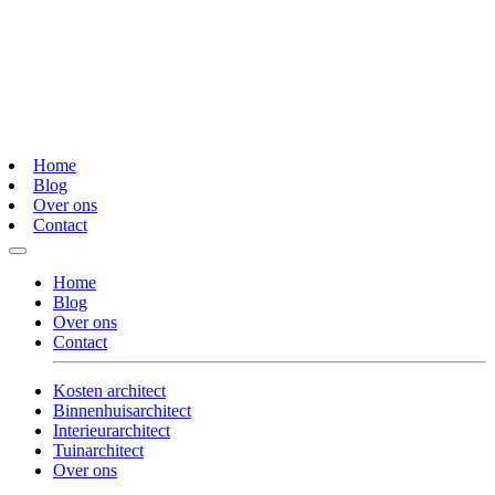
Home
Blog
Over ons
Contact
Home
Blog
Over ons
Contact
Kosten architect
Binnenhuisarchitect
Interieurarchitect
Tuinarchitect
Over ons